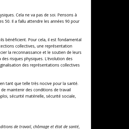
hysiques. Cela ne va pas de soi. Pensons à
 50. Il a fallu attendre les années 90 pour
ls bénéficient. Pour cela, il est fondamental
rotections collectives, une représentation
écier la reconnaissance et le soutien de leurs
à des risques physiques. L’évolution des
rginalisation des représentations collectives
 en tant que telle très nocive pour la santé.
t de maintenir des conditions de travail
loi, sécurité matérielle, sécurité sociale,
ditions de travail, chômage et état de santé
,