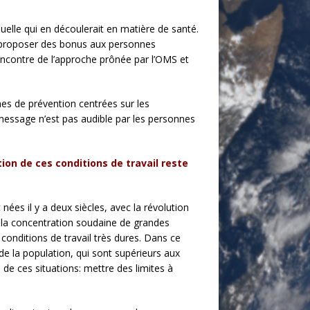
duelle qui en découlerait en matière de santé.
s à proposer des bonus aux personnes
’encontre de l’approche prônée par l’OMS et
es de prévention centrées sur les
 message n’est pas audible par les personnes
ion de ces conditions de travail reste
ées il y a deux siècles, avec la révolution
de la concentration soudaine de grandes
onditions de travail très dures. Dans ce
 de la population, qui sont supérieurs aux
e de ces situations: mettre des limites à