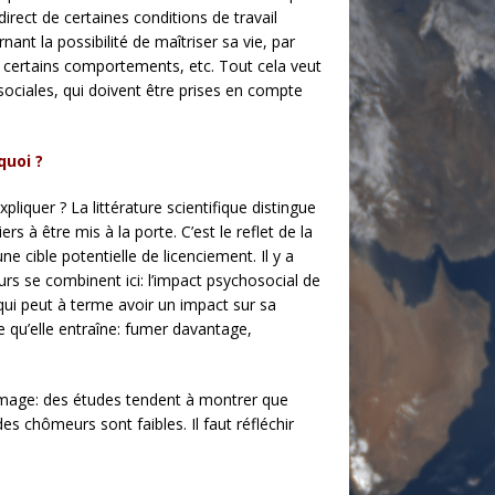
irect de certaines conditions de travail
ant la possibilité de maîtriser sa vie, par
nt certains comportements, etc. Tout cela veut
ociales, qui doivent être prises en compte
quoi ?
liquer ? La littérature scientifique distingue
s à être mis à la porte. C’est le reflet de la
 cible potentielle de licenciement. Il y a
urs se combinent ici: l’impact psychosocial de
qui peut à terme avoir un impact sur sa
e qu’elle entraîne: fumer davantage,
hômage: des études tendent à montrer que
es chômeurs sont faibles. Il faut réfléchir