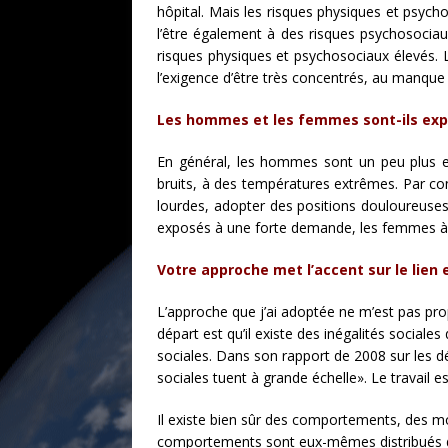
hôpital. Mais les risques physiques et psyc
l’être également à des risques psychosociau
risques physiques et psychosociaux élevés. L
l’exigence d’être très concentrés, au manque d
Les hommes et les femmes sont-ils expo
En général, les hommes sont un peu plus e
bruits, à des températures extrêmes. Par c
lourdes, adopter des positions douloureuses
exposés à une forte demande, les femmes à un
Votre approche met l’accent sur le lien
L’approche que j’ai adoptée ne m’est pas pro
départ est qu’il existe des inégalités sociale
sociales. Dans son rapport de 2008 sur les d
sociales tuent à grande échelle». Le travail e
Il existe bien sûr des comportements, des mo
comportements sont eux-mêmes distribués de m