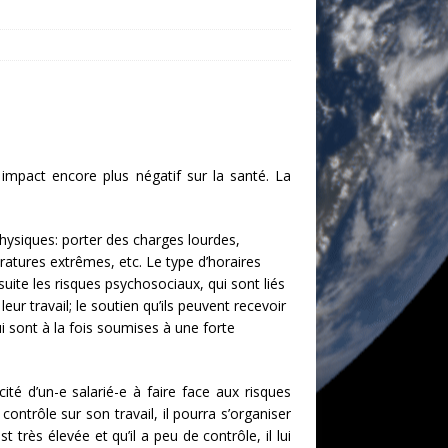
 impact encore plus négatif sur la santé. La
physiques: porter des charges lourdes,
atures extrêmes, etc. Le type d’horaires
nsuite les risques psychosociaux, qui sont liés
 leur travail; le soutien qu’ils peuvent recevoir
i sont à la fois soumises à une forte
té d’un-e salarié-e à faire face aux risques
contrôle sur son travail, il pourra s’organiser
t très élevée et qu’il a peu de contrôle, il lui