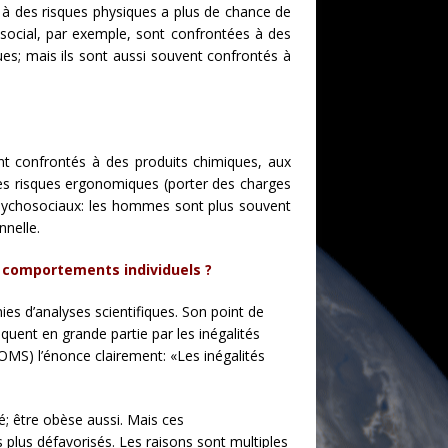
 à des risques physiques a plus de chance de
-social, par exemple, sont confrontées à des
ues; mais ils sont aussi souvent confrontés à
t confrontés à des produits chimiques, aux
es risques ergonomiques (porter des charges
 psychosociaux: les hommes sont plus souvent
nnelle.
s comportements individuels ?
es d’analyses scientifiques. Son point de
iquent en grande partie par les inégalités
OMS) l’énonce clairement: «Les inégalités
é; être obèse aussi. Mais ces
 plus défavorisés. Les raisons sont multiples