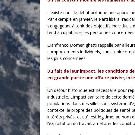
Il existe dans le débat politique une approch
Par exemple en janvier, le Parti libéral-radi
s’engageant à tenir des objectifs individuel
tend à culpabiliser les personnes concernées
Gianfranco Domenighetti rappelle par ailleu
comportements individuels, sans tenir compte
les plus concernées.
Du fait de leur impact, les conditions d
en grande partie une affaire privée, inte
Un détour historique est nécessaire pour rép
industrielle. L’impact sanitaire de cette dern
populations dans des villes sans système d’é
contexte, le propre des politiques de santé pu
intérêts privés, et qu’il est légitime, au nom 
l’exploitation du travail, améliorer les conditi