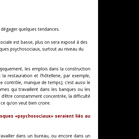
s dégager quelques tendances.
n sociale est basse, plus on sera exposé à des
 risques psychosociaux, surtout au niveau du
typiquement, les emplois dans la construction
 la restauration et l’hôtellerie, par exemple,
 contrôle, manque de temps); c’est aussi le
mmes qui travaillent dans les banques ou les
d’être constamment concentrée, la difficulté
ce qu’on veut bien croire.
isques «psychosociaux» seraient liés au
travailler dans un bureau, ou encore dans un