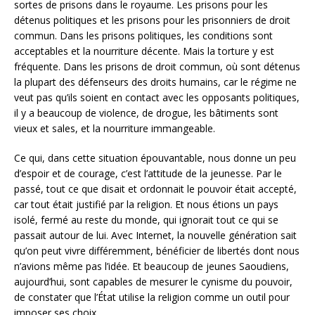
sortes de prisons dans le royaume. Les prisons pour les
détenus politiques et les prisons pour les prisonniers de droit
commun. Dans les prisons politiques, les conditions sont
acceptables et la nourriture décente. Mais la torture y est
fréquente. Dans les prisons de droit commun, où sont détenus
la plupart des défenseurs des droits humains, car le régime ne
veut pas qu’ils soient en contact avec les opposants politiques,
il y a beaucoup de violence, de drogue, les bâtiments sont
vieux et sales, et la nourriture immangeable.
Ce qui, dans cette situation épouvantable, nous donne un peu
d’espoir et de courage, c’est l’attitude de la jeunesse. Par le
passé, tout ce que disait et ordonnait le pouvoir était accepté,
car tout était justifié par la religion. Et nous étions un pays
isolé, fermé au reste du monde, qui ignorait tout ce qui se
passait autour de lui. Avec Internet, la nouvelle génération sait
qu’on peut vivre différemment, bénéficier de libertés dont nous
n’avions même pas l’idée. Et beaucoup de jeunes Saoudiens,
aujourd’hui, sont capables de mesurer le cynisme du pouvoir,
de constater que l’État utilise la religion comme un outil pour
imposer ses choix.