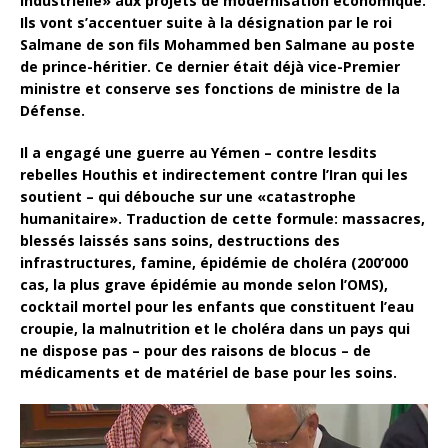
industrielle» aux projets de modernisation économique.
Ils vont s’accentuer suite à la désignation par le roi
Salmane de son fils Mohammed ben Salmane au poste
de prince-héritier. Ce dernier était déjà vice-Premier
ministre et conserve ses fonctions de ministre de la
Défense.
Il a engagé une guerre au Yémen – contre lesdits
rebelles Houthis et indirectement contre l’Iran qui les
soutient – qui débouche sur une «catastrophe
humanitaire». Traduction de cette formule: massacres,
blessés laissés sans soins, destructions des
infrastructures, famine, épidémie de choléra (200’000
cas, la plus grave épidémie au monde selon l’OMS),
cocktail mortel pour les enfants que constituent l’eau
croupie, la malnutrition et le choléra dans un pays qui
ne dispose pas – pour des raisons de blocus – de
médicaments et de matériel de base pour les soins.