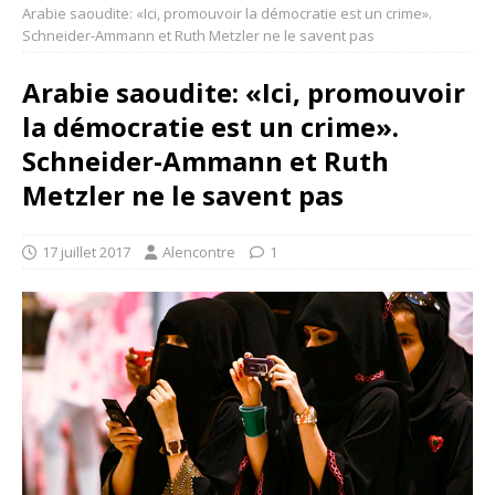
Arabie saoudite: «Ici, promouvoir la démocratie est un crime».
Schneider-Ammann et Ruth Metzler ne le savent pas
Arabie saoudite: «Ici, promouvoir
la démocratie est un crime».
Schneider-Ammann et Ruth
Metzler ne le savent pas
17 juillet 2017
Alencontre
1