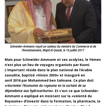
Schneider-Ammann reçoit un cadeau du ministre du Commerce et de
l’Investissement, Majid Al Qasab, le 16 juillet 2017
Mais pour Schneider-Ammann et ses acolytes, le Yémen
n’est plus un lieu de voyages organisés par Kuoni.
L’important réside dans le plan national de l’Arabie
saoudite, baptisé «Vision 2030» et inauguré en
avril 2016 par Mohammed ben Salmane. Ce plan doit
«réorienter l’économie du royaume en la sortant de sa
dépendance aux hydrocarbures»
. Et c’est ce que Schneider-
Ammann a expliqué en insistant sur la «volonté du
Royaume» d’investir dans la formation, la pharmacie, la