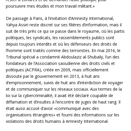
poursuivre mes études et mon travail militant.»
De passage à Paris, à l’invitation d’Amnesty International,
Yahya Assiri reste discret sur ses filières d’information, mais il
suit de très près ce qui se passe dans le royaume, où les partis
politiques, les syndicats, les rassemblements publics sont
depuis toujours interdits et où les défenseurs des droits de
l’homme sont traités comme des terroristes. En mai 2016, le
Tribunal spécial a condamné Abdoulaziz al-Shubaily, l’un des
fondateurs de l’Association saoudienne des droits civils et
politiques (ACPRA), créée en 2009, mais officiellement
dissoute par le gouvernement en 2013, à huit ans
d’emprisonnement, suivis de huit ans d’interdiction de voyager
et de communiquer sur les réseaux sociaux. Aux termes de la
loi sur la cybercriminalité, il avait été déclaré coupable de
diffamation et d’insultes à l’encontre de juges de haut rang. Il
était aussi accusé d’avoir «communiqué avec des
organisations étrangères» et fourni des informations sur les
violations des droits humains à Amnesty International.