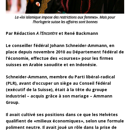
La «loi islamique impose des restrictions aux femmes». Mais pour
l’horlogerie suisse les affaires sont bonnes
Par Rédaction
A l’Encontre
et René Backmann
Le conseiller fédéral Johann Schneider-Ammann, en
place depuis novembre 2010 au Département fédéral de
l’économie, effectue des «courses» pour les firmes
suisses en Arabie saoudite et en Indonésie.
Schneider-Ammann, membre du Parti libéral-radical
(PLR), avant d’occuper un siège au Conseil fédéral
(exécutif de la Suisse), était à la tête du groupe
industriel – acquis grâce à son mariage – Ammann
Group.
Il avait cultivé ses positions dans ce que les Helvètes
qualifient de «milieux économiques», selon une formule
poliment neutre. Il avait joué un rôle dans la prise de