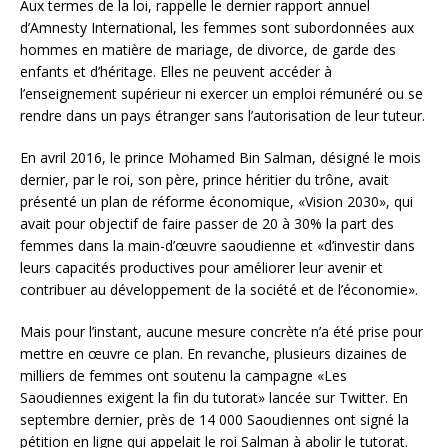
Aux termes de la loi, rappelle le dernier rapport annuel
d’Amnesty International, les femmes sont subordonnées aux
hommes en matière de mariage, de divorce, de garde des
enfants et d’héritage. Elles ne peuvent accéder à
l’enseignement supérieur ni exercer un emploi rémunéré ou se
rendre dans un pays étranger sans l’autorisation de leur tuteur.
En avril 2016, le prince Mohamed Bin Salman, désigné le mois
dernier, par le roi, son père, prince héritier du trône, avait
présenté un plan de réforme économique, «Vision 2030», qui
avait pour objectif de faire passer de 20 à 30% la part des
femmes dans la main-d’œuvre saoudienne et «d’investir dans
leurs capacités productives pour améliorer leur avenir et
contribuer au développement de la société et de l’économie».
Mais pour l’instant, aucune mesure concrète n’a été prise pour
mettre en œuvre ce plan. En revanche, plusieurs dizaines de
milliers de femmes ont soutenu la campagne «Les
Saoudiennes exigent la fin du tutorat» lancée sur Twitter. En
septembre dernier, près de 14 000 Saoudiennes ont signé la
pétition en ligne qui appelait le roi Salman à abolir le tutorat.