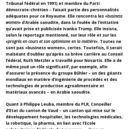
Tribunal fédéral en 1991) et membre du Parti
démocrate-chrétien – faisait partie des personnalités
adéquates pour ce Royaume. Elle rencontra les
«business
women»
d’Arabie saoudite, dans la foulée de l’initiative
qu’avait prise et publicisée Ivanka Trump. Elle insista,
selon le reportage mentionné, sur leur rôle et sur les
«progrès en cours et son optimisme en la matière»
. Toutes ne
sont pas «business women», certes. Toutefois, il serait
malséant d’oublier qu’après sa brève carrière au Conseil
fédéral, Ruth Metzler a travaillé pour Novartis. Elle a de
même joué un rôle significatif, par exemple, afin
d’assurer la présence du groupe Bühler – un des géants
mondiaux en matière d’ingénierie de procédés et des
technologies de production agroalimentaire et
matériaux avancés – en Arabie saoudite.
Quant à Philippe Leuba, membre du PLR, Conseiller
d’Etat du canton de Vaud – un canton qui mise sur le
développement hospitalier, les technologies médicales,
la robotique, la pharma, en lien avec l’Ecole