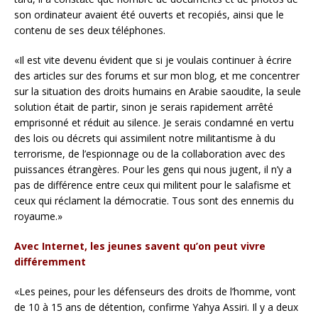
son ordinateur avaient été ouverts et recopiés, ainsi que le
contenu de ses deux téléphones.
«Il est vite devenu évident que si je voulais continuer à écrire
des articles sur des forums et sur mon blog, et me concentrer
sur la situation des droits humains en Arabie saoudite, la seule
solution était de partir, sinon je serais rapidement arrêté
emprisonné et réduit au silence. Je serais condamné en vertu
des lois ou décrets qui assimilent notre militantisme à du
terrorisme, de l’espionnage ou de la collaboration avec des
puissances étrangères. Pour les gens qui nous jugent, il n’y a
pas de différence entre ceux qui militent pour le salafisme et
ceux qui réclament la démocratie. Tous sont des ennemis du
royaume.»
Avec Internet, les jeunes savent qu’on peut vivre
différemment
«Les peines, pour les défenseurs des droits de l’homme, vont
de 10 à 15 ans de détention, confirme Yahya Assiri. Il y a deux