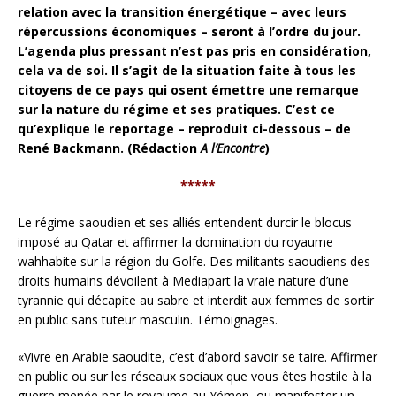
relation avec la transition énergétique – avec leurs
répercussions économiques – seront à l’ordre du jour.
L’agenda plus pressant n’est pas pris en considération,
cela va de soi. Il s’agit de la situation faite à tous les
citoyens de ce pays qui osent émettre une remarque
sur la nature du régime et ses pratiques. C’est ce
qu’explique le reportage – reproduit ci-dessous – de
René Backmann. (Rédaction
A l’Encontre
)
*****
Le régime saoudien et ses alliés entendent durcir le blocus
imposé au Qatar et affirmer la domination du royaume
wahhabite sur la région du Golfe. Des militants saoudiens des
droits humains dévoilent à Mediapart la vraie nature d’une
tyrannie qui décapite au sabre et interdit aux femmes de sortir
en public sans tuteur masculin. Témoignages.
«Vivre en Arabie saoudite, c’est d’abord savoir se taire. Affirmer
en public ou sur les réseaux sociaux que vous êtes hostile à la
guerre menée par le royaume au Yémen, ou manifester un