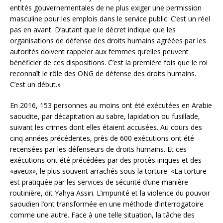
entités gouvernementales de ne plus exiger une permission
masculine pour les emplois dans le service public. C’est un réel
pas en avant. D’autant que le décret indique que les
organisations de défense des droits humains agréées par les
autorités doivent rappeler aux femmes qu’elles peuvent
bénéficier de ces dispositions. C’est la première fois que le roi
reconnaît le rôle des ONG de défense des droits humains.
C’est un début.»
En 2016, 153 personnes au moins ont été exécutées en Arabie
saoudite, par décapitation au sabre, lapidation ou fusillade,
suivant les crimes dont elles étaient accusées. Au cours des
cinq années précédentes, près de 600 exécutions ont été
recensées par les défenseurs de droits humains. Et ces
exécutions ont été précédées par des procès iniques et des
«aveux», le plus souvent arrachés sous la torture. «La torture
est pratiquée par les services de sécurité d’une manière
routinière, dit Yahya Assiri. L’impunité et la violence du pouvoir
saoudien l’ont transformée en une méthode d’interrogatoire
comme une autre. Face à une telle situation, la tâche des