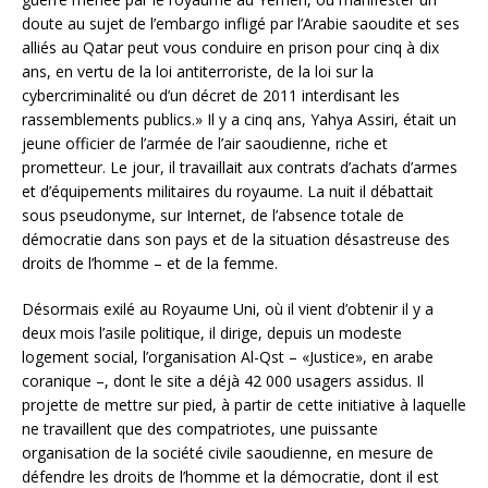
doute au sujet de l’embargo infligé par l’Arabie saoudite et ses
alliés au Qatar peut vous conduire en prison pour cinq à dix
ans, en vertu de la loi antiterroriste, de la loi sur la
cybercriminalité ou d’un décret de 2011 interdisant les
rassemblements publics.» Il y a cinq ans, Yahya Assiri, était un
jeune officier de l’armée de l’air saoudienne, riche et
prometteur. Le jour, il travaillait aux contrats d’achats d’armes
et d’équipements militaires du royaume. La nuit il débattait
sous pseudonyme, sur Internet, de l’absence totale de
démocratie dans son pays et de la situation désastreuse des
droits de l’homme – et de la femme.
Désormais exilé au Royaume Uni, où il vient d’obtenir il y a
deux mois l’asile politique, il dirige, depuis un modeste
logement social, l’organisation Al-Qst – «Justice», en arabe
coranique –, dont le site a déjà 42 000 usagers assidus. Il
projette de mettre sur pied, à partir de cette initiative à laquelle
ne travaillent que des compatriotes, une puissante
organisation de la société civile saoudienne, en mesure de
défendre les droits de l’homme et la démocratie, dont il est