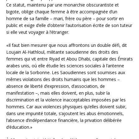
Ce statut, maintenu par une monarchie obscurantiste et
bigote, oblige chaque femme à être accompagnée d’un
homme de sa famille – mari, frère ou père – pour sortir en
public et exige d’elle d’obtenir l’autorisation écrite de son tuteur
si elle veut voyager à l’étranger.
«Il faut bien mesurer que nous affrontons un double défi, dit
Loujain Al-Hathloul, militante saoudienne des droits des
femmes qui vit entre Riyad et Abou Dhabi, capitale des Émirats
arabes unis, où elle étudie les sciences sociales à l’antenne
locale de la Sorbonne. Les Saoudiennes sont soumises aux
mêmes violations des droits humains que les hommes –
absence de liberté d’expression, d’association, de
manifestation –, mais elles doivent, en plus, subir la
discrimination et la violence inacceptables imposées par les
hommes. Car aux violences physiques qu’elles doivent subir,
dans une impunité totale, s’ajoutent les abus émotionnels,
l’absence d’indépendance financière, la privation délibérée
d’éducation.»