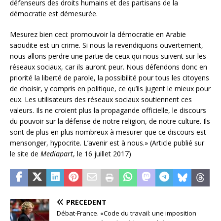
défenseurs des droits humains et des partisans de la
démocratie est démesurée.
Mesurez bien ceci: promouvoir la démocratie en Arabie
saoudite est un crime. Si nous la revendiquons ouvertement,
nous allons perdre une partie de ceux qui nous suivent sur les
réseaux sociaux, car ils auront peur. Nous défendons donc en
priorité la liberté de parole, la possibilité pour tous les citoyens
de choisir, y compris en politique, ce qu’ils jugent le mieux pour
eux. Les utilisateurs des réseaux sociaux soutiennent ces
valeurs. Ils ne croient plus la propagande officielle, le discours
du pouvoir sur la défense de notre religion, de notre culture. Ils
sont de plus en plus nombreux à mesurer que ce discours est
mensonger, hypocrite. L’avenir est à nous.» (Article publié sur
le site de
Mediapart
, le 16 juillet 2017)
PRÉCÉDENT
Débat-France. «Code du travail: une imposition