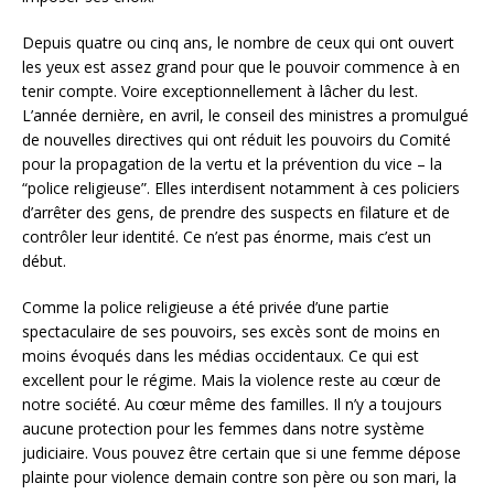
Depuis quatre ou cinq ans, le nombre de ceux qui ont ouvert
les yeux est assez grand pour que le pouvoir commence à en
tenir compte. Voire exceptionnellement à lâcher du lest.
L’année dernière, en avril, le conseil des ministres a promulgué
de nouvelles directives qui ont réduit les pouvoirs du Comité
pour la propagation de la vertu et la prévention du vice – la
“police religieuse”. Elles interdisent notamment à ces policiers
d’arrêter des gens, de prendre des suspects en filature et de
contrôler leur identité. Ce n’est pas énorme, mais c’est un
début.
Comme la police religieuse a été privée d’une partie
spectaculaire de ses pouvoirs, ses excès sont de moins en
moins évoqués dans les médias occidentaux. Ce qui est
excellent pour le régime. Mais la violence reste au cœur de
notre société. Au cœur même des familles. Il n’y a toujours
aucune protection pour les femmes dans notre système
judiciaire. Vous pouvez être certain que si une femme dépose
plainte pour violence demain contre son père ou son mari, la