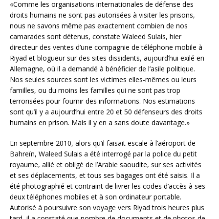
«Comme les organisations internationales de défense des
droits humains ne sont pas autorisées à visiter les prisons,
nous ne savons même pas exactement combien de nos
camarades sont détenus, constate Waleed Sulais, hier
directeur des ventes d’une compagnie de téléphone mobile à
Riyad et blogueur sur des sites dissidents, aujourd’hui exilé en
Allemagne, où il a demandé à bénéficier de l’asile politique.
Nos seules sources sont les victimes elles-mêmes ou leurs
familles, ou du moins les familles qui ne sont pas trop
terrorisées pour fournir des informations. Nos estimations
sont qu’il y a aujourd’hui entre 20 et 50 défenseurs des droits
humains en prison. Mais il y en a sans doute davantage.»
En septembre 2010, alors qu’il faisait escale à l’aéroport de
Bahreïn, Waleed Sulais a été interrogé par la police du petit
royaume, allié et obligé de l’Arabie saoudite, sur ses activités
et ses déplacements, et tous ses bagages ont été saisis. Il a
été photographié et contraint de livrer les codes d’accès à ses
deux téléphones mobiles et à son ordinateur portable.
Autorisé à poursuivre son voyage vers Riyad trois heures plus
tard, il a constaté que nombre de documents et de photos de