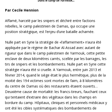
Dans le camp de Yarmouk…
Par Cecile Hennion
Affamé, harcelé par les snipers et déchiré entre factions
rebelles, le camp palestinien de Damas, qui occupe une
position stratégique, est l’enjeu d’une bataille acharnée.
Nulle part en Syrie la stratégie de «l’affamement» n’aura été
appliquée par le régime de Bachar Al-Assad avec autant de
rigueur que dans le camp palestinien de Yarmouk, cette petite
enclave de deux kilomètres carrés, scellée par les barrages, les
tirs de snipers et les bombardements. Nulle part en Syrie cette
stratégie n’aura été si cruelle.
A Yarmouk, entre juin 2013 et
février 2014, quand le siège était le plus hermétique, plus de la
moitié des 194 victimes sont mortes de faim, à 8 kilomètres
du centre de Damas où des restaurants étaient ouverts…
Deuxième cause de mortalité: les francs-tireurs, fauchant ceux
qui tentaient d’extraire des végétaux dans les champs en
bordure du camp. Hôpitaux, cliniques et personnels médicaux y
ont été les cibles systématiques des bombardements de