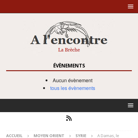
ÉVÈNEMENTS
Aucun évènement
tous les évènements
ACCUEIL
MOYEN ORIENT
SYRIE
A Damas, le