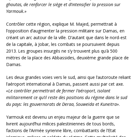
ghoutas, de renforcer le siège et d’intensifier la pression sur
Yarmouk.»
Contrôler cette région, explique M. Majed, permettrait à
l’opposition d’augmenter la pression militaire sur Damas, en
créant un arc autour de la ville. D’autant que dans le nord-est
de la capitale, à Jobar, les combats se poursuivent depuis
2013. Les groupes insurgés ne s’y trouvent plus qu’à 500
mètres de la place des Abbassides, deuxième grande place de
Damas.
Les deux grandes voies vers le sud, ainsi que l’autoroute reliant
l’aéroport international à Damas, passent aussi par cet axe
.
«Le contrôler permettrait de fermer l’aéroport, isolant
militairement ce qu’il reste des positions du régime dans le sud
du pays: les gouvernorats de Deraa, Souweïda et Kuneitra»
.
Yarmouk est devenu un enjeu majeur de la guerre que se
livrent aujourd’hui milices palestiniennes de tous bords,
factions de l’Armée syrienne libre, combattants de l’Etat