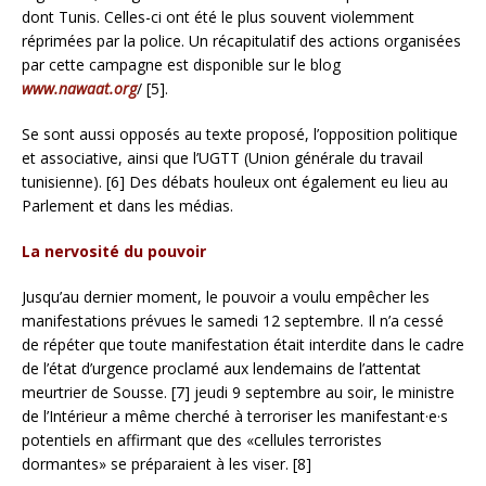
dont Tunis. Celles-ci ont été le plus souvent violemment
réprimées par la police. Un récapitulatif des actions organisées
par cette campagne est disponible sur le blog
www.nawaat.org
/ [5].
Se sont aussi opposés au texte proposé, l’opposition politique
et associative, ainsi que l’UGTT (Union générale du travail
tunisienne). [6] Des débats houleux ont également eu lieu au
Parlement et dans les médias.
La nervosité du pouvoir
Jusqu’au dernier moment, le pouvoir a voulu empêcher les
manifestations prévues le samedi 12 septembre. Il n’a cessé
de répéter que toute manifestation était interdite dans le cadre
de l’état d’urgence proclamé aux lendemains de l’attentat
meurtrier de Sousse. [7] jeudi 9 septembre au soir, le ministre
de l’Intérieur a même cherché à terroriser les manifestant·e·s
potentiels en affirmant que des «cellules terroristes
dormantes» se préparaient à les viser. [8]