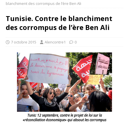
blanchiment des corrompus de l’ère Ben Ali
Tunisie. Contre le blanchiment
des corrompus de l’ère Ben Ali
7 octobre 2015
Alencontre1
0
Tunis: 12 septembre, contre le projet de loi sur la
«réconciliation
économique» qui absout les corrompus