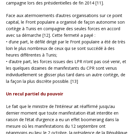
campagne lors des présidentielles de fin 2014 [11].
Face aux atermoiements d’autres organisations sur ce point
capital, le Front populaire a organisé de façon autonome son
cortège à Tunis en compagnie des seules forces en accord
avec sa démarche [12]. Cette fermeté a payé :
• d’une part, le défilé dirigé par le Front populaire a été de très
loin le plus nombreux de ceux qui se sont succédé à des
heures différentes à Tunis;
• d’autre part, les forces issues des LPR n’ont pas osé venir, et
les quelques dizaines de manifestants du CPR sont venus
individuellement se glisser plus tard dans un autre cortège, de
la façon la plus discrète possible. [13]
Un recul partiel du pouvoir
Le fait que le ministre de l’Intérieur ait réaffirmé jusqu’au
dernier moment que toute manifestation était interdite en
raison de l’état d’urgence a eu un effet boomerang dans la
mesure où les manifestations du 12 septembre ont
néanmoins eu lieu: le 2 octobre, la présidence de la République