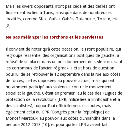
Mais les divers opposants n’ont pas cédé et des défilés ont
finalement eu lieu à Tunis, ainsi que dans de nombreuses
localités, comme Sfax, Gafsa, Gabès, Tataouine, Tozeur, etc.
[9].
Ne pas mélanger les torchons et les serviettes
Il convient de noter qu’à cette occasion, le Front populaire, qui
regroupe l’essentiel des organisations politiques de gauche, a
refusé de se placer dans un positionnement du style «tout sauf
les corrompus de l’ancien régime». Il était hors de question
pour lui de se retrouver le 12 septembre dans la rue aux côtés
de forces, certes opposées au pouvoir actuel, mais qui ont
notamment participé aux violences contre le mouvement
social et la gauche. C’était en premier lieu le cas des «Ligues de
protection de la révolution» [LPR, milice liée à Ennhdadha et à
des salafistes], aujourd’hui officiellement dissoutes, mais
également celui du CPR [Congrès pour la République] de
Moncef Marzouki au pouvoir aux côtés d’Ennahdha dans la
période 2012-2013 [10], et pour qui les LPR avaient fait