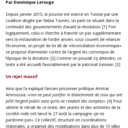
Par Dominique Lerouge
Depuis janvier 2015, le pouvoir est exercé en Tunisie par une
coalition dirigée par Nidaa Tounès, un parti se situant dans la
continuité des gouvernements d’avant la révolution. [1] Fort
logiquement, celui-ci cherche à franchir un pas supplémentaire
vers la restauration de l’ordre ancien: sous couvert de relancer
l’économie, un projet de loi dit de «réconciliation économique»
se propose d’amnistier contre de l’argent les corrompus de
l’époque de la dictature. [2] Comme on pouvait s’y attendre, ce
texte a été accueilli favorablement par le patronat tunisien. [3]
Un rejet massif
Ainsi que l’a expliqué l’ancien prisonnier politique Ammar
Amroussia: «
rien ne peut justifier le blanchiment de ceux qui ont
pillé l’argent public sans qu’ils ne rendent des comptes
». [4] Pour
obtenir le retrait de ce texte, des jeunes et des activistes de la
société civile ont lancé le 27 août la campagne «Je ne
pardonne pas». Ce collectif, structuré en coordinations
régionales, a organisé des mobilisations dans plus de 15 villes