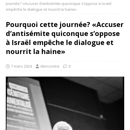
journée? «Accuser d’antisémite quiconque s’oppose à Israël
empêche le dialogue et nourrit la haine»
Pourquoi cette journée? «Accuser
d’antisémite quiconque s’oppose
à Israël empêche le dialogue et
nourrit la haine»
7 mars 2024
Alencontre
0