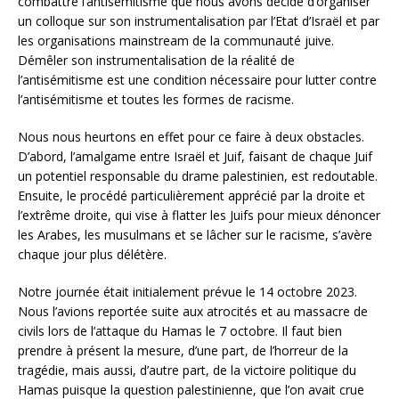
combattre l’antisémitisme que nous avons décidé d’organiser
un colloque sur son instrumentalisation par l’Etat d’Israël et par
les organisations mainstream de la communauté juive.
Démêler son instrumentalisation de la réalité de
l’antisémitisme est une condition nécessaire pour lutter contre
l’antisémitisme et toutes les formes de racisme.
Nous nous heurtons en effet pour ce faire à deux obstacles.
D’abord, l’amalgame entre Israël et Juif, faisant de chaque Juif
un potentiel responsable du drame palestinien, est redoutable.
Ensuite, le procédé particulièrement apprécié par la droite et
l’extrême droite, qui vise à flatter les Juifs pour mieux dénoncer
les Arabes, les musulmans et se lâcher sur le racisme, s’avère
chaque jour plus délétère.
Notre journée était initialement prévue le 14 octobre 2023.
Nous l’avions reportée suite aux atrocités et au massacre de
civils lors de l’attaque du Hamas le 7 octobre. Il faut bien
prendre à présent la mesure, d’une part, de l’horreur de la
tragédie, mais aussi, d’autre part, de la victoire politique du
Hamas puisque la question palestinienne, que l’on avait crue