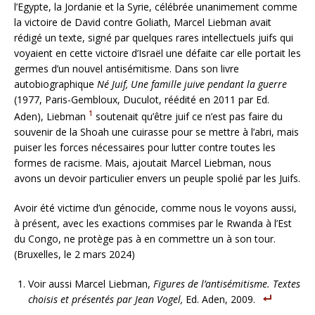
l’Egypte, la Jordanie et la Syrie, célébrée unanimement comme
la victoire de David contre Goliath, Marcel Liebman avait
rédigé un texte, signé par quelques rares intellectuels juifs qui
voyaient en cette victoire d’Israël une défaite car elle portait les
germes d’un nouvel antisémitisme. Dans son livre
autobiographique
Né Juif,
Une famille juive pendant la guerre
(1977, Paris-Gembloux, Duculot, réédité en 2011 par Ed.
1
Aden), Liebman
soutenait qu’être juif ce n’est pas faire du
souvenir de la Shoah une cuirasse pour se mettre à l’abri, mais
puiser les forces nécessaires pour lutter contre toutes les
formes de racisme. Mais, ajoutait Marcel Liebman, nous
avons un devoir particulier envers un peuple spolié par les Juifs.
Avoir été victime d’un génocide, comme nous le voyons aussi,
à présent, avec les exactions commises par le Rwanda à l’Est
du Congo, ne protège pas à en commettre un à son tour.
(Bruxelles, le 2 mars 2024)
Voir aussi Marcel Liebman,
Figures de l’antisémitisme. Textes
choisis et présentés par Jean Vogel,
Ed. Aden, 2009.