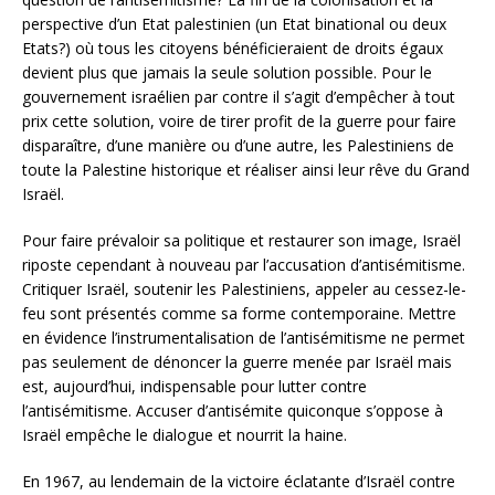
perspective d’un Etat palestinien (un Etat binational ou deux
Etats?) où tous les citoyens bénéficieraient de droits égaux
devient plus que jamais la seule solution possible. Pour le
gouvernement israélien par contre il s’agit d’empêcher à tout
prix cette solution, voire de tirer profit de la guerre pour faire
disparaître, d’une manière ou d’une autre, les Palestiniens de
toute la Palestine historique et réaliser ainsi leur rêve du Grand
Israël.
Pour faire prévaloir sa politique et restaurer son image, Israël
riposte cependant à nouveau par l’accusation d’antisémitisme.
Critiquer Israël, soutenir les Palestiniens, appeler au cessez-le-
feu sont présentés comme sa forme contemporaine. Mettre
en évidence l’instrumentalisation de l’antisémitisme ne permet
pas seulement de dénoncer la guerre menée par Israël mais
est, aujourd’hui, indispensable pour lutter contre
l’antisémitisme. Accuser d’antisémite quiconque s’oppose à
Israël empêche le dialogue et nourrit la haine.
En 1967, au lendemain de la victoire éclatante d’Israël contre