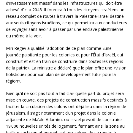
d’investissement massif dans les infrastructures qui doit être
achevé d’ici à 2045. Il fournira à tous les citoyens israéliens un
réseau complet de routes à travers la Palestine-Israël destiné
aux seuls citoyens israéliens, ce qui permettra aux conducteurs
de voyager sans avoir à passer par une enclave palestinienne
ou même à la voir.
Miri Regev a qualifié l’adoption de ce plan comme «une
journée palpitante pour les colonies et pour l’État d’Israël, qui
construit et est en train de construire dans toutes les régions
de la patrie». La ministre a déclaré que le plan offre une «vision
holistique» pour «un plan de développement futur pour la
région».
Bien qu’il ne soit pas tout à fait clair quelle part du projet sera
mise en œuvre, des projets de construction massifs destinés à
faciliter la circulation des colons ont déjà lieu dans la région de
Jérusalem. Il s’agit notamment d’un projet dans la colonie
adjacente de Ma’ale Adumim, où Israël prévoit de construire
19’000 nouvelles unités de logement, fermant ainsi la zone au
trafic palestinien et permettant aux colons de se rendre à