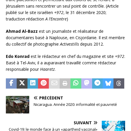
Jérusalem sans rencontrer un seul point de contrôle. (Article
publié sur le site israélien
+972
, le 31 décembre 2020;
traduction rédaction
A l’Encontre
)
Ahmad
Al-Bazz
est un journaliste et réalisateur de
documentaires basé à Naplouse, en Cisjordanie. Il est membre
du collectif de photographie
Activestills
depuis 2012.
Edo Konrad
est le rédacteur en chef du magazine et site
+972
.
Basé à Tel-Aviv, il a auparavant travaillé comme rédacteur
responsable pour
Haaretz
.
PRÉCÉDENT
Nicaragua. Année 2020: informalité et pauvreté
SUIVANT
Covid-19: le monde face à un «apartheid vaccinal»