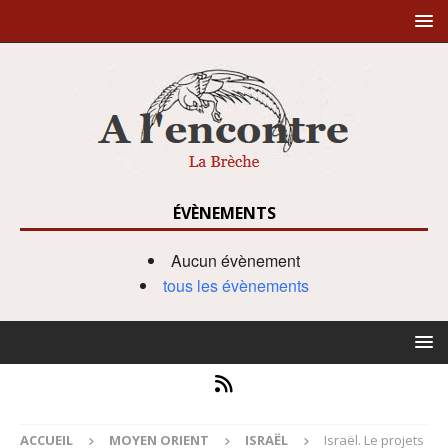
ÉVÈNEMENTS
Aucun évènement
tous les évènements
ACCUEIL
MOYEN ORIENT
ISRAËL
Israël. Le projets