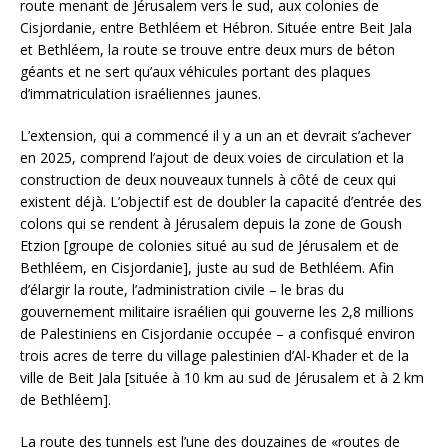
route menant de Jérusalem vers le sud, aux colonies de
Cisjordanie, entre Bethléem et Hébron. Située entre Beit Jala
et Bethléem, la route se trouve entre deux murs de béton
géants et ne sert qu’aux véhicules portant des plaques
d’immatriculation israéliennes jaunes.
L’extension, qui a commencé il y a un an et devrait s’achever
en 2025, comprend l’ajout de deux voies de circulation et la
construction de deux nouveaux tunnels à côté de ceux qui
existent déjà. L’objectif est de doubler la capacité d’entrée des
colons qui se rendent à Jérusalem depuis la zone de Goush
Etzion [groupe de colonies situé au sud de Jérusalem et de
Bethléem, en Cisjordanie], juste au sud de Bethléem. Afin
d’élargir la route, l’administration civile – le bras du
gouvernement militaire israélien qui gouverne les 2,8 millions
de Palestiniens en Cisjordanie occupée – a confisqué environ
trois acres de terre du village palestinien d’Al-Khader et de la
ville de Beit Jala [située à 10 km au sud de Jérusalem et à 2 km
de Bethléem].
La route des tunnels est l’une des douzaines de «routes de