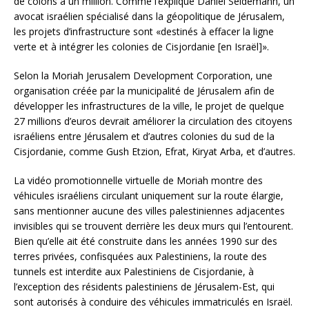
de colons à un million. Comme l’explique Daniel Seidemann, un
avocat israélien spécialisé dans la géopolitique de Jérusalem,
les projets d’infrastructure sont «destinés à effacer la ligne
verte et à intégrer les colonies de Cisjordanie [en Israël]».
Selon la Moriah Jerusalem Development Corporation, une
organisation créée par la municipalité de Jérusalem afin de
développer les infrastructures de la ville, le projet de quelque
27 millions d’euros devrait améliorer la circulation des citoyens
israéliens entre Jérusalem et d’autres colonies du sud de la
Cisjordanie, comme Gush Etzion, Efrat, Kiryat Arba, et d’autres.
La vidéo promotionnelle virtuelle de Moriah montre des
véhicules israéliens circulant uniquement sur la route élargie,
sans mentionner aucune des villes palestiniennes adjacentes
invisibles qui se trouvent derrière les deux murs qui l’entourent.
Bien qu’elle ait été construite dans les années 1990 sur des
terres privées, confisquées aux Palestiniens, la route des
tunnels est interdite aux Palestiniens de Cisjordanie, à
l’exception des résidents palestiniens de Jérusalem-Est, qui
sont autorisés à conduire des véhicules immatriculés en Israël.