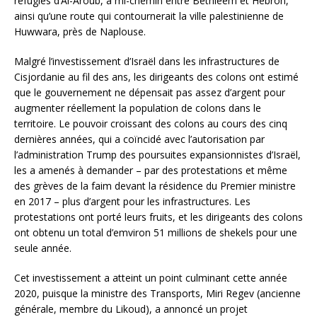
réfugiés d’Al-Aroub, à mi-chemin entre Bethléem et Hébron,
ainsi qu’une route qui contournerait la ville palestinienne de
Huwwara, près de Naplouse.
Malgré l’investissement d’Israël dans les infrastructures de
Cisjordanie au fil des ans, les dirigeants des colons ont estimé
que le gouvernement ne dépensait pas assez d’argent pour
augmenter réellement la population de colons dans le
territoire. Le pouvoir croissant des colons au cours des cinq
dernières années, qui a coïncidé avec l’autorisation par
l’administration Trump des poursuites expansionnistes d’Israël,
les a amenés à demander – par des protestations et même
des grèves de la faim devant la résidence du Premier ministre
en 2017 – plus d’argent pour les infrastructures. Les
protestations ont porté leurs fruits, et les dirigeants des colons
ont obtenu un total d’emviron 51 millions de shekels pour une
seule année.
Cet investissement a atteint un point culminant cette année
2020, puisque la ministre des Transports, Miri Regev (ancienne
générale, membre du Likoud), a annoncé un projet