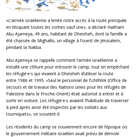
«L’armée israélienne a limité notre accès à la route principale
en bloquant toutes les sorties sauf une», a déclaré Haitham
Abu Ajameya, 49 ans, habitant de Dheisheh, dont la famille a
été chassée de Mighallis, un village à l’ouest de Jérusalem,
pendant la Nakba.
Abu Ajameya se rappelle comment l’armée israélienne a
installé une clôture pour entourer le camp, tout en empêchant
les réfugié·e·s qui vivaient à Dheisheh d’utiliser la route
entre 1986 et 1995. «Seul le personnel de l’UNRWA (Office de
secours et de travaux des Nations unies pour les réfugiés de
Palestine dans le Proche-Orient) était autorisé à entrer et à
sortir en voiture. Les réfugié·e·s avaient l’habitude de traverser
à pied après avoir été inspectés par les soldats aux
tourniquets», se souvient-il.
Les résidents du camp se souviennent encore de l’époque où
le gouvernement militaire israélien avait prévu de démolir