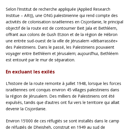
Selon l’Institut de recherche appliquée (Applied Research
Institue – ARIJ), une ONG palestinienne qui rend compte des
activités de colonisation israéliennes en Cisjordanie, le principal
objectif de la route est de contourner Beit Jala et Bethléem,
offrant aux colons de Gush Etzion et de la région de Hébron
une entrée sud-ouest de la ville de Jérusalem «débarrassée»
des Palestiniens. Dans le passé, les Palestiniens pouvaient
voyager entre Bethléem et Jérusalem; aujourd’hui, Bethléem
est entouré par le mur de séparation.
En excluant les exilés
L’histoire de la route remonte à juillet 1948, lorsque les forces
israéliennes ont conquis environ 45 villages palestiniens dans
la région de Jérusalem. Des milliers de Palestiniens ont été
expulsés, tandis que d’autres ont fui vers le territoire qui allait
devenir la Cisjordanie.
Environ 15’000 de ces réfugiés se sont installés dans le camp
de réfugiés de Dheisheh, construit en 1949 au sud de