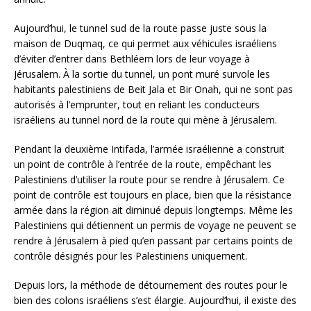
Aujourd’hui, le tunnel sud de la route passe juste sous la
maison de Duqmaq, ce qui permet aux véhicules israéliens
d’éviter d’entrer dans Bethléem lors de leur voyage à
Jérusalem. À la sortie du tunnel, un pont muré survole les
habitants palestiniens de Beit Jala et Bir Onah, qui ne sont pas
autorisés à l’emprunter, tout en reliant les conducteurs
israéliens au tunnel nord de la route qui mène à Jérusalem.
Pendant la deuxième Intifada, l’armée israélienne a construit
un point de contrôle à l’entrée de la route, empêchant les
Palestiniens d’utiliser la route pour se rendre à Jérusalem. Ce
point de contrôle est toujours en place, bien que la résistance
armée dans la région ait diminué depuis longtemps. Même les
Palestiniens qui détiennent un permis de voyage ne peuvent se
rendre à Jérusalem à pied qu’en passant par certains points de
contrôle désignés pour les Palestiniens uniquement.
Depuis lors, la méthode de détournement des routes pour le
bien des colons israéliens s’est élargie. Aujourd’hui, il existe des