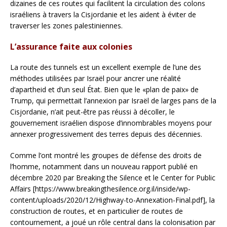
dizaines de ces routes qui facilitent la circulation des colons
israéliens à travers la Cisjordanie et les aident à éviter de
traverser les zones palestiniennes.
L’assurance faite aux colonies
La route des tunnels est un excellent exemple de l’une des
méthodes utilisées par Israël pour ancrer une réalité
d’apartheid et d’un seul État. Bien que le «plan de paix» de
Trump, qui permettait l’annexion par Israël de larges pans de la
Cisjordanie, n’ait peut-être pas réussi à décoller, le
gouvernement israélien dispose d’innombrables moyens pour
annexer progressivement des terres depuis des décennies.
Comme l’ont montré les groupes de défense des droits de
l’homme, notamment dans un nouveau rapport publié en
décembre 2020 par Breaking the Silence et le Center for Public
Affairs [https://www.breakingthesilence.org.il/inside/wp-
content/uploads/2020/12/Highway-to-Annexation-Final.pdf], la
construction de routes, et en particulier de routes de
contournement, a joué un rôle central dans la colonisation par