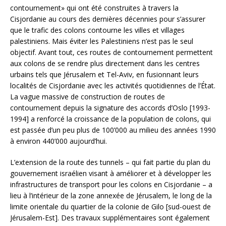
contournement» qui ont été construites à travers la
Cisjordanie au cours des dernières décennies pour s’assurer
que le trafic des colons contourne les villes et villages
palestiniens. Mais éviter les Palestiniens n’est pas le seul
objectif. Avant tout, ces routes de contournement permettent
aux colons de se rendre plus directement dans les centres
urbains tels que Jérusalem et Tel-Aviv, en fusionnant leurs
localités de Cisjordanie avec les activités quotidiennes de l’État.
La vague massive de construction de routes de
contournement depuis la signature des accords d’Oslo [1993-
1994] a renforcé la croissance de la population de colons, qui
est passée d’un peu plus de 100’000 au milieu des années 1990
à environ 440’000 aujourd’hui.
L’extension de la route des tunnels – qui fait partie du plan du
gouvernement israélien visant à améliorer et à développer les
infrastructures de transport pour les colons en Cisjordanie – a
lieu à l’intérieur de la zone annexée de Jérusalem, le long de la
limite orientale du quartier de la colonie de Gilo [sud-ouest de
Jérusalem-Est]. Des travaux supplémentaires sont également