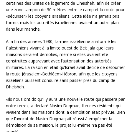
certaines des unités de logement de Dheisheh, afin de créer
une zone tampon de 30 mètres entre le camp et la route pour
«sécuriser» les citoyens israéliens. Cette idée n’a jamais pris
forme, mais les autorités israéliennes avaient un autre plan
dans leur manche.
A la fin des années 1980, l’armée israélienne a informé les
Palestiniens vivant à la limite ouest de Beit Jala que leurs
maisons seraient démolies, même si elles avaient été
construites auparavant avec l’autorisation des autorités
militaires. La raison en était qu’Israël avait décidé de détourner
la route Jérusalem-Bethléem-Hébron, afin que les citoyens
israéliens puissent conduire sans passer près du camp de
Dheisheh.
«Ils nous ont dit qu’il y aura une nouvelle route qui passera par
notre terre», a déclaré Nasim Duqmaq, l’un des résidents qui
vivaient dans les maisons dont la démolition était prévue. Bien
que l’avocat de Nasim Duqmaq ait réussi à empêcher la
démolition de sa maison, le projet lui-même n’a pas été
annulé.