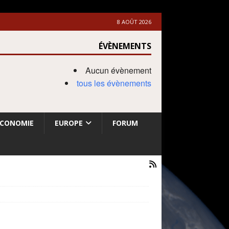
8 AOÛT 2026
ÉVÈNEMENTS
Aucun évènement
tous les évènements
ECONOMIE
EUROPE
FORUM