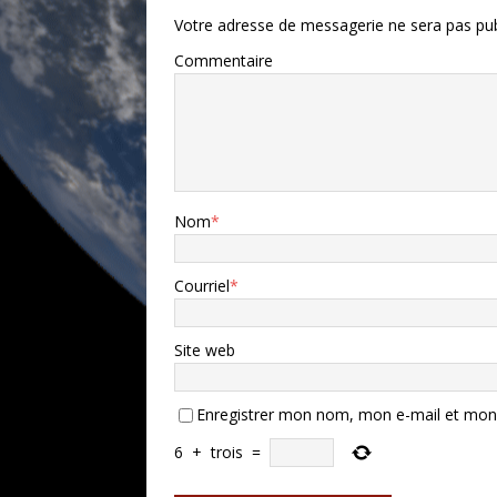
Votre adresse de messagerie ne sera pas pub
Commentaire
Nom
*
Courriel
*
Site web
Enregistrer mon nom, mon e-mail et mon 
6
+
trois
=