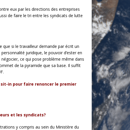
contre eux par les directions des entreprises
si de faire le tri entre les syndicats de lutte
e que si le travailleur demande par écrit un
personnalité juridique, le pouvoir d’ester en
it de négocier, ce qui pose problème même dans
e sommet de la pyramide que sa base. Il suffit
UF.
it-in pour faire renoncer le premier
yeurs et les syndicats?
istrations y compris au sein du Ministère du