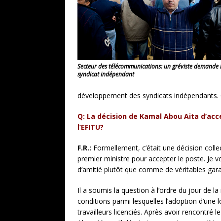
Secteur des télécommunications: un gréviste demande 
syndicat indépendant
développement des syndicats indépendants. C’
Q: La décision de Kamal Abou Aita d’acce
l’EFITU?
F.R.:
Formellement, c’était une décision collecti
premier ministre pour accepter le poste. Je
d’amitié plutôt que comme de véritables gara
Il a soumis la question à l’ordre du jour de l
conditions parmi lesquelles l’adoption d’une l
travailleurs licenciés. Après avoir rencontré 