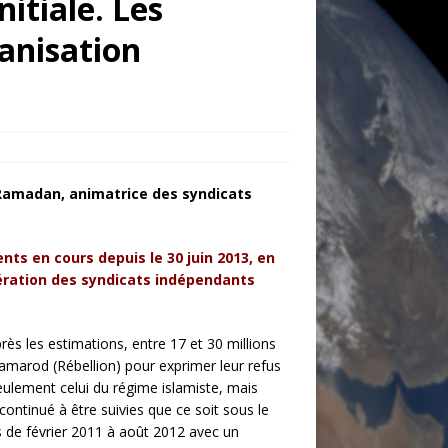
itiale. Les
anisation
Ramadan, animatrice des syndicats
s en cours depuis le 30 juin 2013, en
ération des syndicats indépendants
près les estimations, entre 17 et 30 millions
Tamarod (Rébellion) pour exprimer leur refus
eulement celui du régime islamiste,
mais
continué à être suivies que ce soit sous le
s de février 2011 à août 2012 avec un