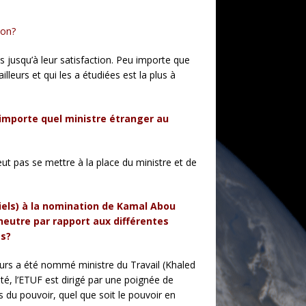
ion?
s jusqu’à leur satisfaction. Peu importe que
lleurs et qui les a étudiées est la plus à
n’importe quel ministre étranger au
peut pas se mettre à la place du ministre et de
ciels) à la nomination de Kamal Abou
 neutre par rapport aux différentes
es?
leurs a été nommé ministre du Travail (Khaled
té, l’ETUF est dirigé par une poignée de
du pouvoir, quel que soit le pouvoir en