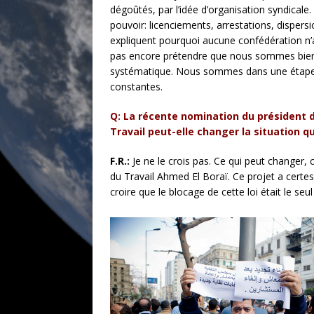
dégoûtés, par l’idée d’organisation syndicale.
pouvoir: licenciements, arrestations, dispersi
expliquent pourquoi aucune confédération n’a 
pas encore prétendre que nous sommes bien i
systématique. Nous sommes dans une étape en
constantes.
Q: La récente nomination du président 
Travail peut-elle changer la situation q
F.R.:
Je ne le crois pas. Ce qui peut changer, c
du Travail Ahmed El Boraï. Ce projet a certes
croire que le blocage de cette loi était le se