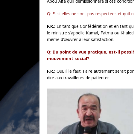
Abou Aita qu’il démissionnera si ces conditio
Q: Et si elles ne sont pas respectées et qu’i
F.R.:
En tant que Confédération et en tant que 
le ministre s’appelle Kamal, Fatma ou Khaled. 
même d’œuvrer à leur satisfaction.
Q: Du point de vue pratique, est-il poss
mouvement social?
F.R.:
Oui, il le faut. Faire autrement serait po
dire aux travailleurs de patienter.