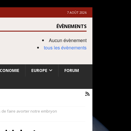
7 AOÛT 2026
ÉVÈNEMENTS
Aucun évènement
tous les évènements
ECONOMIE
EUROPE
FORUM
s de faire avorter notre embryon