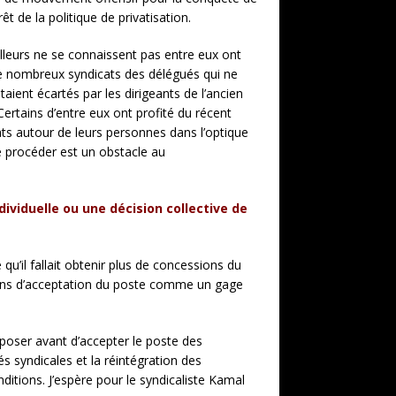
 de la politique de privatisation.
ailleurs ne se connaissent pas entre eux ont
 de nombreux syndicats des délégués qui ne
aient écartés par les dirigeants de l’ancien
Certains d’entre eux ont profité du récent
ts autour de leurs personnes dans l’optique
e procéder est un obstacle au
dividuelle ou une décision collective de
 qu’il fallait obtenir plus de concessions du
tions d’acceptation du poste comme un gage
e poser avant d’accepter le poste des
és syndicales et la réintégration des
nditions. J’espère pour le syndicaliste Kamal