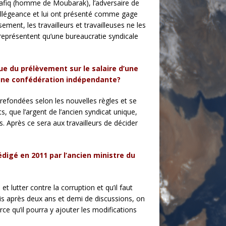
Chafiq (homme de Moubarak), l’adversaire de
 allégeance et lui ont présenté comme gage
ent, les travailleurs et travailleuses ne les
e représentent qu’une bureaucratie syndicale
ue du prélèvement sur le salaire d’une
s une confédération indépendante?
e refondées selon les nouvelles règles et se
s, que l’argent de l’ancien syndicat unique,
ts. Après ce sera aux travailleurs de décider
digé en 2011 par l’ancien ministre du
t lutter contre la corruption et qu’il faut
is après deux ans et demi de discussions, on
rce qu’il pourra y ajouter les modifications