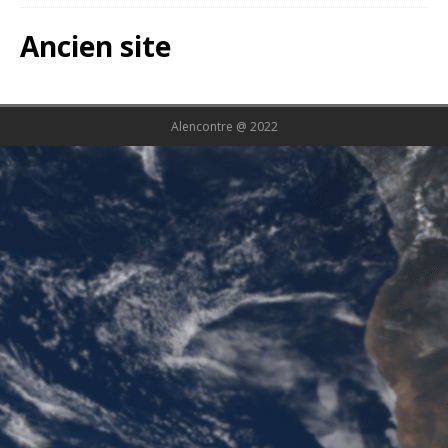
Ancien site
Alencontre @ 2022