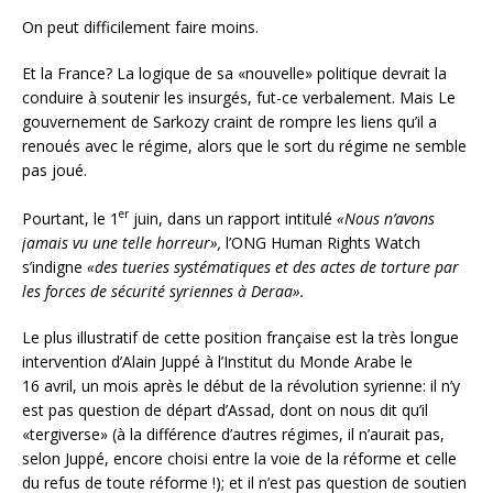
On peut difficilement faire moins.
Et la France? La logique de sa «nouvelle» politique devrait la
conduire à soutenir les insurgés, fut-ce verbalement. Mais Le
gouvernement de Sarkozy craint de rompre les liens qu’il a
renoués avec le régime, alors que le sort du régime ne semble
pas joué.
er
Pourtant, le 1
juin, dans un rapport intitulé
«Nous n’avons
jamais vu une telle horreur»,
l’ONG Human Rights Watch
s’indigne
«des tueries systématiques et des actes de torture par
les forces de sécurité syriennes à Deraa».
Le plus illustratif de cette position française est la très longue
intervention d’Alain Juppé à l’Institut du Monde Arabe le
16 avril, un mois après le début de la révolution syrienne: il n’y
est pas question de départ d’Assad, dont on nous dit qu’il
«tergiverse» (à la différence d’autres régimes, il n’aurait pas,
selon Juppé, encore choisi entre la voie de la réforme et celle
du refus de toute réforme !); et il n’est pas question de soutien