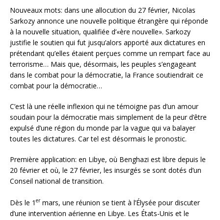
Nouveaux mots: dans une allocution du 27 février, Nicolas
Sarkozy annonce une nouvelle politique étrangère qui réponde
à la nouvelle situation, qualifiée d’«ère nouvelle». Sarkozy
justifie le soutien qui fut jusqu’alors apporté aux dictatures en
prétendant qu’elles étaient perçues comme un rempart face au
terrorisme… Mais que, désormais, les peuples s’engageant
dans le combat pour la démocratie, la France soutiendrait ce
combat pour la démocratie…
C’est là une réelle inflexion qui ne témoigne pas d’un amour
soudain pour la démocratie mais simplement de la peur d’être
expulsé d’une région du monde par la vague qui va balayer
toutes les dictatures. Car tel est désormais le pronostic.
Première application: en Libye, où Benghazi est libre depuis le
20 février et où, le 27 février, les insurgés se sont dotés d’un
Conseil national de transition.
er
Dès le 1
mars, une réunion se tient à l’Élysée pour discuter
d’une intervention aérienne en Libye. Les États-Unis et le