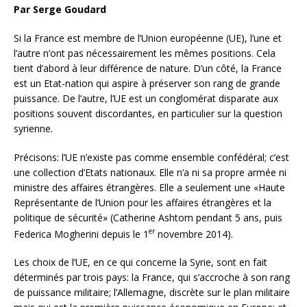
Par Serge Goudard
Si la France est membre de l’Union européenne (UE), l’une et
l’autre n’ont pas nécessairement les mêmes positions. Cela
tient d’abord à leur différence de nature. D’un côté, la France
est un Etat-nation qui aspire à préserver son rang de grande
puissance. De l’autre, l’UE est un conglomérat disparate aux
positions souvent discordantes, en particulier sur la question
syrienne.
Précisons: l’UE n’existe pas comme ensemble confédéral; c’est
une collection d’Etats nationaux.
Elle n’a ni sa propre armée ni
ministre des affaires étrangères. Elle a seulement une «Haute
Représentante de l’Union pour les affaires étrangères et la
politique de sécurité» (Catherine Ashtom pendant 5 ans, puis
er
Federica Mogherini depuis le 1
novembre 2014).
Les choix de l’UE, en ce qui concerne la Syrie, sont en fait
déterminés par trois pays: la France, qui s’accroche à son rang
de puissance militaire; l’Allemagne, discrète sur le plan militaire