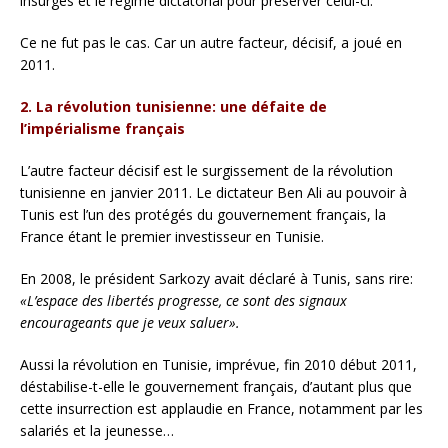
insurgés et le régime dictatorial pour préserver celui-ci.
Ce ne fut pas le cas. Car un autre facteur, décisif, a joué en
2011.
2. La révolution tunisienne: une défaite de
l’impérialisme français
L’autre facteur décisif est le surgissement de la révolution
tunisienne en janvier 2011. Le dictateur Ben Ali au pouvoir à
Tunis est l’un des protégés du gouvernement français, la
France étant le premier investisseur en Tunisie.
En 2008, le président Sarkozy avait déclaré à Tunis, sans rire:
«L’espace des libertés progresse, ce sont des signaux
encourageants que je veux saluer».
Aussi la révolution en Tunisie, imprévue, fin 2010 début 2011,
déstabilise-t-elle le gouvernement français, d’autant plus que
cette insurrection est applaudie en France, notamment par les
salariés et la jeunesse…