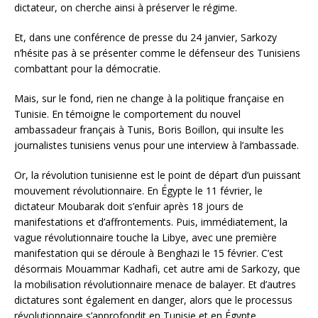
dictateur, on cherche ainsi à préserver le régime.
Et, dans une conférence de presse du 24 janvier, Sarkozy
n’hésite pas à se présenter comme le défenseur des Tunisiens
combattant pour la démocratie.
Mais, sur le fond, rien ne change à la politique française en
Tunisie. En témoigne le comportement du nouvel
ambassadeur français à Tunis, Boris Boillon, qui insulte les
journalistes tunisiens venus pour une interview à l’ambassade.
Or, la révolution tunisienne est le point de départ d’un puissant
mouvement révolutionnaire. En Égypte le 11 février, le
dictateur Moubarak doit s’enfuir après 18 jours de
manifestations et d’affrontements. Puis, immédiatement, la
vague révolutionnaire touche la Libye, avec une première
manifestation qui se déroule à Benghazi le 15 février. C’est
désormais Mouammar Kadhafi, cet autre ami de Sarkozy, que
la mobilisation révolutionnaire menace de balayer. Et d’autres
dictatures sont également en danger, alors que le processus
révolutionnaire s’approfondit en Tunisie et en Égypte.