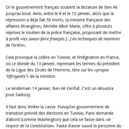
Or le gouvernement français soutient la dictature de Ben Ali
jusqu’au bout. Ainsi, entre le 8 et le 12 janvier, alors que la
répression a déjà fait 50 morts, la ministre française des
affaires étrangères, Michèle Alliot-Marie, offre à plusieurs
reprises le soutien de la police française, proposant de mettre
à profit
«les savoir-faire français […] en techniques de maintien
de l’ordre».
Cela provoque la colère en Tunisie, et l’indignation en France,
où
Le Monde
du 13 janvier, reprenant les termes du président
de la Ligue des Droits de l’Homme, titre sur les
«propos
“effrayants”»
de la ministre.
Le lendemain 14 janvier, Ben Ali s’enfuit. C’est un désastre
pour Sarkozy.
Il faut donc limiter la casse. Puisqu’un gouvernement de
transition prévoit des élections en Tunisie, Paris demande
d’abord (comme Washington) que cela se fasse dans «
le
respect de la Constitution».
Faute d’avoir sauvé la personne du