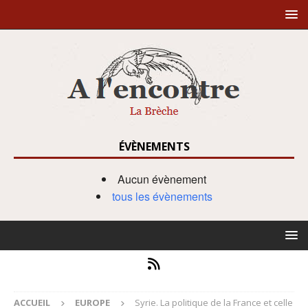
ÉVÈNEMENTS
Aucun évènement
tous les évènements
ACCUEIL
EUROPE
Syrie. La politique de la France et celle