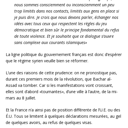
nous sommes consciemment ou inconsciemment un peu
trop limités dans nos contacts, limités aux gens en place si
je puis dire. Je crois que nous devons parler, échanger nos
idées avec tous ceux qui respectent les règles du jeu
démocratique et bien sûr le principe fondamental du refus
de toute violence. Et je souhaite que ce dialogue s’ouvre
sans complexe aux courants islamiques»
La ligne politique du gouvernement français est donc d’espérer
que le régime syrien veuille bien se réformer.
L’une des raisons de cette prudence: on ne pronostique pas,
durant ces premiers mois de la révolution, que Bachar al-
Assad va tomber. Car si les manifestations vont croissant,
elles sont d’abord «tournantes», d’une ville à l’autre, de la mi-
mars au 8 juillet.
Et la France n’a ainsi pas de position différente de l’U.E. ou des
É.U. Tous se limitent à quelques déclarations mesurées, au gel
de quelques avoirs, au refus de quelques visas.