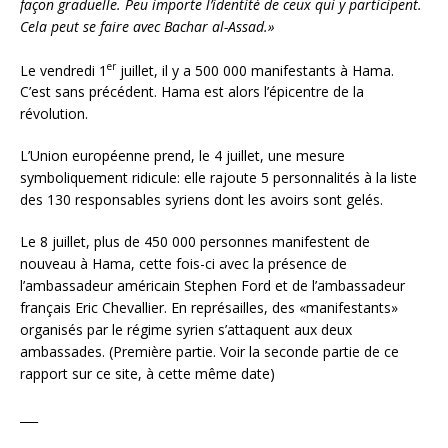
façon graduelle. Peu importe l’identité de ceux qui y participent.
Cela peut se faire avec Bachar al-Assad.»
er
Le vendredi 1
juillet, il y a 500 000 manifestants à Hama.
C’est sans précédent. Hama est alors l’épicentre de la
révolution.
L’Union européenne prend, le 4 juillet, une mesure
symboliquement ridicule: elle rajoute 5 personnalités à la liste
des 130 responsables syriens dont les avoirs sont gelés.
Le 8 juillet, plus de 450 000 personnes manifestent de
nouveau à Hama, cette fois-ci avec la présence de
l’ambassadeur américain Stephen Ford et de l’ambassadeur
français Eric Chevallier. En représailles, des «manifestants»
organisés par le régime syrien s’attaquent aux deux
ambassades. (Première partie. Voir la seconde partie de ce
rapport sur ce site, à cette même date)
___