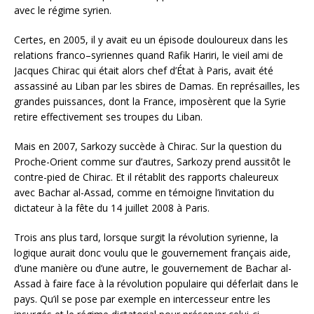
avec le régime syrien.
Certes, en 2005, il y avait eu un épisode douloureux dans les
relations franco–syriennes quand Rafik Hariri, le vieil ami de
Jacques Chirac qui était alors chef d’État à Paris, avait été
assassiné au Liban par les sbires de Damas. En représailles, les
grandes puissances, dont la France, imposèrent que la Syrie
retire effectivement ses troupes du Liban.
Mais en 2007, Sarkozy succède à Chirac. Sur la question du
Proche-Orient comme sur d’autres, Sarkozy prend aussitôt le
contre-pied de Chirac. Et il rétablit des rapports chaleureux
avec Bachar al-Assad, comme en témoigne l’invitation du
dictateur à la fête du 14 juillet 2008 à Paris.
Trois ans plus tard, lorsque surgit la révolution syrienne, la
logique aurait donc voulu que le gouvernement français aide,
d’une manière ou d’une autre, le gouvernement de Bachar al-
Assad à faire face à la révolution populaire qui déferlait dans le
pays. Qu’il se pose par exemple en intercesseur entre les