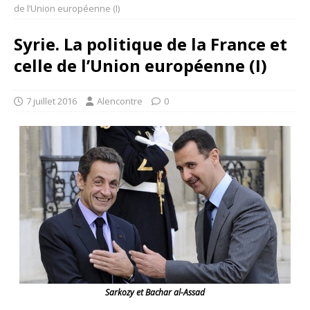
de l’Union européenne (I)
Syrie. La politique de la France et
celle de l’Union européenne (I)
7 juillet 2016
Alencontre
0
Sarkozy et Bachar al-Assad