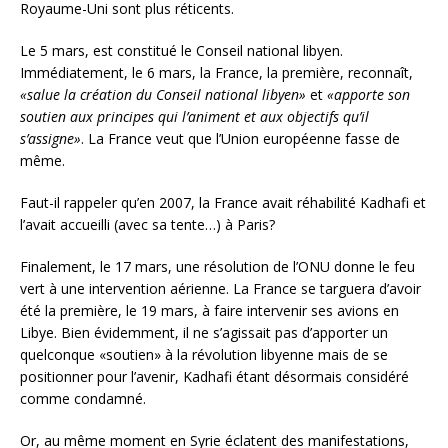
Royaume-Uni sont plus réticents.
Le 5 mars, est constitué le Conseil national libyen.
Immédiatement, le 6 mars, la France, la première, reconnaît,
«salue la création du Conseil national libyen»
et
«apporte son
soutien aux principes qui l’animent et aux objectifs qu’il
s’assigne»
. La France veut que l’Union européenne fasse de
même.
Faut-il rappeler qu’en 2007, la France avait réhabilité Kadhafi et
l’avait accueilli (avec sa tente…) à Paris?
Finalement, le 17 mars, une résolution de l’ONU donne le feu
vert à une intervention aérienne. La France se targuera d’avoir
été la première, le 19 mars, à faire intervenir ses avions en
Libye. Bien évidemment, il ne s’agissait pas d’apporter un
quelconque «soutien» à la révolution libyenne mais de se
positionner pour l’avenir, Kadhafi étant désormais considéré
comme condamné.
Or, au même moment en Syrie éclatent des manifestations,