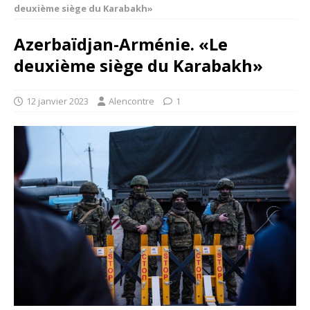
deuxième siège du Karabakh»
Azerbaïdjan-Arménie. «
Le
deuxième siège du Karabakh»
12 janvier 2023
Alencontre
1