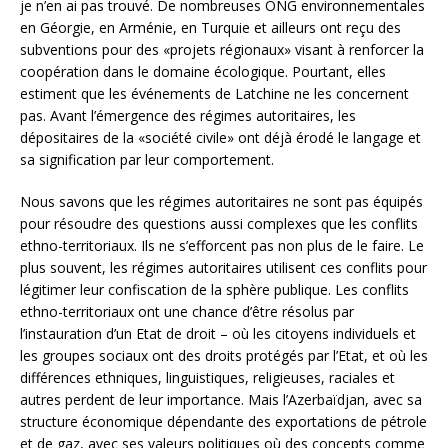
je n’en ai pas trouvé. De nombreuses ONG environnementales
en Géorgie, en Arménie, en Turquie et ailleurs ont reçu des
subventions pour des «projets régionaux» visant à renforcer la
coopération dans le domaine écologique. Pourtant, elles
estiment que les événements de Latchine ne les concernent
pas. Avant l’émergence des régimes autoritaires, les
dépositaires de la «société civile» ont déjà érodé le langage et
sa signification par leur comportement.
Nous savons que les régimes autoritaires ne sont pas équipés
pour résoudre des questions aussi complexes que les conflits
ethno-territoriaux. Ils ne s’efforcent pas non plus de le faire. Le
plus souvent, les régimes autoritaires utilisent ces conflits pour
légitimer leur confiscation de la sphère publique. Les conflits
ethno-territoriaux ont une chance d’être résolus par
l’instauration d’un Etat de droit – où les citoyens individuels et
les groupes sociaux ont des droits protégés par l’Etat, et où les
différences ethniques, linguistiques, religieuses, raciales et
autres perdent de leur importance. Mais l’Azerbaïdjan, avec sa
structure économique dépendante des exportations de pétrole
et de gaz, avec ses valeurs politiques où des concepts comme