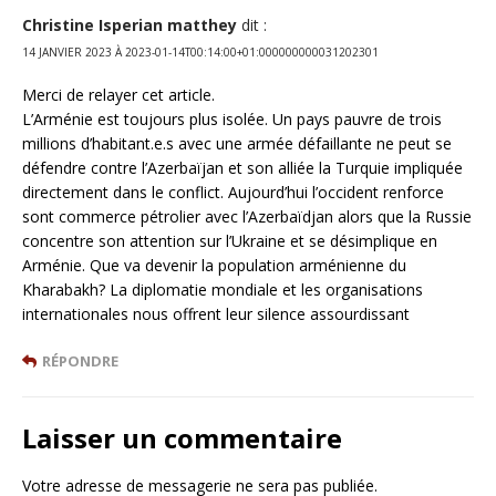
Christine Isperian matthey
dit :
14 JANVIER 2023 À 2023-01-14T00:14:00+01:000000000031202301
Merci de relayer cet article.
L’Arménie est toujours plus isolée. Un pays pauvre de trois
millions d’habitant.e.s avec une armée défaillante ne peut se
défendre contre l’Azerbaïjan et son alliée la Turquie impliquée
directement dans le conflict. Aujourd’hui l’occident renforce
sont commerce pétrolier avec l’Azerbaïdjan alors que la Russie
concentre son attention sur l’Ukraine et se désimplique en
Arménie. Que va devenir la population arménienne du
Kharabakh? La diplomatie mondiale et les organisations
internationales nous offrent leur silence assourdissant
RÉPONDRE
Laisser un commentaire
Votre adresse de messagerie ne sera pas publiée.