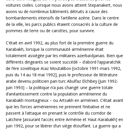
voitures civiles. Lorsque nous avons atteint Stepanakert, nous
avons vu de nombreux bâtiments détruits à cause des
bombardements intensifs de l’artillerie azérie. Dans le centre
de la ville, les parcs publics étaient consacrés à la culture de
pommes de terre ou de carottes, pour survivre.
C’était en avril 1992, au plus fort de la première guerre du
Karabakh, lorsque la communauté arménienne était
totalement assiégée par les militaires azerbaïdjanais. Bien que
différents dirigeants se soient succédé – d’abord l’apparatchik
de l’ère soviétique Aïaz Moutalibov [octobre 1991-mars 1992,
puis du 14 au 18 mai 1992], puis le professeur de littérature
arabe devenu politicien pan-turc Abulfaz Elchibey [juin 1992-
juin 1993] – la politique n’a pas changé: une guerre totale
d’anéantissement contre la population arménienne du
Karabakh montagneux – ou Artsakh en arménien. C’était avant
que les forces arméniennes ne prennent l’initiative et ne
passent à l’attaque en prenant le contrôle du corridor de
Latchine [assurant l’accès entre Arménie et Haut-Karabakh] en
juin 1992, pour se libérer d’un siège étouffant. La guerre qui a