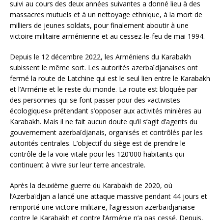
suivi au cours des deux années suivantes a donné lieu à des
massacres mutuels et à un nettoyage ethnique, à la mort de
milliers de jeunes soldats, pour finalement aboutir à une
victoire militaire arménienne et au cessez-le-feu de mai 1994.
Depuis le 12 décembre 2022, les Arméniens du Karabakh
subissent le même sort. Les autorités azerbaïdjanaises ont
fermé la route de Latchine qui est le seul lien entre le Karabakh
et l’Arménie et le reste du monde. La route est bloquée par
des personnes qui se font passer pour des «activistes
écologiques» prétendant s’opposer aux activités minières au
Karabakh. Mais il ne fait aucun doute qu’il s’agit d’agents du
gouvernement azerbaïdjanais, organisés et contrôlés par les
autorités centrales. L’objectif du siège est de prendre le
contrôle de la voie vitale pour les 120’000 habitants qui
continuent à vivre sur leur terre ancestrale.
Après la deuxième guerre du Karabakh de 2020, où
l’Azerbaïdjan a lancé une attaque massive pendant 44 jours et
remporté une victoire militaire, l’agression azerbaïdjanaise
contre le Karabakh et contre l’Arménie n’a pas cessé. Depuis,