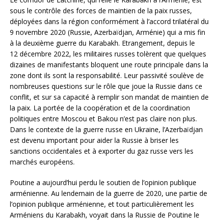
sous le contrôle des forces de maintien de la paix russes,
déployées dans la région conformément à l’accord trilatéral du
9 novembre 2020 (Russie, Azerbaïdjan, Arménie) qui a mis fin
à la deuxième guerre du Karabakh. Etrangement, depuis le
12 décembre 2022, les militaires russes tolèrent que quelques
dizaines de manifestants bloquent une route principale dans la
zone dont ils sont la responsabilité. Leur passivité soulève de
nombreuses questions sur le rôle que joue la Russie dans ce
conflit, et sur sa capacité à remplir son mandat de maintien de
la paix. La portée de la coopération et de la coordination
politiques entre Moscou et Bakou n’est pas claire non plus.
Dans le contexte de la guerre russe en Ukraine, l’Azerbaïdjan
est devenu important pour aider la Russie à briser les
sanctions occidentales et à exporter du gaz russe vers les
marchés européens.
Poutine a aujourd’hui perdu le soutien de l’opinion publique
arménienne. Au lendemain de la guerre de 2020, une partie de
l’opinion publique arménienne, et tout particulièrement les
Arméniens du Karabakh, voyait dans la Russie de Poutine le