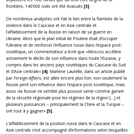
frontière, 140’000 civils ont été évacués
[3]
.
De nombreux analystes ont fait le lien entre la flambée de la
violence dans le Caucase et en Asie centrale et
l’affaiblissement de la Russie en raison de sa guerre en
Ukraine. Alors que le plan initial de Poutine était d’occuper
l’Ukraine et de renforcer l’influence russe dans l’espace post-
soviétique, un commentateur a écrit que «Moscou accélère
activement le déclin de son influence dans toute l’Eurasie, y
compris dans les anciens pays soviétiques du Caucase du Sud
et d’Asie centrale»
[4]
. Marlene Laurelle, dans un article publié
par
Foreign Affairs
, est allée encore plus loin: non seulement la
Russie perd son influence dans l’espace post-soviétique, mais
aussi «la Russie ne semble plus pouvoir servir comme garant
de la sécurité régionale pour les régimes de la région […] et
plusieurs puissances – principalement la Chine et la Turquie –
ont tout à y gagner»
[5]
.
L’affaiblissement de la position russe dans le Caucase et en
Asie centrale s’est accompagné d’informations selon lesquelles