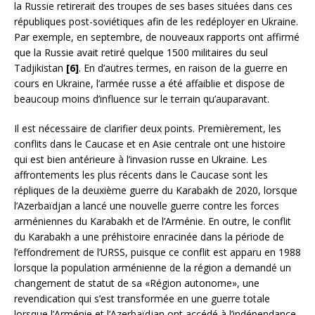
la Russie retirerait des troupes de ses bases situées dans ces
républiques post-soviétiques afin de les redéployer en Ukraine.
Par exemple, en septembre, de nouveaux rapports ont affirmé
que la Russie avait retiré quelque 1500 militaires du seul
Tadjikistan
[6]
. En d’autres termes, en raison de la guerre en
cours en Ukraine, l’armée russe a été affaiblie et dispose de
beaucoup moins d’influence sur le terrain qu’auparavant.
Il est nécessaire de clarifier deux points. Premièrement, les
conflits dans le Caucase et en Asie centrale ont une histoire
qui est bien antérieure à l’invasion russe en Ukraine. Les
affrontements les plus récents dans le Caucase sont les
répliques de la deuxième guerre du Karabakh de 2020, lorsque
l’Azerbaïdjan a lancé une nouvelle guerre contre les forces
arméniennes du Karabakh et de l’Arménie. En outre, le conflit
du Karabakh a une préhistoire enracinée dans la période de
l’effondrement de l’URSS, puisque ce conflit est apparu en 1988
lorsque la population arménienne de la région a demandé un
changement de statut de sa «Région autonome», une
revendication qui s’est transformée en une guerre totale
lorsque l’Arménie et l’Azerbaïdjan ont accédé à l’indépendance