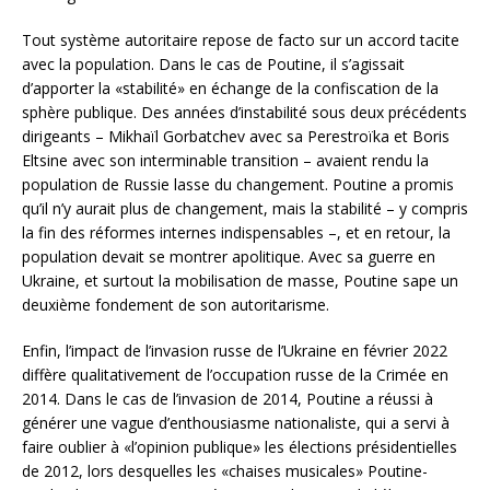
Tout système autoritaire repose de facto sur un accord tacite
avec la population. Dans le cas de Poutine, il s’agissait
d’apporter la «stabilité» en échange de la confiscation de la
sphère publique. Des années d’instabilité sous deux précédents
dirigeants – Mikhaïl Gorbatchev avec sa Perestroïka et Boris
Eltsine avec son interminable transition – avaient rendu la
population de Russie lasse du changement. Poutine a promis
qu’il n’y aurait plus de changement, mais la stabilité – y compris
la fin des réformes internes indispensables –, et en retour, la
population devait se montrer apolitique. Avec sa guerre en
Ukraine, et surtout la mobilisation de masse, Poutine sape un
deuxième fondement de son autoritarisme.
Enfin, l’impact de l’invasion russe de l’Ukraine en février 2022
diffère qualitativement de l’occupation russe de la Crimée en
2014. Dans le cas de l’invasion de 2014, Poutine a réussi à
générer une vague d’enthousiasme nationaliste, qui a servi à
faire oublier à «l’opinion publique» les élections présidentielles
de 2012, lors desquelles les «chaises musicales» Poutine-