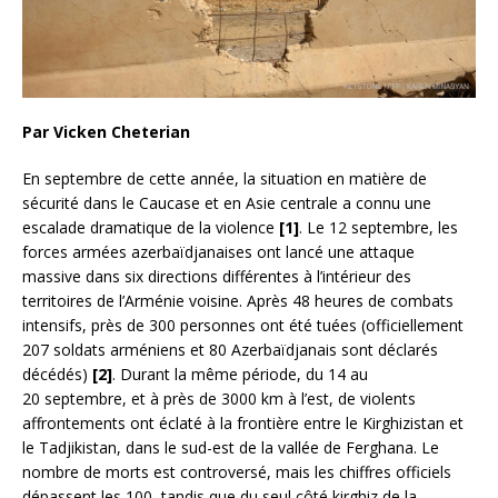
Par Vicken Cheterian
En septembre de cette année, la situation en matière de
sécurité dans le Caucase et en Asie centrale a connu une
escalade dramatique de la violence
[1]
. Le 12 septembre, les
forces armées azerbaïdjanaises ont lancé une attaque
massive dans six directions différentes à l’intérieur des
territoires de l’Arménie voisine. Après 48 heures de combats
intensifs, près de 300 personnes ont été tuées (officiellement
207 soldats arméniens et 80 Azerbaïdjanais sont déclarés
décédés)
[2]
. Durant la même période, du 14 au
20 septembre, et à près de 3000 km à l’est, de violents
affrontements ont éclaté à la frontière entre le Kirghizistan et
le Tadjikistan, dans le sud-est de la vallée de Ferghana. Le
nombre de morts est controversé, mais les chiffres officiels
dépassent les 100, tandis que du seul côté kirghiz de la