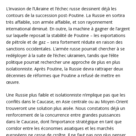
L’invasion de l’Ukraine et l’échec russe dessinent déjà les
contours de la succession post-Poutine. La Russie en sortira
très affaiblie, son armée affaiblie, et son rayonnement
international diminué. En outre, la machine à gagner de l’argent
sur laquelle reposait la stabilité de Poutine – les exportations
de pétrole et de gaz – sera fortement réduite en raison des
sanctions occidentales. L’armée russe pourrait chercher à se
redéployer à la suite de l’échec ukrainien, tandis que l’élite
politique pourrait rechercher une approche de plus en plus
isolationniste. Après Poutine, la Russie devra rattraper deux
décennies de réformes que Poutine a refusé de mettre en
œuvre.
Une Russie plus faible et isolationniste n’implique pas que les
conflits dans le Caucase, en Asie centrale ou au Moyen-Orient
trouveront une solution plus aisée. Nous constatons déjà un
renforcement de la concurrence entre grandes puissances
dans le Caucase, dont l’importance stratégique en tant que
corridor entre les économies asiatiques et les marchés
européens ne cesse de croître. Il ne faut pas non plus penser