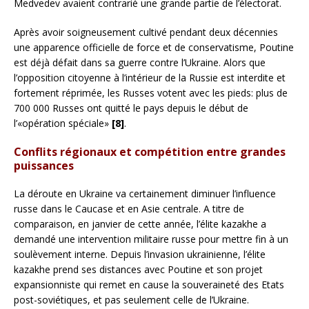
Medvedev avaient contrarié une grande partie de l’électorat.
Après avoir soigneusement cultivé pendant deux décennies
une apparence officielle de force et de conservatisme, Poutine
est déjà défait dans sa guerre contre l’Ukraine. Alors que
l’opposition citoyenne à l’intérieur de la Russie est interdite et
fortement réprimée, les Russes votent avec les pieds: plus de
700 000 Russes ont quitté le pays depuis le début de
l’«opération spéciale»
[8]
.
Conflits régionaux et compétition entre grandes
puissances
La déroute en Ukraine va certainement diminuer l’influence
russe dans le Caucase et en Asie centrale. A titre de
comparaison, en janvier de cette année, l’élite kazakhe a
demandé une intervention militaire russe pour mettre fin à un
soulèvement interne. Depuis l’invasion ukrainienne, l’élite
kazakhe prend ses distances avec Poutine et son projet
expansionniste qui remet en cause la souveraineté des Etats
post-soviétiques, et pas seulement celle de l’Ukraine.