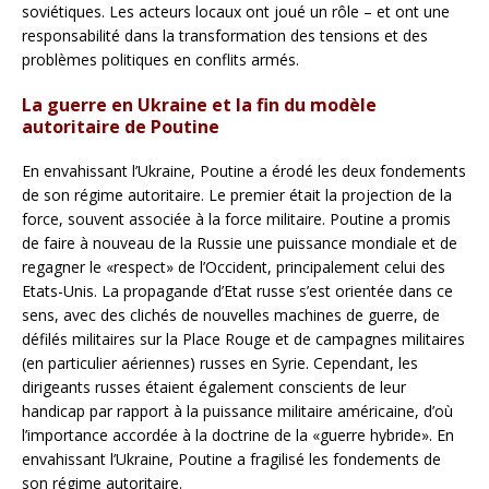
soviétiques. Les acteurs locaux ont joué un rôle – et ont une
responsabilité dans la transformation des tensions et des
problèmes politiques en conflits armés.
La guerre en Ukraine et la fin du modèle
autoritaire de Poutine
En envahissant l’Ukraine, Poutine a érodé les deux fondements
de son régime autoritaire. Le premier était la projection de la
force, souvent associée à la force militaire. Poutine a promis
de faire à nouveau de la Russie une puissance mondiale et de
regagner le «respect» de l’Occident, principalement celui des
Etats-Unis. La propagande d’Etat russe s’est orientée dans ce
sens, avec des clichés de nouvelles machines de guerre, de
défilés militaires sur la Place Rouge et de campagnes militaires
(en particulier aériennes) russes en Syrie. Cependant, les
dirigeants russes étaient également conscients de leur
handicap par rapport à la puissance militaire américaine, d’où
l’importance accordée à la doctrine de la «guerre hybride». En
envahissant l’Ukraine, Poutine a fragilisé les fondements de
son régime autoritaire.