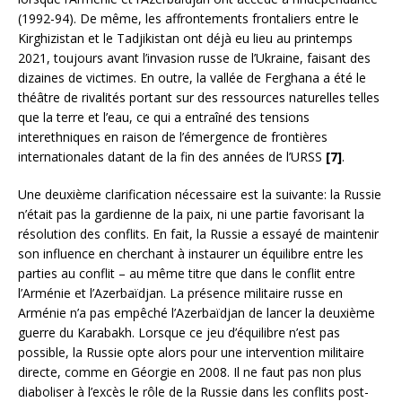
(1992-94). De même, les affrontements frontaliers entre le
Kirghizistan et le Tadjikistan ont déjà eu lieu au printemps
2021, toujours avant l’invasion russe de l’Ukraine, faisant des
dizaines de victimes. En outre, la vallée de Ferghana a été le
théâtre de rivalités portant sur des ressources naturelles telles
que la terre et l’eau, ce qui a entraîné des tensions
interethniques en raison de l’émergence de frontières
internationales datant de la fin des années de l’URSS
[7]
.
Une deuxième clarification nécessaire est la suivante: la Russie
n’était pas la gardienne de la paix, ni une partie favorisant la
résolution des conflits. En fait, la Russie a essayé de maintenir
son influence en cherchant à instaurer un équilibre entre les
parties au conflit – au même titre que dans le conflit entre
l’Arménie et l’Azerbaïdjan. La présence militaire russe en
Arménie n’a pas empêché l’Azerbaïdjan de lancer la deuxième
guerre du Karabakh. Lorsque ce jeu d’équilibre n’est pas
possible, la Russie opte alors pour une intervention militaire
directe, comme en Géorgie en 2008. Il ne faut pas non plus
diaboliser à l’excès le rôle de la Russie dans les conflits post-