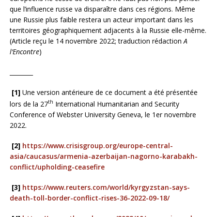
que l’influence russe va disparaître dans ces régions. Même
une Russie plus faible restera un acteur important dans les
territoires géographiquement adjacents à la Russie elle-même.
(Article reçu le 14 novembre 2022; traduction rédaction
A
l’Encontre
)
________
[1]
Une version antérieure de ce document a été présentée
th
lors de la 27
International Humanitarian and Security
Conference of Webster University Geneva, le 1er novembre
2022.
[2]
https://www.crisisgroup.org/europe-central-
asia/caucasus/armenia-azerbaijan-nagorno-karabakh-
conflict/upholding-ceasefire
[3]
https://www.reuters.com/world/kyrgyzstan-says-
death-toll-border-conflict-rises-36-2022-09-18/