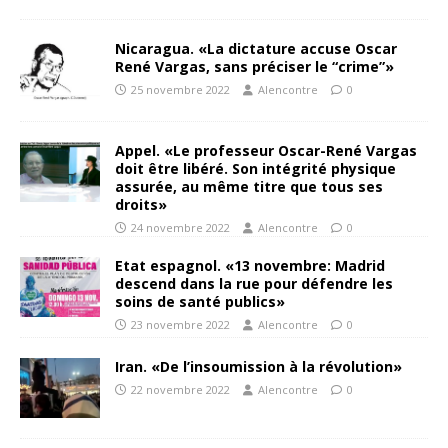
Nicaragua. «La dictature accuse Oscar
René Vargas, sans préciser le “crime”»
25 novembre 2022
Alencontre
0
Appel. «Le professeur Oscar-René Vargas
doit être libéré. Son intégrité physique
assurée, au même titre que tous ses
droits»
24 novembre 2022
Alencontre
0
Etat espagnol. «13 novembre: Madrid
descend dans la rue pour défendre les
soins de santé publics»
23 novembre 2022
Alencontre
0
Iran. «De l’insoumission à la révolution»
22 novembre 2022
Alencontre
0