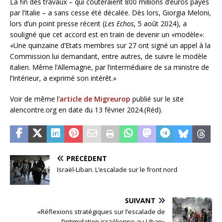
La fin des travaux – qui coûteraient 800 millions d’euros payés
par l’Italie – a sans cesse été décalée. Dès lors, Giorgia Meloni,
lors d’un point presse récent (
Les Echos
, 5 août 2024), a
souligné que cet accord est en train de devenir un «modèle»:
«Une quinzaine d’Etats membres sur 27 ont signé un appel à la
Commission lui demandant, entre autres, de suivre le modèle
italien. Même l’Allemagne, par l’intermédiaire de sa ministre de
l’Intérieur, a exprimé son intérêt.»
Voir de même l’
article de Migreurop
publié sur le site
alencontre.org en date du 13 février 2024.(Réd).
PRÉCÉDENT
Israël-Liban. L’escalade sur le front nord
SUIVANT
«Réflexions stratégiques sur l’escalade de
l’intimidation israélienne au Liban»