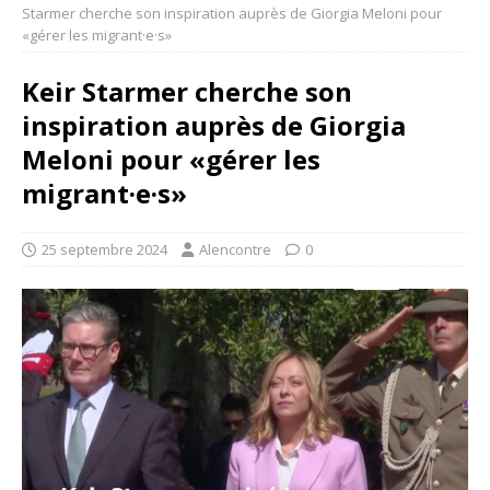
Starmer cherche son inspiration auprès de Giorgia Meloni pour
«gérer les migrant·e·s»
Keir Starmer cherche son
inspiration auprès de Giorgia
Meloni pour «gérer les
migrant·e·s»
25 septembre 2024
Alencontre
0