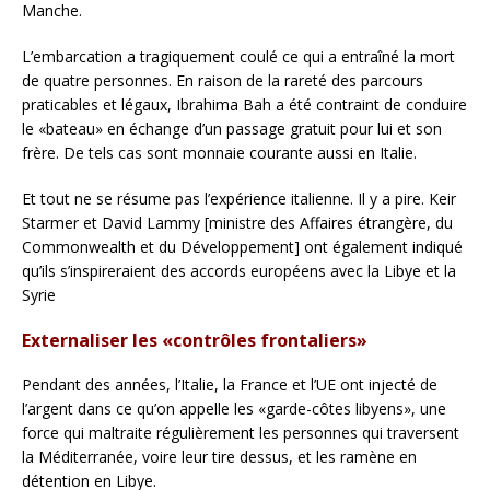
Manche.
L’embarcation a tragiquement coulé ce qui a entraîné la mort
de quatre personnes. En raison de la rareté des parcours
praticables et légaux, Ibrahima Bah a été contraint de conduire
le «bateau» en échange d’un passage gratuit pour lui et son
frère. De tels cas sont monnaie courante aussi en Italie.
Et tout ne se résume pas l’expérience italienne. Il y a pire. Keir
Starmer et David Lammy [ministre des Affaires étrangère, du
Commonwealth et du Développement] ont également indiqué
qu’ils s’inspireraient des accords européens avec la Libye et la
Syrie
Externaliser les «contrôles frontaliers»
Pendant des années, l’Italie, la France et l’UE ont injecté de
l’argent dans ce qu’on appelle les «garde-côtes libyens», une
force qui maltraite régulièrement les personnes qui traversent
la Méditerranée, voire leur tire dessus, et les ramène en
détention en Libye.