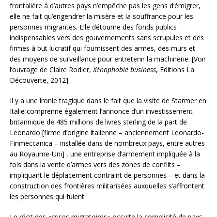
frontalière à d’autres pays n’empêche pas les gens d’émigrer,
elle ne fait qu’engendrer la misère et la souffrance pour les
personnes migrantes. Elle détourne des fonds publics
indispensables vers des gouvernements sans scrupules et des
firmes à but lucratif qui fournissent des armes, des murs et
des moyens de surveillance pour entretenir la machinerie. [Voir
l’ouvrage de Claire Rodier,
Xénophobie business
, Editions La
Découverte, 2012]
Il y a une ironie tragique dans le fait que la visite de Starmer en
Italie comprenne également l’annonce d’un investissement
britannique de 485 millions de livres sterling de la part de
Leonardo [firme d’origine italienne – anciennement Leonardo-
Finmeccanica – installée dans de nombreux pays, entre autres
au Royaume-Uni] , une entreprise d’armement impliquée à la
fois dans la vente d’armes vers des zones de conflits –
impliquant le déplacement contraint de personnes – et dans la
construction des frontières militarisées auxquelles s’affrontent
les personnes qui fuient.
Le récit des «crises migratoires» occulte la complicité de pays