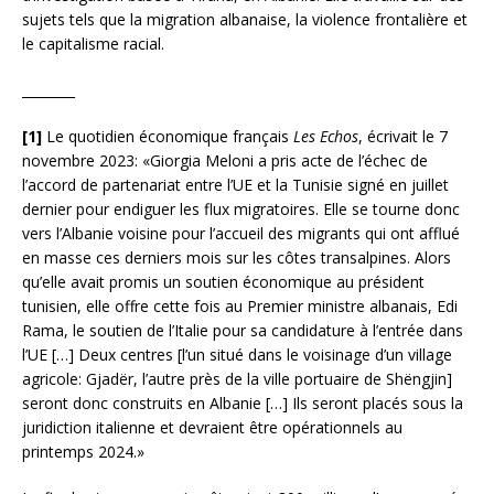
sujets tels que la migration albanaise, la violence frontalière et
le capitalisme racial.
________
[1]
Le quotidien économique français
Les Echos
, écrivait le 7
novembre 2023: «Giorgia Meloni a pris acte de l’échec de
l’accord de partenariat entre l’UE et la Tunisie signé en juillet
dernier pour endiguer les flux migratoires. Elle se tourne donc
vers l’Albanie voisine pour l’accueil des migrants qui ont afflué
en masse ces derniers mois sur les côtes transalpines. Alors
qu’elle avait promis un soutien économique au président
tunisien, elle offre cette fois au Premier ministre albanais, Edi
Rama, le soutien de l’Italie pour sa candidature à l’entrée dans
l’UE […] Deux centres [l’un situé dans le voisinage d’un village
agricole: Gjadër, l’autre près de la ville portuaire de Shëngjin]
seront donc construits en Albanie […] Ils seront placés sous la
juridiction italienne et devraient être opérationnels au
printemps 2024.»