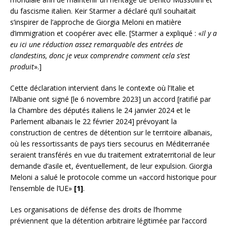
du fascisme italien. Keir Starmer a déclaré qu’il souhaitait
s’inspirer de l’approche de Giorgia Meloni en matière
d’immigration et coopérer avec elle. [Starmer a expliqué : «
Il y a
eu ici une réduction assez remarquable des entrées de
clandestins, donc je veux comprendre comment cela s’est
produit
».]
Cette déclaration intervient dans le contexte où l’Italie et
l’Albanie ont signé [le 6 novembre 2023] un accord [ratifié par
la Chambre des députés italiens le 24 janvier 2024 et le
Parlement albanais le 22 février 2024] prévoyant la
construction de centres de détention sur le territoire albanais,
où les ressortissants de pays tiers secourus en Méditerranée
seraient transférés en vue du traitement extraterritorial de leur
demande d’asile et, éventuellement, de leur expulsion. Giorgia
Meloni a salué le protocole comme un «accord historique pour
l’ensemble de l’UE»
[1]
.
Les organisations de défense des droits de l’homme
préviennent que la détention arbitraire légitimée par l’accord