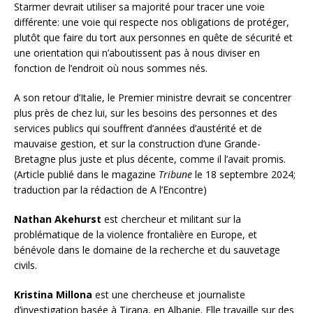
Starmer devrait utiliser sa majorité pour tracer une voie
différente: une voie qui respecte nos obligations de protéger,
plutôt que faire du tort aux personnes en quête de sécurité et
une orientation qui n’aboutissent pas à nous diviser en
fonction de l’endroit où nous sommes nés.
A son retour d’Italie, le Premier ministre devrait se concentrer
plus près de chez lui, sur les besoins des personnes et des
services publics qui souffrent d’années d’austérité et de
mauvaise gestion, et sur la construction d’une Grande-
Bretagne plus juste et plus décente, comme il l’avait promis.
(Article publié dans le magazine
Tribune
le 18 septembre 2024;
traduction par la rédaction de A l’Encontre)
Nathan Akehurst
est chercheur et militant sur la
problématique de la violence frontalière en Europe, et
bénévole dans le domaine de la recherche et du sauvetage
civils.
Kristina Millona
est une chercheuse et journaliste
d’investigation basée à Tirana, en Albanie. Elle travaille sur des