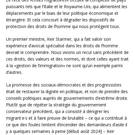
puissants tels que l’Italie et le Royaume-Uni, qui alimentent les
déplacements par le biais de leur politique économique et
étrangère. Et cela concourt à dégrader les dispositifs de
protection des droits de l’homme qui nous protègent tous.
Un premier ministre, Keir Starmer, qui a fait valoir son
expérience d’avocat spécialisé dans les droits de l’homme
devrait le comprendre. Nous vivons un recul sans précédent de
ces droits, des valeurs et des normes, et dont celles ayant trait
à la «gestion de l’immigration» ne sont qu’un exemple parmi
d’autres.
La promesse des sociaux-démocrates et des progressistes
était de restaurer la dignité en politique, et non de prendre des
conseils politiques auprès de gouvernements d’extrême droite.
Plutôt que de répéter la stratégie du gouvernement
conservateur précédent, qui a consisté à dénigrer les
migrant·e·s et à faire preuve de brutalité – ce qui a contribué à
ce que des foules tentent d’incendier des demandeurs d’asile il
y a quelques semaines à peine [début août 2024] – Keir