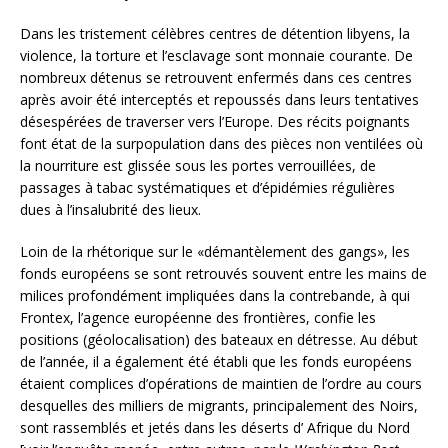
Dans les tristement célèbres centres de détention libyens, la
violence, la torture et l’esclavage sont monnaie courante. De
nombreux détenus se retrouvent enfermés dans ces centres
après avoir été interceptés et repoussés dans leurs tentatives
désespérées de traverser vers l’Europe. Des récits poignants
font état de la surpopulation dans des pièces non ventilées où
la nourriture est glissée sous les portes verrouillées, de
passages à tabac systématiques et d’épidémies régulières
dues à l’insalubrité des lieux.
Loin de la rhétorique sur le «démantèlement des gangs», les
fonds européens se sont retrouvés souvent entre les mains de
milices profondément impliquées dans la contrebande, à qui
Frontex, l’agence européenne des frontières, confie les
positions (géolocalisation) des bateaux en détresse. Au début
de l’année, il a également été établi que les fonds européens
étaient complices d’opérations de maintien de l’ordre au cours
desquelles des milliers de migrants, principalement des Noirs,
sont rassemblés et jetés dans les déserts d’ Afrique du Nord