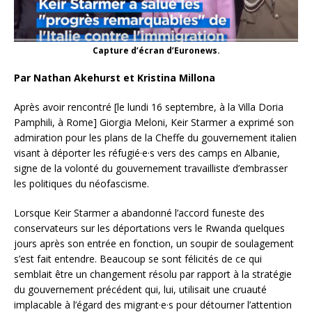
Capture d’écran d’Euronews.
Par Nathan Akehurst et Kristina Millona
Après avoir rencontré [le lundi 16 septembre, à la Villa Doria
Pamphili, à Rome] Giorgia Meloni, Keir Starmer a exprimé son
admiration pour les plans de la Cheffe du gouvernement italien
visant à déporter les réfugié·e·s vers des camps en Albanie,
signe de la volonté du gouvernement travailliste d’embrasser
les politiques du néofascisme.
Lorsque Keir Starmer a abandonné l’accord funeste des
conservateurs sur les déportations vers le Rwanda quelques
jours après son entrée en fonction, un soupir de soulagement
s’est fait entendre. Beaucoup se sont félicités de ce qui
semblait être un changement résolu par rapport à la stratégie
du gouvernement précédent qui, lui, utilisait une cruauté
implacable à l’égard des migrant·e·s pour détourner l’attention