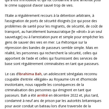
le crime supposé d’avoir sauvé trop de vies.
I’Italie a régulièrement recours à la détention arbitraire, à
l’assignation de ports de sécurité éloignés [ce qui pose des
problèmes de santé pour les migrants, de sécurité, de coût de
transport, au harcèlement bureaucratique [le «droit» à un seul
sauvetage] ou à l’arrestation pure et simple pour empêcher les
gens de sauver des vies en mer. La rhétorique sur la
répression des bandes de passeurs semble simple. Mais en
réalité, les personnes qui recherchent la sécurité, celles qui
apportent de l’aide et celles qui fournissent des services de
base sont régulièrement criminalisées en tant que passeurs.
Le cas d’
Ibrahima Bah
, un adolescent sénégalais reconnu
coupable d’entrée «illégale» au Royaume-Uni et d’homicide
involontaire, nous rappelle les conséquences de la
criminalisation des personnes qui émigrent en tant que
passeurs. Bah a été
arrêté
en décembre 2022 et, plus tard,
condamné à neuf ans de prison par les autorités britanniques
pour avoir conduit un bateau lors d’une traversée de la