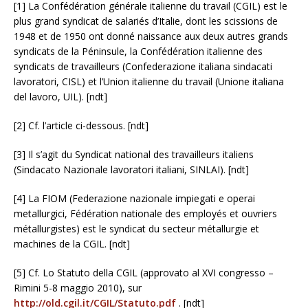
[1] La Confédération générale italienne du travail (CGIL) est le
plus grand syndicat de salariés d’Italie, dont les scissions de
1948 et de 1950 ont donné naissance aux deux autres grands
syndicats de la Péninsule, la Confédération italienne des
syndicats de travailleurs (Confederazione italiana sindacati
lavoratori, CISL) et l’Union italienne du travail (Unione italiana
del lavoro, UIL). [ndt]
[2] Cf. l’article ci-dessous. [ndt]
[3] Il s’agit du Syndicat national des travailleurs italiens
(Sindacato Nazionale lavoratori italiani, SINLAI). [ndt]
[4] La FIOM (Federazione nazionale impiegati e operai
metallurgici, Fédération nationale des employés et ouvriers
métallurgistes) est le syndicat du secteur métallurgie et
machines de la CGIL. [ndt]
[5] Cf. Lo Statuto della CGIL (approvato al XVI congresso –
Rimini 5-8 maggio 2010), sur
http://old.cgil.it/CGIL/Statuto.pdf
. [ndt]