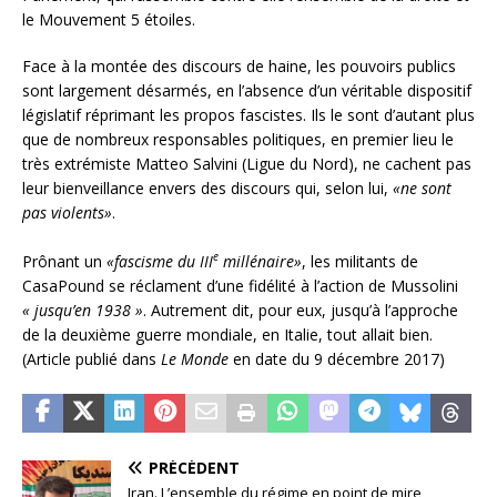
le Mouvement 5 étoiles.
Face à la montée des discours de haine, les pouvoirs publics
sont largement désarmés, en l’absence d’un véritable dispositif
législatif réprimant les propos fascistes. Ils le sont d’autant plus
que de nombreux responsables politiques, en premier lieu le
très extrémiste Matteo Salvini (Ligue du Nord), ne cachent pas
leur bienveillance envers des discours qui, selon lui,
«ne sont
pas violents»
.
e
Prônant un
«fascisme du III
millénaire»
, les militants de
CasaPound se réclament d’une fidélité à l’action de Mussolini
« jusqu’en 1938 »
. Autrement dit, pour eux, jusqu’à l’approche
de la deuxième guerre mondiale, en Italie, tout allait bien.
(Article publié dans
Le Monde
en date du 9 décembre 2017)
PRÉCÉDENT
Iran. L’ensemble du régime en point de mire