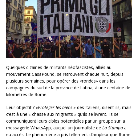
Quelques dizaines de militants néofascistes, alliés au
mouvement CasaPound, se retrouvent chaque nuit, depuis
plusieurs semaines, pour opérer des «rondes» dans les
campagnes du sud de la province de Latina, à une centaine de
kilomètres de Rome.
Leur objectif ?
«Protéger les biens »
des Italiens, disent-ils, mais
c’est à une
«
chasse aux migrants
»
qu’ils se livrent. Ils se
communiquent leurs cibles potentielles par un groupe sur la
messagerie WhatsApp, auquel un journaliste de
La Stampa
a
eu accès. Le phénomène a pris tellement d’ampleur que Rome