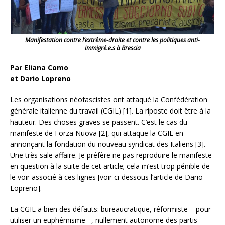
Manifestation contre l’extrême-droite et contre les politiques anti-
immigré.e.s à Brescia
Par Eliana Como
et Dario Lopreno
Les organisations néofascistes ont attaqué la Confédération
générale italienne du travail (CGIL) [1]. La riposte doit être à la
hauteur. Des choses graves se passent. C’est le cas du
manifeste de Forza Nuova [2], qui attaque la CGIL en
annonçant la fondation du nouveau syndicat des Italiens [3].
Une très sale affaire. Je préfère ne pas reproduire le manifeste
en question à la suite de cet article; cela m’est trop pénible de
le voir associé à ces lignes [voir ci-dessous l’article de Dario
Lopreno].
La CGIL a bien des défauts: bureaucratique, réformiste – pour
utiliser un euphémisme –, nullement
autonome des partis