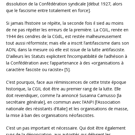
dissolution de la Confédération syndicale [début 1927, alors
que le fascisme entre totalement en force].
Si jamais l’histoire se répète, la seconde fois il sied au moins
de ne pas répéter les erreurs de la première. La CGIL, renée en
1944 des cendres de la CGdL, est restée malheureusement
tout aussi réformiste; mais elle a inscrit l’antifascisme dans son
ADN, dans la mesure où elle est issue de la lutte antifasciste.
D’ailleurs les Statuts explicitent l’incompatibilité de l’adhésion à
la Confédération avec l’appartenance à des «organisations à
caractère fasciste ou raciste» [5].
C’est pourquoi, face aux réminiscences de cette triste époque
historique, la CGIL doit être au premier rang de la lutte. Elle
doit revendiquer, comme l’a annoncé Susanna Camusso [la
secrétaire générale], en commun avec l’ANPI [l’Association
nationale des résistants d’Italie] et les organisations de masse,
la mise à ban des organisations néofascistes.
C’est un pas important et nécessaire. Qui doit être également
suivi de la dénonciation, aux autorités qui délivrent les