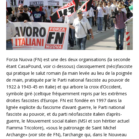
Forza Nuova (FN) est une des deux organisations (la seconde
étant CasaPound, voir ci-dessous) classiquement (néo)fasciste
qui pratique le salut romain (la main levée au lieu de la poignée
de main, pratiquée par le Parti national fasciste au pouvoir de
1922 à 1943-45 en Italie) et qui arbore la croix d’Occident,
symbole (pré-)celtique fréquemment repris par les extrêmes
droites fascistes d’Europe. FN est fondée en 1997 dans la
lignée explicite du fascisme d’avant-guerre, le Parti national
fasciste au pouvoir, et du parti néofasciste italien d’après-
guerre, le Mouvement social italien (MSI et son héritier actuel
Fiamma Tricolore), «sous le patronage de Saint Michel
Archange» (voir site de FN), l’archange qui, dans le Nouveau