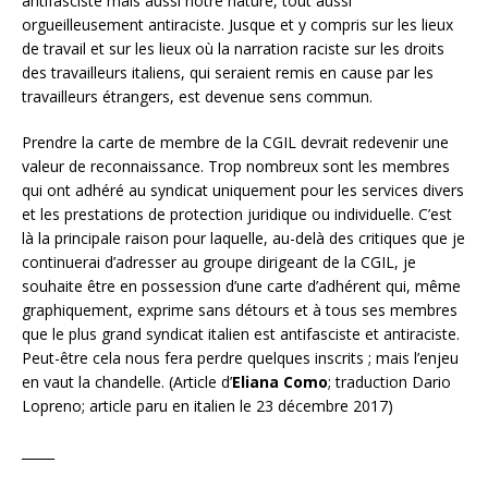
antifasciste mais aussi notre nature, tout aussi
orgueilleusement antiraciste. Jusque et y compris sur les lieux
de travail et sur les lieux où la narration raciste sur les droits
des travailleurs italiens, qui seraient remis en cause par les
travailleurs étrangers, est devenue sens commun.
Prendre la carte de membre de la CGIL devrait redevenir une
valeur de reconnaissance. Trop nombreux sont les membres
qui ont adhéré au syndicat uniquement pour les services divers
et les prestations de protection juridique ou individuelle. C’est
là la principale raison pour laquelle, au-delà des critiques que je
continuerai d’adresser au groupe dirigeant de la CGIL, je
souhaite être en possession d’une carte d’adhérent qui, même
graphiquement, exprime sans détours et à tous ses membres
que le plus grand syndicat italien est antifasciste et antiraciste.
Peut-être cela nous fera perdre quelques inscrits ; mais l’enjeu
en vaut la chandelle. (Article d’
Eliana Como
; traduction Dario
Lopreno; article paru en italien le 23 décembre 2017)
_____