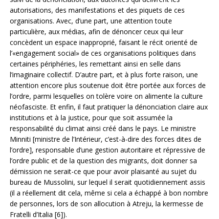
autorisations, des manifestations et des piquets de ces
organisations. Avec, d’une part, une attention toute
particulière, aux médias, afin de dénoncer ceux qui leur
concèdent un espace inapproprié, faisant le récit orienté de
l’«engagement social» de ces organisations politiques dans
certaines périphéries, les remettant ainsi en selle dans
l’imaginaire collectif. D’autre part, et à plus forte raison, une
attention encore plus soutenue doit être portée aux forces de
l’ordre, parmi lesquelles on tolère voire on alimente la culture
néofasciste. Et enfin, il faut pratiquer la dénonciation claire aux
institutions et à la justice, pour que soit assumée la
responsabilité du climat ainsi créé dans le pays. Le ministre
Minniti [ministre de l’Intérieur, c’est-à-dire des forces dites de
l’ordre], responsable d’une gestion autoritaire et répressive de
l’ordre public et de la question des migrants, doit donner sa
démission ne serait-ce que pour avoir plaisanté au sujet du
bureau de Mussolini, sur lequel il serait quotidiennement assis
(il a réellement dit cela, même si cela a échappé à bon nombre
de personnes, lors de son allocution à Atreju, la kermesse de
Fratelli d’Italia [6]).