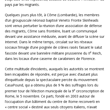
pays par les migrants.
Quelques jours plus tôt, à Côme (Lombardie), les membres
d’un groupuscule néonazi baptisé Veneto Fronte Skinheads
sont venus perturber la réunion d’une association de défense
des migrants, Côme sans frontière, lisant un communiqué
devant une assistance médusée, avant de diffuser la scène sur
Internet. Dans le même temps, circulait sur les réseaux
sociaux l’image d’une poignée de crânes rasés faisant le salut
e
fasciste devant une bannière militaire prussienne du II
Reich,
dans les locaux d’une caserne de carabiniers de Florence.
Cette multitude d’incidents, auxquels les autorités se montrent
bien incapables de répondre, est perçue avec d’autant plus
d’inquiétude depuis la spectaculaire percée du mouvement
CasaPound, qui a obtenu plus de 9 % des suffrages lors du
e
premier tour de l’élection municipale de la 9
circonscription de
Rome, le 5 novembre. Ce parti, fondé en 2003 autour de
l’occupation d’un bâtiment du centre de Rome reconverti en
« centre social » destiné aux seuls citoyens italiens, n’avait