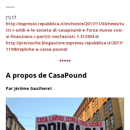
_____
[1] Cf.
http://espresso.repubblica.it/inchieste/2017/11/03/news/tu
tti-i-soldi-e-le-societa-di-casapound-e-forza-nuova-cosi-
si-finanziano-i-partiti-neofascisti-1.313304
et
http://precisoche.blogautore.espresso.repubblica.it/2017/
11/08/repliche-a-cassa-pound/
*****
A propos de CasaPound
Par Jérôme Gautheret