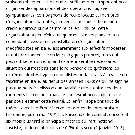
vraisemblablement d’un nombre suffisamment important pour
organiser des apparitions et des opérations qui, avec
sympathisants, compagnons de route locaux et membres
d’organisations parentes, peuvent se dérouler de manière
crédible partout sur le territoire italien. Ensuite, cette
organisation a peu d’élus, uniquement sur les plans locaux ;
cependant il existe une constellation d’organisations
(néo)fascistes en Italie, apparemment aux effectifs modestes
et qui fonctionnent selon leurs logiques propres, mais qui
peuvent se retrouver quand cela leur semble nécessaire,
situation qui n’est pas sans faire penser à ce qu’étaient les
extrêmes droites hyper nationalistes ou fascistes à la veille du
fascisme en Italie, au début des années 1920; ce qui ne signifie
pas que nous établissions un parallèle direct entre ces deux
moments historiques, mais ce qui devrait nous induire à ne
pas sous-estimer cette réalité. Et, enfin, rappelons tout de
même, avec la même réserve en termes de comparaison
historique, qu’en mai 1921 les Faisceaux de combat, qui seront
six mois plus tard la principale matrice du Parti national
fasciste, obtiennent moins de 0,5% des voix. (2 janvier 2018)