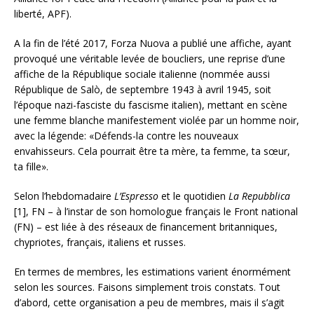
liberté, APF).
A la fin de l’été 2017, Forza Nuova a publié une affiche, ayant
provoqué une véritable levée de boucliers, une reprise d’une
affiche de la République sociale italienne (nommée aussi
République de Salò, de septembre 1943 à avril 1945, soit
l’époque nazi-fasciste du fascisme italien), mettant en scène
une femme blanche manifestement violée par un homme noir,
avec la légende: «Défends-la contre les nouveaux
envahisseurs. Cela pourrait être ta mère, ta femme, ta sœur,
ta fille».
Selon l’hebdomadaire
L’Espresso
et le quotidien
La Repubblica
[1], FN – à l’instar de son homologue français le Front national
(FN) – est liée à des réseaux de financement britanniques,
chypriotes, français, italiens et russes.
En termes de membres, les estimations varient énormément
selon les sources. Faisons simplement trois constats. Tout
d’abord, cette organisation a peu de membres, mais il s’agit