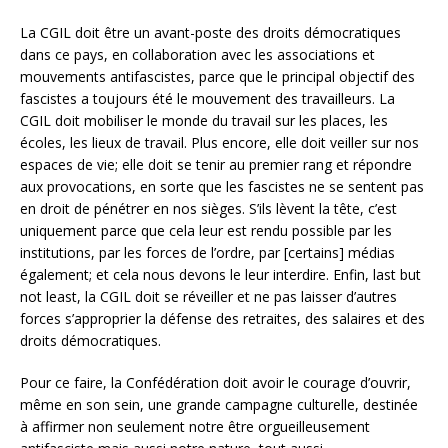
La CGIL doit être un avant-poste des droits démocratiques
dans ce pays, en collaboration avec les associations et
mouvements antifascistes, parce que le principal objectif des
fascistes a toujours été le mouvement des travailleurs. La
CGIL doit mobiliser le monde du travail sur les places, les
écoles, les lieux de travail. Plus encore, elle doit veiller sur nos
espaces de vie; elle doit se tenir au premier rang et répondre
aux provocations, en sorte que les fascistes ne se sentent pas
en droit de pénétrer en nos sièges. S’ils lèvent la tête, c’est
uniquement parce que cela leur est rendu possible par les
institutions, par les forces de l’ordre, par [certains] médias
également; et cela nous devons le leur interdire. Enfin, last but
not least, la CGIL doit se réveiller et ne pas laisser d’autres
forces s’approprier la défense des retraites, des salaires et des
droits démocratiques.
Pour ce faire, la Confédération doit avoir le courage d’ouvrir,
même en son sein, une grande campagne culturelle, destinée
à affirmer non seulement notre être orgueilleusement