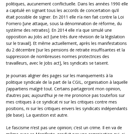
politiques, aucunement conflictuelle. Dans les années 1990 elle
a capitulé en signant tous les accords de concertation qu’il
était possible de signer. En 2011 elle n’a rien fait contre la Loi
Fornero [une attaque, sous la dénomination de réforme, du
système des retraites]. En 2014 elle n’a que simulé une
opposition au Jobs act [une très dure révision de la législation
sur le travail]. Et même actuellement, après les manifestations
du 2 décembre [sur les pensions de retraite insuffisantes et la
suppression de nombreuses normes protectrices des
travailleurs, avec le Jobs act], les syndicats se taisent.
Je pourrais aligner des pages sur les manquements à la
politique syndicale de la part de la CGIL, organisation à laquelle
j’appartiens malgré tout. Certains partageront mon opinion,
d’autres pas; aujourd’hui je ne me prononce pas toutefois sur
mes critiques à ce syndicat ni sur les critiques contre mes
positions, ni sur les critiques envers les syndicats indépendants
(de base). La question est autre.
Le fascisme n’est pas une opinion; c’est un crime. Il en va de