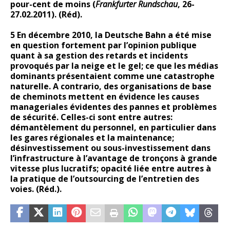
pour-cent de moins (
Frankfurter Rundschau
, 26-
27.02.2011). (Réd).
5 En décembre 2010, la Deutsche Bahn a été mise
en question fortement par l’opinion publique
quant à sa gestion des retards et incidents
provoqués par la neige et le gel; ce que les médias
dominants présentaient comme une catastrophe
naturelle. A contrario, des organisations de base
de cheminots mettent en évidence les causes
manageriales évidentes des pannes et problèmes
de sécurité. Celles-ci sont entre autres:
démantèlement du personnel, en particulier dans
les gares régionales et la maintenance;
désinvestissement ou sous-investissement dans
l’infrastructure à l’avantage de tronçons à grande
vitesse plus lucratifs; opacité liée entre autres à
la pratique de l’outsourcing de l’entretien des
voies. (Réd.).