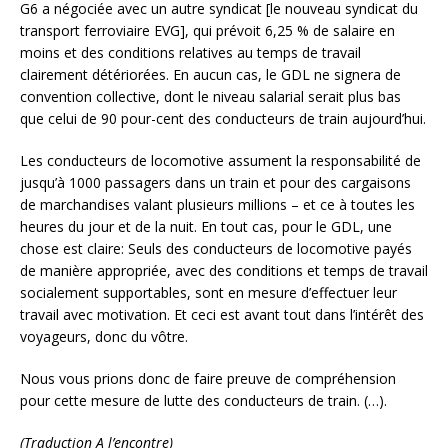
G6 a négociée avec un autre syndicat [le nouveau syndicat du
transport ferroviaire EVG], qui prévoit 6,25 % de salaire en
moins et des conditions relatives au temps de travail
clairement détériorées. En aucun cas, le GDL ne signera de
convention collective, dont le niveau salarial serait plus bas
que celui de 90 pour-cent des conducteurs de train aujourd’hui.
Les conducteurs de locomotive assument la responsabilité de
jusqu’à 1000 passagers dans un train et pour des cargaisons
de marchandises valant plusieurs millions – et ce à toutes les
heures du jour et de la nuit. En tout cas, pour le GDL, une
chose est claire: Seuls des conducteurs de locomotive payés
de manière appropriée, avec des conditions et temps de travail
socialement supportables, sont en mesure d’effectuer leur
travail avec motivation. Et ceci est avant tout dans l’intérêt des
voyageurs, donc du vôtre.
Nous vous prions donc de faire preuve de compréhension
pour cette mesure de lutte des conducteurs de train. (…).
(Traduction A l’encontre)