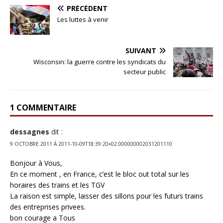
PRÉCÉDENT
Les luttes à venir
SUIVANT
Wisconsin: la guerre contre les syndicats du
secteur public
1 COMMENTAIRE
dessagnes
dit :
9 OCTOBRE 2011 À 2011-10-09T18:39:20+02:000000002031201110
Bonjour à Vous,
En ce moment , en France, c’est le bloc out total sur les
horaires des trains et les TGV
La raison est simple, laisser des sillons pour les futurs trains
des entreprises privees.
bon courage a Tous