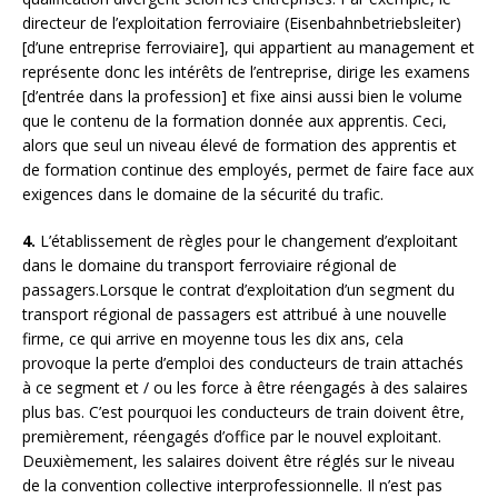
directeur de l’exploitation ferroviaire (Eisenbahnbetriebsleiter)
[d’une entreprise ferroviaire], qui appartient au management et
représente donc les intérêts de l’entreprise, dirige les examens
[d’entrée dans la profession] et fixe ainsi aussi bien le volume
que le contenu de la formation donnée aux apprentis. Ceci,
alors que seul un niveau élevé de formation des apprentis et
de formation continue des employés, permet de faire face aux
exigences dans le domaine de la sécurité du trafic.
4.
L’établissement de règles pour le changement d’exploitant
dans le domaine du transport ferroviaire régional de
passagers.Lorsque le contrat d’exploitation d’un segment du
transport régional de passagers est attribué à une nouvelle
firme, ce qui arrive en moyenne tous les dix ans, cela
provoque la perte d’emploi des conducteurs de train attachés
à ce segment et / ou les force à être réengagés à des salaires
plus bas. C’est pourquoi les conducteurs de train doivent être,
premièrement, réengagés d’office par le nouvel exploitant.
Deuxièmement, les salaires doivent être réglés sur le niveau
de la convention collective interprofessionnelle. Il n’est pas