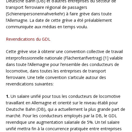
Deutsche Bahn (DB) et d’autres entreprises du secteur de
transport ferroviaire régional de passagers
(Schienenpersonennahverkehr) à faire grève dans toute
l’Allemagne. La date de cette grève a été préalablement
communiquée aux médias en temps voulu.
Revendications du GDL
Cette grève vise à obtenir une convention collective de travail
interprofessionnelle nationale (Flächentarifvertrag) [1] valable
dans toute l’Allemagne pour l’ensemble des conducteurs de
locomotive, dans toutes les entreprises de transport
ferroviaire. Une telle convention s’articule autour des
revendications suivantes:
1.
Un salaire unifié pour tous les conducteurs de locomotive
travaillant en Allemagne et orienté sur le niveau établi pour
Deutsche Bahn (DB), qui a actuellement la plus grande part de
marché. Pour les conducteurs employés par la DB, le GDL
revendique une augmentation salariale de 5%. Un tel salaire
unifié mettra fin à la concurrence pratiquée entre entreprises