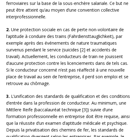
ferroviaires sur la base de la sous-enchère salariale. Ce but ne
peut être atteint qu’au moyen d’une convention collective
interprofessionnelle.
2.
Une protection sociale en cas de perte non-volontaire de
l’aptitude à conduire des trains (Fahrdiensttauglichkeit), par
exemple après des événements de nature traumatiques
survenus pendant le service (suicides [2] et accidents de
travail). Actuellement, les conducteurs de train ne jouissent
d’aucune protection contre les licenciements dans de tels cas.
Si le conducteur concerné n’est pas réaffecté à une nouvelle
place de travail au sein de l’entreprise, il perd son emploi et se
retrouve au chômage.
3.
L’unification des standards de qualification et des conditions
d’entrée dans la profession de conducteur. Au minimum, une
Mittlere Reife (baccalauréat technique [3]) suivie d’une
formation professionnelle en entreprise doit être requise, ainsi
que la réussite d’un examen d’aptitude médicale et psychique.
Depuis la privatisation des chemins de fer, les standards de
qualification divergent selon les entreprises. Par exemple, le