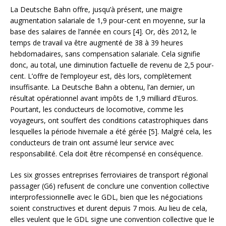
La Deutsche Bahn offre, jusqu’à présent, une maigre
augmentation salariale de 1,9 pour-cent en moyenne, sur la
base des salaires de l’année en cours [4]. Or, dès 2012, le
temps de travail va être augmenté de 38 à 39 heures
hebdomadaires, sans compensation salariale. Cela signifie
donc, au total, une diminution factuelle de revenu de 2,5 pour-
cent. L’offre de l’employeur est, dès lors, complètement
insuffisante. La Deutsche Bahn a obtenu, l’an dernier, un
résultat opérationnel avant impôts de 1,9 milliard d’Euros.
Pourtant, les conducteurs de locomotive, comme les
voyageurs, ont souffert des conditions catastrophiques dans
lesquelles la période hivernale a été gérée [5]. Malgré cela, les
conducteurs de train ont assumé leur service avec
responsabilité. Cela doit être récompensé en conséquence.
Les six grosses entreprises ferroviaires de transport régional
passager (G6) refusent de conclure une convention collective
interprofessionnelle avec le GDL, bien que les négociations
soient constructives et durent depuis 7 mois. Au lieu de cela,
elles veulent que le GDL signe une convention collective que le