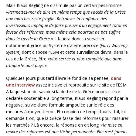
Mais Klaus Regling ne dissimule pas un certain pessimisme:
«
Permettez-moi de dire en même temps que l’accès de la Grèce
aux marchés reste fragile. Retrouver la confiance des
investisseurs implique de faire preuve d’un engagement total en
faveur des réformes, mais même cela pourrait ne pas suffire
dans le cas de la Grèce.
» Il faudra donc la surveiller,
notamment grâce au Système d’alerte précoce (
Early Warning
System
) dont dispose l’ESM et cette surveillance devra, dans le
cas de la Grèce, être «
plus serrée et plus complète que dans
n’importe quel pays.
»
Quelques jours plus tard il livre le fond de sa pensée,
dans
une interview
assez incisive et reproduite sur le site de l’ESM.
A la question de savoir si la dette de la Grèce pourrait être
déclarée soutenable à long terme, Klaus Regling répond par la
négative, suivie d’une formule ampoulée sur le rôle des
mesures à moyen terme. Et combien de temps faudra-t-il, lui
demande-t-on, que la Grèce fasse des réformes pour rassurer
les marchés ? Là encore, la réponse en dit long: «
la mise en
œuvre des réformes est une tâche permanente. Elle n’est jamais