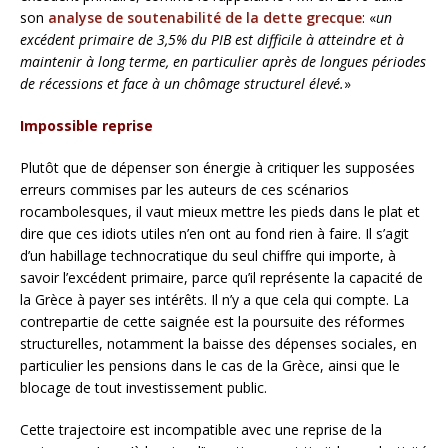
son
analyse de soutenabilité de la dette grecque
: «
un
excédent primaire de 3,5% du PIB est difficile à atteindre et à
maintenir à long terme, en particulier après de longues périodes
de récessions et face à un chômage structurel élevé.
»
Impossible reprise
Plutôt que de dépenser son énergie à critiquer les supposées
erreurs commises par les auteurs de ces scénarios
rocambolesques, il vaut mieux mettre les pieds dans le plat et
dire que ces idiots utiles n’en ont au fond rien à faire. Il s’agit
d’un habillage technocratique du seul chiffre qui importe, à
savoir l’excédent primaire, parce qu’il représente la capacité de
la Grèce à payer ses intérêts. Il n’y a que cela qui compte. La
contrepartie de cette saignée est la poursuite des réformes
structurelles, notamment la baisse des dépenses sociales, en
particulier les pensions dans le cas de la Grèce, ainsi que le
blocage de tout investissement public.
Cette trajectoire est incompatible avec une reprise de la