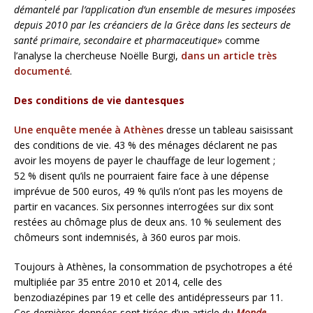
démantelé par l’application d’un ensemble de mesures imposées
depuis 2010 par les créanciers de la Grèce dans les secteurs de
santé primaire, secondaire et pharmaceutique
» comme
l’analyse la chercheuse Noëlle Burgi,
dans un article très
documenté
.
Des conditions de vie dantesques
Une enquête menée à Athènes
dresse un tableau saisissant
des conditions de vie. 43 % des ménages déclarent ne pas
avoir les moyens de payer le chauffage de leur logement ;
52 % disent qu’ils ne pourraient faire face à une dépense
imprévue de 500 euros, 49 % qu’ils n’ont pas les moyens de
partir en vacances. Six personnes interrogées sur dix sont
restées au chômage plus de deux ans. 10 % seulement des
chômeurs sont indemnisés, à 360 euros par mois.
Toujours à Athènes, la consommation de psychotropes a été
multipliée par 35 entre 2010 et 2014, celle des
benzodiazépines par 19 et celle des antidépresseurs par 11.
Ces dernières données sont tirées d’un article du
Monde