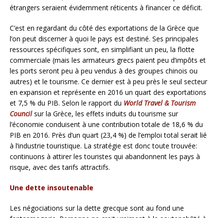
étrangers seraient évidemment réticents à financer ce déficit.
C’est en regardant du côté des exportations de la Grèce que
l’on peut discerner à quoi le pays est destiné. Ses principales
ressources spécifiques sont, en simplifiant un peu, la flotte
commerciale (mais les armateurs grecs paient peu d’impôts et
les ports seront peu à peu vendus à des groupes chinois ou
autres) et le tourisme. Ce dernier est à peu près le seul secteur
en expansion et représente en 2016 un quart des exportations
et 7,5 % du PIB. Selon le rapport du
World Travel & Tourism
Council
sur la Grèce, les effets induits du tourisme sur
l’économie conduisent à une contribution totale de 18,6 % du
PIB en 2016. Près d’un quart (23,4 %) de l’emploi total serait lié
à l’industrie touristique. La stratégie est donc toute trouvée:
continuons à attirer les touristes qui abandonnent les pays à
risque, avec des tarifs attractifs.
Une dette insoutenable
Les négociations sur la dette grecque sont au fond une