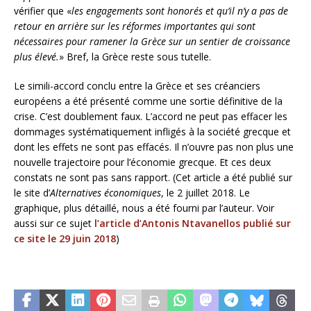
vérifier que «
les engagements sont honorés et qu’il n’y a pas de
retour en arrière sur les réformes importantes qui sont
nécessaires pour ramener la Grèce sur un sentier de croissance
plus élevé.
» Bref, la Grèce reste sous tutelle.
Le simili-accord conclu entre la Grèce et ses créanciers
européens a été présenté comme une sortie définitive de la
crise. C’est doublement faux. L’accord ne peut pas effacer les
dommages systématiquement infligés à la société grecque et
dont les effets ne sont pas effacés. Il n’ouvre pas non plus une
nouvelle trajectoire pour l’économie grecque. Et ces deux
constats ne sont pas sans rapport. (Cet article a été publié sur
le site d’
Alternatives économiques
, le 2 juillet 2018. Le
graphique, plus détaillé, nous a été fourni par l’auteur. Voir
aussi sur ce sujet
l’article d’Antonis Ntavanellos publié sur
ce site le 29 juin 2018
)