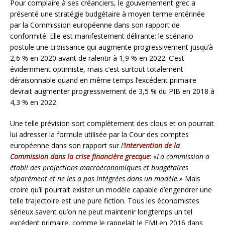
Pour complaire à ses créanciers, le gouvernement grec a
présenté une stratégie budgétaire à moyen terme entérinée
par la Commission européenne dans son rapport de
conformité. Elle est manifestement délirante: le scénario
postule une croissance qui augmente progressivement jusqu’à
2,6 % en 2020 avant de ralentir à 1,9 % en 2022. C’est
évidemment optimiste, mais c’est surtout totalement
déraisonnable quand en même temps l’excédent primaire
devrait augmenter progressivement de 3,5 % du PIB en 2018 à
4,3 % en 2022.
Une telle prévision sort complètement des clous et on pourrait
lui adresser la formule utilisée par la Cour des comptes
européenne dans son rapport sur
l
’intervention de la
Commission dans la crise financière grecque
: «
La commission a
établi des projections macroéconomiques et budgétaires
séparément et ne les a pas intégrées dans un modèle.»
Mais
croire qu’il pourrait exister un modèle capable d’engendrer une
telle trajectoire est une pure fiction. Tous les économistes
sérieux savent qu’on ne peut maintenir longtemps un tel
excédent primaire, comme le rappelait le FMI en 2016 dans