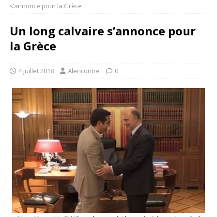
s’annonce pour la Grèce
Un long calvaire s’annonce pour
la Grèce
4 juillet 2018
Alencontre
0