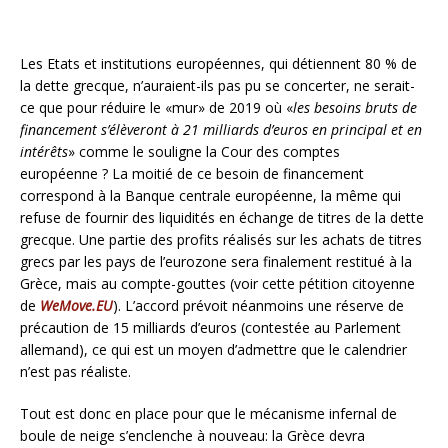
Les Etats et institutions européennes, qui détiennent 80 % de
la dette grecque, n’auraient-ils pas pu se concerter, ne serait-
ce que pour réduire le «mur» de 2019 où «
les besoins bruts de
financement s’élèveront à 21 milliards d’euros en principal et en
intérêts
» comme le souligne la Cour des comptes
européenne ? La moitié de ce besoin de financement
correspond à la Banque centrale européenne, la même qui
refuse de fournir des liquidités en échange de titres de la dette
grecque. Une partie des profits réalisés sur les achats de titres
grecs par les pays de l’eurozone sera finalement restitué à la
Grèce, mais au compte-gouttes (voir cette pétition citoyenne
de
WeMove.EU
). L’accord prévoit néanmoins une réserve de
précaution de 15 milliards d’euros (contestée au Parlement
allemand), ce qui est un moyen d’admettre que le calendrier
n’est pas réaliste.
Tout est donc en place pour que le mécanisme infernal de
boule de neige s’enclenche à nouveau: la Grèce devra