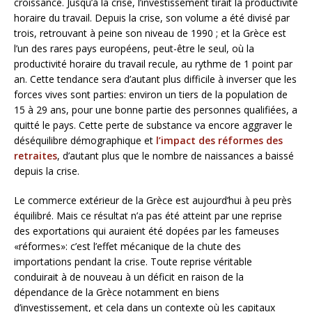
croissance. Jusqu’à la crise, l’investissement tirait la productivité
horaire du travail. Depuis la crise, son volume a été divisé par
trois, retrouvant à peine son niveau de 1990 ; et la Grèce est
l’un des rares pays européens, peut-être le seul, où la
productivité horaire du travail recule, au rythme de 1 point par
an. Cette tendance sera d’autant plus difficile à inverser que les
forces vives sont parties: environ un tiers de la population de
15 à 29 ans, pour une bonne partie des personnes qualifiées, a
quitté le pays. Cette perte de substance va encore aggraver le
déséquilibre démographique et
l’impact des réformes des
retraites
, d’autant plus que le nombre de naissances a baissé
depuis la crise.
Le commerce extérieur de la Grèce est aujourd’hui à peu près
équilibré. Mais ce résultat n’a pas été atteint par une reprise
des exportations qui auraient été dopées par les fameuses
«réformes»: c’est l’effet mécanique de la chute des
importations pendant la crise. Toute reprise véritable
conduirait à de nouveau à un déficit en raison de la
dépendance de la Grèce notamment en biens
d’investissement, et cela dans un contexte où les capitaux