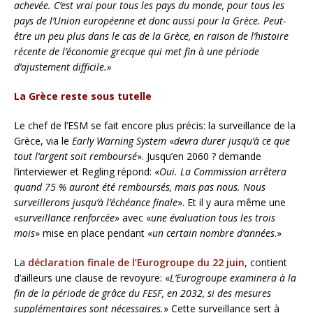
achevée. C’est vrai pour tous les pays du monde, pour tous les
pays de l’Union européenne et donc aussi pour la Grèce. Peut-
être un peu plus dans le cas de la Grèce, en raison de l’histoire
récente de l’économie grecque qui met fin à une période
d’ajustement difficile.»
La Grèce reste sous tutelle
Le chef de l’ESM se fait encore plus précis: la surveillance de la
Grèce, via le
Early Warning System
«
devra durer jusqu’à ce que
tout l’argent soit remboursé
». Jusqu’en 2060 ? demande
l’interviewer et Regling répond: «
Oui. La Commission arrêtera
quand 75 % auront été remboursés, mais pas nous. Nous
surveillerons jusqu’à l’échéance finale
». Et il y aura même une
«
surveillance renforcée
» avec «
une évaluation tous les trois
mois
» mise en place pendant «
un certain nombre d’années
.»
La
déclaration finale de l’Eurogroupe du 22 juin
, contient
d’ailleurs une clause de revoyure: «
L’Eurogroupe examinera à la
fin de la période de grâce du FESF, en 2032, si des mesures
supplémentaires sont nécessaires.
» Cette surveillance sert à