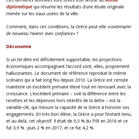
diplomatique
qui résume les résultats d’une étude originale
menée sur les eaux usées de la ville.
Comment, dans ces conditions, la Grèce peut-elle «
contempler
de nouveau l’avenir avec confiance
» ?
Déconomie
Si un tel déni est difficilement supportable, les projections
économiques accompagnant l’accord sont, elles, proprement
hallucinantes. Le document de référence reproduit le même
scénario qui a fait long feu depuis 2010. La Grèce est censée
maintenir un excédent primaire élevé tout en renouant avec la
croissance. L’excédent primaire – soit la différence entre les
recettes et les dépenses hors intérêts de la dette – est la
variable-clé, qui mesure la capacité de la Grèce à honorer ses
engagements. En très bon élève, la Grèce a pour l’instant tenu,
et au-delà, cet objectif. Il était de 0,5 % du PIB en 2016 et ce
fut 3,9 % ; puis 2 % en 2017, et ce fut 4,2 %.