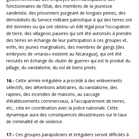
fonctionnaires de l’Etat, des membres de la jeunesse
sandiniste, des prisonniers purgeant de longues peines, des
démobilisés du Service militaire patriotique à qui des terres ont
été données ou qui ont obtenu un édit légal pour l’occupation
de terre, des villageois pauvres qui ont été autorisés à prendre
des terres en échange de leur participation à ces groupes et,
enfin, les jeunes marginalisés, des membres de gangs [des
embryons de «maras» existent au Nicaragua], qui ont été
recrutés en échange du «butin de guerre» qui est le produit du
pillage, du vandalisme, du vol de biens privés.
16.-
Cette armée irrégulière a procédé à des enlèvements
sélectifs, des détentions arbitraires, du vandalisme, des
rapines, des incendies de maisons, au saccage
d’établissements commerciaux, à l’accaparement de terres,
etc., cela en coordination avec la police nationale. Cette
dynamique aura des conséquences désastreuses sur le taux
de criminalité et de violence.
17.-
Ces groupes parapoliciers et irréguliers seront difficiles à