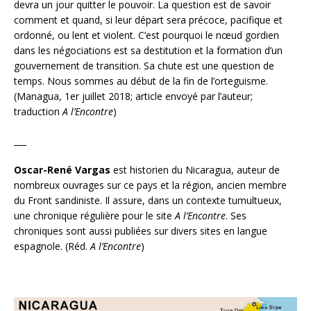
devra un jour quitter le pouvoir. La question est de savoir
comment et quand, si leur départ sera précoce, pacifique et
ordonné, ou lent et violent. C’est pourquoi le nœud gordien
dans les négociations est sa destitution et la formation d’un
gouvernement de transition. Sa chute est une question de
temps. Nous sommes au début de la fin de l’orteguisme.
(Managua, 1er juillet 2018; article envoyé par l’auteur;
traduction
A l’Encontre
)
___
Oscar-René Vargas
est historien du Nicaragua, auteur de
nombreux ouvrages sur ce pays et la région, ancien membre
du Front sandiniste. Il assure, dans un contexte tumultueux,
une chronique régulière pour le site
A l’Encontre
. Ses
chroniques sont aussi publiées sur divers sites en langue
espagnole. (Réd.
A l’Encontre
)