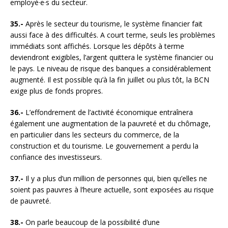
employé·e·s du secteur.
35.-
Après le secteur du tourisme, le système financier fait
aussi face à des difficultés. A court terme, seuls les problèmes
immédiats sont affichés. Lorsque les dépôts à terme
deviendront exigibles, l’argent quittera le système financier ou
le pays. Le niveau de risque des banques a considérablement
augmenté. Il est possible qu’à la fin juillet ou plus tôt, la BCN
exige plus de fonds propres.
36.-
L’effondrement de l’activité économique entraînera
également une augmentation de la pauvreté et du chômage,
en particulier dans les secteurs du commerce, de la
construction et du tourisme. Le gouvernement a perdu la
confiance des investisseurs.
37.-
Il y a plus d’un million de personnes qui, bien qu’elles ne
soient pas pauvres à l’heure actuelle, sont exposées au risque
de pauvreté.
38.-
On parle beaucoup de la possibilité d’une