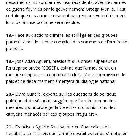
désarmer car ils sont armés jusqu’aux dents, avec des armes
de guerre fournies par le gouvernement Ortega-Murillo. Il est
certain que ces armes ne seront pas rendues volontairement
lorsque la crise politique sera résolue.
18.-
Face aux actions criminelles et illégales des groupes
paramilitaires, le silence complice des sommets de l’armée se
poursuit.
19.-
José Adán Aguerri, président du Conseil supérieur de
l’entreprise privée (COSEP), estime que l’armée serait en
mesure d’apporter sa contribution lorsqu’une commission de
paix et de désarmement émergera du dialogue national.
20.-
Elvira Cuadra, experte sur les questions de politique
publique et de sécurité, suggère que l’armée prenne des
mesures «pour protéger la vie et les droits humains des
citoyens menacés par ces groupes irréguliers».
21.-
Francisco Aguirre Sacasa, ancien Chancelier de la
République, est d’avis que l’armée devrait éviter de s’impliquer