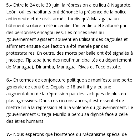
5.-
Entre le 24 et le 30 juin, la répression a eu lieu à Nagarote,
León, où les habitants ont dénoncé la présence de la police
antiémeute et de civils armés, tandis qu’à Matagalpa un
bâtiment scolaire a été incendié. L’incendie a été allumé par
des personnes encagoulées. Les milices liées au
gouvernement agissent souvent en utilisant des cagoules et
affirment ensuite que l’action a été menée par des
protestataires. En outre, des morts par balle ont été signalés à
Jinotepe, Tipitapa (une des neuf municipalités du département
de Managua), Diriamba, Managua, Rivas et Tecolostote.
6.-
En termes de conjoncture politique se manifeste une perte
générale de contrôle. Depuis le 18 avril, il y a eu une
augmentation de la répression par des tactiques de plus en
plus agressives. Dans ces circonstances, il est essentiel de
mettre fin à la répression et à la violence du gouvernement. Le
gouvernement Ortega-Murillo a perdu sa dignité face à celle
des êtres humains.
7.-
Nous espérons que l’existence du Mécanisme spécial de