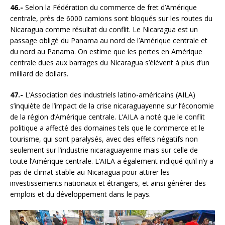
46.-
Selon la Fédération du commerce de fret d’Amérique
centrale, près de 6000 camions sont bloqués sur les routes du
Nicaragua comme résultat du conflit. Le Nicaragua est un
passage obligé du Panama au nord de l’Amérique centrale et
du nord au Panama. On estime que les pertes en Amérique
centrale dues aux barrages du Nicaragua s’élèvent à plus d’un
milliard de dollars.
47.-
L’Association des industriels latino-américains (AILA)
s’inquiète de l’impact de la crise nicaraguayenne sur l’économie
de la région d’Amérique centrale. L’AILA a noté que le conflit
politique a affecté des domaines tels que le commerce et le
tourisme, qui sont paralysés, avec des effets négatifs non
seulement sur l’industrie nicaraguayenne mais sur celle de
toute l’Amérique centrale. L’AILA a également indiqué qu’il n’y a
pas de climat stable au Nicaragua pour attirer les
investissements nationaux et étrangers, et ainsi générer des
emplois et du développement dans le pays.