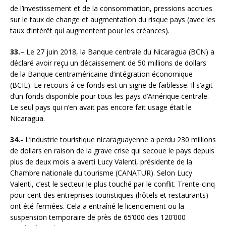
de l’investissement et de la consommation, pressions accrues
sur le taux de change et augmentation du risque pays (avec les
taux d’intérêt qui augmentent pour les créances).
33.
– Le 27 juin 2018, la Banque centrale du Nicaragua (BCN) a
déclaré avoir reçu un décaissement de 50 millions de dollars
de la Banque centraméricaine d’intégration économique
(BCIE). Le recours à ce fonds est un signe de faiblesse. Il s’agit
d’un fonds disponible pour tous les pays d’Amérique centrale.
Le seul pays qui n’en avait pas encore fait usage était le
Nicaragua.
34.-
L’industrie touristique nicaraguayenne a perdu 230 millions
de dollars en raison de la grave crise qui secoue le pays depuis
plus de deux mois a averti Lucy Valenti, présidente de la
Chambre nationale du tourisme (CANATUR). Selon Lucy
Valenti, c’est le secteur le plus touché par le conflit. Trente-cinq
pour cent des entreprises touristiques (hôtels et restaurants)
ont été fermées. Cela a entraîné le licenciement ou la
suspension temporaire de près de 65’000 des 120’000