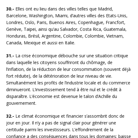
30.-
Elles ont eu lieu dans des villes telles que Madrid,
Barcelone, Washington, Miami, d’autres villes des Etats-Unis,
Londres, Oslo, Paris, Buenos Aires, Copenhague, Francfort,
Genève, Taipei, ainsi qu’au Salvador, Costa Rica, Guatemala,
Honduras, Brésil, Argentine, Colombie, Colombie, Vietnam,
Canada, Mexique et aussi en Italie.
31.-
La crise économique débouche sur une situation critique
dans laquelle les citoyens souffriront du chômage, de
l’inflation, de la réduction de leur consommation (souvent déjà
fort réduite), de la détérioration de leur niveau de vie.
Simultanément les profits de l’industrie locale et du commerce
diminueront. L’investissement tend à être nul et le crédit à
disparaître. L’économie est devenue le talon d’Achille du
gouvernement.
32.-
Le climat économique et financier s’assombrit donc de
jour en jour. Il n’y a pas de signal clair pour générer une
certitude parmi les investisseurs. L’effondrement de la
confiance a des conséquences dans tous les domaines: baisse