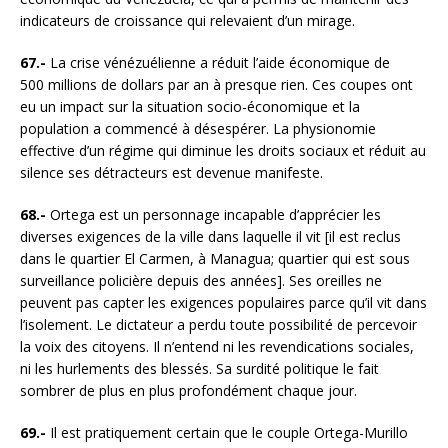
indicateurs de croissance qui relevaient d’un mirage.
67.-
La crise vénézuélienne a réduit l’aide économique de
500 millions de dollars par an à presque rien. Ces coupes ont
eu un impact sur la situation socio-économique et la
population a commencé à désespérer. La physionomie
effective d’un régime qui diminue les droits sociaux et réduit au
silence ses détracteurs est devenue manifeste.
68.-
Ortega est un personnage incapable d’apprécier les
diverses exigences de la ville dans laquelle il vit [il est reclus
dans le quartier El Carmen, à Managua; quartier qui est sous
surveillance policière depuis des années]. Ses oreilles ne
peuvent pas capter les exigences populaires parce qu’il vit dans
l’isolement. Le dictateur a perdu toute possibilité de percevoir
la voix des citoyens. Il n’entend ni les revendications sociales,
ni les hurlements des blessés. Sa surdité politique le fait
sombrer de plus en plus profondément chaque jour.
69.-
Il est pratiquement certain que le couple Ortega-Murillo