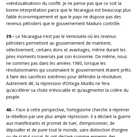
«vénézualisation» du conflit. Je ne pense pas que ce soit la
bonne interprétation parce que le Nicaragua est beaucoup plus
faible économiquement et que le pays ne dispose pas des
revenus pétroliers que le gouvernement Maduro contrôle.
39.-
Le Nicaragua n’est pas le Venezuela où les revenus
pétroliers permettent au gouvernement de maintenir,
sélectivement, certains dons et avantages, même durant les
pires moments traversés par son économie. De même, nous
ne sommes pas dans les années 1980, lorsque les
révolutionnaires qui soutenaient le gouvernement étaient prêts
à faire des sacrifices extrêmes pour défendre la révolution.
Autrement dit, la répression d’Ortega-Murillo ne fera
qu’accélérer sa chute irrévocable et qu’augmenter la colère du
peuple.
40.
– Face à cette perspective, l’orteguisme cherche à réprimer
la rébellion par une plus ample répression. Il a déclaré la guerre
aux manifestants et promet de tuer, d’emprisonner, de
dépouiller et de punir tout le monde, sans distinction d’origine
ou de statut social. Ils ont déclaré comme ennemis des