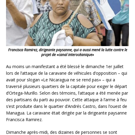
Francisca Ramirez, dirigeante paysanne, qui a aussi mené la lutte contre le
projet de «canal interocéanique»
Au moins un manifestant a été blessé le dimanche 1er juillet
lors de l’attaque de la caravane de véhicules d’opposition – qui
avait pour slogan «Le Nicaragua ne se rend pas» – qui a
traversé plusieurs quartiers de la capitale pour exiger le départ
d’Ortega-Murillo. Selon des témoins, l’attaque a été menée par
des partisans du parti au pouvoir. Cette attaque à l’arme à feu
s’est produite dans le quartier d’Andrés Castro, dans l’ouest de
Managua. La caravane était dirigée par la dirigeante paysanne
Francisca Ramirez.
Dimanche après-midi, des dizaines de personnes se sont