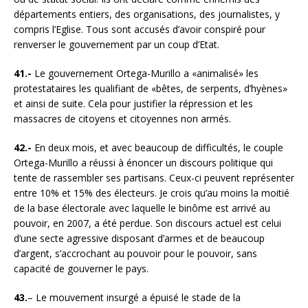
départements entiers, des organisations, des journalistes, y
compris l’Eglise. Tous sont accusés d’avoir conspiré pour
renverser le gouvernement par un coup d’Etat.
41.-
Le gouvernement Ortega-Murillo a «animalisé» les
protestataires les qualifiant de «bêtes, de serpents, d’hyènes»
et ainsi de suite. Cela pour justifier la répression et les
massacres de citoyens et citoyennes non armés.
42.-
En deux mois, et avec beaucoup de difficultés, le couple
Ortega-Murillo a réussi à énoncer un discours politique qui
tente de rassembler ses partisans. Ceux-ci peuvent représenter
entre 10% et 15% des électeurs. Je crois qu’au moins la moitié
de la base électorale avec laquelle le binôme est arrivé au
pouvoir, en 2007, a été perdue. Son discours actuel est celui
d’une secte agressive disposant d’armes et de beaucoup
d’argent, s’accrochant au pouvoir pour le pouvoir, sans
capacité de gouverner le pays.
43.
– Le mouvement insurgé a épuisé le stade de la