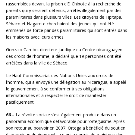
rassemblées devant la prison d’El Chipote à la recherche de
parents qui y seraient détenus, arrêtés illégalement par des
paramilitaires dans plusieurs villes. Les citoyens de Tipitapa,
Sébaco et Nagarote cherchaient des jeunes qui ont été
emmenés de force par des paramilitaires qui sont entrés dans
les maisons avec leurs armes.
Gonzalo Carrión, directeur juridique du Centre nicaraguayen
des droits de l’homme, a déclaré que 19 personnes ont été
arrêtées dans la ville de Sébaco.
Le Haut-Commissariat des Nations Unies aux droits de
l’homme, qui a envoyé une délégation au Nicaragua, a appelé
le gouvernement à se conformer à ses obligations
internationales et à respecter le droit de manifester
pacifiquement.
66.
– La révolte sociale s’est également produite dans un
panorama économique défavorable pour l’orteguisme. Après
son retour au pouvoir en 2007, Ortega a bénéficié du soutien
économique du Venezuela, ce qui a permis de maintenir des