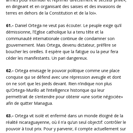
en dirigeant et en organisant des saisies et des invasions de
terres en dehors de la Constitution et de la loi».
61.-
Daniel Ortega ne veut pas écouter. Le peuple exige qu’il
démissionne, l’Eglise catholique lui a tenu tête et la
communauté internationale continue de condamner son
gouvernement. Mais Ortega, devenu dictateur, préfère se
boucher les oreilles. Il espère que la fatigue ou la peur fera
céder les manifestants. Un pari dangereux.
62.-
Ortega envisage le pouvoir politique comme une place
conquise qui se défend avec une répression aveugle et dont
on ne sort que les pieds devant. Rien n’indique non plus
qu’Ortega-Murillo ait l’intelligence historique qui leur
permettrait de s’entendre pour obtenir «une sortie négociée»
afin de quitter Managua.
63.-
Ortega vit isolé et enfermé dans un monde éloigné de la
réalité nicaraguayenne, où il n’a qu’un seul objectif: contrôler le
pouvoir à tout prix. Pour y parvenir, il compte actuellement sur