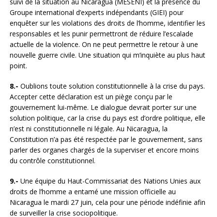
suivi de la situation au Nicaragua (MESENI) et la présence du
Groupe international d’experts indépendants (GIEI) pour
enquêter sur les violations des droits de l’homme, identifier les
responsables et les punir permettront de réduire l’escalade
actuelle de la violence. On ne peut permettre le retour à une
nouvelle guerre civile. Une situation qui m’inquiète au plus haut
point.
8.-
Oublions toute solution constitutionnelle à la crise du pays.
Accepter cette déclaration est un piège conçu par le
gouvernement lui-même. Le dialogue devrait porter sur une
solution politique, car la crise du pays est d’ordre politique, elle
n’est ni constitutionnelle ni légale. Au Nicaragua, la
Constitution n’a pas été respectée par le gouvernement, sans
parler des organes chargés de la superviser et encore moins
du contrôle constitutionnel.
9.-
Une équipe du Haut-Commissariat des Nations Unies aux
droits de l’homme a entamé une mission officielle au
Nicaragua le mardi 27 juin, cela pour une période indéfinie afin
de surveiller la crise sociopolitique.