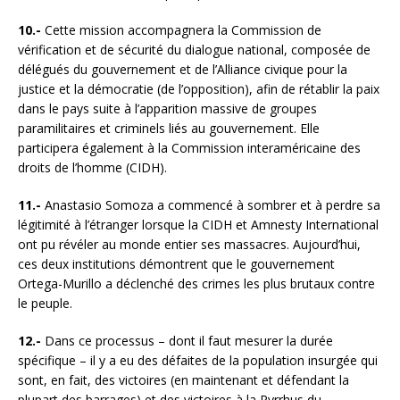
10.-
Cette mission accompagnera la Commission de
vérification et de sécurité du dialogue national, composée de
délégués du gouvernement et de l’Alliance civique pour la
justice et la démocratie (de l’opposition), afin de rétablir la paix
dans le pays suite à l’apparition massive de groupes
paramilitaires et criminels liés au gouvernement. Elle
participera également à la Commission interaméricaine des
droits de l’homme (CIDH).
11.-
Anastasio Somoza a commencé à sombrer et à perdre sa
légitimité à l’étranger lorsque la CIDH et Amnesty International
ont pu révéler au monde entier ses massacres. Aujourd’hui,
ces deux institutions démontrent que le gouvernement
Ortega-Murillo a déclenché des crimes les plus brutaux contre
le peuple.
12.-
Dans ce processus – dont il faut mesurer la durée
spécifique – il y a eu des défaites de la population insurgée qui
sont, en fait, des victoires (en maintenant et défendant la
plupart des barrages) et des victoires à la Pyrrhus du