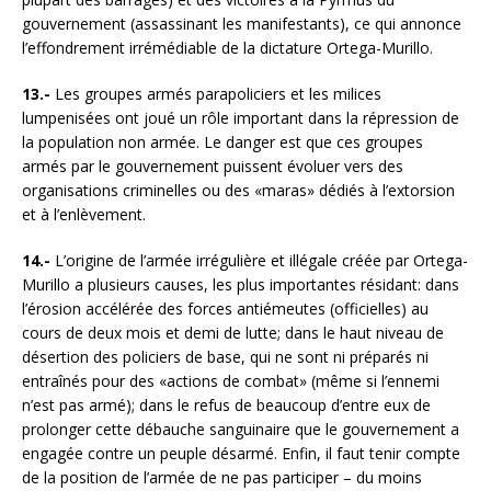
gouvernement (assassinant les manifestants), ce qui annonce
l’effondrement irrémédiable de la dictature Ortega-Murillo.
13.-
Les groupes armés parapoliciers et les milices
lumpenisées ont joué un rôle important dans la répression de
la population non armée. Le danger est que ces groupes
armés par le gouvernement puissent évoluer vers des
organisations criminelles ou des «maras» dédiés à l’extorsion
et à l’enlèvement.
14.-
L’origine de l’armée irrégulière et illégale créée par Ortega-
Murillo a plusieurs causes, les plus importantes résidant: dans
l’érosion accélérée des forces antiémeutes (officielles) au
cours de deux mois et demi de lutte; dans le haut niveau de
désertion des policiers de base, qui ne sont ni préparés ni
entraînés pour des «actions de combat» (même si l’ennemi
n’est pas armé); dans le refus de beaucoup d’entre eux de
prolonger cette débauche sanguinaire que le gouvernement a
engagée contre un peuple désarmé. Enfin, il faut tenir compte
de la position de l’armée de ne pas participer – du moins