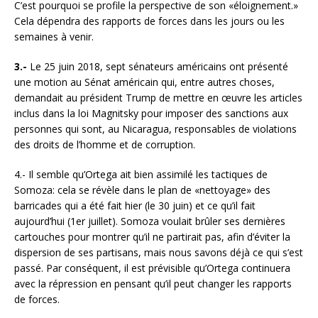
C’est pourquoi se profile la perspective de son «éloignement.»
Cela dépendra des rapports de forces dans les jours ou les
semaines à venir.
3.-
Le 25 juin 2018, sept sénateurs américains ont présenté
une motion au Sénat américain qui, entre autres choses,
demandait au président Trump de mettre en œuvre les articles
inclus dans la loi Magnitsky pour imposer des sanctions aux
personnes qui sont, au Nicaragua, responsables de violations
des droits de l’homme et de corruption.
4.- Il semble qu’Ortega ait bien assimilé les tactiques de
Somoza: cela se révèle dans le plan de «nettoyage» des
barricades qui a été fait hier (le 30 juin) et ce qu’il fait
aujourd’hui (1er juillet). Somoza voulait brûler ses dernières
cartouches pour montrer qu’il ne partirait pas, afin d’éviter la
dispersion de ses partisans, mais nous savons déjà ce qui s’est
passé. Par conséquent, il est prévisible qu’Ortega continuera
avec la répression en pensant qu’il peut changer les rapports
de forces.