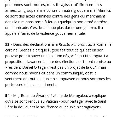
personnes sont mortes, mais il s’agissait d’affrontements
armés. Un groupe armé contre un autre groupe armé. Mais ici,
ce sont des actes criminels contre des gens qui marchaient
dans la rue, sans arme à feu ou quelqu’un non armé derrière
une barricade. C’est beaucoup plus dur qu’une guerre». Il a
appelé à l’arrêt de la violence gouvernementale.
53.-
Dans des déclarations à la
Revista Panorámica
, à Rome, le
cardinal Brenes a dit que l’Eglise fait tout ce qui est en son
pouvoir pour trouver une solution négociée au Nicaragua. La
proposition d’avancer la date des élections qu’ils ont remise au
Président Daniel Ortega «n’est pas un projet de la CEN mais,
comme nous l’avons dit dans un communiqué, c’est le
sentiment de tout le peuple nicaraguayen et nous sommes les
porte-parole de ce sentiment».
54.-
Mgr Rolando Álvarez, évêque de Matagalpa, a expliqué
qu’ils se sont rendus au Vatican «pour partager avec le Saint-
Père la douleur et la souffrance du peuple nicaraguayen».