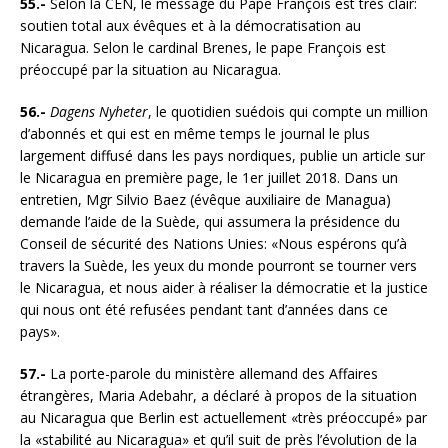
55.-
Selon la CEN, le message du Pape François est très clair:
soutien total aux évêques et à la démocratisation au
Nicaragua. Selon le cardinal Brenes, le pape François est
préoccupé par la situation au Nicaragua.
56.-
Dagens Nyheter
, le quotidien suédois qui compte un million
d’abonnés et qui est en même temps le journal le plus
largement diffusé dans les pays nordiques, publie un article sur
le Nicaragua en première page, le 1er juillet 2018. Dans un
entretien, Mgr Silvio Baez (évêque auxiliaire de Managua)
demande l’aide de la Suède, qui assumera la présidence du
Conseil de sécurité des Nations Unies: «Nous espérons qu’à
travers la Suède, les yeux du monde pourront se tourner vers
le Nicaragua, et nous aider à réaliser la démocratie et la justice
qui nous ont été refusées pendant tant d’années dans ce
pays».
57.-
La porte-parole du ministère allemand des Affaires
étrangères, Maria Adebahr, a déclaré à propos de la situation
au Nicaragua que Berlin est actuellement «très préoccupé» par
la «stabilité au Nicaragua» et qu’il suit de près l’évolution de la