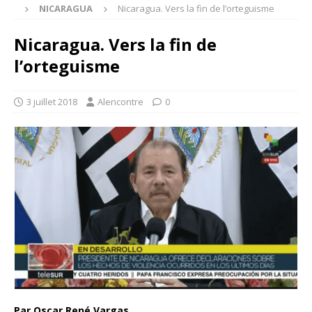
NICARAGUA
Nicaragua. Vers la fin de l’orteguisme
Nicaragua. Vers la fin de
l’orteguisme
3 juillet 2018
Alencontre
0
Par Oscar René Vargas