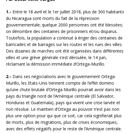
1.-
Entre le 18 avril et le 1er juillet 2018, plus de 300 habitants
du Nicaragua sont morts du fait de la répression
gouvernementale; quelque 2000 personnes ont été blessées;
on dénombre des centaines de prisonniers et/ou disparus.
Toutefois, la population a continué à ériger des centaines de
barricades et de barrages sur les routes et les rues des villes.
Des dizaines de marches ont été organisées dans différentes
villes et une grève générale s’est déroulée, le 14 juin,
réclamant la démission immédiate d’Ortega-Murillo.
2.-
Dans ses négociations avec le gouvernement Ortega-
Murillo, les Etats-Unis tiennent compte de l’effet domino
qu’une chute brutale d’Ortega-Murillo pourrait avoir dans les
pays du triangle nord de l’Amérique centrale (El Salvador,
Honduras et Guatemala), pays qui vivent une crise larvée et
non résolue. Le maintien d’Ortega au pouvoir n’est pas non
plus une option pour qui que ce soit, car cela signifierait plus
de morts, plus de migrations, plus de crises économiques,
avec des effets négatifs pour le reste de l’Amérique centrale.