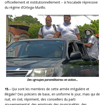
officiellement et institutionnellement – à l’escalade répressive
du régime d’Ortega-Murillo.
Des «groupes paramilitaires» en action…
15.-
Qui sont les membres de cette armée irrégulière et
illégale? Des policiers de base, en uniforme le jour, mais qui de
nuit, en civil, répriment, des conseillers du parti
gouvernemental, des employés des municipalités, des