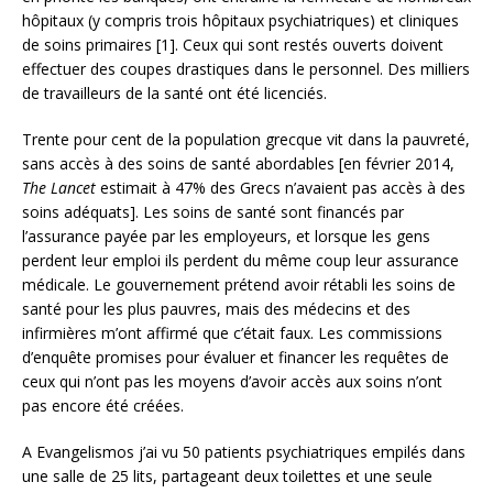
hôpitaux (y compris trois hôpitaux psychiatriques) et cliniques
de soins primaires [1]. Ceux qui sont restés ouverts doivent
effectuer des coupes drastiques dans le personnel. Des milliers
de travailleurs de la santé ont été licenciés.
Trente pour cent de la population grecque vit dans la pauvreté,
sans accès à des soins de santé abordables [en février 2014,
The Lancet
estimait à 47% des Grecs n’avaient pas accès à des
soins adéquats]. Les soins de santé sont financés par
l’assurance payée par les employeurs, et lorsque les gens
perdent leur emploi ils perdent du même coup leur assurance
médicale. Le gouvernement prétend avoir rétabli les soins de
santé pour les plus pauvres, mais des médecins et des
infirmières m’ont affirmé que c’était faux. Les commissions
d’enquête promises pour évaluer et financer les requêtes de
ceux qui n’ont pas les moyens d’avoir accès aux soins n’ont
pas encore été créées.
A Evangelismos j’ai vu 50 patients psychiatriques empilés dans
une salle de 25 lits, partageant deux toilettes et une seule