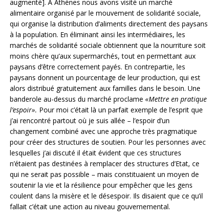
augmenté]. A Athènes nous avons visité un marché
alimentaire organisé par le mouvement de solidarité sociale,
qui organise la distribution d’aliments directement des paysans
à la population. En éliminant ainsi les intermédiaires, les
marchés de solidarité sociale obtiennent que la nourriture soit
moins chère qu’aux supermarchés, tout en permettant aux
paysans d’être correctement payés. En contrepartie, les
paysans donnent un pourcentage de leur production, qui est
alors distribué gratuitement aux familles dans le besoin. Une
banderole au-dessus du marché proclame
«Mettre en pratique
l’espoir».
Pour moi c’était là un parfait exemple de l’esprit que
j’ai rencontré partout où je suis allée – l’espoir d’un
changement combiné avec une approche très pragmatique
pour créer des structures de soutien. Pour les personnes avec
lesquelles j’ai discuté il était évident que ces structures
n’étaient pas destinées à remplacer des structures d’Etat, ce
qui ne serait pas possible – mais constituaient un moyen de
soutenir la vie et la résilience pour empêcher que les gens
coulent dans la misère et le désespoir. Ils disaient que ce qu’il
fallait c’était une action au niveau gouvernemental.