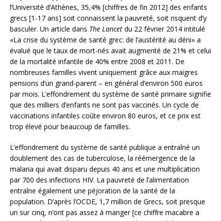
l’Université d’Athènes, 35,4% [chiffres de fin 2012] des enfants
grecs [1-17 ans] soit connaissent la pauvreté, soit risquent d’y
basculer. Un article dans
The Lancet
du 22 février 2014 intitulé
«La crise du système de santé grec: de l’austérité au déni» a
évalué que le taux de mort-nés avait augmenté de 21% et celui
de la mortalité infantile de 40% entre 2008 et 2011. De
nombreuses familles vivent uniquement grâce aux maigres
pensions d’un grand-parent – en général d’environ 500 euros
par mois. L’effondrement du système de santé primaire signifie
que des milliers d’enfants ne sont pas vaccinés. Un cycle de
vaccinations infantiles coûte environ 80 euros, et ce prix est
trop élevé pour beaucoup de familles.
L’effondrement du système de santé publique a entraîné un
doublement des cas de tuberculose, la réémergence de la
malaria qui avait disparu depuis 40 ans et une multiplication
par 700 des infections HIV. La pauvreté de l’alimentation
entraîne également une péjoration de la santé de la
population. D’après l’OCDE, 1,7 million de Grecs, soit presque
un sur cinq, n’ont pas assez à manger [ce chiffre macabre a