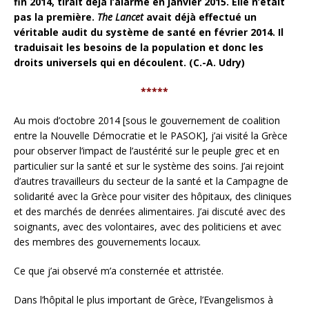
fin 2014, tirait déjà l’alarme en janvier 2015. Elle n’était
pas la première.
The Lancet
avait déjà effectué un
véritable audit du système de santé en février 2014. Il
traduisait les besoins de la population et donc les
droits universels qui en découlent. (C.-A. Udry)
*****
Au mois d’octobre 2014 [sous le gouvernement de coalition
entre la Nouvelle Démocratie et le PASOK], j’ai visité la Grèce
pour observer l’impact de l’austérité sur le peuple grec et en
particulier sur la santé et sur le système des soins. J’ai rejoint
d’autres travailleurs du secteur de la santé et la Campagne de
solidarité avec la Grèce pour visiter des hôpitaux, des cliniques
et des marchés de denrées alimentaires. J’ai discuté avec des
soignants, avec des volontaires, avec des politiciens et avec
des membres des gouvernements locaux.
Ce que j’ai observé m’a consternée et attristée.
Dans l’hôpital le plus important de Grèce, l’Evangelismos à