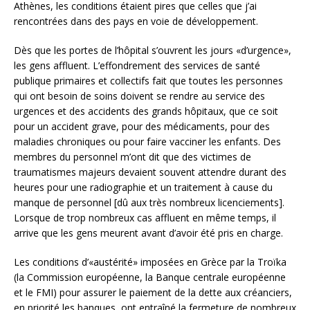
Athènes, les conditions étaient pires que celles que j’ai
rencontrées dans des pays en voie de développement.
Dès que les portes de l’hôpital s’ouvrent les jours «d’urgence»,
les gens affluent. L’effondrement des services de santé
publique primaires et collectifs fait que toutes les personnes
qui ont besoin de soins doivent se rendre au service des
urgences et des accidents des grands hôpitaux, que ce soit
pour un accident grave, pour des médicaments, pour des
maladies chroniques ou pour faire vacciner les enfants. Des
membres du personnel m’ont dit que des victimes de
traumatismes majeurs devaient souvent attendre durant des
heures pour une radiographie et un traitement à cause du
manque de personnel [dû aux très nombreux licenciements].
Lorsque de trop nombreux cas affluent en même temps, il
arrive que les gens meurent avant d’avoir été pris en charge.
Les conditions d’«austérité» imposées en Grèce par la Troïka
(la Commission européenne, la Banque centrale européenne
et le FMI) pour assurer le paiement de la dette aux créanciers,
en priorité les banques, ont entraîné la fermeture de nombreux