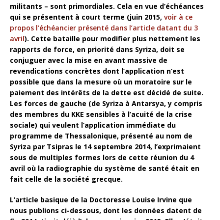
militants – sont primordiales. Cela en vue d’échéances
qui se présentent à court terme (juin 2015,
voir à ce
propos l’échéancier présenté dans l’article datant du 3
avril
). Cette bataille pour modifier plus nettement les
rapports de force, en priorité dans Syriza, doit se
conjuguer avec la mise en avant massive de
revendications concrètes dont l’application n’est
possible que dans la mesure où un moratoire sur le
paiement des intérêts de la dette est décidé de suite.
Les forces de gauche (de Syriza à Antarsya, y compris
des membres du KKE sensibles à l’acuité de la crise
sociale) qui veulent l’application immédiate du
programme de Thessalonique, présenté au nom de
Syriza par Tsipras le 14 septembre 2014, l’exprimaient
sous de multiples formes lors de cette réunion du 4
avril où la radiographie du système de santé était en
fait celle de la société grecque.
L’article basique de la Doctoresse Louise Irvine que
nous publions ci-dessous, dont les données datent de