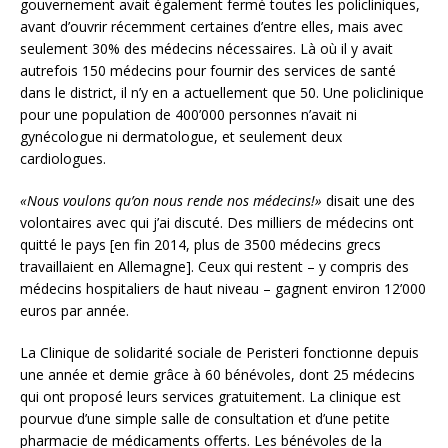
gouvernement avait également fermé toutes les policliniques,
avant d’ouvrir récemment certaines d’entre elles, mais avec
seulement 30% des médecins nécessaires. Là où il y avait
autrefois 150 médecins pour fournir des services de santé
dans le district, il n’y en a actuellement que 50. Une policlinique
pour une population de 400’000 personnes n’avait ni
gynécologue ni dermatologue, et seulement deux
cardiologues.
«Nous voulons qu’on nous rende nos médecins!»
disait une des
volontaires avec qui j’ai discuté. Des milliers de médecins ont
quitté le pays [en fin 2014, plus de 3500 médecins grecs
travaillaient en Allemagne]. Ceux qui restent – y compris des
médecins hospitaliers de haut niveau – gagnent environ 12’000
euros par année.
La Clinique de solidarité sociale de Peristeri fonctionne depuis
une année et demie grâce à 60 bénévoles, dont 25 médecins
qui ont proposé leurs services gratuitement. La clinique est
pourvue d’une simple salle de consultation et d’une petite
pharmacie de médicaments offerts. Les bénévoles de la