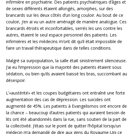
infirmière en psychiatrie. Des patients psychiatriques d’âges et
de sexes différents étaient allongés, amorphes, sur des
brancards sur les deux côtés d’un long couloir. Au bout de ce
couloir, j’en ai vu un autre aménagé de manière analogue. Ces
brancards étroits et inconfortables, serrés les uns contre les
autres, étaient le seul espace personnel des patients. Les
infirmières et les médecins m’ont dit qu’il était impossible de
faire un travail thérapeutique dans de telles conditions.
Malgré sa surpopulation, la salle était sinistrement silencieuse.
J’ai eu l’impression que la majorité des patients étaient sous
sédation, ou bien qu’ils avaient baissé les bras, succombant au
désespoir.
L’«austérité» et les coupes budgétaires ont entraîné une forte
augmentation des cas de dépression. Les suicides ont
augmenté de 45%. Les patients à Evangelismos ont encore de
la chance – beaucoup d’autres patients qui auraient besoin de
lits ont été abandonnés dans la rue, sans soutien de la part de
la collectivité. J’étais sur le point de quitter l’hôpital lorsqu’un
médecin m’a demandé de dire aux gens du Royaume-Uni ce