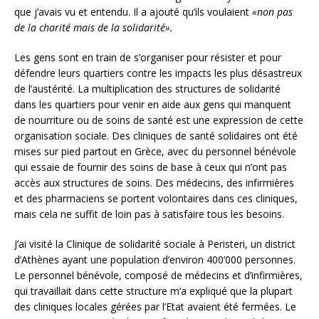
que j’avais vu et entendu. Il a ajouté qu’ils voulaient
«non pas
de la charité mais de la solidarité».
Les gens sont en train de s’organiser pour résister et pour
défendre leurs quartiers contre les impacts les plus désastreux
de l’austérité. La multiplication des structures de solidarité
dans les quartiers pour venir en aide aux gens qui manquent
de nourriture ou de soins de santé est une expression de cette
organisation sociale. Des cliniques de santé solidaires ont été
mises sur pied partout en Grèce, avec du personnel bénévole
qui essaie de fournir des soins de base à ceux qui n’ont pas
accès aux structures de soins. Des médecins, des infirmières
et des pharmaciens se portent volontaires dans ces cliniques,
mais cela ne suffit de loin pas à satisfaire tous les besoins.
J’ai visité la Clinique de solidarité sociale à Peristeri, un district
d’Athènes ayant une population d’environ 400’000 personnes.
Le personnel bénévole, composé de médecins et d’infirmières,
qui travaillait dans cette structure m’a expliqué que la plupart
des cliniques locales gérées par l’Etat avaient été fermées. Le