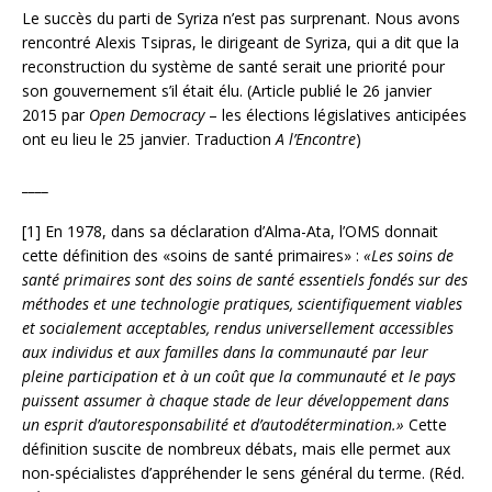
Le succès du parti de Syriza n’est pas surprenant. Nous avons
rencontré Alexis Tsipras, le dirigeant de Syriza, qui a dit que la
reconstruction du système de santé serait une priorité pour
son gouvernement s’il était élu. (Article publié le 26 janvier
2015 par
Open Democracy
– les élections législatives anticipées
ont eu lieu le 25 janvier. Traduction
A l’Encontre
)
____
[1] En 1978, dans sa déclaration d’Alma-Ata, l’OMS donnait
cette définition des «soins de santé primaires» :
«Les soins de
santé primaires sont des soins de santé essentiels fondés sur des
méthodes et une technologie pratiques, scientifiquement viables
et socialement acceptables, rendus universellement accessibles
aux individus et aux familles dans la communauté par leur
pleine participation et à un coût que la communauté et le pays
puissent assumer à chaque stade de leur développement dans
un esprit d’autoresponsabilité et d’autodétermination.»
Cette
définition suscite de nombreux débats, mais elle permet aux
non-spécialistes d’appréhender le sens général du terme. (Réd.