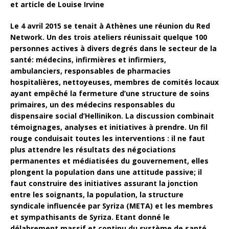
et article de Louise Irvine
Le 4 avril 2015 se tenait à Athènes une réunion du Red
Network. Un des trois ateliers réunissait quelque 100
personnes actives à divers degrés dans le secteur de la
santé: médecins, infirmières et infirmiers,
ambulanciers, responsables de pharmacies
hospitalières, nettoyeuses,
membres de comités locaux
ayant empêché la fermeture d’une structure de soins
primaires, un des médecins responsables du
dispensaire social d’Hellinikon. La discussion combinait
témoignages, analyses et initiatives à prendre. Un fil
rouge conduisait toutes les interventions : il ne faut
plus attendre les résultats des négociations
permanentes et médiatisées du gouvernement, elles
plongent la population dans une attitude passive; il
faut construire des initiatives assurant la jonction
entre les soignants, la population, la structure
syndicale influencée par Syriza (META) et les membres
et sympathisants de Syriza. Etant donné le
délabrement massif et continu du système de santé,