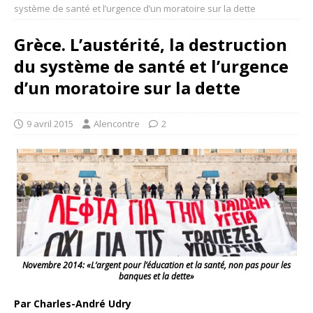
système de santé et l’urgence d’un moratoire sur la dette
Grèce. L’austérité, la destruction
du système de santé et l’urgence
d’un moratoire sur la dette
9 avril 2015
Alencontre
2
Novembre 2014: «L’argent pour l’éducation et la santé, non pas pour les
banques et la dette»
Par Charles-André Udry