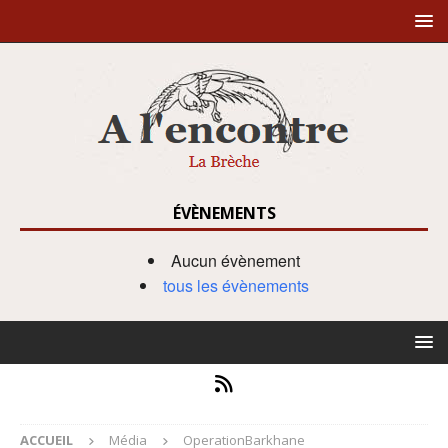
ÉVÈNEMENTS
Aucun évènement
tous les évènements
ACCUEIL
Média
OperationBarkhane