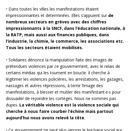
• Dans toutes les villes les manifestations étaient
impressionnantes et déterminées. Elles s’appuient sur
de
nombreux secteurs en grèves avec des chiffres
impressionnants à la SNCF, dans l’éducation nationale, à
la RATP, mais aussi aux finances publiques, dans
l’industrie, la chimie, le commerce, les associations etc.
Tous les secteurs étaient mobilisés.
• Solidaires dénonce la manipulation faite des images de
prétendues violences par ce gouvernement, avec le relais de
certains médias qui les tournent en boucle. Il cherche à
légitimer les violences policières, les arrestations, les gazages,
nassages et autres répressions, à ternir l’image des
manifestations, à blesser et mutiler des manifestant·e·s pour
dissuader de rejoindre les cortèges. Nous ne sommes pas
dupes.
La véritable violence est la violence sociale qui
cherche à nous faire courber l’échine mais partout
aujourd’hui nous avons relevé la tête
.
• Ce gouvernement ne peut plus ignorer le big bang social qui