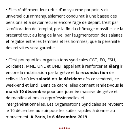
• Elles réaffirment leur refus d’un système par points dit
universel qui immanquablement conduirait à une baisse des
pensions et à devoir reculer encore l’âge de départ. C’est par
l’amélioration de l’emploi, par la fin du chômage massif et de la
précarité tout au long de la vie, par l’augmentation des salaires
et l’égalité entre les femmes et les hommes, que la pérennité
des retraites sera garantie.
• C’est pourquoi les organisations syndicales CGT, FO, FSU,
Solidaires, MNL, UNL et UNEF appellent à renforcer et
élargir
encore la mobilisation par la grève et la
reconduction
de
celle-ci là où les
salarié·e·s le décident
dès ce vendredi, ce
week-end et lundi. Dans ce cadre, elles donnent rendez-vous le
mardi 10 décembre
pour une journée massive de grève et
de manifestations interprofessionnelles et
intergénérationnelles. Les Organisations Syndicales se revoient
le 10 décembre au soir pour les suites rapides à donner au
mouvement.
A Paris, le 6 décembre 2019
*****