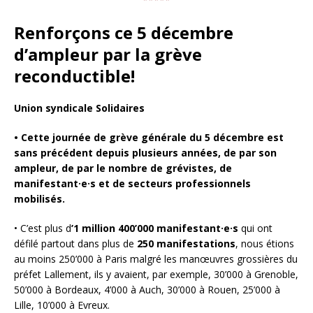
Renforçons ce 5 décembre
d’ampleur par la grève
reconductible!
Union syndicale Solidaires
•
Cette journée de grève générale du 5 décembre est
sans précédent depuis plusieurs années, de par son
ampleur, de par le nombre de grévistes, de
manifestant·e·s et de secteurs professionnels
mobilisés.
• C’est plus d
’1 million 400’000 manifestant·e·s
qui ont
défilé partout dans plus de
250 manifestations
, nous étions
au moins 250’000 à Paris malgré les manœuvres grossières du
préfet Lallement, ils y avaient, par exemple, 30’000 à Grenoble,
50’000 à Bordeaux, 4’000 à Auch, 30’000 à Rouen, 25’000 à
Lille, 10’000 à Evreux.