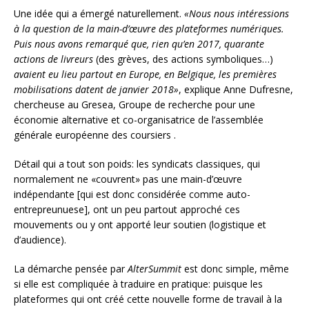
Une idée qui a émergé naturellement.
«Nous nous intéressions
à la question de la main-d’œuvre des plateformes numériques.
Puis nous avons remarqué que, rien qu’en 2017, quarante
actions de livreurs
(des grèves, des actions symboliques…)
avaient eu lieu partout en Europe, en Belgique, les premières
mobilisations datent de janvier 2018»
, explique Anne Dufresne,
chercheuse au Gresea, Groupe de recherche pour une
économie alternative et co-organisatrice de l’assemblée
générale européenne des coursiers .
Détail qui a tout son poids: les syndicats classiques, qui
normalement ne «couvrent» pas une main-d’œuvre
indépendante [qui est donc considérée comme auto-
entrepreunuese], ont un peu partout approché ces
mouvements ou y ont apporté leur soutien (logistique et
d’audience).
La démarche pensée par
AlterSummit
est donc simple, même
si elle est compliquée à traduire en pratique: puisque les
plateformes qui ont créé cette nouvelle forme de travail à la