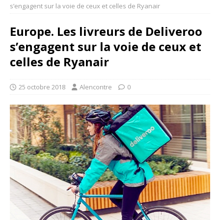
s’engagent sur la voie de ceux et celles de Ryanair
Europe. Les livreurs de Deliveroo
s’engagent sur la voie de ceux et
celles de Ryanair
25 octobre 2018
Alencontre
0