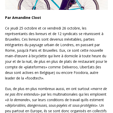
Par Amandine Cloot
Ce jeudi 25 octobre et ce vendredi 26 octobre, les
représentants des livreurs et de 12 syndicats se réunissent à
Bruxelles. Ces livreurs sont devenus inévitables, parties
intégrantes du paysage urbain de Londres, en passant par
Rome, jusqu’à Paris et Bruxelles. Eux, ce sont cette nouvelle
main-d’œuvre à bicyclette qui livre à domicile à toute heure du
jour et de la nuit, de plus en plus de plats de restaurant pour le
compte de «plateformes» comme Deliveroo, UberEats (les
deux sont actives en Belgique) ou encore Foodora, autre
leader de la «foodtech».
Eux, de plus en plus nombreux aussi, en ont surtout
«marre de
ne pas être entendus»
par les multinationales qui les emploient
«à la demande»,
sur leurs conditions de travail qu’ils estiment
«déplorables, dangereuses, sous-payées et sous-protégées»
. Un
peu partout en Europe, ils se sont donc organisés en collectifs