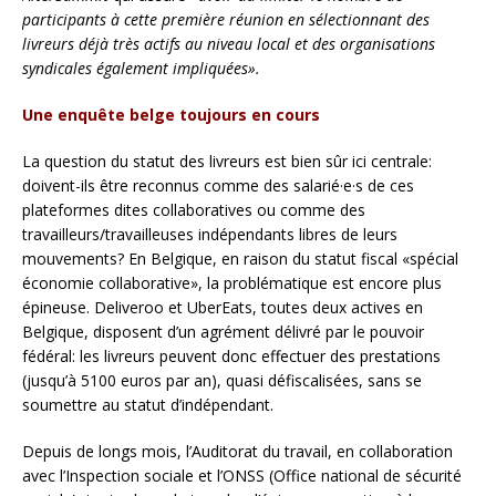
participants à cette première réunion en sélectionnant des
livreurs déjà très actifs au niveau local et des organisations
syndicales également impliquées».
Une enquête belge toujours en cours
La question du statut des livreurs est bien sûr ici centrale:
doivent-ils être reconnus comme des salarié·e·s de ces
plateformes dites collaboratives ou comme des
travailleurs/travailleuses indépendants libres de leurs
mouvements? En Belgique, en raison du statut fiscal «spécial
économie collaborative», la problématique est encore plus
épineuse. Deliveroo et UberEats, toutes deux actives en
Belgique, disposent d’un agrément délivré par le pouvoir
fédéral: les livreurs peuvent donc effectuer des prestations
(jusqu’à 5100 euros par an), quasi défiscalisées, sans se
soumettre au statut d’indépendant.
Depuis de longs mois, l’Auditorat du travail, en collaboration
avec l’Inspection sociale et l’ONSS (Office national de sécurité