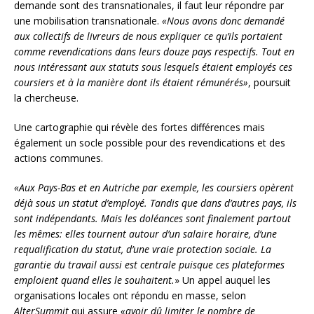
demande sont des transnationales, il faut leur répondre par
une mobilisation transnationale.
«Nous avons donc demandé
aux collectifs de livreurs de nous expliquer ce qu’ils portaient
comme revendications dans leurs douze pays respectifs. Tout en
nous intéressant aux statuts sous lesquels étaient employés ces
coursiers et à la manière dont ils étaient rémunérés»
, poursuit
la chercheuse.
Une cartographie qui révèle des fortes différences mais
également un socle possible pour des revendications et des
actions communes.
«Aux Pays-Bas et en Autriche par exemple, les coursiers opèrent
déjà sous un statut d’employé. Tandis que dans d’autres pays, ils
sont indépendants. Mais les doléances sont finalement partout
les mêmes: elles tournent autour d’un salaire horaire, d’une
requalification du statut, d’une vraie protection sociale. La
garantie du travail aussi est centrale puisque ces plateformes
emploient quand elles le souhaitent.
» Un appel auquel les
organisations locales ont répondu en masse, selon
AlterSummit
qui assure
«avoir dû limiter le nombre de