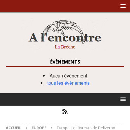
ÉVÈNEMENTS
Aucun évènement
tous les évènements
ACCUEIL
EUROPE
Europe. Les livreurs de Deliveroo