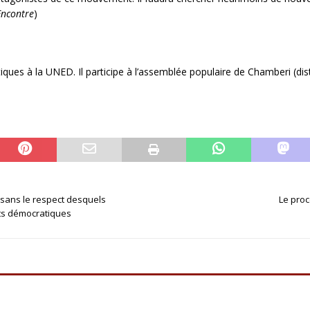
’Encontre
)
ques à la UNED. Il participe à l’assemblée populaire de Chamberi (distr
 sans le respect desquels
Le proc
ts démocratiques