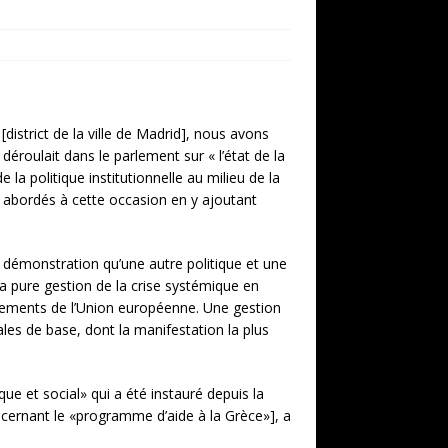
[district de la ville de Madrid], nous avons
e déroulait dans le parlement sur « l’état de la
de la politique institutionnelle au milieu de la
t abordés à cette occasion en y ajoutant
la démonstration qu’une autre politique et une
la pure gestion de la crise systémique en
rnements de l’Union européenne. Une gestion
les de base, dont la manifestation la plus
e et social» qui a été instauré depuis la
ncernant le «programme d’aide à la Grèce»], a