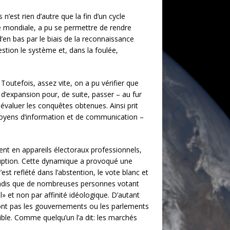
’est rien d’autre que la fin d’un cycle
re mondiale, a pu se permettre de rendre
’en bas par le biais de la reconnaissance
estion le système et, dans la foulée,
 Toutefois, assez vite, on a pu vérifier que
d’expansion pour, de suite, passer – au fur
dévaluer les conquêtes obtenues. Ainsi prit
oyens d’information et de communication –
ent en appareils électoraux professionnels,
ruption. Cette dynamique a provoqué une
est reflété dans l’abstention, le vote blanc et
Tandis que de nombreuses personnes votant
 et non par affinité idéologique. D’autant
e sont pas les gouvernements ou les parlements
ible. Comme quelqu’un l’a dit: les marchés