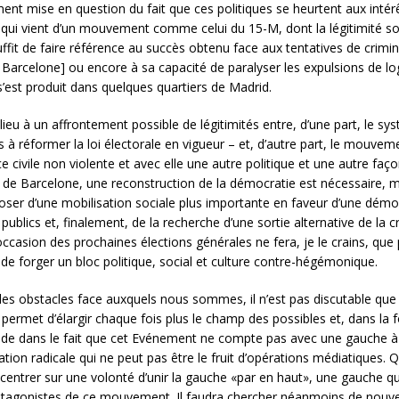
t mise en question du fait que ces politiques se heurtent aux intérêt
 qui vient d’un mouvement comme celui du 15-M, dont la légitimité so
suffit de faire référence au succès obtenu face aux tentatives de cri
 Barcelone] ou encore à sa capacité de paralyser les expulsions de log
s’est produit dans quelques quartiers de Madrid.
u à un affrontement possible de légitimités entre, d’une part, le sys
 à réformer la loi électorale en vigueur – et, d’autre part, le mouve
civile non violente et avec elle une autre politique et une autre faço
e Barcelone, une reconstruction de la démocratie est nécessaire, ma
ser d’une mobilisation sociale plus importante en faveur d’une démocr
blics et, finalement, de la recherche d’une sortie alternative de la c
l’occasion des prochaines élections générales ne fera, je le crains, qu
é de forger un bloc politique, social et culture contre-hégémonique.
des obstacles face auxquels nous sommes, il n’est pas discutable que
 permet d’élargir chaque fois plus le champ des possibles et, dans l
ide dans le fait que cet Evénement ne compte pas avec une gauche à l
vation radicale qui ne peut pas être le fruit d’opérations médiatiques
centrer sur une volonté d’unir la gauche «par en haut», une gauche qu
protagonistes de ce mouvement. Il faudra chercher néanmoins de nouv