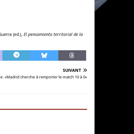
uerra (ed.),
El pensamiento territorial de la
SUIVANT
e. «Madrid cherche à remporter le match 10 à 0»