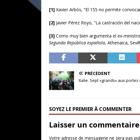
[1]
Xavier Arbós, “El 155 no permite convoca
[2]
Javier Pérez Royo, “La castración del nac
[3]
Como muy bien argumenta el ex-ministro s
Segunda República española
, Athenaica, Sevil
PRÉCÉDENT
Italie. Sept «grands» aux portes
SOYEZ LE PREMIER À COMMENTER
Laisser un commentaire
Votre adresse de messagerie ne sera pas pub