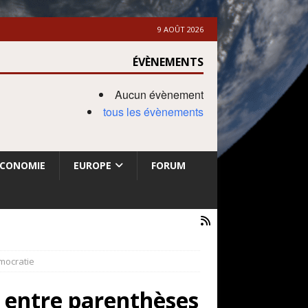
9 AOÛT 2026
ÉVÈNEMENTS
Aucun évènement
tous les évènements
ECONOMIE
EUROPE
FORUM
émocratie
e entre parenthèses