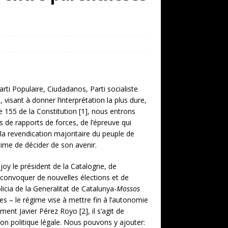
arti Populaire, Ciudadanos, Parti socialiste
, visant à donner l’interprétation la plus dure,
e 155 de la Constitution [1], nous entrons
 de rapports de forces, de l’épreuve qui
la revendication majoritaire du peuple de
itime de décider de son avenir.
ajoy le président de la Catalogne, de
 convoquer de nouvelles élections et de
licia de la Generalitat de Catalunya-
Mossos
es – le régime vise à mettre fin à l’autonomie
ent Javier Pérez Royo [2], il s’agit de
n politique légale. Nous pouvons y ajouter: