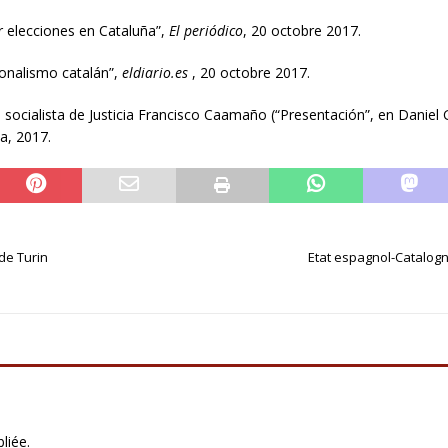
r elecciones en Cataluña”,
El periódico
, 20 octobre 2017.
ionalismo catalán”,
eldiario.es
, 20 octobre 2017.
ocialista de Justicia Francisco Caamaño (“Presentación”, en Daniel G
la, 2017.
 de Turin
Etat espagnol-Catalogn
liée.