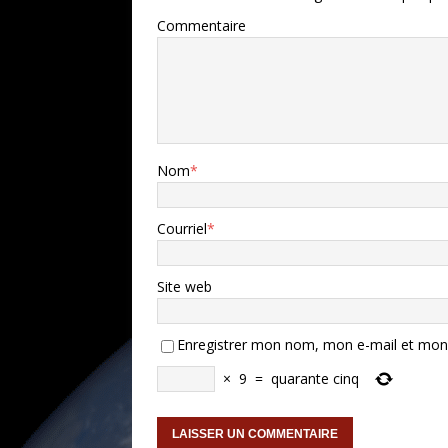
Commentaire
Nom
*
Courriel
*
Site web
Enregistrer mon nom, mon e-mail et mon 
×
9
=
quarante cinq