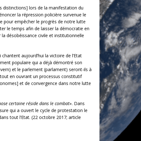
distinctions] lors de la manifestation du
énoncer la répression policière survenue le
ale pour empêcher le progrès de notre lutte
er le temps afin de laisser la démocratie en
a désobéissance civile et institutionnelle
chantent aujourd’hui la victoire de l’Etat
vement populaire qui a déjà démontré son
ern) et le parlement (parlament) seront-ils à
tout en ouvrant un processus constitutif
utonomes] et de convergence dans notre lutte
hose certaine réside dans le combat»
. Dans
ssure qui a ouvert le cycle de protestation le
s tout l’Etat. (22 octobre 2017; article