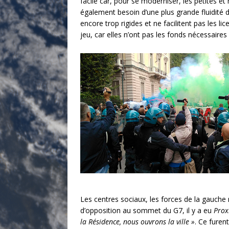
facile car, pour se moderniser, les petites e
également besoin d’une plus grande fluidité d
encore trop rigides et ne facilitent pas les 
jeu, car elles n’ont pas les fonds nécessaire
Les centres sociaux, les forces de la gauche 
d’opposition au sommet du G7, il y a eu
Pro
la Résidence, nous ouvrons la ville »
. Ce furen