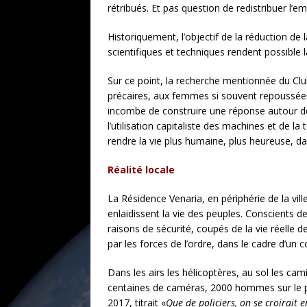
rétribués. Et pas question de redistribuer l’em
Historiquement, l’objectif de la réduction de 
scientifiques et techniques rendent possible l
Sur ce point, la recherche mentionnée du Clu
précaires, aux femmes si souvent repoussées 
incombe de construire une réponse autour de l
l’utilisation capitaliste des machines et de 
rendre la vie plus humaine, plus heureuse, da
Réalité locale
La Résidence Venaria, en périphérie de la vill
enlaidissent la vie des peuples. Conscients de
raisons de sécurité, coupés de la vie réelle d
par les forces de l’ordre, dans le cadre d’un 
Dans les airs les hélicoptères, au sol les ca
centaines de caméras, 2000 hommes sur le pi
2017, titrait «
Que de policiers, on se croirait 