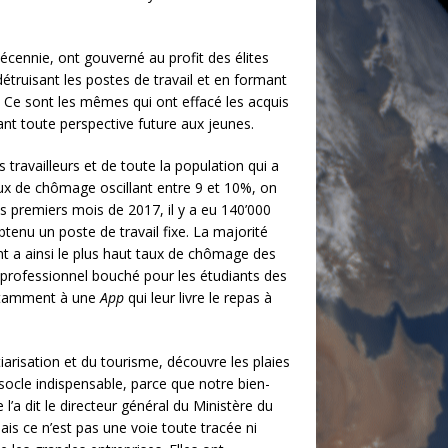
écennie, ont gouverné au profit des élites
détruisant les postes de travail et en formant
. Ce sont les mêmes qui ont effacé les acquis
ant toute perspective future aux jeunes.
 travailleurs et de toute la population qui a
taux de chômage oscillant entre 9 et 10%, on
 premiers mois de 2017, il y a eu 140’000
enu un poste de travail fixe. La majorité
nt a ainsi le plus haut taux de chômage des
on professionnel bouché pour les étudiants des
 notamment à une
App
qui leur livre le repas à
iarisation et du tourisme, découvre les plaies
e socle indispensable, parce que notre bien-
l’a dit le directeur général du Ministère du
ais ce n’est pas une voie toute tracée ni