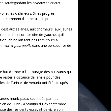
t en sauvegardant les niveaux salariaux.
ploi et les chômeurs. Si les progrès
ra et comment il la mettra en pratique.
 c’est aux salariés, aux chômeurs, aux jeunes
ent bien encore se dire de gauche, qu’il
ion, en ne laissant pas libre cours à
mment et pourquoi?
, dans une perspective de
le but d’embellir l’entourage des puissants qui
 rester à distance de la ville pour des
illes de Turin et de Venaria ont été occupés
s gardes municipaux, secondés par des
dien de Turin
La Stampa
du 26 septembre
uté des résidents essayait de vivre son