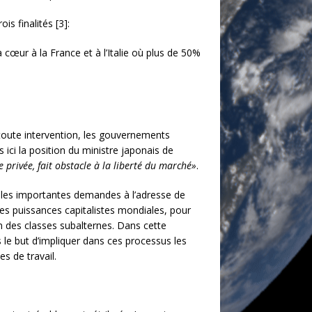
s finalités [3]:
 cœur à la France et à l’Italie où plus de 50%
t toute intervention, les gouvernements
 ici la position du ministre japonais de
e privée, fait obstacle à la liberté du marché»
.
 les importantes demandes à l’adresse de
erses puissances capitalistes mondiales, pour
tion des classes subalternes. Dans cette
 le but d’impliquer dans ces processus les
es de travail.