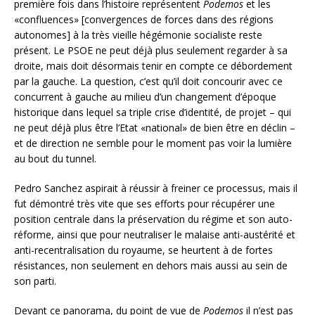
première fois dans l’histoire représentent
Podemos
et les
«confluences» [convergences de forces dans des régions
autonomes] à la très vieille hégémonie socialiste reste
présent. Le PSOE ne peut déjà plus seulement regarder à sa
droite, mais doit désormais tenir en compte ce débordement
par la gauche. La question, c’est qu’il doit concourir avec ce
concurrent à gauche au milieu d’un changement d’époque
historique dans lequel sa triple crise d’identité, de projet – qui
ne peut déjà plus être l’Etat «national» de bien être en déclin –
et de direction ne semble pour le moment pas voir la lumière
au bout du tunnel.
Pedro Sanchez aspirait à réussir à freiner ce processus, mais il
fut démontré très vite que ses efforts pour récupérer une
position centrale dans la préservation du régime et son auto-
réforme, ainsi que pour neutraliser le malaise anti-austérité et
anti-recentralisation du royaume, se heurtent à de fortes
résistances, non seulement en dehors mais aussi au sein de
son parti.
Devant ce panorama, du point de vue de
Podemos
il n’est pas