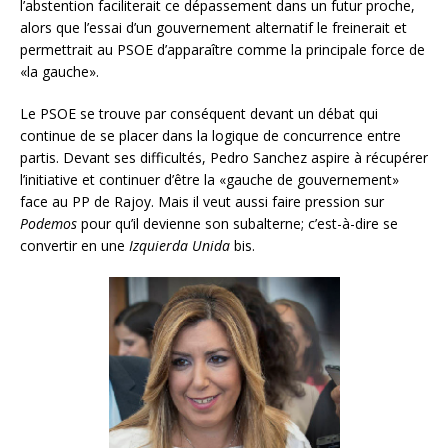
l’abstention faciliterait ce dépassement dans un futur proche,
alors que l’essai d’un gouvernement alternatif le freinerait et
permettrait au PSOE d’apparaître comme la principale force de
«la gauche».
Le PSOE se trouve par conséquent devant un débat qui
continue de se placer dans la logique de concurrence entre
partis. Devant ses difficultés, Pedro Sanchez aspire à récupérer
l’initiative et continuer d’être la «gauche de gouvernement»
face au PP de Rajoy. Mais il veut aussi faire pression sur
Podemos
pour qu’il devienne son subalterne; c’est-à-dire se
convertir en une
Izquierda Unida
bis.