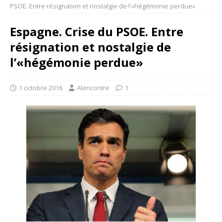
PSOE. Entre résignation et nostalgie de l’«hégémonie perdue»
Espagne. Crise du PSOE. Entre
résignation et nostalgie de
l’«hégémonie perdue»
1 octobre 2016
Alencontre
1