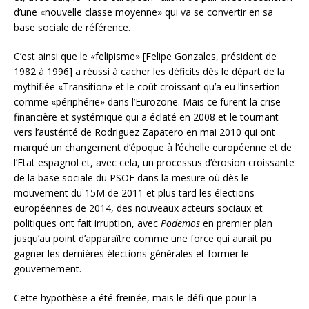
d’une «nouvelle classe moyenne» qui va se convertir en sa
base sociale de référence.
C’est ainsi que le «felipisme» [Felipe Gonzales, président de
1982 à 1996] a réussi à cacher les déficits dès le départ de la
mythifiée «Transition» et le coût croissant qu’a eu l’insertion
comme «périphérie» dans l’Eurozone. Mais ce furent la crise
financière et systémique qui a éclaté en 2008 et le tournant
vers l’austérité de Rodriguez Zapatero en mai 2010 qui ont
marqué un changement d’époque à l’échelle européenne et de
l’Etat espagnol et, avec cela, un processus d’érosion croissante
de la base sociale du PSOE dans la mesure où dès le
mouvement du 15M de 2011 et plus tard les élections
européennes de 2014, des nouveaux acteurs sociaux et
politiques ont fait irruption, avec
Podemos
en premier plan
jusqu’au point d’apparaître comme une force qui aurait pu
gagner les dernières élections générales et former le
gouvernement.
Cette hypothèse a été freinée, mais le défi que pour la