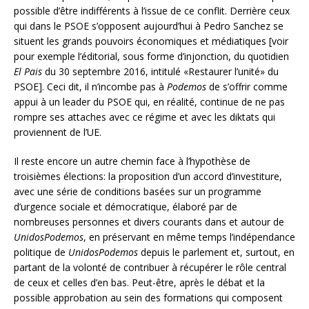
possible d’être indifférents à l’issue de ce conflit. Derrière ceux
qui dans le PSOE s’opposent aujourd’hui à Pedro Sanchez se
situent les grands pouvoirs économiques et médiatiques [voir
pour exemple l’éditorial, sous forme d’injonction, du quotidien
El Pais
du 30 septembre 2016, intitulé «Restaurer l’unité» du
PSOE]. Ceci dit, il n’incombe pas à
Podemos
de s’offrir comme
appui à un leader du PSOE qui, en réalité, continue de ne pas
rompre ses attaches avec ce régime et avec les diktats qui
proviennent de l’UE.
Il reste encore un autre chemin face à l’hypothèse de
troisièmes élections: la proposition d’un accord d’investiture,
avec une série de conditions basées sur un programme
d’urgence sociale et démocratique, élaboré par de
nombreuses personnes et divers courants dans et autour de
UnidosPodemos
, en préservant en même temps l’indépendance
politique de
UnidosPodemos
depuis le parlement et, surtout, en
partant de la volonté de contribuer à récupérer le rôle central
de ceux et celles d’en bas. Peut-être, après le débat et la
possible approbation au sein des formations qui composent