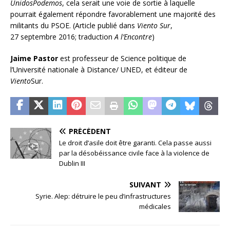
UnidosPodemos
, cela serait une voie de sortie à laquelle
pourrait également répondre favorablement une majorité des
militants du PSOE. (Article publié dans
Viento Sur
,
27 septembre 2016; traduction
A l’Encontre
)
Jaime Pastor
est professeur de Science politique de
l’Université nationale à Distance/ UNED, et éditeur de
Viento
Sur.
PRÉCÉDENT
Le droit d’asile doit être garanti. Cela passe aussi
par la désobéissance civile face à la violence de
Dublin III
SUIVANT
Syrie. Alep: détruire le peu d’infrastructures
médicales