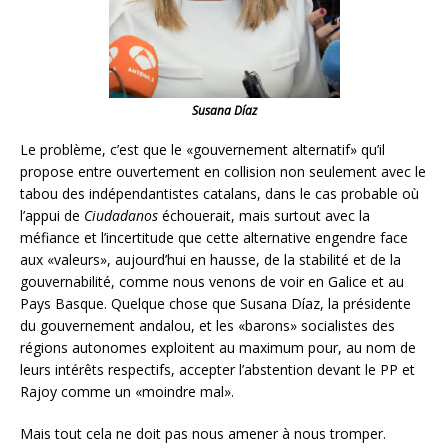
Susana Díaz
Le problème, c’est que le «gouvernement alternatif» qu’il
propose entre ouvertement en collision non seulement avec le
tabou des indépendantistes catalans, dans le cas probable où
l’appui de
Ciudadanos
échouerait, mais surtout avec la
méfiance et l’incertitude que cette alternative engendre face
aux «valeurs», aujourd’hui en hausse, de la stabilité et de la
gouvernabilité, comme nous venons de voir en Galice et au
Pays Basque. Quelque chose que Susana Díaz, la présidente
du gouvernement andalou, et les «barons» socialistes des
régions autonomes exploitent au maximum pour, au nom de
leurs intérêts respectifs, accepter l’abstention devant le PP et
Rajoy comme un «moindre mal».
Mais tout cela ne doit pas nous amener à nous tromper.