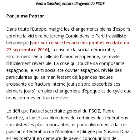
Pedro Sánchez, encore dirigeant du PSOE
Par Jaime Pastor
Dans toute l’Europe, malgré les changements pleins d’espoirs
comme la victoire de Jeremy Corbin dans le Parti travailliste
britannique [
voir sur ce site les articles publiés en date du
27 septembre 2016
], la crise de la social-démocratie,
étroitement liée à celle de l’Union européenne, se révèle
difficilement réversible. La crise qui touche sa composante
espagnole, le Parti socialiste ouvrier espagnol, révèle des
particularités qui se manifestent déjà par des risques
croissants de fracture interne [qui se sont exacerbés ces
derniers jours], en plein changement d’époque et de cycle que
nous sommes en train de vivre.
Le défi que l’actuel secrétaire général du PSOE, Pedro
Sanchez, a lancé aux directions de certaines des fédérations
socialistes les plus importantes, et particulièrement à la très
puissante fédération de l’Andalousie [dirigée par Susana Diaz],
en les mettant en demeure de devoir concourir lors de