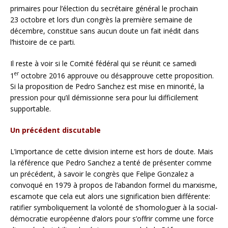
primaires pour l’élection du secrétaire général le prochain
23 octobre et lors d’un congrès la première semaine de
décembre, constitue sans aucun doute un fait inédit dans
l’histoire de ce parti.
Il reste à voir si le Comité fédéral qui se réunit ce samedi
er
1
octobre 2016 approuve ou désapprouve cette proposition.
Si la proposition de Pedro Sanchez est mise en minorité, la
pression pour qu’il démissionne sera pour lui difficilement
supportable.
Un précédent discutable
L’importance de cette division interne est hors de doute. Mais
la référence que Pedro Sanchez a tenté de présenter comme
un précédent, à savoir le congrès que Felipe Gonzalez a
convoqué en 1979 à propos de l’abandon formel du marxisme,
escamote que cela eut alors une signification bien différente:
ratifier symboliquement la volonté de s’homologuer à la social-
démocratie européenne d’alors pour s’offrir comme une force