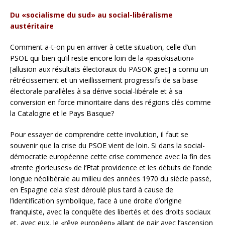
Du «socialisme du sud» au social-libéralisme
austéritaire
Comment a-t-on pu en arriver à cette situation, celle d’un
PSOE qui bien qu’il reste encore loin de la «pasokisation»
[allusion aux résultats électoraux du PASOK grec] a connu un
rétrécissement et un vieillissement progressifs de sa base
électorale parallèles à sa dérive social-libérale et à sa
conversion en force minoritaire dans des régions clés comme
la Catalogne et le Pays Basque?
Pour essayer de comprendre cette involution, il faut se
souvenir que la crise du PSOE vient de loin. Si dans la social-
démocratie européenne cette crise commence avec la fin des
«trente glorieuses» de l’Etat providence et les débuts de l’onde
longue néolibérale au milieu des années 1970 du siècle passé,
en Espagne cela s’est déroulé plus tard à cause de
l’identification symbolique, face à une droite d’origine
franquiste, avec la conquête des libertés et des droits sociaux
et, avec eux, le «rêve européen» allant de pair avec l’ascension