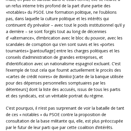
un refus interne très profond de la part d’une partie des
«notables» du PSOE. Une formation politique, ne l’oublions
pas, dans laquelle la culture politique et les intérêts qui
continuent d’y prévaloir – avec tout le poids institutionnel qu’il y
a derrière – se sont forgés tout au long de décennies
d’ «alternance», d’imbrication avec le bloc du pouvoir, avec les
scandales de corruption qui s’en sont suivis et les «portes
tournantes» [pantouflage] entre les charges politiques et les
conseils d’administration de grandes entreprises, et
d’identification avec un nationalisme espagnol excluant. C’est
l’exemple de tout cela que fournit actuellement le procès des
«cartes de crédit noires» de
Bankia
[carte de la banque utilisée
pour des dépenses personnelles somptuaires par les
détenteurs] dont la liste des accusés, issus de tous les partis
et des syndicats, est un véritable portrait du régime.
C’est pourquoi, il n’est pas surprenant de voir la bataille de tant
de ces « notables » du PSOE contre la proposition de
consultation de la base militante qui, elle, est plus préoccupée
par le futur de leur parti que par cette coalition d’intérêts.