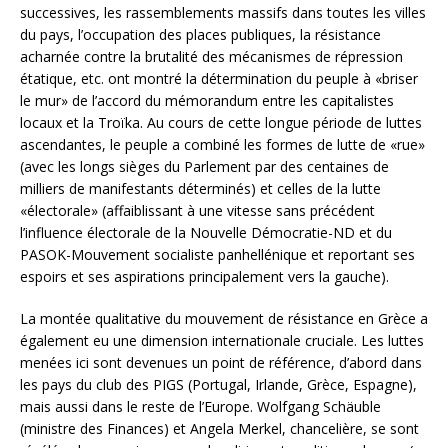
successives, les rassemblements massifs dans toutes les villes
du pays, l’occupation des places publiques, la résistance
acharnée contre la brutalité des mécanismes de répression
étatique, etc. ont montré la détermination du peuple à «briser
le mur» de l’accord du mémorandum entre les capitalistes
locaux et la Troïka. Au cours de cette longue période de luttes
ascendantes, le peuple a combiné les formes de lutte de «rue»
(avec les longs sièges du Parlement par des centaines de
milliers de manifestants déterminés) et celles de la lutte
«électorale» (affaiblissant à une vitesse sans précédent
l’influence électorale de la Nouvelle Démocratie-ND et du
PASOK-Mouvement socialiste panhellénique et reportant ses
espoirs et ses aspirations principalement vers la gauche).
La montée qualitative du mouvement de résistance en Grèce a
également eu une dimension internationale cruciale. Les luttes
menées ici sont devenues un point de référence, d’abord dans
les pays du club des PIGS (Portugal, Irlande, Grèce, Espagne),
mais aussi dans le reste de l’Europe. Wolfgang Schäuble
(ministre des Finances) et Angela Merkel, chancelière, se sont