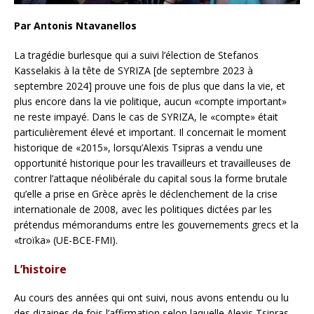
Par Antonis Ntavanellos
La tragédie burlesque qui a suivi l’élection de Stefanos
Kasselakis à la tête de SYRIZA [de septembre 2023 à
septembre 2024] prouve une fois de plus que dans la vie, et
plus encore dans la vie politique, aucun «compte important»
ne reste impayé. Dans le cas de SYRIZA, le «compte» était
particulièrement élevé et important. Il concernait le moment
historique de «2015», lorsqu’Alexis Tsipras a vendu une
opportunité historique pour les travailleurs et travailleuses de
contrer l’attaque néolibérale du capital sous la forme brutale
qu’elle a prise en Grèce après le déclenchement de la crise
internationale de 2008, avec les politiques dictées par les
prétendus mémorandums entre les gouvernements grecs et la
«troïka» (UE-BCE-FMI).
L’histoire
Au cours des années qui ont suivi, nous avons entendu ou lu
des dizaines de fois l’affirmation selon laquelle Alexis Tsipras