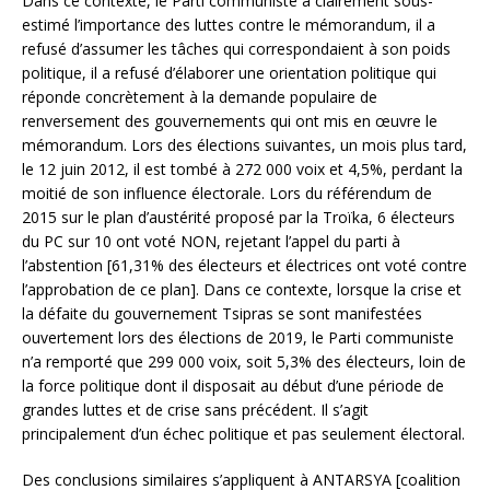
Dans ce contexte, le Parti communiste a clairement sous-
estimé l’importance des luttes contre le mémorandum, il a
refusé d’assumer les tâches qui correspondaient à son poids
politique, il a refusé d’élaborer une orientation politique qui
réponde concrètement à la demande populaire de
renversement des gouvernements qui ont mis en œuvre le
mémorandum. Lors des élections suivantes, un mois plus tard,
le 12 juin 2012, il est tombé à 272 000 voix et 4,5%, perdant la
moitié de son influence électorale. Lors du référendum de
2015 sur le plan d’austérité proposé par la Troïka, 6 électeurs
du PC sur 10 ont voté NON, rejetant l’appel du parti à
l’abstention [61,31% des électeurs et électrices ont voté contre
l’approbation de ce plan]. Dans ce contexte, lorsque la crise et
la défaite du gouvernement Tsipras se sont manifestées
ouvertement lors des élections de 2019, le Parti communiste
n’a remporté que 299 000 voix, soit 5,3% des électeurs, loin de
la force politique dont il disposait au début d’une période de
grandes luttes et de crise sans précédent. Il s’agit
principalement d’un échec politique et pas seulement électoral.
Des conclusions similaires s’appliquent à ANTARSYA [coalition