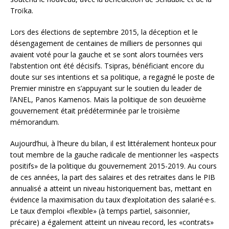
Troïka.
Lors des élections de septembre 2015, la déception et le
désengagement de centaines de milliers de personnes qui
avaient voté pour la gauche et se sont alors tournées vers
l’abstention ont été décisifs. Tsipras, bénéficiant encore du
doute sur ses intentions et sa politique, a regagné le poste de
Premier ministre en s’appuyant sur le soutien du leader de
l’ANEL, Panos Kamenos. Mais la politique de son deuxième
gouvernement était prédéterminée par le troisième
mémorandum.
Aujourd’hui, à l’heure du bilan, il est littéralement honteux pour
tout membre de la gauche radicale de mentionner les «aspects
positifs» de la politique du gouvernement 2015-2019. Au cours
de ces années, la part des salaires et des retraites dans le PIB
annualisé a atteint un niveau historiquement bas, mettant en
évidence la maximisation du taux d’exploitation des salarié·e·s.
Le taux d’emploi «flexible» (à temps partiel, saisonnier,
précaire) a également atteint un niveau record, les «contrats»