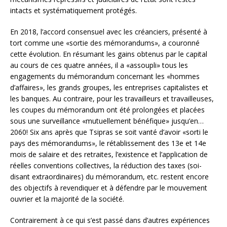
intacts et systématiquement protégés.
En 2018, l’accord consensuel avec les créanciers, présenté à
tort comme une «sortie des mémorandums», a couronné
cette évolution. En résumant les gains obtenus par le capital
au cours de ces quatre années, il a «assoupli» tous les
engagements du mémorandum concernant les «hommes
d’affaires», les grands groupes, les entreprises capitalistes et
les banques. Au contraire, pour les travailleurs et travailleuses,
les coupes du mémorandum ont été prolongées et placées
sous une surveillance «mutuellement bénéfique» jusqu’en…
2060! Six ans après que Tsipras se soit vanté d’avoir «sorti le
pays des mémorandums», le rétablissement des 13e et 14e
mois de salaire et des retraites, l’existence et l’application de
réelles conventions collectives, la réduction des taxes (soi-
disant extraordinaires) du mémorandum, etc. restent encore
des objectifs à revendiquer et à défendre par le mouvement
ouvrier et la majorité de la société.
Contrairement à ce qui s’est passé dans d’autres expériences