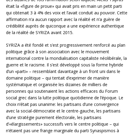
était la «figure de proue» qui avait pris en main un petit parti
qui obtenait 3 à 4% des voix et l’avait conduit au pouvoir. Cette
affirmation n’a aucun rapport avec la réalité et n’a guère de
crédibilité auprès de quiconque a une expérience authentique
de la réalité de SYRIZA avant 2015.
SYRIZA a été fondé et s’est progressivement renforcé au plan
politique grâce à son association avec le mouvement
international contre la mondialisation capitaliste néolibérale, la
guerre et le racisme. Il s’est développé sous la forme hybride
d’un «parti» – ressemblant davantage à un front uni dans le
domaine politique – qui tentait d’exprimer de manière
systématique et organisée les dizaines de milliers de
personnes qui soutenaient les actions efficaces du Forum
social grec dans la lutte politique quotidienne de l’époque. Le
choix n’était pas unanime: les partisans d’une convergence
avec la social-démocratie et le centre-gauche, les partisans
d’une stratégie purement électorale, les partisans
d’«élargissements» successifs vers le centre politique – qui
n’étaient pas une frange marginale du parti Synaspismos à