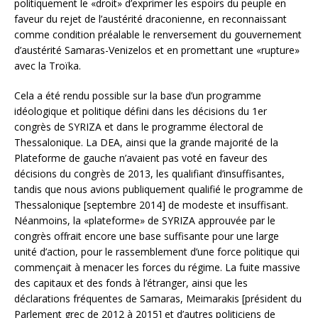
politiquement le «droit» d’exprimer les espoirs du peuple en
faveur du rejet de l’austérité draconienne, en reconnaissant
comme condition préalable le renversement du gouvernement
d’austérité Samaras-Venizelos et en promettant une «rupture»
avec la Troïka.
Cela a été rendu possible sur la base d’un programme
idéologique et politique défini dans les décisions du 1er
congrès de SYRIZA et dans le programme électoral de
Thessalonique. La DEA, ainsi que la grande majorité de la
Plateforme de gauche n’avaient pas voté en faveur des
décisions du congrès de 2013, les qualifiant d’insuffisantes,
tandis que nous avions publiquement qualifié le programme de
Thessalonique [septembre 2014] de modeste et insuffisant.
Néanmoins, la «plateforme» de SYRIZA approuvée par le
congrès offrait encore une base suffisante pour une large
unité d’action, pour le rassemblement d’une force politique qui
commençait à menacer les forces du régime. La fuite massive
des capitaux et des fonds à l’étranger, ainsi que les
déclarations fréquentes de Samaras, Meimarakis [président du
Parlement grec de 2012 à 2015] et d’autres politiciens de