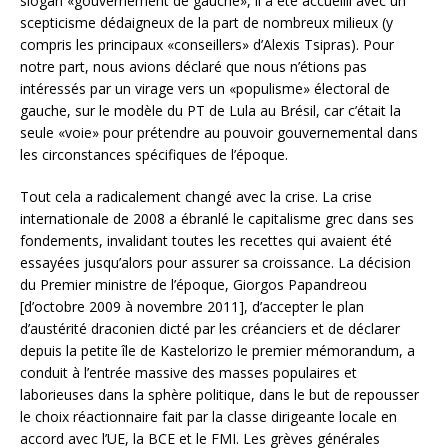
slogan «gouvernement de gauche», il a été accueilli avec un
scepticisme dédaigneux de la part de nombreux milieux (y
compris les principaux «conseillers» d’Alexis Tsipras). Pour
notre part, nous avions déclaré que nous n’étions pas
intéressés par un virage vers un «populisme» électoral de
gauche, sur le modèle du PT de Lula au Brésil, car c’était la
seule «voie» pour prétendre au pouvoir gouvernemental dans
les circonstances spécifiques de l’époque.
Tout cela a radicalement changé avec la crise. La crise
internationale de 2008 a ébranlé le capitalisme grec dans ses
fondements, invalidant toutes les recettes qui avaient été
essayées jusqu’alors pour assurer sa croissance. La décision
du Premier ministre de l’époque, Giorgos Papandreou
[d’octobre 2009 à novembre 2011], d’accepter le plan
d’austérité draconien dicté par les créanciers et de déclarer
depuis la petite île de Kastelorizo le premier mémorandum, a
conduit à l’entrée massive des masses populaires et
laborieuses dans la sphère politique, dans le but de repousser
le choix réactionnaire fait par la classe dirigeante locale en
accord avec l’UE, la BCE et le FMI. Les grèves générales