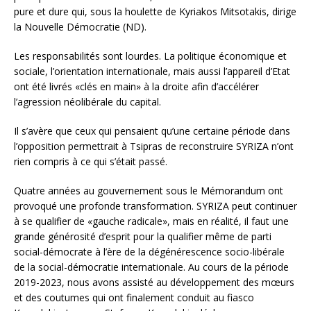
pure et dure qui, sous la houlette de Kyriakos Mitsotakis, dirige
la Nouvelle Démocratie (ND).
Les responsabilités sont lourdes. La politique économique et
sociale, l’orientation internationale, mais aussi l’appareil d’Etat
ont été livrés «clés en main» à la droite afin d’accélérer
l’agression néolibérale du capital.
Il s’avère que ceux qui pensaient qu’une certaine période dans
l’opposition permettrait à Tsipras de reconstruire SYRIZA n’ont
rien compris à ce qui s’était passé.
Quatre années au gouvernement sous le Mémorandum ont
provoqué une profonde transformation. SYRIZA peut continuer
à se qualifier de «gauche radicale», mais en réalité, il faut une
grande générosité d’esprit pour la qualifier même de parti
social-démocrate à l’ère de la dégénérescence socio-libérale
de la social-démocratie internationale. Au cours de la période
2019-2023, nous avons assisté au développement des mœurs
et des coutumes qui ont finalement conduit au fiasco