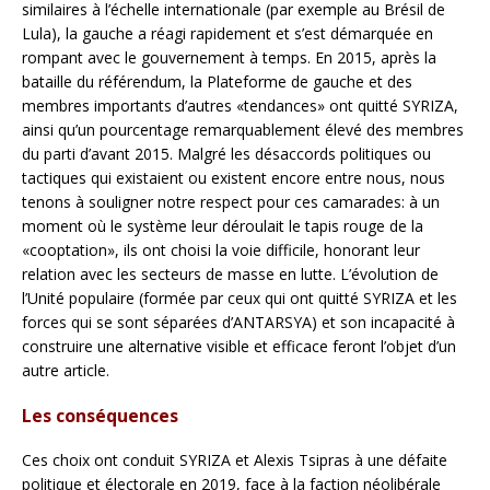
similaires à l’échelle internationale (par exemple au Brésil de
Lula), la gauche a réagi rapidement et s’est démarquée en
rompant avec le gouvernement à temps. En 2015, après la
bataille du référendum, la Plateforme de gauche et des
membres importants d’autres «tendances» ont quitté SYRIZA,
ainsi qu’un pourcentage remarquablement élevé des membres
du parti d’avant 2015. Malgré les désaccords politiques ou
tactiques qui existaient ou existent encore entre nous, nous
tenons à souligner notre respect pour ces camarades: à un
moment où le système leur déroulait le tapis rouge de la
«cooptation», ils ont choisi la voie difficile, honorant leur
relation avec les secteurs de masse en lutte. L’évolution de
l’Unité populaire (formée par ceux qui ont quitté SYRIZA et les
forces qui se sont séparées d’ANTARSYA) et son incapacité à
construire une alternative visible et efficace feront l’objet d’un
autre article.
Les conséquences
Ces choix ont conduit SYRIZA et Alexis Tsipras à une défaite
politique et électorale en 2019, face à la faction néolibérale