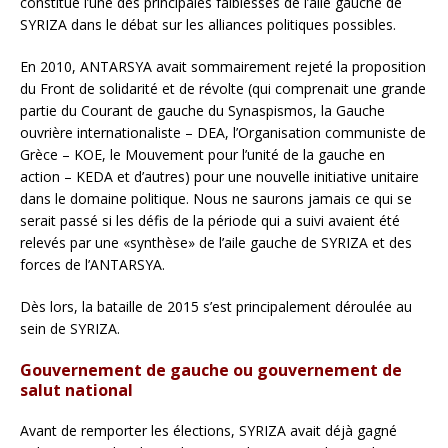
constitué l’une des principales faiblesses de l’aile gauche de
SYRIZA dans le débat sur les alliances politiques possibles.
En 2010, ANTARSYA avait sommairement rejeté la proposition
du Front de solidarité et de révolte (qui comprenait une grande
partie du Courant de gauche du Synaspismos, la Gauche
ouvrière internationaliste – DEA, l’Organisation communiste de
Grèce – KOE, le Mouvement pour l’unité de la gauche en
action – KEDA et d’autres) pour une nouvelle initiative unitaire
dans le domaine politique. Nous ne saurons jamais ce qui se
serait passé si les défis de la période qui a suivi avaient été
relevés par une «synthèse» de l’aile gauche de SYRIZA et des
forces de l’ANTARSYA.
Dès lors, la bataille de 2015 s’est principalement déroulée au
sein de SYRIZA.
Gouvernement de gauche ou gouvernement de
salut national
Avant de remporter les élections, SYRIZA avait déjà gagné