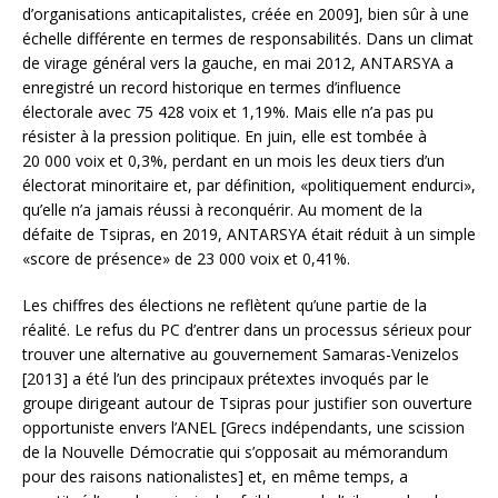
d’organisations anticapitalistes, créée en 2009], bien sûr à une
échelle différente en termes de responsabilités. Dans un climat
de virage général vers la gauche, en mai 2012, ANTARSYA a
enregistré un record historique en termes d’influence
électorale avec 75 428 voix et 1,19%. Mais elle n’a pas pu
résister à la pression politique. En juin, elle est tombée à
20 000 voix et 0,3%, perdant en un mois les deux tiers d’un
électorat minoritaire et, par définition, «politiquement endurci»,
qu’elle n’a jamais réussi à reconquérir. Au moment de la
défaite de Tsipras, en 2019, ANTARSYA était réduit à un simple
«score de présence» de 23 000 voix et 0,41%.
Les chiffres des élections ne reflètent qu’une partie de la
réalité. Le refus du PC d’entrer dans un processus sérieux pour
trouver une alternative au gouvernement Samaras-Venizelos
[2013] a été l’un des principaux prétextes invoqués par le
groupe dirigeant autour de Tsipras pour justifier son ouverture
opportuniste envers l’ANEL [Grecs indépendants, une scission
de la Nouvelle Démocratie qui s’opposait au mémorandum
pour des raisons nationalistes] et, en même temps, a