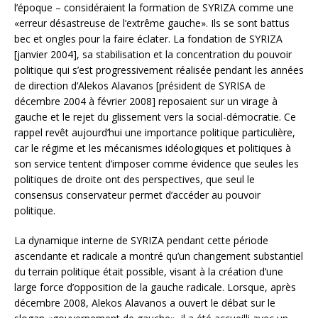
l’époque – considéraient la formation de SYRIZA comme une
«erreur désastreuse de l’extrême gauche». Ils se sont battus
bec et ongles pour la faire éclater. La fondation de SYRIZA
[janvier 2004], sa stabilisation et la concentration du pouvoir
politique qui s’est progressivement réalisée pendant les années
de direction d’Alekos Alavanos [président de SYRISA de
décembre 2004 à février 2008] reposaient sur un virage à
gauche et le rejet du glissement vers la social-démocratie. Ce
rappel revêt aujourd’hui une importance politique particulière,
car le régime et les mécanismes idéologiques et politiques à
son service tentent d’imposer comme évidence que seules les
politiques de droite ont des perspectives, que seul le
consensus conservateur permet d’accéder au pouvoir
politique.
La dynamique interne de SYRIZA pendant cette période
ascendante et radicale a montré qu’un changement substantiel
du terrain politique était possible, visant à la création d’une
large force d’opposition de la gauche radicale. Lorsque, après
décembre 2008, Alekos Alavanos a ouvert le débat sur le