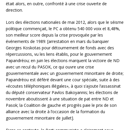
était alors, en outre, confronté à une crise ouverte de
direction.
Lors des élections nationales de mai 2012, alors que le séisme
politique commençait, le PC a obtenu 540 000 voix et 8,48%,
son meilleur score depuis la crise provoquée par les
événements de 1989: [arrestation en mars du banquier
Georges Koskotas pour détournement de fonds avec des
répercussions, vu les liens établis, pour le gouvernement
Papandréou; en juin les élections marquent la victoire de ND
avec un recul du PASOK, ce qui ouvre une crise
gouvernementale avec un gouvernement minoritaire de droite;
Papandréou est déféré devant une cour spéciale, suite à des
«écoutes téléphoniques illégales», à quoi s’ajoute l’assassinat
du député conservateur Pavlos Bakoyannis; les élections de
novembre aboutissent à une situation de pat entre ND et
Pasok; la Coalition de gauche et progrès paie le prix de son
alliance avec la droite à l’occasion de la formation du
gouvernement minoritaire de juillet].