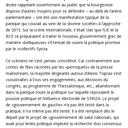
droite rappelant ouvertement au public que la bourgeoisie
dispose d’autres moyens pour se défendre – au-delà de l’arène
parlementaire – ont été une manifestation typique de la
panique qui couvait au sein de la «bonne société» à l’approche
de 2015. Sur la scène internationale, il était clair que l’UE et la
BCE se préparaient à traiter le nouveau gouvernement grec de
manière «belliqueuse» s’il tentait de suivre la politique promise
par le «collectif» Syriza.
Ce scénario ne s’est jamais concrétisé. Car contrairement aux
contes de fées racontés par les «perroquets» de la presse
mainstream, la majorité dirigeante autour d’Alexis Tsipras s’est
«soustraite» à tous ses engagements, aux décisions du
congrès, au programme de Thessalonique, etc., abandonnant
dans la panique toute la politique sur laquelle reposaient le
pouvoir politique et l’influence électorale de SYRIZA. Le projet
de «gouvernement de gauche» n’a pas été testé dans la
pratique; il n’a même pas été tenté. Il a été remplacé dès le
départ par le projet de «gouvernement de salut national», qui
avait pour limite politique implicite la recherche d’un consensus