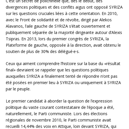
C’est un secret de polichinelle que, dès le début, des
divergences politiques et des conflits aigus ont opposé SYRIZA
sur les questions cruciales liées à cette orientation. En 2010,
avec le Front de solidarité et de révolte, dirigé par Alekos
Alavanos, l’aile gauche de SYRIZA s’était ouvertement et
publiquement séparée de la majorité dirigeante autour d’Alexis
Tsipras. En 2013, lors du premier congrès de SYRIZA, la
Plateforme de gauche, opposée à la direction, avait obtenu le
soutien de plus de 30% des délégué·e·s.
Ceux qui aiment comprendre l’histoire sur la base du «résultat
final» devraient se rappeler que les questions politiques
auxquelles SYRIZA a finalement tenté de répondre n’ont pas
été posées en premier lieu à SYRIZA ou uniquement à SYRIZA
par le peuple.
Le premier candidat à aborder la question de l’expression
politique du vaste courant contestataire de l’époque a été,
naturellement, le Parti communiste. Lors des élections
régionales de novembre 2010, le Parti communiste avait
recueilli 14,44% des voix en Attique, loin devant SYRIZA, qui