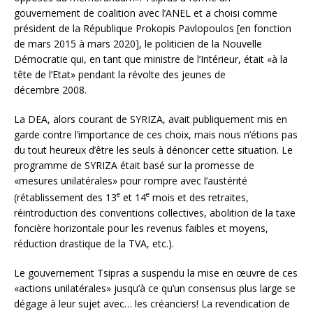
gouvernement de coalition avec l’ANEL et a choisi comme
président de la République Prokopis Pavlopoulos [en fonction
de mars 2015 à mars 2020], le politicien de la Nouvelle
Démocratie qui, en tant que ministre de l’Intérieur, était «à la
tête de l’Etat» pendant la révolte des jeunes de
décembre 2008.
La DEA, alors courant de SYRIZA, avait publiquement mis en
garde contre l’importance de ces choix, mais nous n’étions pas
du tout heureux d’être les seuls à dénoncer cette situation. Le
programme de SYRIZA était basé sur la promesse de
«mesures unilatérales» pour rompre avec l’austérité
e
e
(rétablissement des 13
et 14
mois et des retraites,
réintroduction des conventions collectives, abolition de la taxe
foncière horizontale pour les revenus faibles et moyens,
réduction drastique de la TVA, etc.).
Le gouvernement Tsipras a suspendu la mise en œuvre de ces
«actions unilatérales» jusqu’à ce qu’un consensus plus large se
dégage à leur sujet avec… les créanciers! La revendication de