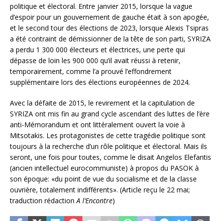
politique et électoral. Entre janvier 2015, lorsque la vague
d’espoir pour un gouvernement de gauche était à son apogée,
et le second tour des élections de 2023, lorsque Alexis Tsipras
a été contraint de démissionner de la tête de son parti, SYRIZA
a perdu 1 300 000 électeurs et électrices, une perte qui
dépasse de loin les 900 000 qu’il avait réussi à retenir,
temporairement, comme l’a prouvé l’effondrement
supplémentaire lors des élections européennes de 2024.
Avec la défaite de 2015, le revirement et la capitulation de
SYRIZA ont mis fin au grand cycle ascendant des luttes de l’ère
anti-Mémorandum et ont littéralement ouvert la voie à
Mitsotakis. Les protagonistes de cette tragédie politique sont
toujours à la recherche d’un rôle politique et électoral. Mais ils
seront, une fois pour toutes, comme le disait Angelos Elefantis
(ancien intellectuel eurocommuniste) à propos du PASOK à
son époque: «du point de vue du socialisme et de la classe
ouvrière, totalement indifférents». (Article reçu le 22 mai;
traduction rédaction
A l’Encontre
)