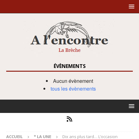
ÉVÈNEMENTS
Aucun évènement
tous les évènements
ACCUEIL
* LA UNE
Dix ans plus tard… L’occasion