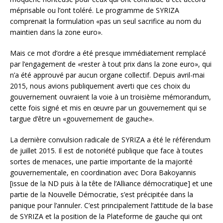
méprisable ou l’ont toléré. Le programme de SYRIZA
comprenait la formulation «pas un seul sacrifice au nom du
maintien dans la zone euro».
Mais ce mot d’ordre a été presque immédiatement remplacé
par l’engagement de «rester à tout prix dans la zone euro», qui
n’a été approuvé par aucun organe collectif. Depuis avril-mai
2015, nous avions publiquement averti que ces choix du
gouvernement ouvraient la voie à un troisième mémorandum,
cette fois signé et mis en œuvre par un gouvernement qui se
targue d’être un «gouvernement de gauche».
La dernière convulsion radicale de SYRIZA a été le référendum
de juillet 2015. Il est de notoriété publique que face à toutes
sortes de menaces, une partie importante de la majorité
gouvernementale, en coordination avec Dora Bakoyannis
[issue de la ND puis à la tête de l’Alliance démocratique] et une
partie de la Nouvelle Démocratie, s’est précipitée dans la
panique pour l’annuler. C’est principalement l’attitude de la base
de SYRIZA et la position de la Plateforme de gauche qui ont