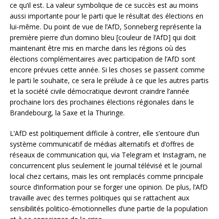
ce qu’il est. La valeur symbolique de ce succès est au moins
aussi importante pour le parti que le résultat des élections en
lui-même. Du point de vue de l’AfD, Sonneberg représente la
première pierre d’un domino bleu [couleur de l’AfD] qui doit
maintenant être mis en marche dans les régions où des
élections complémentaires avec participation de l’AfD sont
encore prévues cette année. Si les choses se passent comme
le parti le souhaite, ce sera le prélude à ce que les autres partis
et la société civile démocratique devront craindre l’année
prochaine lors des prochaines élections régionales dans le
Brandebourg, la Saxe et la Thuringe.
L’AfD est politiquement difficile à contrer, elle s’entoure d’un
système communicatif de médias alternatifs et d’offres de
réseaux de communication qui, via Telegram et Instagram, ne
concurrencent plus seulement le journal télévisé et le journal
local chez certains, mais les ont remplacés comme principale
source d’information pour se forger une opinion. De plus, l’AfD
travaille avec des termes politiques qui se rattachent aux
sensibilités politico-émotionnelles d’une partie de la population