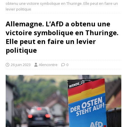
obtenu une victoire symbolique en Thuringe. Elle peut en faire un
levier politique
Allemagne. L’AfD a obtenu une
victoire symbolique en Thuringe.
Elle peut en faire un levier
politique
26 juin 2023
Alencontre
0