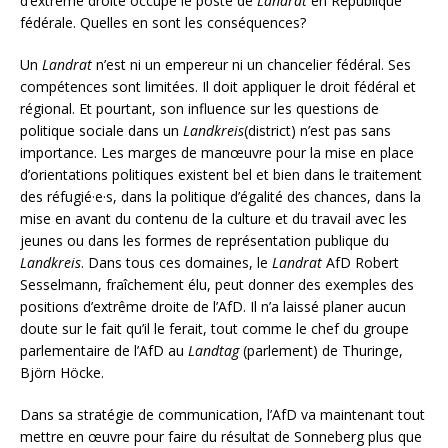
d’extrême droite occupe le poste de
Landrat
en République
fédérale. Quelles en sont les conséquences?
Un
Landrat
n’est ni un empereur ni un chancelier fédéral. Ses
compétences sont limitées. Il doit appliquer le droit fédéral et
régional. Et pourtant, son influence sur les questions de
politique sociale dans un
Landkreis
(district) n’est pas sans
importance. Les marges de manœuvre pour la mise en place
d’orientations politiques existent bel et bien dans le traitement
des réfugié·e·s, dans la politique d’égalité des chances, dans la
mise en avant du contenu de la culture et du travail avec les
jeunes ou dans les formes de représentation publique du
Landkreis
. Dans tous ces domaines, le
Landrat
AfD Robert
Sesselmann, fraîchement élu, peut donner des exemples des
positions d’extrême droite de l’AfD. Il n’a laissé planer aucun
doute sur le fait qu’il le ferait, tout comme le chef du groupe
parlementaire de l’AfD au
Landtag
(parlement) de Thuringe,
Björn Höcke.
Dans sa stratégie de communication, l’AfD va maintenant tout
mettre en œuvre pour faire du résultat de Sonneberg plus que