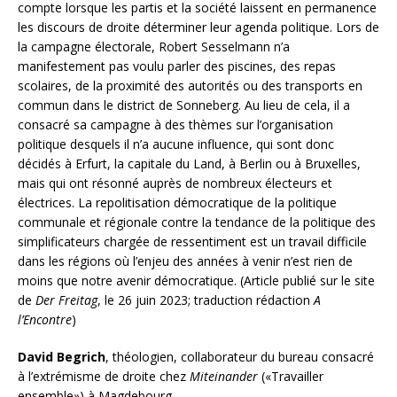
compte lorsque les partis et la société laissent en permanence
les discours de droite déterminer leur agenda politique. Lors de
la campagne électorale, Robert Sesselmann n’a
manifestement pas voulu parler des piscines, des repas
scolaires, de la proximité des autorités ou des transports en
commun dans le district de Sonneberg. Au lieu de cela, il a
consacré sa campagne à des thèmes sur l’organisation
politique desquels il n’a aucune influence, qui sont donc
décidés à Erfurt, la capitale du Land, à Berlin ou à Bruxelles,
mais qui ont résonné auprès de nombreux électeurs et
électrices. La repolitisation démocratique de la politique
communale et régionale contre la tendance de la politique des
simplificateurs chargée de ressentiment est un travail difficile
dans les régions où l’enjeu des années à venir n’est rien de
moins que notre avenir démocratique. (Article publié sur le site
de
Der Freitag
, le 26 juin 2023; traduction rédaction
A
l’Encontre
)
David Begrich
, théologien, collaborateur du bureau consacré
à l’extrémisme de droite chez
Miteinander
(«Travailler
ensemble») à Magdebourg.