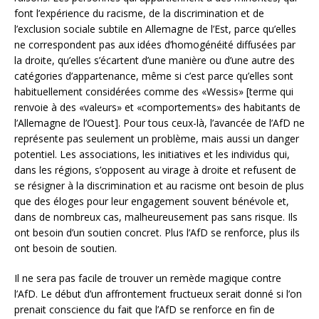
font l’expérience du racisme, de la discrimination et de
l’exclusion sociale subtile en Allemagne de l’Est, parce qu’elles
ne correspondent pas aux idées d’homogénéité diffusées par
la droite, qu’elles s’écartent d’une manière ou d’une autre des
catégories d’appartenance, même si c’est parce qu’elles sont
habituellement considérées comme des «Wessis» [terme qui
renvoie à des «valeurs» et «comportements» des habitants de
l’Allemagne de l’Ouest]. Pour tous ceux-là, l’avancée de l’AfD ne
représente pas seulement un problème, mais aussi un danger
potentiel. Les associations, les initiatives et les individus qui,
dans les régions, s’opposent au virage à droite et refusent de
se résigner à la discrimination et au racisme ont besoin de plus
que des éloges pour leur engagement souvent bénévole et,
dans de nombreux cas, malheureusement pas sans risque. Ils
ont besoin d’un soutien concret. Plus l’AfD se renforce, plus ils
ont besoin de soutien.
Il ne sera pas facile de trouver un remède magique contre
l’AfD. Le début d’un affrontement fructueux serait donné si l’on
prenait conscience du fait que l’AfD se renforce en fin de