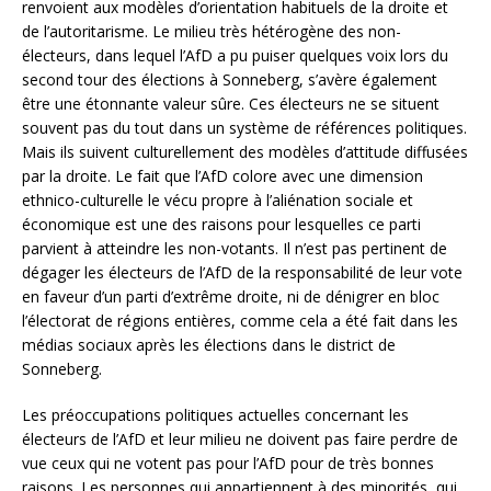
renvoient aux modèles d’orientation habituels de la droite et
de l’autoritarisme. Le milieu très hétérogène des non-
électeurs, dans lequel l’AfD a pu puiser quelques voix lors du
second tour des élections à Sonneberg, s’avère également
être une étonnante valeur sûre. Ces électeurs ne se situent
souvent pas du tout dans un système de références politiques.
Mais ils suivent culturellement des modèles d’attitude diffusées
par la droite. Le fait que l’AfD colore avec une dimension
ethnico-culturelle le vécu propre à l’aliénation sociale et
économique est une des raisons pour lesquelles ce parti
parvient à atteindre les non-votants. Il n’est pas pertinent de
dégager les électeurs de l’AfD de la responsabilité de leur vote
en faveur d’un parti d’extrême droite, ni de dénigrer en bloc
l’électorat de régions entières, comme cela a été fait dans les
médias sociaux après les élections dans le district de
Sonneberg.
Les préoccupations politiques actuelles concernant les
électeurs de l’AfD et leur milieu ne doivent pas faire perdre de
vue ceux qui ne votent pas pour l’AfD pour de très bonnes
raisons. Les personnes qui appartiennent à des minorités, qui