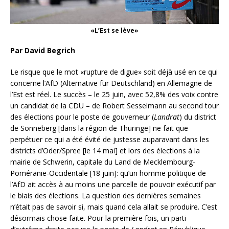
«L’Est se lève»
Par David Begrich
Le risque que le mot «rupture de digue» soit déjà usé en ce qui
concerne l’AfD (Alternative für Deutschland) en Allemagne de
l’Est est réel. Le succès – le 25 juin, avec 52,8% des voix contre
un candidat de la CDU – de Robert Sesselmann au second tour
des élections pour le poste de gouverneur (
Landrat
) du district
de Sonneberg [dans la région de Thuringe] ne fait que
perpétuer ce qui a été évité de justesse auparavant dans les
districts d’Oder/Spree [le 14 mai] et lors des élections à la
mairie de Schwerin, capitale du Land de Mecklembourg-
Poméranie-Occidentale [18 juin]: qu’un homme politique de
l’AfD ait accès à au moins une parcelle de pouvoir exécutif par
le biais des élections. La question des dernières semaines
n’était pas de savoir si, mais quand cela allait se produire. C’est
désormais chose faite. Pour la première fois, un parti