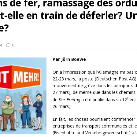
 de fer, ramassage des ordu
rump sur la “fraude électorale” était une blague de mauvais
-elle en train de déferler? U
NIS
 l’option militaire
ETATS-UNIS
e?
res comptent: l’urgence de la démilitarisation de la Police militaire
ne
0
Par Jörn Boewe
On a l’impression que l’Allemagne n’a pas
22-23 mars, la poste (Deutschen Post AG) e
mouvement de grève dans les aéroports do
27 mars], de même que dans les chemins de 
e
de
Der Freitag
a été publié dans sa 12
édit
26 mars].
En fait, les choses pourraient commencer à
entreprises de transport communales et le 
(Eisenbahn- und Verkehrsgewerkschaft) à 