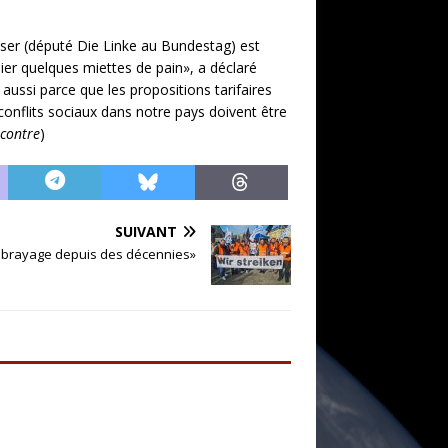
iser (député Die Linke au Bundestag) est
dier quelques miettes de pain», a déclaré
aussi parce que les propositions tarifaires
 conflits sociaux dans notre pays doivent être
ncontre
)
SUIVANT
ébrayage depuis des décennies»