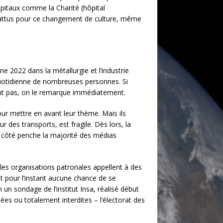
pitaux comme la Charité (hôpital
nt battus pour ce changement de culture, même
e 2022 dans la métallurgie et l’industrie
quotidienne de nombreuses personnes. Si
ulent pas, on le remarque immédiatement.
our mettre en avant leur thème. Mais ils
 des transports, est fragile. Dès lors, la
el côté penche la majorité des médias
les organisations patronales appellent à des
t pour l’instant aucune chance de se
un sondage de l’institut Insa, réalisé début
tées ou totalement interdites – l’électorat des