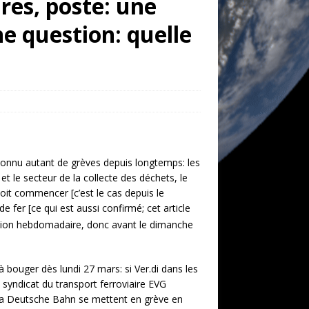
res, poste: une
ne question: quelle
 connu autant de grèves depuis longtemps: les
t le secteur de la collecte des déchets, le
it commencer [c’est le cas depuis le
fer [ce qui est aussi confirmé; cet article
ion hebdomadaire, donc avant le dimanche
 bouger dès lundi 27 mars: si Ver.di dans les
syndicat du transport ferroviaire EVG
la Deutsche Bahn se mettent en grève en