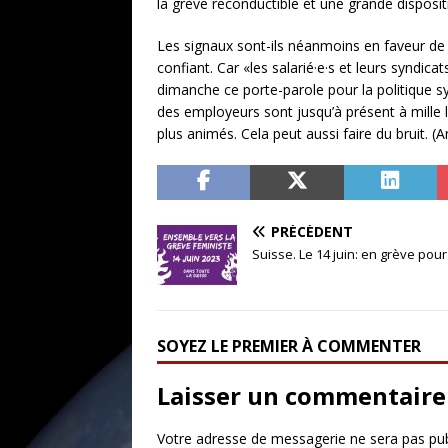
la grève reconductible et une grande dispos
Les signaux sont-ils néanmoins en faveur de
confiant. Car «les salarié·e·s et leurs syndic
dimanche ce porte-parole pour la politique sy
des employeurs sont jusqu’à présent à mille li
plus animés. Cela peut aussi faire du bruit. (A
PRÉCÉDENT
Suisse. Le 14 juin: en grève pour
SOYEZ LE PREMIER À COMMENTER
Laisser un commentaire
Votre adresse de messagerie ne sera pas pub