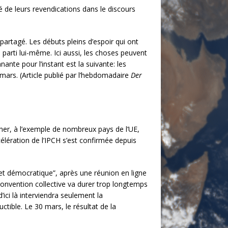
ité de leurs revendications dans le discours
t partagé. Les débuts pleins d’espoir qui ont
parti lui-même. Ici aussi, les choses peuvent
te pour l’instant est la suivante: les
mars. (Article publié par l’hebdomadaire
Der
igner, à l’exemple de nombreux pays de l’UE,
élération de l’IPCH s’est confirmée depuis
et démocratique”, après une réunion en ligne
 convention collective va durer trop longtemps
’ici là interviendra seulement la
ible. Le 30 mars, le résultat de la