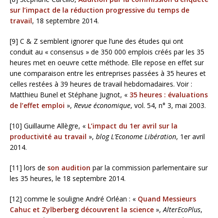
sur l’impact de la réduction progressive du temps de
travail
, 18 septembre 2014.
[9] C & Z semblent ignorer que l’une des études qui ont
conduit au « consensus » de 350 000 emplois créés par les 35
heures met en oeuvre cette méthode. Elle repose en effet sur
une comparaison entre les entreprises passées à 35 heures et
celles restées à 39 heures de travail hebdomadaires. Voir :
Matthieu Bunel et Stéphane Jugnot, «
35 heures : évaluations
de l’effet emploi
»,
Revue économique
, vol. 54, n° 3, mai 2003.
[10] Guillaume Allègre, «
L’impact du 1er avril sur la
productivité au travail
»,
blog L’Econome Libération
, 1er avril
2014.
[11] lors de
son audition
par la commission parlementaire sur
les 35 heures, le 18 septembre 2014.
[12] comme le souligne André Orléan : «
Quand Messieurs
Cahuc et Zylberberg découvrent la science
»,
AlterEcoPlus
,