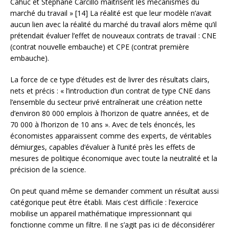
Cahuc et Stéphane Carcillo maîtrisent les mécanismes du
marché du travail » [14] La réalité est que leur modèle n’avait
aucun lien avec la réalité du marché du travail alors même qu’il
prétendait évaluer l’effet de nouveaux contrats de travail : CNE
(contrat nouvelle embauche) et CPE (contrat première
embauche).
La force de ce type d’études est de livrer des résultats clairs,
nets et précis : « l’introduction d’un contrat de type CNE dans
l’ensemble du secteur privé entraînerait une création nette
d’environ 80 000 emplois à l’horizon de quatre années, et de
70 000 à l’horizon de 10 ans ». Avec de tels énoncés, les
économistes apparaissent comme des experts, de véritables
démiurges, capables d’évaluer à l’unité près les effets de
mesures de politique économique avec toute la neutralité et la
précision de la science.
On peut quand même se demander comment un résultat aussi
catégorique peut être établi. Mais c’est difficile : l’exercice
mobilise un appareil mathématique impressionnant qui
fonctionne comme un filtre. Il ne s’agit pas ici de déconsidérer