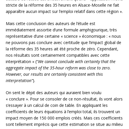
stricte de la réforme des 35 heures en Alsace-Moselle ne fait
apparaître aucun impact sur l’emploi relatif dans cette région ».
Mais cette conclusion des auteurs de l’étude est
immédiatement assortie d’une formule amphigourique, très
représentative d’une certaine « science » économique : « nous
ne pouvons pas conclure avec certitude que l’impact global de
la réforme des 35 heures ait été proche de zéro. Cependant,
nos résultats sont certainement compatibles avec cette
interprétation » (“
We cannot conclude with certainty that the
aggregate impact of the 35-hour reform was close to zero.
However, our results are certainly consistent with this
interpretation”
).
On sent le dépit des auteurs qui auraient bien voulu
« conclure ». Pour se consoler de ce non-résultat, ils vont alors
s’essayer à un calcul de coin de table. En appliquant les
coefficients de leurs équations à l’emploi total, ils trouvent un
impact moyen de 150 000 emplois créés. Mais ces coefficients
sont tellement imprécis que cette estimation se situe au milieu