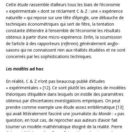
Cette étude rassemble d’ailleurs tous les biais de l’économie
« expérimentale » dont se réclament C & Z : une « expérience
naturelle » qui repose sur une tête d’épingle, une débauche de
techniques économétriques qui sert de filtre, la tentation
constante d’étendre à l’ensemble de l’économie les résultats
obtenus à partir d’une micro-expérience. Enfin, la soumission
de l’article à des rapporteurs (
referees
) généralement anglo-
saxons qui ne connaissent rien aux réalités étudiées et ne sont
concernés par les sophistications techniques.
Les modèles
ad hoc
En réalité, C & Z n’ont pas beaucoup publié d’études
« expérimentales » [12]. Ce sont plutôt les adeptes de modèles
théoriques d’équilibre dans lesquels on instille des paramètres
obtenus par d’incertaines investigations empiriques. On peut
prendre comme exemple une étude assez emblématique [13]
qui avait littéralement fasciné une journaliste du
Monde
: « pas
question, en tout cas, de reprocher aux auteurs d’avoir fait
tourner un modèle mathématique éloigné de la réalité. Pierre