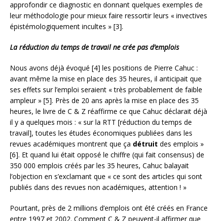
approfondir ce diagnostic en donnant quelques exemples de
leur méthodologie pour mieux faire ressortir leurs « invectives
épistémologiquement incultes » [3].
La réduction du temps de travail ne crée pas d’emplois
Nous avons déjà évoqué [4] les positions de Pierre Cahuc :
avant même la mise en place des 35 heures, il anticipait que
ses effets sur l’emploi seraient « très probablement de faible
ampleur » [5]. Près de 20 ans après la mise en place des 35
heures, le livre de C & Z réaffirme ce que Cahuc déclarait déjà
il y a quelques mois : « sur la RTT [réduction du temps de
travail], toutes les études économiques publiées dans les
revues académiques montrent que ça
détruit
des emplois »
[6]. Et quand lui était opposé le chiffre (qui fait consensus) de
350 000 emplois créés par les 35 heures, Cahuc balayait
l’objection en s’exclamant que « ce sont des articles qui sont
publiés dans des revues non académiques, attention ! »
Pourtant, près de 2 millions d’emplois ont été créés en France
entre 1997 et 2002. Comment C & Z peuvent-il affirmer que