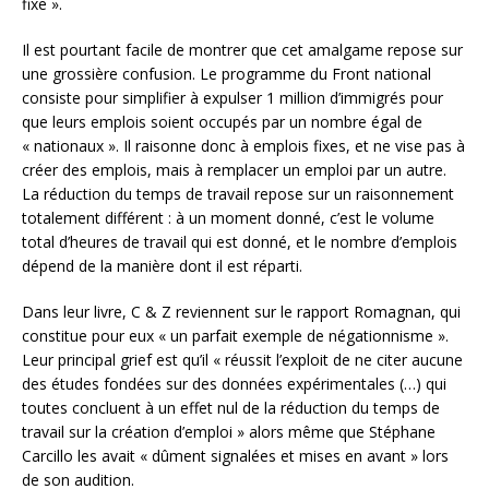
fixe ».
Il est pourtant facile de montrer que cet amalgame repose sur
une grossière confusion. Le programme du Front national
consiste pour simplifier à expulser 1 million d’immigrés pour
que leurs emplois soient occupés par un nombre égal de
« nationaux ». Il raisonne donc à emplois fixes, et ne vise pas à
créer des emplois, mais à remplacer un emploi par un autre.
La réduction du temps de travail repose sur un raisonnement
totalement différent : à un moment donné, c’est le volume
total d’heures de travail qui est donné, et le nombre d’emplois
dépend de la manière dont il est réparti.
Dans leur livre, C & Z reviennent sur le rapport Romagnan, qui
constitue pour eux « un parfait exemple de négationnisme ».
Leur principal grief est qu’il « réussit l’exploit de ne citer aucune
des études fondées sur des données expérimentales (…) qui
toutes concluent à un effet nul de la réduction du temps de
travail sur la création d’emploi » alors même que Stéphane
Carcillo les avait « dûment signalées et mises en avant » lors
de son audition.