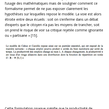
l’usage des mathématiques mais de souligner comment ce
formalisme permet de ne pas exposer clairement les
hypothèses sur lesquelles repose le modèle. La voie est alors
étroite entre deux écueils : soit on s’enferme dans un débat
d’experts que le citoyen n’a pas les moyens de trancher, soit
on prend le risque de voir sa critique rejetée comme ignorante
ou « partisane » [15].
Cette formulation opaque signifie que la productivité de