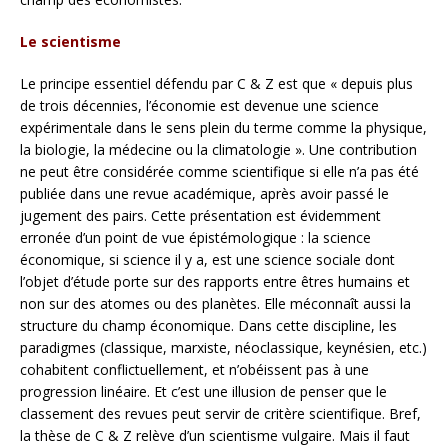
Le scientisme
Le principe essentiel défendu par C & Z est que « depuis plus
de trois décennies, l’économie est devenue une science
expérimentale dans le sens plein du terme comme la physique,
la biologie, la médecine ou la climatologie ». Une contribution
ne peut être considérée comme scientifique si elle n’a pas été
publiée dans une revue académique, après avoir passé le
jugement des pairs. Cette présentation est évidemment
erronée d’un point de vue épistémologique : la science
économique, si science il y a, est une science sociale dont
l’objet d’étude porte sur des rapports entre êtres humains et
non sur des atomes ou des planètes. Elle méconnaît aussi la
structure du champ économique. Dans cette discipline, les
paradigmes (classique, marxiste, néoclassique, keynésien, etc.)
cohabitent conflictuellement, et n’obéissent pas à une
progression linéaire. Et c’est une illusion de penser que le
classement des revues peut servir de critère scientifique. Bref,
la thèse de C & Z relève d’un scientisme vulgaire. Mais il faut