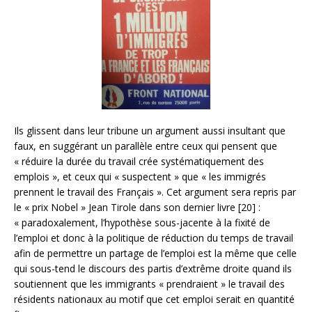
Ils glissent dans leur tribune un argument aussi insultant que
faux, en suggérant un parallèle entre ceux qui pensent que
« réduire la durée du travail crée systématiquement des
emplois », et ceux qui « suspectent » que « les immigrés
prennent le travail des Français ». Cet argument sera repris par
le « prix Nobel » Jean Tirole dans son dernier livre [20] :
« paradoxalement, l’hypothèse sous-jacente à la fixité de
l’emploi et donc à la politique de réduction du temps de travail
afin de permettre un partage de l’emploi est la même que celle
qui sous-tend le discours des partis d’extrême droite quand ils
soutiennent que les immigrants « prendraient » le travail des
résidents nationaux au motif que cet emploi serait en quantité