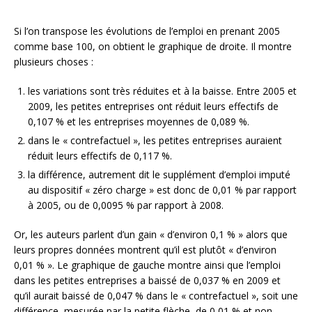
Si l’on transpose les évolutions de l’emploi en prenant 2005
comme base 100, on obtient le graphique de droite. Il montre
plusieurs choses :
les variations sont très réduites et à la baisse. Entre 2005 et
2009, les petites entreprises ont réduit leurs effectifs de
0,107 % et les entreprises moyennes de 0,089 %.
dans le « contrefactuel », les petites entreprises auraient
réduit leurs effectifs de 0,117 %.
la différence, autrement dit le supplément d’emploi imputé
au dispositif « zéro charge » est donc de 0,01 % par rapport
à 2005, ou de 0,0095 % par rapport à 2008.
Or, les auteurs parlent d’un gain « d’environ 0,1 % » alors que
leurs propres données montrent qu’il est plutôt « d’environ
0,01 % ». Le graphique de gauche montre ainsi que l’emploi
dans les petites entreprises a baissé de 0,037 % en 2009 et
qu’il aurait baissé de 0,047 % dans le « contrefactuel », soit une
différence, mesurée par la petite flèche, de 0,01 % et non