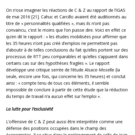
On n’ose imaginer les réactions de C & Z au rapport de l’IGAS
de mai 2016 [21]. Cahuc et Carcillo avaient été auditionnés au
titre de « personnalités qualifiées », mais ils n’ont pas
convaincu, c’est le moins que l’on puisse dire. Voici en effet ce
qu’en dit le rapport : « les études mobilisées pour affirmer que
les 35 heures n’ont pas créé d’emplois ne permettent pas
d’aboutir à de telles conclusions du fait qu’elles portent sur des
processus de RTT peu comparables et qu’elles s’appuient dans
certains cas sur des hypothèses fragiles ». Le rapport
développe une critique serrée de l’étude Alsace-Moselle (la
seule, encore une fois, qui concerne les 35 heures) et conclut
ainsi : « compte tenu de tous ces éléments, il semble
impossible de conclure à partir de cette étude que la réduction
du temps de travail n’a aucun effet sur l’emploi ».
La lutte pour l’exclusivité
L’offensive de C & Z peut aussi être interprétée comme une
défense des positions occupées dans le champ des
économistes. Il se situe dans le prolongement de celle de Jean