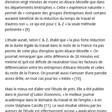
d’environ vingt minutes de moins en Alsace-Moselle que dans
les départements limitrophes ». Cette « expérience naturelle »
permet de « comparer des groupes d’entreprises dont certains
auraient bénéficié de la réduction du temps de travail et
d’autres non », ce qui est pour C & Z « la seule méthode
pertinente » [9].
L’étude aurait, selon C & Z, établi que « la plus forte réduction
de la durée légale du travail dans le reste de la France n’a pas
permis de créer plus d’emplois qu’en Alsace-Moselle ». On
pourrait remarquer que cette différence de 20 minutes est
minime et qu’il est difficile de neutraliser tous les facteurs de
différenciation entre les entreprises d’Alsace-Moselle et celles
du reste de la France. On pourrait aussi s’amuser d’une parodie
assez drôle, en tout cas pour les « initiés » [10].
Mais le mieux est d’aller voir l’étude de près. Elle a été publiée
dans le
Journal of Labor Economics
, « le meilleur journal
académique dans le domaine du travail et de l’emploi
»
à en
croire Stéphane Carcillo [11]. Le seul résultat obtenu par les
auteurs de l’étude est effectivement qu’une « application moins