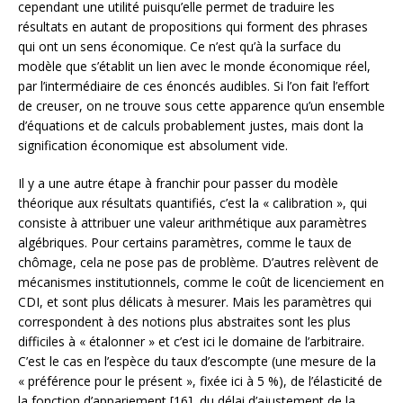
cependant une utilité puisqu’elle permet de traduire les
résultats en autant de propositions qui forment des phrases
qui ont un sens économique. Ce n’est qu’à la surface du
modèle que s’établit un lien avec le monde économique réel,
par l’intermédiaire de ces énoncés audibles. Si l’on fait l’effort
de creuser, on ne trouve sous cette apparence qu’un ensemble
d’équations et de calculs probablement justes, mais dont la
signification économique est absolument vide.
Il y a une autre étape à franchir pour passer du modèle
théorique aux résultats quantifiés, c’est la « calibration », qui
consiste à attribuer une valeur arithmétique aux paramètres
algébriques. Pour certains paramètres, comme le taux de
chômage, cela ne pose pas de problème. D’autres relèvent de
mécanismes institutionnels, comme le coût de licenciement en
CDI, et sont plus délicats à mesurer. Mais les paramètres qui
correspondent à des notions plus abstraites sont les plus
difficiles à « étalonner » et c’est ici le domaine de l’arbitraire.
C’est le cas en l’espèce du taux d’escompte (une mesure de la
« préférence pour le présent », fixée ici à 5 %), de l’élasticité de
la fonction d’appariement [16], du délai d’ajustement de la