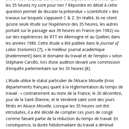
les 35 heures n’y sont pour rien ? Répondre en détail à cette
question permet de discuter la prétendue « scientificité » des
travaux sur lesquels s’appuient C & Z. En réalité, ils ne citent
qu’une seule étude sur l’expérience des 35 heures, les autres
portant sur le passage aux 39 heures en France (en 1982) ou
sur des expériences de RTT en Allemagne et au Québec dans
les années 1980. Cette étude a été publiée dans le
Journal of
Labor Economics
[7], « le meilleur journal académique
[évidemment] dans le domaine du travail et de l’emploi » selon
Stéphane Carcillo, lors d’une audition devant une commission
d’enquête parlementaire sur les 35 heures [8].
L’étude utilise le statut particulier de l’Alsace-Moselle (trois
départements français) quant à la réglementation du temps de
travail : « contrairement au reste de la France, le 26 décembre,
jour de la Saint-Étienne, et le Vendredi saint sont des jours
fériés en Alsace-Moselle. Lorsque les 35 heures ont été
introduites, il a été décidé de compter ces jours de congé
comme faisant partie de la réduction du temps de travail. En
conséquence, la durée hebdomadaire du travail a diminué