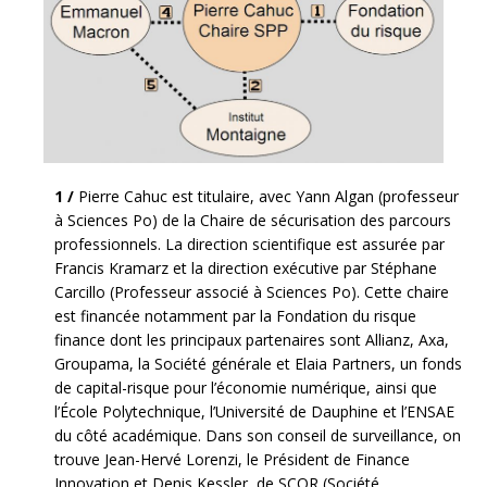
1 /
Pierre Cahuc est titulaire, avec Yann Algan (professeur
à Sciences Po) de la Chaire de sécurisation des parcours
professionnels. La direction scientifique est assurée par
Francis Kramarz et la direction exécutive par Stéphane
Carcillo (Professeur associé à Sciences Po). Cette chaire
est financée notamment par la Fondation du risque
finance dont les principaux partenaires sont Allianz, Axa,
Groupama, la Société générale et Elaia Partners, un fonds
de capital-risque pour l’économie numérique, ainsi que
l’École Polytechnique, l’Université de Dauphine et l’ENSAE
du côté académique. Dans son conseil de surveillance, on
trouve Jean-Hervé Lorenzi, le Président de Finance
Innovation et Denis Kessler, de SCOR (Société