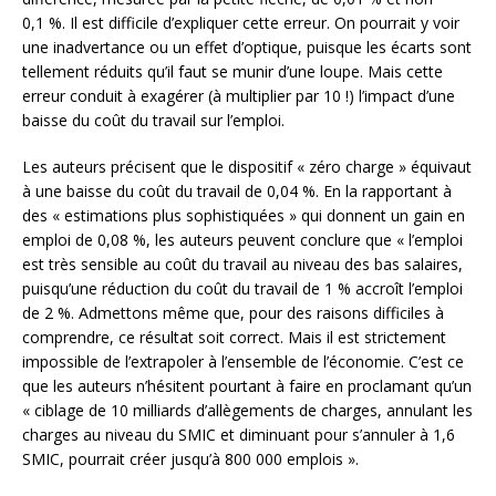
0,1 %. Il est difficile d’expliquer cette erreur. On pourrait y voir
une inadvertance ou un effet d’optique, puisque les écarts sont
tellement réduits qu’il faut se munir d’une loupe. Mais cette
erreur conduit à exagérer (à multiplier par 10 !) l’impact d’une
baisse du coût du travail sur l’emploi.
Les auteurs précisent que le dispositif « zéro charge » équivaut
à une baisse du coût du travail de 0,04 %. En la rapportant à
des « estimations plus sophistiquées » qui donnent un gain en
emploi de 0,08 %, les auteurs peuvent conclure que « l’emploi
est très sensible au coût du travail au niveau des bas salaires,
puisqu’une réduction du coût du travail de 1 % accroît l’emploi
de 2 %. Admettons même que, pour des raisons difficiles à
comprendre, ce résultat soit correct. Mais il est strictement
impossible de l’extrapoler à l’ensemble de l’économie. C’est ce
que les auteurs n’hésitent pourtant à faire en proclamant qu’un
« ciblage de 10 milliards d’allègements de charges, annulant les
charges au niveau du SMIC et diminuant pour s’annuler à 1,6
SMIC, pourrait créer jusqu’à 800 000 emplois ».