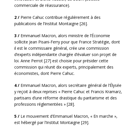
commerciale de réassurance).
2 /
Pierre Cahuc contribue régulièrement à des
publications de l’Institut Montaigne [26].
3 /
Emmanuel Macron, alors ministre de l’Économie
sollicite Jean Pisani-Ferry pour que France Stratégie, dont
il est le commissaire général, crée une commission
d’experts indépendante chargée d’évaluer son projet de
loi. Anne Perrot [27] est choisie pour présider cette
commission qui réunit dix experts, principalement des
économistes, dont Pierre Cahuc.
4 /
Emmanuel Macron, alors secrétaire général de l’Élysée
y reçoit à deux reprises « Pierre Cahuc et Francis Kramarz,
partisans d’une réforme drastique du paritarisme et des
professions réglementées » [28].
5 /
Le mouvement d’Emmanuel Macron, « En marche »,
est hébergé par l’Institut Montaigne [29].