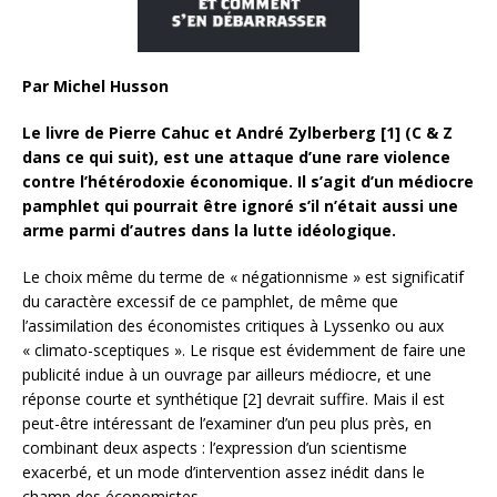
Par Michel Husson
Le livre de Pierre Cahuc et André Zylberberg [1] (C & Z
dans ce qui suit), est une attaque d’une rare violence
contre l’hétérodoxie économique. Il s’agit d’un médiocre
pamphlet qui pourrait être ignoré s’il n’était aussi une
arme parmi d’autres dans la lutte idéologique.
Le choix même du terme de « négationnisme » est significatif
du caractère excessif de ce pamphlet, de même que
l’assimilation des économistes critiques à Lyssenko ou aux
« climato-sceptiques ». Le risque est évidemment de faire une
publicité indue à un ouvrage par ailleurs médiocre, et une
réponse courte et synthétique [2] devrait suffire. Mais il est
peut-être intéressant de l’examiner d’un peu plus près, en
combinant deux aspects : l’expression d’un scientisme
exacerbé, et un mode d’intervention assez inédit dans le
champ des économistes.