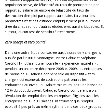
population active, de l’élasticité du taux de participation par
rapport au salaire ou encore de l’élasticité du taux de
destruction d’emploi par rapport au salaire. La valeur des
paramètres n’est pas estimée empiriquement plus ou moins
tirée du chapeau, ou d’autres études elles aussi critiquables. Et
surtout, aucun test de sensibilité n’est mené.
Zéro charge et zéro pointé
Dans une autre étude consacrée aux baisses de « charges »,
publiée par l’Institut Montaigne, Pierre Cahuc et Stéphane
Carcillo [17] utilisent une nouvelle « expérience naturelle » :
pendant un an, entre décembre 2008 et 2009, les entreprises
de moins de 10 salariés ont bénéficié du dispositif « zéro
charge » qui exonérait de cotisations patronales les
embauches au niveau du salaire minimum, soit une baisse de
12 % du coût du travail. Cahuc et Carcillo comparent alors
l’évolution de l’emploi dans les entreprises éligibles avec les
entreprises de 10 à 13 salariés. Ils trouvent que l’emploi
évoluait à peu près au même rythme dans ces deux groupes