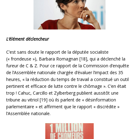
L’élément déclencheur
C’est sans doute le rapport de la députée socialiste
(« frondeuse »), Barbara Romagnan [18], qui a déclenché la
fureur de C & Z. Pour ce rapport de la Commission d’enquête
de l’Assemblée nationale chargée d’évaluer l’impact des 35
heures, « la réduction du temps de travail a constitué un outil
pertinent et efficace de lutte contre le chômage ». C’en était
trop ! Cahuc, Carcillo et Zylberberg publient aussitôt une
tribune au vitriol [19] où ils parlent de « désinformation
parlementaire » et affirment que le rapport « discrédite »
l’Assemblée nationale.