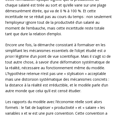
chaque salarié est tirée au sort et qu’elle varie sur une plage
démesurément étirée, qui va de 0 % à 100 %. Et cette
incertitude ne se réduit pas au cours du temps : non seulement
l’employeur ignore tout de la productivité d’un salarié au
moment de l’embauche, mais cette incertitude reste totale
tant que dure la relation d’emploi.
Encore une fois, la démarche consistant à formaliser en les
simplifiant les mécanismes essentiels de l’objet étudié est
a
priori
légitime d’un point de vue scientifique. Mais il s’agit ici de
tout autre chose, à savoir d’une déformation systématique de
la réalité, nécessaire au fonctionnement même du modèle.
L’hypothèse retenue n’est pas une « stylisation » acceptable
mais une distorsion systématique des mécanismes concrets :
la distance à la réalité est irréductible, et le modèle parle d’un
autre monde que celui qu’il est censé étudier.
Les rapports du modèle avec l’économie réelle sont alors
formels : le fait de baptiser « productivité » et « salaire » les
variables x et w est une pure convention. Cette convention a