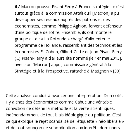
6 /
Macron pousse Pisani-Ferry à France stratégie : « c’est
surtout grâce à la commission Attali qu’il [Macron] a pu
développer ses réseaux auprès des patrons et des
économistes, comme Philippe Aghion, fervent défenseur
d’une politique de l’offre. Ensemble, ils ont monté le
groupe dit de « La Rotonde » chargé d’alimenter le
programme de Hollande, rassemblant des technos et les
économistes Eli Cohen, Gilbert Cette et Jean Pisani-Ferry
(…) Pisani-Ferry a d’ailleurs été nommé [le 1er mai 2013],
avec son [Macron] appui, commissaire général à la
Stratégie et à la Prospective, rattaché à Matignon » [30].
Cette analyse conduit à avancer une interprétation. D’un côté,
il y a chez des économistes comme Cahuc une véritable
conviction de détenir la méthode et la vérité scientifiques,
indépendamment de tout biais idéologique ou politique. C’est
ce qui explique le rejet scandalisé de l’étiquette « néo-libérale »
et de tout soupçon de subordination aux intérêts dominants.