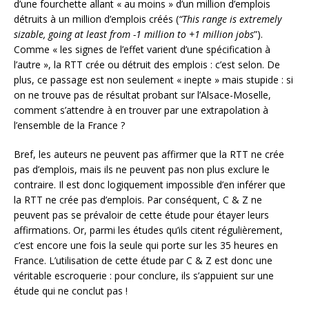
d’une fourchette allant « au moins » d’un million d’emplois
détruits à un million d’emplois créés (
“This range is extremely
sizable, going at least from -1 million to +1 million jobs
”).
Comme « les signes de l’effet varient d’une spécification à
l’autre », la RTT crée ou détruit des emplois : c’est selon. De
plus, ce passage est non seulement « inepte » mais stupide : si
on ne trouve pas de résultat probant sur l’Alsace-Moselle,
comment s’attendre à en trouver par une extrapolation à
l’ensemble de la France ?
Bref, les auteurs ne peuvent pas affirmer que la RTT ne crée
pas d’emplois, mais ils ne peuvent pas non plus exclure le
contraire. Il est donc logiquement impossible d’en inférer que
la RTT ne crée pas d’emplois. Par conséquent, C & Z ne
peuvent pas se prévaloir de cette étude pour étayer leurs
affirmations. Or, parmi les études qu’ils citent régulièrement,
c’est encore une fois la seule qui porte sur les 35 heures en
France. L’utilisation de cette étude par C & Z est donc une
véritable escroquerie : pour conclure, ils s’appuient sur une
étude qui ne conclut pas !