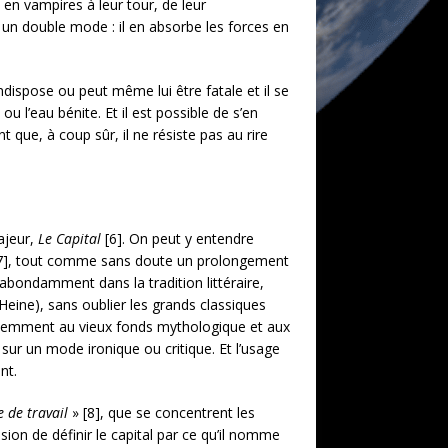
 en vampires à leur tour, de leur
un double mode : il en absorbe les forces en
indispose ou peut même lui être fatale et il se
ou l’eau bénite. Et il est possible de s’en
t que, à coup sûr, il ne résiste pas au rire
ajeur,
Le Capital
[6]. On peut y entendre
re [7], tout comme sans doute un prolongement
 abondamment dans la tradition littéraire,
eine), sans oublier les grands classiques
équemment au vieux fonds mythologique et aux
s sur un mode ironique ou critique. Et l’usage
nt.
 de travail
» [8], que se concentrent les
ion de définir le capital par ce qu’il nomme