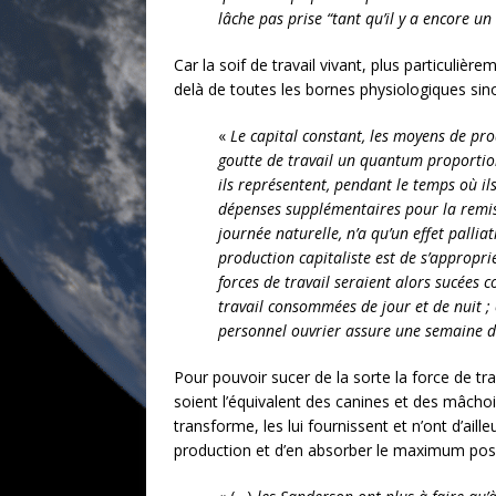
lâche pas prise “tant qu’il y a encore un
Car la soif de travail vivant, plus particulière
delà de toutes les bornes physiologiques sinon
«
Le capital constant, les moyens de pro
goutte de travail un quantum proportionn
ils représentent, pendant le temps où ils
dépenses supplémentaires pour la remise
journée naturelle, n’a qu’un effet palli
production capitaliste est de s’appropr
forces de travail seraient alors sucées c
travail consommées de jour et de nuit ;
personnel ouvrier assure une semaine de 
Pour pouvoir sucer de la sorte la force de tra
soient l’équivalent des canines et des mâchoi
transforme, les lui fournissent et n’ont d’ail
production et d’en absorber le maximum poss