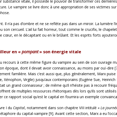
ur substance vitale, il possède le pouvoir de transformer ces dernières
e. Le vampire se livre donc à une appropriation de ses victimes sur 
phose.
. Il n’a pas d’ombre et ne se reflète pas dans un miroir. La lumière l’
son cercueil. L’ail lui fait horreur, tout comme le crucifix, le chapelet 
 cœur, en le décapitant ou en le brûlant. Et les esprits forts ajouteron
illeur en «
pompant
» son énergie vitale
ns eu recours à cette même figure du vampire au sein de son ouvrage m
e à son époque, dont il devait avoir connaissance, au moins par ouï-di
galement familière. Mais c’est aussi que, plus généralement, Marx puise
, Xénophon, Virgile) jusqu’aux contemporains (Eugène Sue, Heinrich H
ait un grand connaisseur ; de même qu’il n’hésite pas à recourir fr
 offrent de multiples ressources rhétoriques dès lors qu’ils sont utilisé
r ce rapport social qu’est le capital en fournira un exemple convainca
ivre I du
Capital
, notamment dans son chapitre VIII intitulé «
La journée
aphore du capital-vampire [9]. Avant cette section, Marx a eu l’occas