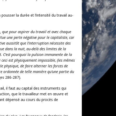
à pousser la durée et l’intensité du travail au-
, que pour aspirer du travail et avec chaque
tue une perte négative pour le capitaliste, car
tive aussitôt que l’interruption nécessite des
e dans la nuit, au-delà des limites de la
nt. C’est pourquoi la pulsion immanente de la
e ceci est physiquement impossible, (les mêmes
le physique, de faire alterner les forces de
tre ordonnée de telle manière qu’une partie du
es 286-287).
l, il faut au capital des instruments qui
ction, que le travailleur met en œuvre et
vivant dépensé au cours du procès de