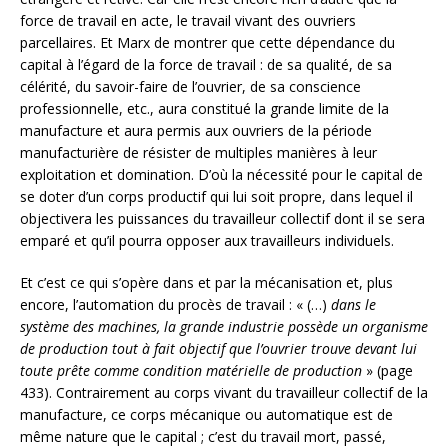
force de travail en acte, le travail vivant des ouvriers
parcellaires. Et Marx de montrer que cette dépendance du
capital à l’égard de la force de travail : de sa qualité, de sa
célérité, du savoir-faire de l’ouvrier, de sa conscience
professionnelle, etc., aura constitué la grande limite de la
manufacture et aura permis aux ouvriers de la période
manufacturière de résister de multiples manières à leur
exploitation et domination. D’où la nécessité pour le capital de
se doter d’un corps productif qui lui soit propre, dans lequel il
objectivera les puissances du travailleur collectif dont il se sera
emparé et qu’il pourra opposer aux travailleurs individuels.
Et c’est ce qui s’opère dans et par la mécanisation et, plus
encore, l’automation du procès de travail : « (…)
dans le
système des machines, la grande industrie possède un organisme
de production tout à fait objectif que l’ouvrier trouve devant lui
toute prête comme condition matérielle de production
» (page
433). Contrairement au corps vivant du travailleur collectif de la
manufacture, ce corps mécanique ou automatique est de
même nature que le capital ; c’est du travail mort, passé,