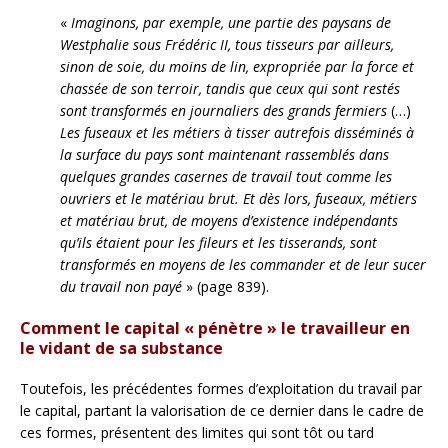
«
Imaginons, par exemple, une partie des paysans de
Westphalie sous Frédéric II, tous tisseurs par ailleurs,
sinon de soie, du moins de lin, expropriée par la force et
chassée de son terroir, tandis que ceux qui sont restés
sont transformés en journaliers des grands fermiers
(…)
Les fuseaux et les métiers à tisser autrefois disséminés à
la surface du pays sont maintenant rassemblés dans
quelques grandes casernes de travail tout comme les
ouvriers et le matériau brut. Et dès lors, fuseaux, métiers
et matériau brut, de moyens d’existence indépendants
qu’ils étaient pour les fileurs et les tisserands, sont
transformés en moyens de les commander et de leur sucer
du travail non payé
» (page 839).
Comment le capital « pénètre » le travailleur en
le vidant de sa substance
Toutefois, les précédentes formes d’exploitation du travail par
le capital, partant la valorisation de ce dernier dans le cadre de
ces formes, présentent des limites qui sont tôt ou tard