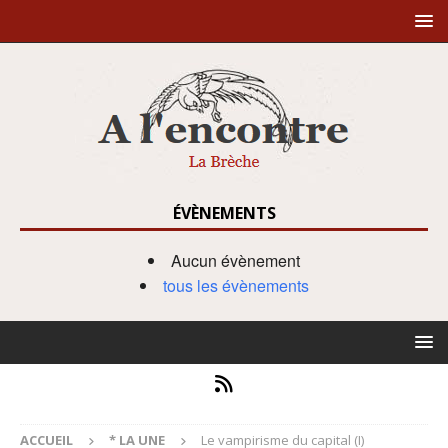
ÉVÈNEMENTS
Aucun évènement
tous les évènements
ACCUEIL
* LA UNE
Le vampirisme du capital (I)