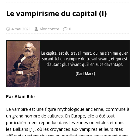
Le vampirisme du capital (I)
4 mai 2021
Alencontre
0
Par Alain Bihr
Le vampire est une figure mythologique ancienne, commune à
un grand nombre de cultures. En Europe, elle a été tout
particulièrement répandue dans les zones orientales et dans
les Balkans [1], où les croyances aux vampires et leurs rites
afférents restent vivaces aujourd’hui encore, notamment dans