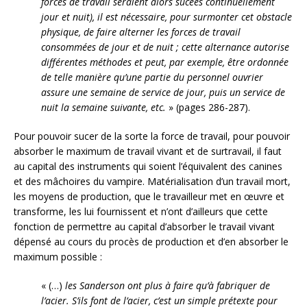
forces de travail seraient alors sucées continuellement
jour et nuit), il est nécessaire, pour surmonter cet obstacle
physique, de faire alterner les forces de travail
consommées de jour et de nuit ; cette alternance autorise
différentes méthodes et peut, par exemple, être ordonnée
de telle manière qu’une partie du personnel ouvrier
assure une semaine de service de jour, puis un service de
nuit la semaine suivante, etc.
» (pages 286-287).
Pour pouvoir sucer de la sorte la force de travail, pour pouvoir
absorber le maximum de travail vivant et de surtravail, il faut
au capital des instruments qui soient l’équivalent des canines
et des mâchoires du vampire. Matérialisation d’un travail mort,
les moyens de production, que le travailleur met en œuvre et
transforme, les lui fournissent et n’ont d’ailleurs que cette
fonction de permettre au capital d’absorber le travail vivant
dépensé au cours du procès de production et d’en absorber le
maximum possible :
« (…)
les Sanderson ont plus à faire qu’à fabriquer de
l’acier. S’ils font de l’acier, c’est un simple prétexte pour