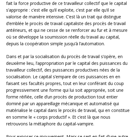
fait la force productive de ce travailleur collectif que le capital
s’approprie : c’est elle qu’il exploite, c’est par elle qu’il se
valorise de manière intensive. C’est là un trait qui distingue
d’emblée le procès de travail capitaliste des procès de travail
antérieurs, et qui ne cesse de se renforcer au fur et à mesure
où se développe la soumission réelle du travail au capital,
depuis la coopération simple jusqu’à l’automation.
Dans et par la socialisation du procès de travail s’opère, en
deuxième lieu, l’appropriation par le capital des puissances du
travailleur collectif, des puissances productives nées de la
socialisation. Le capital s’empare de ces puissances en en
faisant ses facultés propres, tout en leur conférant du coup
progressivement une forme qui lui soit appropriée, soit une
forme réifiée, celle d’un procès de production tout entier
dominé par un appareillage mécanique et automatisé qui
matérialise le capital dans le procès de travail, qui en constitue
en somme le « corps productif ». Et c’est là que nous
retrouvons la métaphore du capital-vampire.
Pour exposer ce mouvement, Marx se sert en fait d’une autre