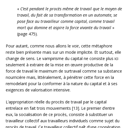
«
C’est pendant le procès même de travail que le moyen de
travail, du fait de sa transformation en un automate, se
pose face au travailleur comme capital, comme travail
mort qui domine et aspire la force vivante du travail
»
(page 475).
Pour autant, comme nous allons le voir, cette métaphore
reste bien présente mais sur un mode implicite. Et surtout, elle
change de sens. Le vampirisme du capital ne consiste plus ici
seulement à extraire de la mise en œuvre productive de la
force de travail le maximum de surtravail comme sa substance
nourricière mais, littéralement, à pénétrer cette force en la
remodelant pour la conformer à la nature du capital et à ses
exigences de valorisation intensive.
L’appropriation réelle du procès de travail par le capital
entrelace en fait trois mouvements [13]. Le premier d’entre
eux, la socialisation de ce procès, consiste à substituer un
travailleur collectif aux travailleurs individuels comme sujet du
procès de travail. Ce travailleur collectif naît d’une coopération