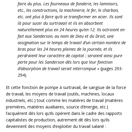
faire du plus. Les fourneaux de fonderie, les laminoirs,
etc., les constructions, la machinerie, le fer, le charbon,
etc. ont plus à faire qu’à se transformer en acier. Ils sont
là pour sucer du surtravail et ils en absorbent
naturellement plus en 24 heures qu’en 12. Ils octroient en
fait aux Sanderson, au nom de Dieu et du Droit, une
assignation sur le temps de travail d’un certain nombre de
bras pour les 24 heures pleines de la journée, et ils
perdraient leur caractère de capital ; seraient ainsi pure
perte pour les Sanderson dès lors que leur fonction
d’absorption de travail serait interrompue
» (pages 293-
294).
Et cette fonction de pompe à surtravail, de sangsue de la force
de travail, les moyens de travail (outils, machines, locaux
industriels, etc.) tout comme les matières de travail (matières
premières, matières auxiliaires, source d’énergie, etc.)
l’acquièrent dès lors qu’ils opèrent dans le cadre des rapports
capitalistes de production, autrement dit dès lors qu’ils
deviennent des moyens d’exploiter du travail salarié :