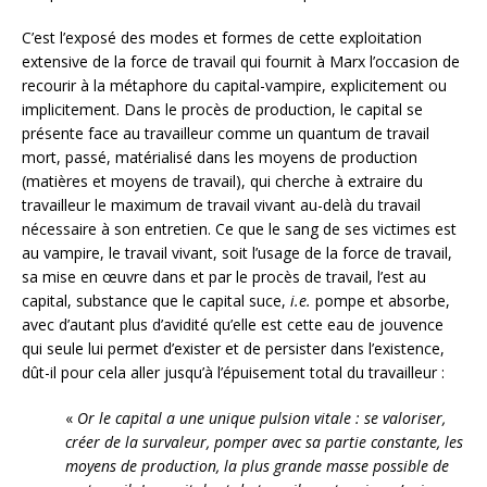
C’est l’exposé des modes et formes de cette exploitation
extensive de la force de travail qui fournit à Marx l’occasion de
recourir à la métaphore du capital-vampire, explicitement ou
implicitement. Dans le procès de production, le capital se
présente face au travailleur comme un quantum de travail
mort, passé, matérialisé dans les moyens de production
(matières et moyens de travail), qui cherche à extraire du
travailleur le maximum de travail vivant au-delà du travail
nécessaire à son entretien. Ce que le sang de ses victimes est
au vampire, le travail vivant, soit l’usage de la force de travail,
sa mise en œuvre dans et par le procès de travail, l’est au
capital, substance que le capital suce,
i.e.
pompe et absorbe,
avec d’autant plus d’avidité qu’elle est cette eau de jouvence
qui seule lui permet d’exister et de persister dans l’existence,
dût-il pour cela aller jusqu’à l’épuisement total du travailleur :
«
Or le capital a une unique pulsion vitale : se valoriser,
créer de la survaleur, pomper avec sa partie constante, les
moyens de production, la plus grande masse possible de