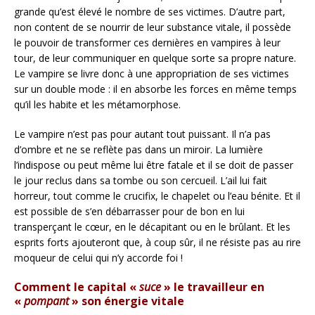
grande qu’est élevé le nombre de ses victimes. D’autre part,
non content de se nourrir de leur substance vitale, il possède
le pouvoir de transformer ces dernières en vampires à leur
tour, de leur communiquer en quelque sorte sa propre nature.
Le vampire se livre donc à une appropriation de ses victimes
sur un double mode : il en absorbe les forces en même temps
qu’il les habite et les métamorphose.
Le vampire n’est pas pour autant tout puissant. Il n’a pas
d’ombre et ne se reflète pas dans un miroir. La lumière
l’indispose ou peut même lui être fatale et il se doit de passer
le jour reclus dans sa tombe ou son cercueil. L’ail lui fait
horreur, tout comme le crucifix, le chapelet ou l’eau bénite. Et il
est possible de s’en débarrasser pour de bon en lui
transperçant le cœur, en le décapitant ou en le brûlant. Et les
esprits forts ajouteront que, à coup sûr, il ne résiste pas au rire
moqueur de celui qui n’y accorde foi !
Comment le capital «
suce
» le travailleur en
«
pompant
» son énergie vitale