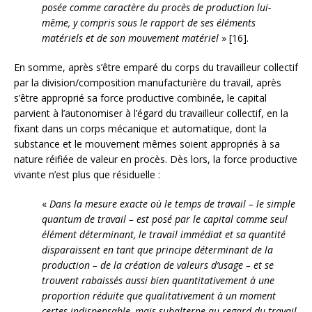
posée comme caractère du procès de production lui-
même, y compris sous le rapport de ses éléments
matériels et de son mouvement matériel
» [16].
En somme, après s’être emparé du corps du travailleur collectif
par la division/composition manufacturière du travail, après
s’être approprié sa force productive combinée, le capital
parvient à l’autonomiser à l’égard du travailleur collectif, en la
fixant dans un corps mécanique et automatique, dont la
substance et le mouvement mêmes soient appropriés à sa
nature réifiée de valeur en procès. Dès lors, la force productive
vivante n’est plus que résiduelle :
«
Dans la mesure exacte où le temps de travail – le simple
quantum de travail – est posé par le capital comme seul
élément déterminant, le travail immédiat et sa quantité
disparaissent en tant que principe déterminant de la
production – de la création de valeurs d’usage – et se
trouvent rabaissés aussi bien quantitativement à une
proportion réduite que qualitativement à un moment
certes indispensable, mais subalterne au regard du travail