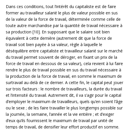
Dans ces conditions, tout l’intérêt du capitaliste est de faire
former au travailleur salarié le plus de valeur possible en sus
de la valeur de la force de travail, déterminée comme celle de
toute autre marchandise par la quantité de travail nécessaire à
sa production [10]. En supposant que le salaire soit bien
équivalent à cette dernière (autrement dit que la force de
travail soit bien payée à sa valeur, règle à laquelle le
déséquilibre entre capitaliste et travailleur salarié sur le marché
du travail permet souvent de déroger, en fixant un prix de la
force de travail en dessous de sa valeur), cela revient à lui faire
rendre le plus de travail possible en sus du travail nécessaire à
la production de la force de travail, en somme le maximum de
surtravail au-delà de ce dernier. A cette fin, le capital peut jouer
sur trois facteurs : le nombre de travailleurs, la durée du travail
et l’intensité du travail. Autrement dit, il va s’agir pour le capital
d’employer le maximum de travailleurs, quels qu’en soient l’âge
ou le sexe ; de les faire travailler le plus longtemps possible sur
la journée, la semaine, l’année et la vie entière ; et d’exiger
d’eux qu’ils fournissent le maximum de travail par unité de
temps de travail, de densifier leur effort productif en somme.