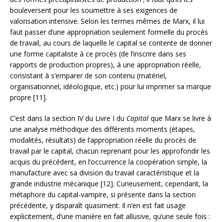
bouleversent pour les soumettre à ses exigences de
valorisation intensive. Selon les termes mêmes de Marx, il lui
faut passer d’une appropriation seulement formelle du procès
de travail, au cours de laquelle le capital se contente de donner
une forme capitaliste à ce procès (de l’inscrire dans ses
rapports de production propres), à une appropriation réelle,
consistant à s’emparer de son contenu (matériel,
organisationnel, idéologique, etc.) pour lui imprimer sa marque
propre [11].
C’est dans la section IV du Livre I du
Capital
que Marx se livre à
une analyse méthodique des différents moments (étapes,
modalités, résultats) de l’appropriation réelle du procès de
travail par le capital, chacun reprenant pour les approfondir les
acquis du précédent, en l’occurrence la coopération simple, la
manufacture avec sa division du travail caractéristique et la
grande industrie mécanique [12]. Curieusement, cependant, la
métaphore du capital-vampire, si présente dans la section
précédente, y disparaît quasiment. Il n’en est fait usage
explicitement, d’une manière en fait allusive, qu’une seule fois :