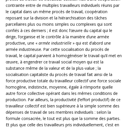
contrainte entre de multiples travailleurs individuels réunis par
le capital dans un même procès de travail, coopération
reposant sur la division et la hiérarchisation des tâches
parcellaires plus ou moins simples ou complexes qui sont
confiés à ces derniers ; il est donc l’œuvre du capital qui le
dirige, l’organise et le contrôle à la manière d’une armée
productive, une «
armée industrielle
» qui est d’abord une
armée industrieuse. Par cette socialisation du procès de
travail, le capital parvient à homogénéiser le travail qu’il met en
œuvre, à engendrer ce travail social moyen qui est la
substance même de la valeur et de la plus-value ; la
socialisation capitaliste du procès de travail fait ainsi de la
force productive totale du travailleur collectif une force sociale
homogène, indistincte, moyenne, égale à n’importe quelle
autre force collective opérant dans les mêmes conditions de
production. Par ailleurs, la productivité (l’effort productif) de ce
travailleur collectif est bien supérieure à la simple somme des
dépenses de travail de ses membres individuels : selon la
formule consacrée, le tout est plus que la somme des parties.
Et plus que celle des travailleurs pris individuellement, c’est en