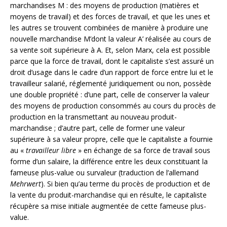
marchandises M : des moyens de production (matières et
moyens de travail) et des forces de travail, et que les unes et
les autres se trouvent combinées de manière à produire une
nouvelle marchandise M’dont la valeur A’ réalisée au cours de
sa vente soit supérieure à A. Et, selon Marx, cela est possible
parce que la force de travail, dont le capitaliste s’est assuré un
droit d’usage dans le cadre d’un rapport de force entre lui et le
travailleur salarié, réglementé juridiquement ou non, possède
une double propriété : d’une part, celle de conserver la valeur
des moyens de production consommés au cours du procès de
production en la transmettant au nouveau produit-
marchandise ; d’autre part, celle de former une valeur
supérieure à sa valeur propre, celle que le capitaliste a fournie
au «
travailleur libre
» en échange de sa force de travail sous
forme d’un salaire, la différence entre les deux constituant la
fameuse plus-value ou survaleur (traduction de l’allemand
Mehrwert
). Si bien qu’au terme du procès de production et de
la vente du produit-marchandise qui en résulte, le capitaliste
récupère sa mise initiale augmentée de cette fameuse plus-
value.