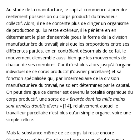
Au stade de la manufacture, le capital commence à prendre
réellement possession du corps productif du travailleur
collectif. Alors, il ne se contente plus de diriger un organisme
de production qui lui reste extérieur, il le pénètre en en
déterminant le plan d’ensemble (sous la forme de la division
manufacturière du travail) ainsi que les proportions entre ses
différentes parties, en en contrôlant désormais de ce fait le
mouvement d’ensemble aussi bien que les mouvements de
chacun de ses membres. Car il n’est plus alors jusqu’à l’organe
individuel de ce corps productif (l’ouvrier parcellaire) et sa
fonction spécialisée qui, par l’intermédiaire de la division
manufacturière du travail, ne soient déterminés par le capital.
On peut dire que ce dernier est devenu la totalité organique du
corps productif, une sorte de «
Briarée dont les mille mains
sont armées d’outils divers
» [14], relativement auquel le
travailleur parcellaire n’est plus qu’un simple organe, voire une
simple cellule.
Mais la substance même de ce corps lui reste encore
étrangère et rétive. Car elle n’est encore rien d’autre que la