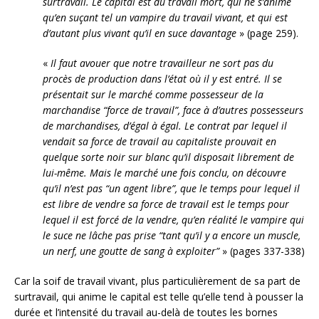
surtravail. Le capital est du travail mort, qui ne s’anime
qu’en suçant tel un vampire du travail vivant, et qui est
d’autant plus vivant qu’il en suce davantage
» (page 259).
«
Il faut avouer que notre travailleur ne sort pas du
procès de production dans l’état où il y est entré. Il se
présentait sur le marché comme possesseur de la
marchandise “force de travail”, face à d’autres possesseurs
de marchandises, d’égal à égal. Le contrat par lequel il
vendait sa force de travail au capitaliste prouvait en
quelque sorte noir sur blanc qu’il disposait librement de
lui-même. Mais le marché une fois conclu, on découvre
qu’il n’est pas “un agent libre”, que le temps pour lequel il
est libre de vendre sa force de travail est le temps pour
lequel il est forcé de la vendre, qu’en réalité le vampire qui
le suce ne lâche pas prise “tant qu’il y a encore un muscle,
un nerf, une goutte de sang à exploiter”
» (pages 337-338)
Car la soif de travail vivant, plus particulièrement de sa part de
surtravail, qui anime le capital est telle qu’elle tend à pousser la
durée et l’intensité du travail au-delà de toutes les bornes