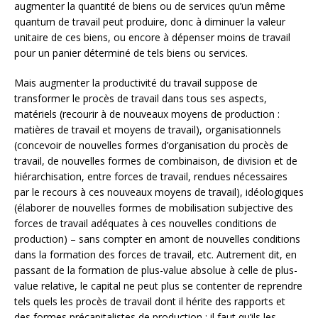
augmenter la quantité de biens ou de services qu’un même
quantum de travail peut produire, donc à diminuer la valeur
unitaire de ces biens, ou encore à dépenser moins de travail
pour un panier déterminé de tels biens ou services.
Mais augmenter la productivité du travail suppose de
transformer le procès de travail dans tous ses aspects,
matériels (recourir à de nouveaux moyens de production :
matières de travail et moyens de travail), organisationnels
(concevoir de nouvelles formes d’organisation du procès de
travail, de nouvelles formes de combinaison, de division et de
hiérarchisation, entre forces de travail, rendues nécessaires
par le recours à ces nouveaux moyens de travail), idéologiques
(élaborer de nouvelles formes de mobilisation subjective des
forces de travail adéquates à ces nouvelles conditions de
production) – sans compter en amont de nouvelles conditions
dans la formation des forces de travail, etc. Autrement dit, en
passant de la formation de plus-value absolue à celle de plus-
value relative, le capital ne peut plus se contenter de reprendre
tels quels les procès de travail dont il hérite des rapports et
des formes précapitalistes de production ; il faut qu’ils les