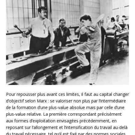
Pour repousser plus avant ces limites, il faut au capital changer
d’objectif selon Marx : se valoriser non plus par l’intermédiaire
de la formation d’une plus-value absolue mais par celle d’une
plus-value relative. La première correspondant précisément
aux formes d’exploitation envisagées précédemment, en
reposant sur l’allongement et l’intensification du travail au-delà
du travail nécessaire, tel qu’il est fixé par des normes sociales