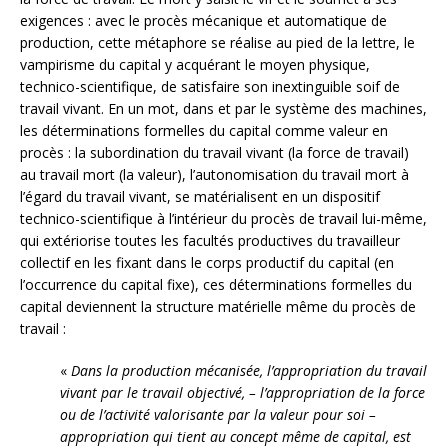
exigences : avec le procès mécanique et automatique de
production, cette métaphore se réalise au pied de la lettre, le
vampirisme du capital y acquérant le moyen physique,
technico-scientifique, de satisfaire son inextinguible soif de
travail vivant. En un mot, dans et par le système des machines,
les déterminations formelles du capital comme valeur en
procès : la subordination du travail vivant (la force de travail)
au travail mort (la valeur), l’autonomisation du travail mort à
l’égard du travail vivant, se matérialisent en un dispositif
technico-scientifique à l’intérieur du procès de travail lui-même,
qui extériorise toutes les facultés productives du travailleur
collectif en les fixant dans le corps productif du capital (en
l’occurrence du capital fixe), ces déterminations formelles du
capital deviennent la structure matérielle même du procès de
travail :
«
Dans la production mécanisée, l’appropriation du travail
vivant par le travail objectivé, – l’appropriation de la force
ou de l’activité valorisante par la valeur pour soi –
appropriation qui tient au concept même de capital, est