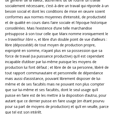
de générer de la valeur, autrement dit de fournir un travail
socialement nécessaire, c’est-à-dire un travail qui réponde à un
besoin social et dont les conditions de mise en œuvre soient
conformes aux normes moyennes d’intensité, de productivité
et de qualité en cours dans l’aire sociale et l’époque historique
considérées. Mais l’existence d’une telle marchandise
présuppose à son tour celle que Marx nomme ironiquement le
«
travailleur libre
», et libre d’un double point de vue d’ailleurs :
libre (dépossédé) de tout moyen de production propre,
exproprié en somme, n’ayant plus en sa possession que sa
force de travail (sa puissance productive) qu’il est cependant
incapable d’utiliser par lui-même puisque les moyens de
production lui font défaut ; et libre de de sa personne, libéré de
tout rapport communautaire et personnelle de dépendance
mais aussi d’assistance, pouvant librement disposer de lui-
même et de ses facultés mais ne pouvant non plus compter
que sur lui-même et ses facultés, dont le seul usage qu’il
puisse en faire est de les mettre à la disposition d’autrui, pour
autant que ce dernier puisse en faire usage (en étant pourvu
pour sa part de moyens de production) et qu’il en veuille, parce
que tel est son intérêt.