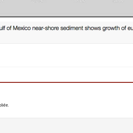
liée.