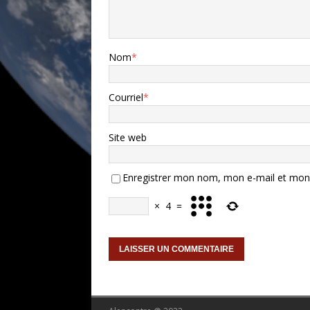
Nom
*
Courriel
*
Site web
Enregistrer mon nom, mon e-mail et mon 
×
4
=