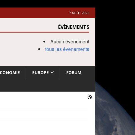
7 AOÛT 2026
ÉVÈNEMENTS
Aucun évènement
tous les évènements
ECONOMIE
EUROPE
FORUM