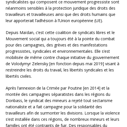
syndicalistes qui composent ce mouvement progressiste sont
néanmoins sensibles à la protection juridique des droits des
travailleurs et travailleuses ainsi que des droits humains que
leur apporterait l’adhésion à l’Union européenne (UE).
Depuis Maïdan, c’est cette coalition de syndicats libres et le
Mouvement social qui a toujours été à la pointe du combat
pour des campagnes, des grèves et des manifestations
progressistes, syndicales et environnementales. Elle s’est
mobilisée de même contre chaque initiative du gouvernement
de Volodymyr Zelensky [en fonction depuis mai 2019] visant à
restreindre les droits du travail, les libertés syndicales et les
libertés civiles.
Après l’annexion de la Crimée par Poutine [en 2014] et la
montée des campagnes séparatistes dans les régions du
Donbass, le syndicat des mineurs a rejeté tout sectarisme
nationaliste et a fait campagne pour la solidarité des
travailleurs afin de surmonter les divisions. Lorsque la violence
s’est installée dans ces régions, de nombreux mineurs et leurs
familles ont été contraints de fuir. Des responsables du