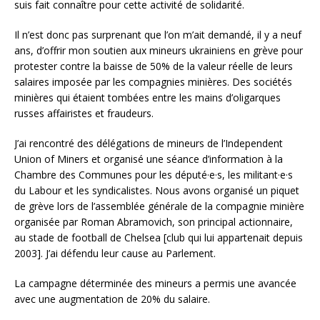
suis fait connaître pour cette activité de solidarité.
Il n’est donc pas surprenant que l’on m’ait demandé, il y a neuf
ans, d’offrir mon soutien aux mineurs ukrainiens en grève pour
protester contre la baisse de 50% de la valeur réelle de leurs
salaires imposée par les compagnies minières. Des sociétés
minières qui étaient tombées entre les mains d’oligarques
russes affairistes et fraudeurs.
J’ai rencontré des délégations de mineurs de l’Independent
Union of Miners et organisé une séance d’information à la
Chambre des Communes pour les député·e·s, les militant·e·s
du Labour et les syndicalistes. Nous avons organisé un piquet
de grève lors de l’assemblée générale de la compagnie minière
organisée par Roman Abramovich, son principal actionnaire,
au stade de football de Chelsea [club qui lui appartenait depuis
2003]. J’ai défendu leur cause au Parlement.
La campagne déterminée des mineurs a permis une avancée
avec une augmentation de 20% du salaire.