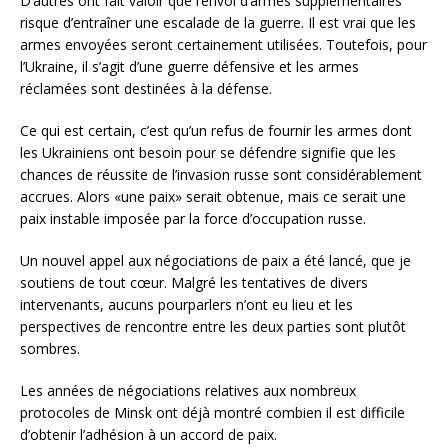
D’autres ont fait valoir que l’envoi d’armes supplémentaires
risque d’entraîner une escalade de la guerre. Il est vrai que les
armes envoyées seront certainement utilisées. Toutefois, pour
l’Ukraine, il s’agit d’une guerre défensive et les armes
réclamées sont destinées à la défense.
Ce qui est certain, c’est qu’un refus de fournir les armes dont
les Ukrainiens ont besoin pour se défendre signifie que les
chances de réussite de l’invasion russe sont considérablement
accrues. Alors «une paix» serait obtenue, mais ce serait une
paix instable imposée par la force d’occupation russe.
Un nouvel appel aux négociations de paix a été lancé, que je
soutiens de tout cœur. Malgré les tentatives de divers
intervenants, aucuns pourparlers n’ont eu lieu et les
perspectives de rencontre entre les deux parties sont plutôt
sombres.
Les années de négociations relatives aux nombreux
protocoles de Minsk ont déjà montré combien il est difficile
d’obtenir l’adhésion à un accord de paix.