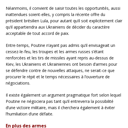
Néanmoins, il convient de saisir toutes les opportunités, aussi
inattendues soient-elles, y compris la récente offre du
président brésilien Lula, pour autant qu’il soit explicitement clair
qu’il appartiendra aux Ukrainiens de décider du caractère
acceptable de tout accord de paix.
Entre-temps, Poutine n’ayant pas admis qu’il envisageait un
cessez-le-feu, les troupes et les armes russes s’étant
renforcées et les tirs de missiles ayant repris au-dessus de
Kiev, les Ukrainiens et Ukrainiennes ont besoin d’armes pour
se défendre contre de nouvelles attaques, ne serait-ce que
procurer le répit et le temps nécessaires à l’ouverture de
négociations.
Il existe également un argument pragmatique fort selon lequel
Poutine ne négociera pas tant qu’il entreverra la possibilité
d’une victoire militaire, mais il cherchera également à éviter
l’humiliation d’une défaite.
En plus des armes