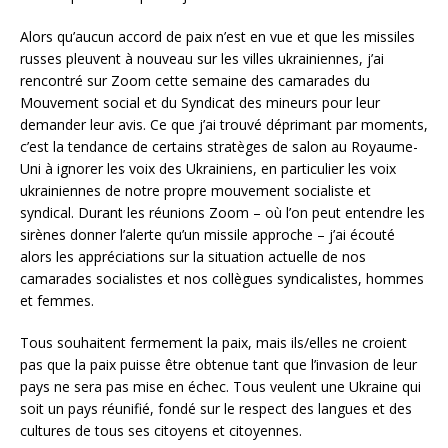
Alors qu’aucun accord de paix n’est en vue et que les missiles
russes pleuvent à nouveau sur les villes ukrainiennes, j’ai
rencontré sur Zoom cette semaine des camarades du
Mouvement social et du Syndicat des mineurs pour leur
demander leur avis. Ce que j’ai trouvé déprimant par moments,
c’est la tendance de certains stratèges de salon au Royaume-
Uni à ignorer les voix des Ukrainiens, en particulier les voix
ukrainiennes de notre propre mouvement socialiste et
syndical. Durant les réunions Zoom – où l’on peut entendre les
sirènes donner l’alerte qu’un missile approche – j’ai écouté
alors les appréciations sur la situation actuelle de nos
camarades socialistes et nos collègues syndicalistes, hommes
et femmes.
Tous souhaitent fermement la paix, mais ils/elles ne croient
pas que la paix puisse être obtenue tant que l’invasion de leur
pays ne sera pas mise en échec. Tous veulent une Ukraine qui
soit un pays réunifié, fondé sur le respect des langues et des
cultures de tous ses citoyens et citoyennes.