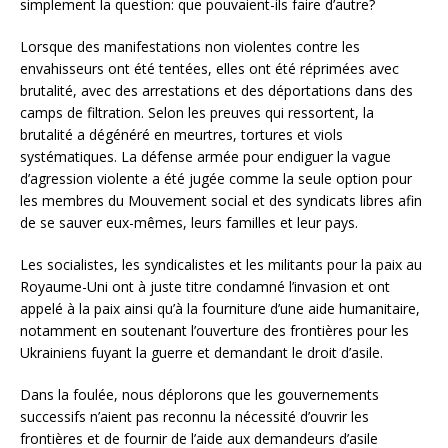
simplement la question: que pouvaient-ils faire d’autre?
Lorsque des manifestations non violentes contre les
envahisseurs ont été tentées, elles ont été réprimées avec
brutalité, avec des arrestations et des déportations dans des
camps de filtration. Selon les preuves qui ressortent, la
brutalité a dégénéré en meurtres, tortures et viols
systématiques. La défense armée pour endiguer la vague
d’agression violente a été jugée comme la seule option pour
les membres du Mouvement social et des syndicats libres afin
de se sauver eux-mêmes, leurs familles et leur pays.
Les socialistes, les syndicalistes et les militants pour la paix au
Royaume-Uni ont à juste titre condamné l’invasion et ont
appelé à la paix ainsi qu’à la fourniture d’une aide humanitaire,
notamment en soutenant l’ouverture des frontières pour les
Ukrainiens fuyant la guerre et demandant le droit d’asile.
Dans la foulée, nous déplorons que les gouvernements
successifs n’aient pas reconnu la nécessité d’ouvrir les
frontières et de fournir de l’aide aux demandeurs d’asile