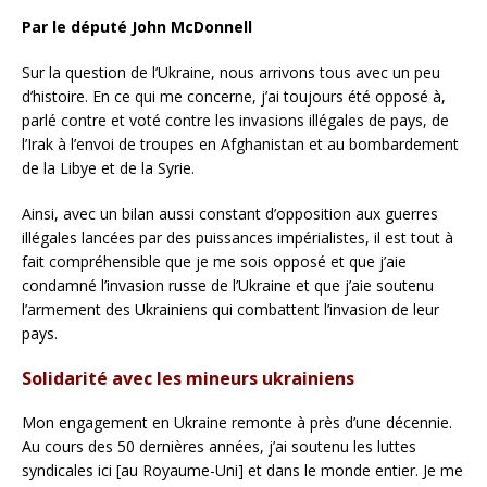
Par le député John McDonnell
Sur la question de l’Ukraine, nous arrivons tous avec un peu
d’histoire. En ce qui me concerne, j’ai toujours été opposé à,
parlé contre et voté contre les invasions illégales de pays, de
l’Irak à l’envoi de troupes en Afghanistan et au bombardement
de la Libye et de la Syrie.
Ainsi, avec un bilan aussi constant d’opposition aux guerres
illégales lancées par des puissances impérialistes, il est tout à
fait compréhensible que je me sois opposé et que j’aie
condamné l’invasion russe de l’Ukraine et que j’aie soutenu
l’armement des Ukrainiens qui combattent l’invasion de leur
pays.
Solidarité avec les mineurs ukrainiens
Mon engagement en Ukraine remonte à près d’une décennie.
Au cours des 50 dernières années, j’ai soutenu les luttes
syndicales ici [au Royaume-Uni] et dans le monde entier. Je me