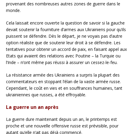
provenant des nombreuses autres zones de guerre dans le
monde.
Cela laissait encore ouverte la question de savoir si la gauche
devait soutenir la fourniture d’armes aux Ukrainiens pour qu’ils
puissent se défendre. Dès le départ, je ne voyais pas d’autre
option réaliste que de soutenir leur droit à se défendre. Les
tentatives pour obtenir un accord de paix, en faisant appel aux
Etats qui avaient des relations avec Poutine – la Turquie ou
l’Inde – n’ont même pas réussi à assurer un cessez-le-feu.
La résistance armée des Ukrainiens a surpris la plupart des
commentateurs en stoppant l’élan de la vaste armée russe.
Cependant, le coût en vies et en souffrances humaines, tant
ukrainiennes que russes, a été effroyable.
La guerre un an après
La guerre dure maintenant depuis un an, le printemps est
proche et une nouvelle offensive russe est prévisible, pour
autant qu’elle n’ait pas déjà commencé.