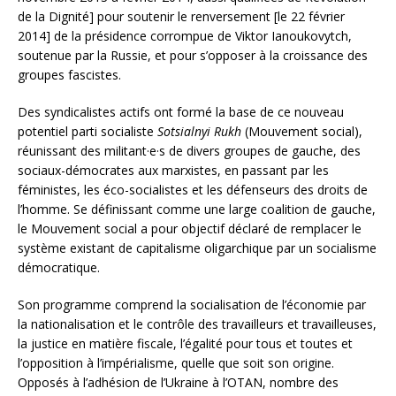
de la Dignité] pour soutenir le renversement [le 22 février
2014] de la présidence corrompue de Viktor Ianoukovytch,
soutenue par la Russie, et pour s’opposer à la croissance des
groupes fascistes.
Des syndicalistes actifs ont formé la base de ce nouveau
potentiel parti socialiste
Sotsialnyi Rukh
(Mouvement social),
réunissant des militant·e·s de divers groupes de gauche, des
sociaux-démocrates aux marxistes, en passant par les
féministes, les éco-socialistes et les défenseurs des droits de
l’homme. Se définissant comme une large coalition de gauche,
le Mouvement social a pour objectif déclaré de remplacer le
système existant de capitalisme oligarchique par un socialisme
démocratique.
Son programme comprend la socialisation de l’économie par
la nationalisation et le contrôle des travailleurs et travailleuses,
la justice en matière fiscale, l’égalité pour tous et toutes et
l’opposition à l’impérialisme, quelle que soit son origine.
Opposés à l’adhésion de l’Ukraine à l’OTAN, nombre des