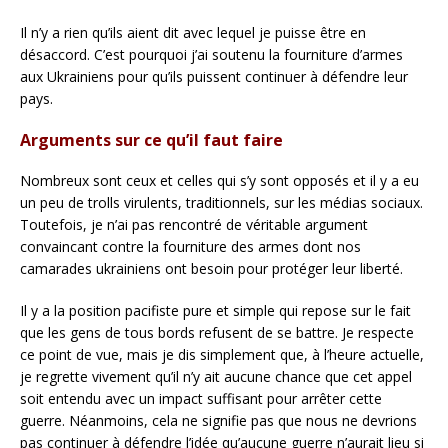
Il n’y a rien qu’ils aient dit avec lequel je puisse être en
désaccord. C’est pourquoi j’ai soutenu la fourniture d’armes
aux Ukrainiens pour qu’ils puissent continuer à défendre leur
pays.
Arguments sur ce qu’il faut faire
Nombreux sont ceux et celles qui s’y sont opposés et il y a eu
un peu de trolls virulents, traditionnels, sur les médias sociaux.
Toutefois, je n’ai pas rencontré de véritable argument
convaincant contre la fourniture des armes dont nos
camarades ukrainiens ont besoin pour protéger leur liberté.
Il y a la position pacifiste pure et simple qui repose sur le fait
que les gens de tous bords refusent de se battre. Je respecte
ce point de vue, mais je dis simplement que, à l’heure actuelle,
je regrette vivement qu’il n’y ait aucune chance que cet appel
soit entendu avec un impact suffisant pour arrêter cette
guerre. Néanmoins, cela ne signifie pas que nous ne devrions
pas continuer à défendre l’idée qu’aucune guerre n’aurait lieu si