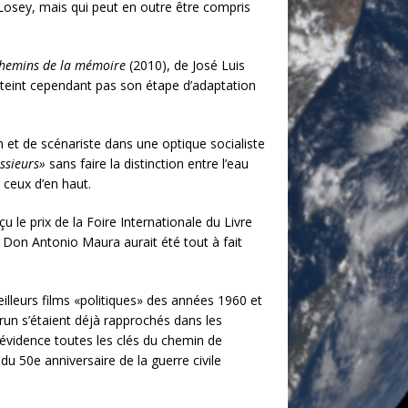
 Losey, mais qui peut en outre être compris
chemins de la mémoire
(2010), de José Luis
’atteint cependant pas son étape d’adaptation
 et de scénariste dans une optique socialiste
ssieurs»
sans faire la distinction entre l’eau
r ceux d’en haut.
çu le prix de la Foire Internationale du Livre
 Don Antonio Maura aurait été tout à fait
illeurs films «politiques» des années 1960 et
n s’étaient déjà rapprochés dans les
vidence toutes les clés du chemin de
du 50e anniversaire de la guerre civile