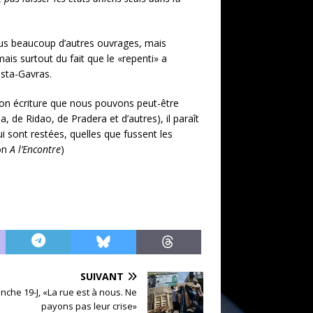
sous beaucoup d’autres ouvrages, mais
is surtout du fait que le «repenti» a
osta-Gavras.
on écriture que nous pouvons peut-être
 de Ridao, de Pradera et d’autres), il paraît
i sont restées, quelles que fussent les
ion
A l’Encontre
)
SUIVANT
nche 19-J, «La rue est à nous. Ne
payons pas leur crise»