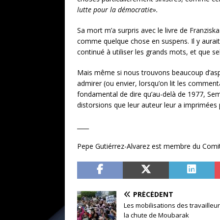
lutte pour la démocratie».
Sa mort m’a surpris avec le livre de Franzisk
comme quelque chose en suspens. Il y aurait 
continué à utiliser les grands mots, et que se
Mais même si nous trouvons beaucoup d’aspe
admirer (ou envier, lorsqu’on lit les comme
fondamental de dire qu’au-delà de 1977, Semp
distorsions que leur auteur leur a imprimées 
____
Pepe Gutiérrez-Alvarez est membre du Comit
PRÉCÉDENT
Les mobilisations des travaille
la chute de Moubarak