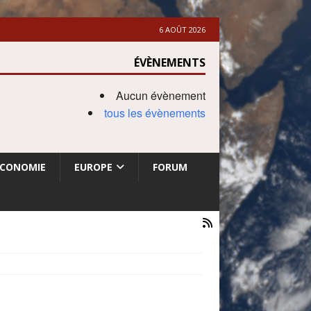
6 AOÛT 2026
ÉVÈNEMENTS
Aucun évènement
tous les évènements
ECONOMIE
EUROPE
FORUM