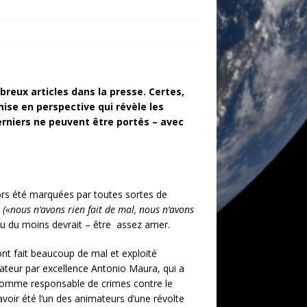
reux articles dans la presse. Certes,
ise en perspective qui révèle les
 derniers ne peuvent être portés – avec
ors été marquées par toutes sortes de
s
(«nous n’avons rien fait de mal, nous n’avons
ou du moins devrait – être assez amer.
ont fait beaucoup de mal et exploité
vateur par excellence Antonio Maura, qui a
e comme responsable de crimes contre le
voir été l’un des animateurs d’une révolte