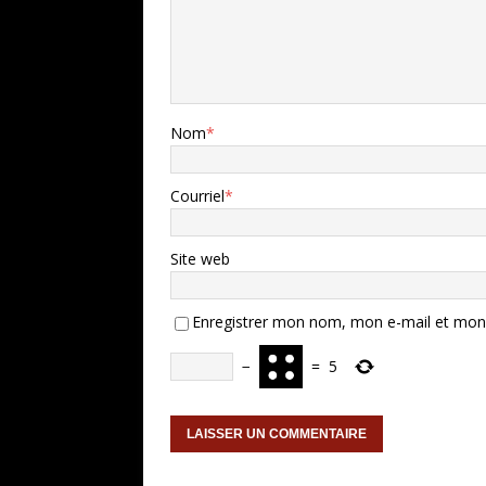
Nom
*
Courriel
*
Site web
Enregistrer mon nom, mon e-mail et mon 
−
=
5