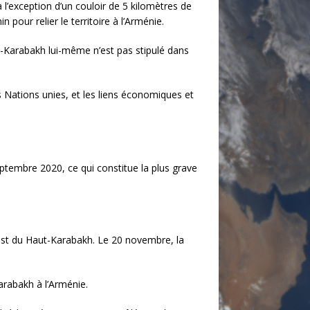
à l’exception d’un couloir de 5 kilomètres de
n pour relier le territoire à l’Arménie.
t-Karabakh lui-même n’est pas stipulé dans
es Nations unies, et les liens économiques et
ptembre 2020, ce qui constitue la plus grave
uest du Haut-Karabakh. Le 20 novembre, la
Karabakh à l’Arménie.