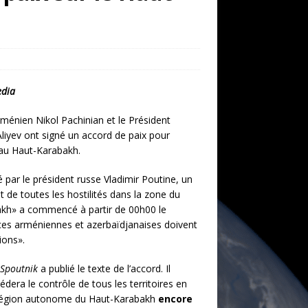
edia
ménien Nikol Pachinian et le Président
liyev ont signé un accord de paix pour
 au Haut-Karabakh.
é par le président russe Vladimir Poutine, un
 de toutes les hostilités dans la zone du
akh» a commencé à partir de 00h00 le
es arméniennes et azerbaïdjanaises doivent
ions».
Spoutnik
a publié le texte de l’accord. Il
édera le contrôle de tous les territoires en
 région autonome du Haut-Karabakh
encore