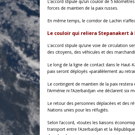
L’accord stipule qu’un couloir de 5 kilomètres
forces de maintien de la paix russes.
En même temps, le corridor de Lachin n’affecte
Le couloir qui reliera Stepanakert 
L’accord stipule qu’une voie de circulation se
des citoyens, des véhicules et des marchandi
Le long de la ligne de contact dans le Haut-
paix seront déployés «parallèlement au retr
Le contingent de maintien de la paix restera
l’Arménie ni l’Azerbaïdjan «ne déclarent six mo
Le retour des personnes déplacées et des ré
Nations unies pour les réfugiés.
Selon l’accord, «toutes les liaisons économiq
transport entre l’Azerbaïdjan et la Républiqu