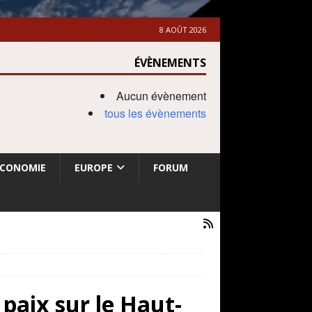
8 AOÛT 2026
ÉVÈNEMENTS
Aucun évènement
tous les évènements
ECONOMIE
EUROPE
FORUM
paix sur le Haut-