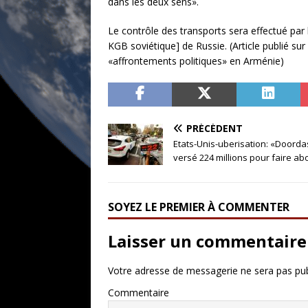
dans les deux sens».
Le contrôle des transports sera effectué par 
KGB soviétique] de Russie. (Article publié sur
«affrontements politiques» en Arménie)
PRÉCÉDENT
Etats-Unis-uberisation: «Doorda
versé 224 millions pour faire ab
SOYEZ LE PREMIER À COMMENTER
Laisser un commentaire
Votre adresse de messagerie ne sera pas pub
Commentaire