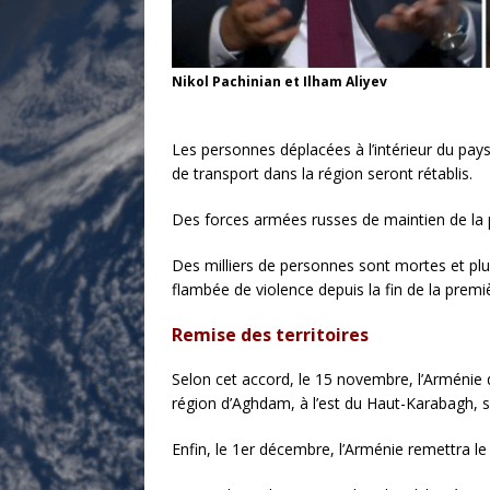
Nikol Pachinian et Ilham Aliyev
Les personnes déplacées à l’intérieur du pays 
de transport dans la région seront rétablis.
Des forces armées russes de maintien de la p
Des milliers de personnes sont mortes et plu
flambée de violence depuis la fin de la prem
Remise des territoires
Selon cet accord, le 15 novembre, l’Arménie 
région d’Aghdam, à l’est du Haut-Karabagh, s
Enfin, le 1er décembre, l’Arménie remettra le 