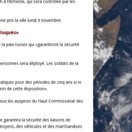
h à l’Arménie, qui sera contrôlée par les
ir pris la ville lundi 9 novembre.
bloqués»
 la paix russes qui «garantiront la sécurité
personnes sera déployé. Les soldats de la
atiques pour des périodes de cinq ans si ni
tion de cette disposition».
 sous les auspices du Haut-Commissariat des
 garantira la sécurité des liaisons de
 citoyens, des véhicules et des marchandises