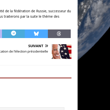
ité de la fédération de Russie, successeur du
us traiterons par la suite le thème des
SUIVANT
ication de l’élection présidentielle