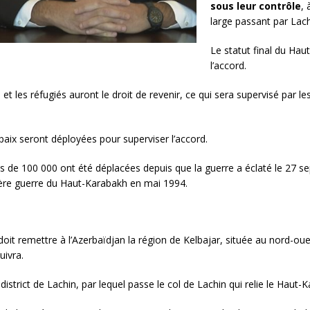
sous leur contrôle
, 
large passant par Lachi
Le statut final du Hau
l’accord.
et les réfugiés auront le droit de revenir, ce qui sera supervisé par l
aix seront déployées pour superviser l’accord.
s de 100 000 ont été déplacées depuis que la guerre a éclaté le 27 se
ière guerre du Haut-Karabakh en mai 1994.
doit remettre à l’Azerbaïdjan la région de Kelbajar, située au nord-o
uivra.
district de Lachin, par lequel passe le col de Lachin qui relie le Haut-