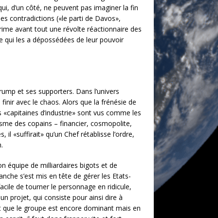
ui, d’un côté, ne peuvent pas imaginer la fin
ses contradictions («le parti de Davos»,
rime avant tout une révolte réactionnaire des
e qui les a dépossédées de leur pouvoir
 Trump et ses supporters. Dans l’univers
finir avec le chaos. Alors que la frénésie de
es «capitaines d’industrie» sont vus comme les
isme des copains – financier, cosmopolite,
il «suffirait» qu’un Chef rétablisse l’ordre,
.
n équipe de milliardaires bigots et de
nche s’est mis en tête de gérer les Etats-
acile de tourner le personnage en ridicule,
n projet, qui consiste pour ainsi dire à
ait que le groupe est encore dominant mais en