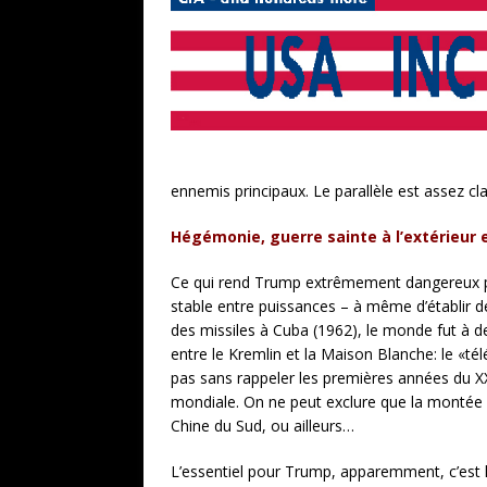
ennemis principaux. Le parallèle est assez cl
Hégémonie, guerre sainte à l’extérieur et
Ce qui rend Trump extrêmement dangereux pot
stable entre puissances – à même d’établir de
des missiles à Cuba (1962), le monde fut à de
entre le Kremlin et la Maison Blanche: le «télé
pas sans rappeler les premières années du X
mondiale. On ne peut exclure que la montée de
Chine du Sud, ou ailleurs…
L’essentiel pour Trump, apparemment, c’est la