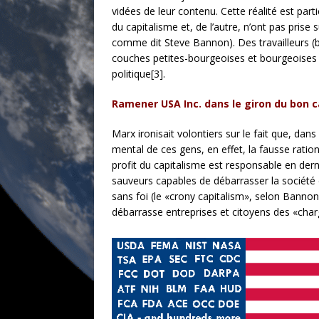
vidées de leur contenu. Cette réalité est part
du capitalisme et, de l’autre, n’ont pas prise
comme dit Steve Bannon). Des travailleurs (b
couches petites-bourgeoises et bourgeoises 
politique[3].
Ramener USA Inc. dans le giron du bon c
Marx ironisait volontiers sur le fait que, dans
mental de ces gens, en effet, la fausse ratio
profit du capitalisme est responsable en derni
sauveurs capables de débarrasser la société 
sans foi (le «crony capitalism», selon Bannon)
débarrasse entreprises et citoyens des «charg