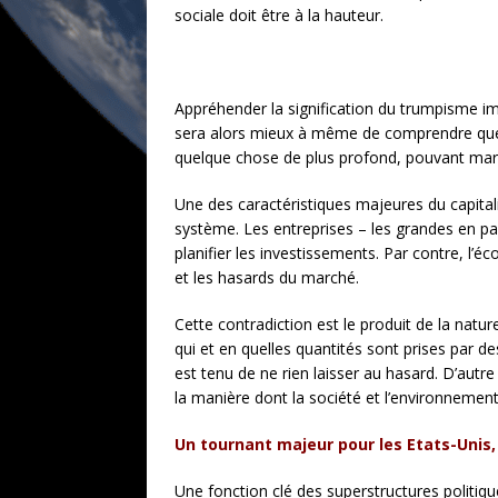
sociale doit être à la hauteur.
Appréhender la signification du trumpisme impl
sera alors mieux à même de comprendre que l
quelque chose de plus profond, pouvant marq
Une des caractéristiques majeures du capitalism
système. Les entreprises – les grandes en par
planifier les investissements. Par contre, l
et les hasards du marché.
Cette contradiction est le produit de la nat
qui et en quelles quantités sont prises par de
est tenu de ne rien laisser au hasard. D’autre 
la manière dont la société et l’environnement
Un tournant majeur pour les Etats-Unis
Une fonction clé des superstructures politique