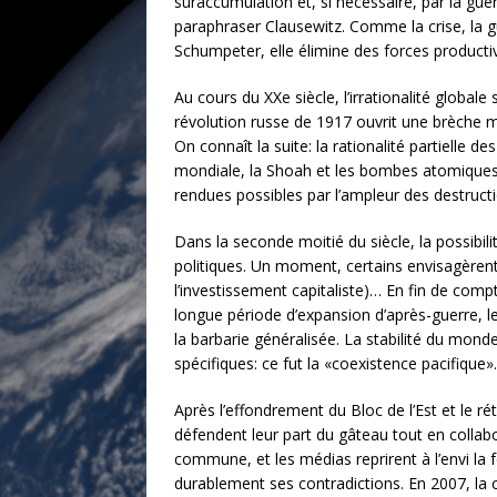
suraccumulation et, si nécessaire, par la gue
paraphraser Clausewitz. Comme la crise, la gu
Schumpeter, elle élimine des forces producti
Au cours du XXe siècle, l’irrationalité globa
révolution russe de 1917 ouvrit une brèche mai
On connaît la suite: la rationalité partielle 
mondiale, la Shoah et les bombes atomiques 
rendues possibles par l’ampleur des destructi
Dans la seconde moitié du siècle, la possibi
politiques. Un moment, certains envisagèrent d
l’investissement capitaliste)… En fin de comp
longue période d’expansion d’après-guerre, 
la barbarie généralisée. La stabilité du mond
spécifiques: ce fut la «coexistence pacifique».
Après l’effondrement du Bloc de l’Est et le ré
défendent leur part du gâteau tout en collabo
commune, et les médias reprirent à l’envi la f
durablement ses contradictions. En 2007, la cr