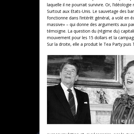
laquelle il ne pourrait survivre. Or, l’idéolo
Surtout aux Etats-Unis. Le sauvetage des banq
fonctionne dans l’intérêt général, a volé en 
massive» – qui donne des arguments aux parti
témoigne. La question du (régime du) capital
mouvement pour les 15 dollars et la campagn
Sur la droite, elle a produit le Tea Party pui