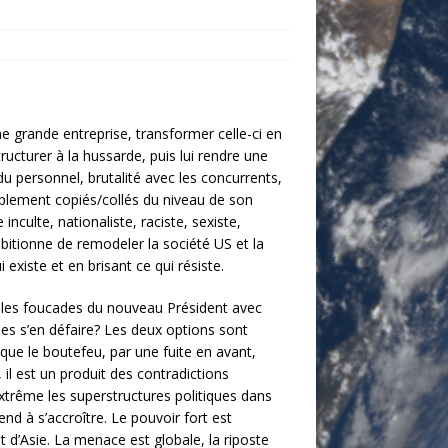
 grande entreprise, transformer celle-ci en
ructurer à la hussarde, puis lui rendre une
personnel, brutalité avec les concurrents,
plement copiés/collés du niveau de son
 inculte, nationaliste, raciste, sexiste,
itionne de remodeler la société US
et la
existe et en brisant ce qui résiste.
t les foucades du nouveau Président avec
lles s’en défaire? Les deux options sont
que le boutefeu, par une fuite en avant,
l est un produit des contradictions
’extrême les superstructures politiques dans
nd à s’accroître. Le pouvoir fort est
d’Asie. La menace est globale, la riposte