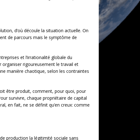
ution, d’où découle la situation actuelle. On
ident de parcours mais le symptôme de
reprises et l’irrationalité globale du
r organiser rigoureusement le travail et
une manière chaotique, selon les contraintes
doit être produit, comment, pour quoi, pour
Pour survivre, chaque propriétaire de capital
éral, en fait, ne se définit qu’en creux: comme
de production la légitimité sociale sans