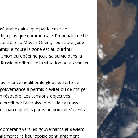
s) arabes ainsi que par la crise de
t déjà plus que commerciale: l’impérialisme US
e contrôle du Moyen-Orient, lieu stratégique
slamique; toute la zone est aujourd’hui
’Union européenne joue sa survie dans la
 Russie profitent de la situation pour avancer
ouvernance néolibérale globale. Sorte de
gouvernance a permis d’éviter ou de mitiger
en résoudre. Les tensions objectives
de profit par l’accroissement de sa masse,
ît parce que les partis au pouvoir s’usent à
n boomerang vers les gouvernants et devient
parlementaire bourgeoise sont largement