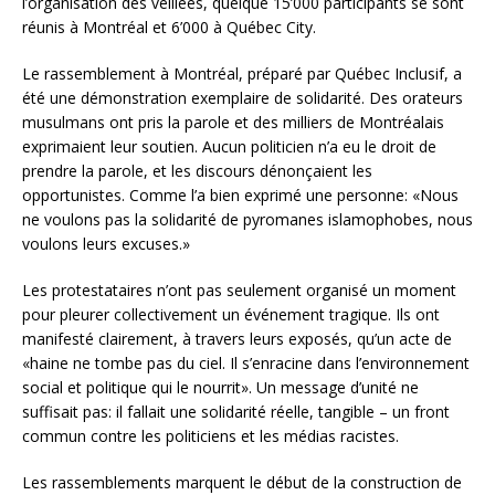
l’organisation des veillées, quelque 15’000 participants se sont
réunis à Montréal et 6’000 à Québec City.
Le rassemblement à Montréal, préparé par Québec Inclusif, a
été une démonstration exemplaire de solidarité. Des orateurs
musulmans ont pris la parole et des milliers de Montréalais
exprimaient leur soutien. Aucun politicien n’a eu le droit de
prendre la parole, et les discours dénonçaient les
opportunistes. Comme l’a bien exprimé une personne: «Nous
ne voulons pas la solidarité de pyromanes islamophobes, nous
voulons leurs excuses.»
Les protestataires n’ont pas seulement organisé un moment
pour pleurer collectivement un événement tragique. Ils ont
manifesté clairement, à travers leurs exposés, qu’un acte de
«haine ne tombe pas du ciel. Il s’enracine dans l’environnement
social et politique qui le nourrit». Un message d’unité ne
suffisait pas: il fallait une solidarité réelle, tangible – un front
commun contre les politiciens et les médias racistes.
Les rassemblements marquent le début de la construction de