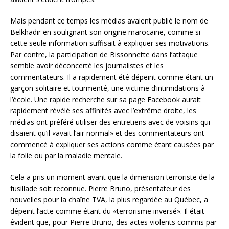
Mais pendant ce temps les médias avaient publié le nom de
Belkhadir en soulignant son origine marocaine, comme si
cette seule information suffisait à expliquer ses motivations.
Par contre, la participation de Bissonnette dans l’attaque
semble avoir déconcerté les journalistes et les
commentateurs. Il a rapidement été dépeint comme étant un
garçon solitaire et tourmenté, une victime d’intimidations à
l’école. Une rapide recherche sur sa page Facebook aurait
rapidement révélé ses affinités avec l’extrême droite, les
médias ont préféré utiliser des entretiens avec de voisins qui
disaient qu’il «avait l’air normal» et des commentateurs ont
commencé à expliquer ses actions comme étant causées par
la folie ou par la maladie mentale.
Cela a pris un moment avant que la dimension terroriste de la
fusillade soit reconnue. Pierre Bruno, présentateur des
nouvelles pour la chaîne TVA, la plus regardée au Québec, a
dépeint l’acte comme étant du «terrorisme inversé». Il était
évident que, pour Pierre Bruno, des actes violents commis par