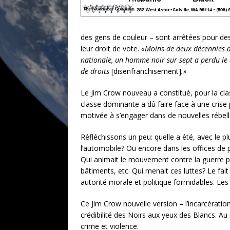
des gens de couleur – sont arrêtées pour des 
leur droit de vote.
«Moins de deux décennies a
nationale, un homme noir sur sept a perdu le 
de droits
[disenfranchisement]
.»
Le Jim Crow nouveau a constitué, pour la cla
classe dominante a dû faire face à une crise 
motivée à s’engager dans de nouvelles rébell
Réfléchissons un peu: quelle a été, avec le pl
l’automobile? Ou encore dans les offices de 
Qui animait le mouvement contre la guerre p
bâtiments, etc. Qui menait ces luttes? Le fai
autorité morale et politique formidables. Les 
Ce Jim Crow nouvelle version – l’incarcératio
crédibilité des Noirs aux yeux des Blancs. A
crime et violence.