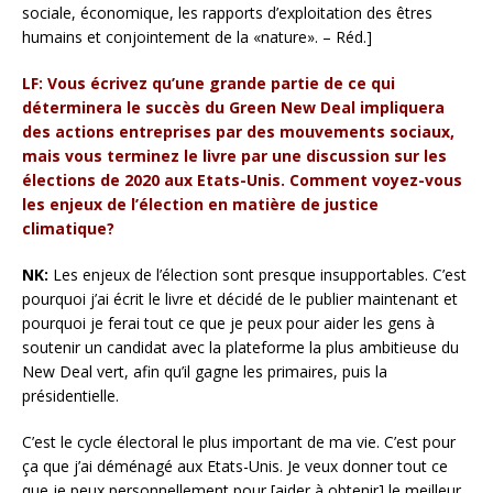
sociale, économique, les rapports d’exploitation des êtres
humains et conjointement de la «nature». – Réd.]
LF: Vous écrivez qu’une grande partie de ce qui
déterminera le succès du Green New Deal impliquera
des actions entreprises par des mouvements sociaux,
mais vous terminez le livre par une discussion sur les
élections de 2020 aux Etats-Unis. Comment voyez-vous
les enjeux de l’élection en matière de justice
climatique?
NK:
Les enjeux de l’élection sont presque insupportables. C’est
pourquoi j’ai écrit le livre et décidé de le publier maintenant et
pourquoi je ferai tout ce que je peux pour aider les gens à
soutenir un candidat avec la plateforme la plus ambitieuse du
New Deal vert, afin qu’il gagne les primaires, puis la
présidentielle.
C’est le cycle électoral le plus important de ma vie. C’est pour
ça que j’ai déménagé aux Etats-Unis. Je veux donner tout ce
que je peux personnellement pour [aider à obtenir] le meilleur