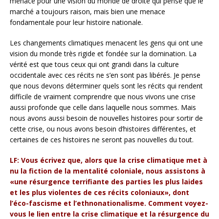
menace pour une vision du monde de droite qui pense que le
marché a toujours raison, mais bien une menace
fondamentale pour leur histoire nationale.
Les changements climatiques menacent les gens qui ont une
vision du monde très rigide et fondée sur la domination. La
vérité est que tous ceux qui ont grandi dans la culture
occidentale avec ces récits ne s’en sont pas libérés. Je pense
que nous devons déterminer quels sont les récits qui rendent
difficile de vraiment comprendre que nous vivons une crise
aussi profonde que celle dans laquelle nous sommes. Mais
nous avons aussi besoin de nouvelles histoires pour sortir de
cette crise, ou nous avons besoin d’histoires différentes, et
certaines de ces histoires ne seront pas nouvelles du tout.
LF: Vous écrivez que, alors que la crise climatique met à
nu la fiction de la mentalité coloniale, nous assistons à
«une résurgence terrifiante des parties les plus laides
et les plus violentes de ces récits coloniaux», dont
l’éco-fascisme et l’ethnonationalisme. Comment voyez-
vous le lien entre la crise climatique et la résurgence du