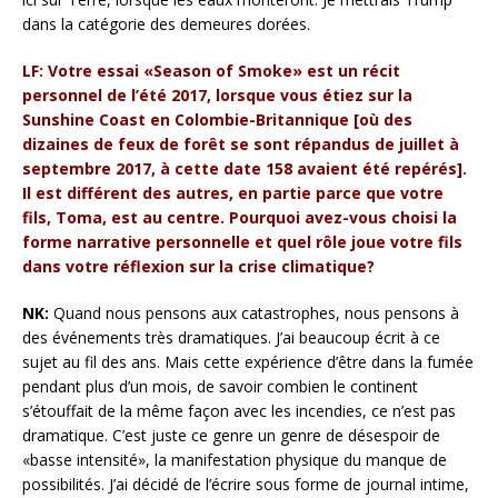
dans la catégorie des demeures dorées.
LF: Votre essai «Season of Smoke» est un récit
personnel de l’été 2017, lorsque vous étiez sur la
Sunshine Coast en Colombie-Britannique [où des
dizaines de feux de forêt se sont répandus de juillet à
septembre 2017, à cette date 158 avaient été repérés].
Il est différent des autres, en partie parce que votre
fils, Toma, est au centre. Pourquoi avez-vous choisi la
forme narrative personnelle et quel rôle joue votre fils
dans votre réflexion sur la crise climatique?
NK:
Quand nous pensons aux catastrophes, nous pensons à
des événements très dramatiques. J’ai beaucoup écrit à ce
sujet au fil des ans. Mais cette expérience d’être dans la fumée
pendant plus d’un mois, de savoir combien le continent
s’étouffait de la même façon avec les incendies, ce n’est pas
dramatique. C’est juste ce genre un genre de désespoir de
«basse intensité», la manifestation physique du manque de
possibilités. J’ai décidé de l’écrire sous forme de journal intime,