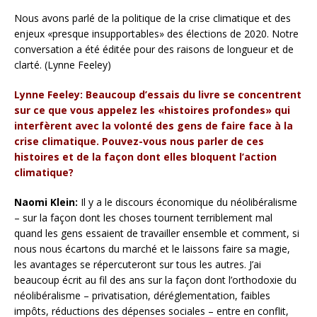
Nous avons parlé de la politique de la crise climatique et des
enjeux «presque insupportables» des élections de 2020. Notre
conversation a été éditée pour des raisons de longueur et de
clarté. (Lynne Feeley)
Lynne Feeley: Beaucoup d’essais du livre se concentrent
sur ce que vous appelez les «histoires profondes» qui
interfèrent avec la volonté des gens de faire face à la
crise climatique. Pouvez-vous nous parler de ces
histoires et de la façon dont elles bloquent l’action
climatique?
Naomi Klein:
Il y a le discours économique du néolibéralisme
– sur la façon dont les choses tournent terriblement mal
quand les gens essaient de travailler ensemble et comment, si
nous nous écartons du marché et le laissons faire sa magie,
les avantages se répercuteront sur tous les autres. J’ai
beaucoup écrit au fil des ans sur la façon dont l’orthodoxie du
néolibéralisme – privatisation, déréglementation, faibles
impôts, réductions des dépenses sociales – entre en conflit,