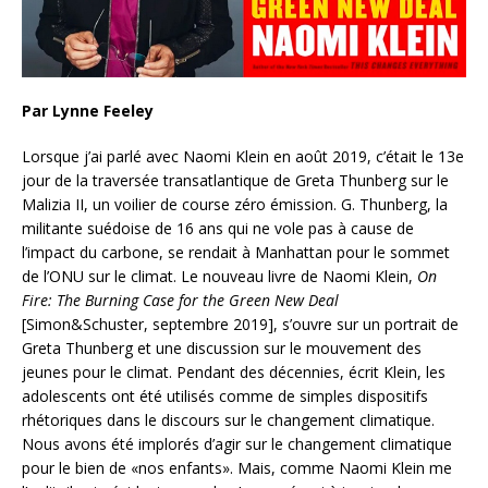
Par Lynne Feeley
Lorsque j’ai parlé avec Naomi Klein en août 2019, c’était le 13e
jour de la traversée transatlantique de Greta Thunberg sur le
Malizia II, un voilier de course zéro émission. G. Thunberg, la
militante suédoise de 16 ans qui ne vole pas à cause de
l’impact du carbone, se rendait à Manhattan pour le sommet
de l’ONU sur le climat. Le nouveau livre de Naomi Klein,
On
Fire: The Burning Case for the Green New Deal
[Simon&Schuster, septembre 2019], s’ouvre sur un portrait de
Greta Thunberg et une discussion sur le mouvement des
jeunes pour le climat.
Pendant des décennies, écrit Klein, les
adolescents ont été utilisés comme de simples dispositifs
rhétoriques dans le discours sur le changement climatique.
Nous avons été implorés d’agir sur le changement climatique
pour le bien de «nos enfants». Mais, comme Naomi Klein me