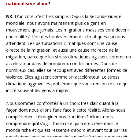
nationalisme blanc?
NK:
D’un côté, c’est très simple. Depuis la Seconde Guerre
mondiale, nous avons maintenant plus de gens en
mouvement que jamais. Les migrations massives vont devenir
une réalité à l’ère des bouleversements climatiques qui nous
attendent. Les perturbations climatiques sont une cause
directe de la migration, et aussi une cause indirecte de la
migration, parce que les stress climatiques agissent comme un
accélérateur dans de nombreux conflits armés. Dans de
nombreux cas, elles se recoupent avec différentes formes de
violence. Elles agissent comme un accélérateur. Le stress
climatique aggrave les problèmes que vous rencontrez, ce qui
incite souvent les gens à migrer.
Nous sommes confrontés à un choix très clair quant à la
façon dont nous allons faire face à cette réalité. Allons-nous
complètement réimaginer nos frontières? Allons-nous
comprendre qu’il s’agit d’une crise qui a été créée dans le
monde riche et qui est ressentie d’abord et avant tout par les
populations les plus pauvres de la planète? Allons-nous ouvrir