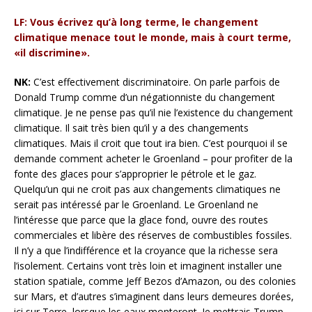
LF: Vous écrivez qu’à long terme, le changement
climatique menace tout le monde, mais à court terme,
«il discrimine».
NK:
C’est effectivement discriminatoire. On parle parfois de
Donald Trump comme d’un négationniste du changement
climatique. Je ne pense pas qu’il nie l’existence du changement
climatique. Il sait très bien qu’il y a des changements
climatiques. Mais il croit que tout ira bien. C’est pourquoi il se
demande comment acheter le Groenland – pour profiter de la
fonte des glaces pour s’approprier le pétrole et le gaz.
Quelqu’un qui ne croit pas aux changements climatiques ne
serait pas intéressé par le Groenland. Le Groenland ne
l’intéresse que parce que la glace fond, ouvre des routes
commerciales et libère des réserves de combustibles fossiles.
Il n’y a que l’indifférence et la croyance que la richesse sera
l’isolement. Certains vont très loin et imaginent installer une
station spatiale, comme Jeff Bezos d’Amazon, ou des colonies
sur Mars, et d’autres s’imaginent dans leurs demeures dorées,
ici sur Terre, lorsque les eaux monteront. Je mettrais Trump