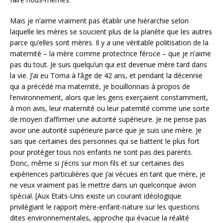
Mais je n’aime vraiment pas établir une hiérarchie selon
laquelle les mères se soucient plus de la planète que les autres
parce qu’elles sont mères. Il y a une véritable politisation de la
maternité – la mère comme protectrice féroce – que je n’aime
pas du tout. Je suis quelqu’un qui est devenue mère tard dans
la vie. J’ai eu Toma à l’âge de 42 ans, et pendant la décennie
qui a précédé ma maternité, je bouillonnais à propos de
l’environnement, alors que les gens exerçaient constamment,
à mon avis, leur maternité ou leur paternité comme une sorte
de moyen d’affirmer une autorité supérieure. Je ne pense pas
avoir une autorité supérieure parce que je suis une mère. Je
sais que certaines des personnes qui se battent le plus fort
pour protéger tous nos enfants ne sont pas des parents.
Donc, même si j’écris sur mon fils et sur certaines des
expériences particulières que j’ai vécues en tant que mère, je
ne veux vraiment pas le mettre dans un quelconque avion
spécial. [Aux Etats-Unis existe un courant idéologique
privilégiant le rapport mère-enfant-nature sur les questions
dites environnementales, approche qui évacue la réalité