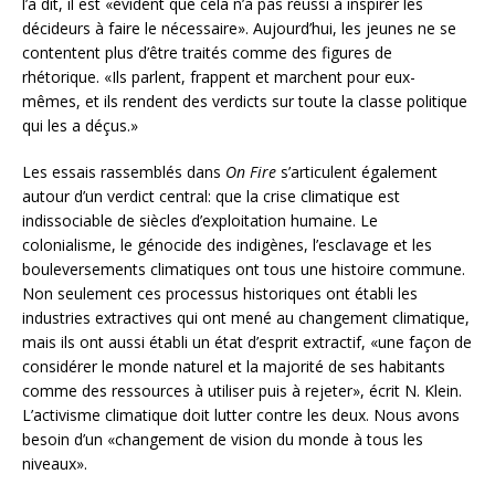
l’a dit, il est «évident que cela n’a pas réussi à inspirer les
décideurs à faire le nécessaire». Aujourd’hui, les jeunes ne se
contentent plus d’être traités comme des figures de
rhétorique. «Ils parlent, frappent et marchent pour eux-
mêmes, et ils rendent des verdicts sur toute la classe politique
qui les a déçus.»
Les essais rassemblés dans
On Fire
s’articulent également
autour d’un verdict central: que la crise climatique est
indissociable de siècles d’exploitation humaine. Le
colonialisme, le génocide des indigènes, l’esclavage et les
bouleversements climatiques ont tous une histoire commune.
Non seulement ces processus historiques ont établi les
industries extractives qui ont mené au changement climatique,
mais ils ont aussi établi un état d’esprit extractif, «une façon de
considérer le monde naturel et la majorité de ses habitants
comme des ressources à utiliser puis à rejeter», écrit N. Klein.
L’activisme climatique doit lutter contre les deux. Nous avons
besoin d’un «changement de vision du monde à tous les
niveaux».