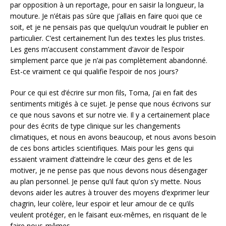
par opposition à un reportage, pour en saisir la longueur, la
mouture. Je n’étais pas sûre que j’allais en faire quoi que ce
soit, et je ne pensais pas que quelqu’un voudrait le publier en
particulier. C’est certainement l’un des textes les plus tristes.
Les gens m’accusent constamment d’avoir de l’espoir
simplement parce que je n’ai pas complètement abandonné.
Est-ce vraiment ce qui qualifie l’espoir de nos jours?
Pour ce qui est d’écrire sur mon fils, Toma, j’ai en fait des
sentiments mitigés à ce sujet. Je pense que nous écrivons sur
ce que nous savons et sur notre vie. Il y a certainement place
pour des écrits de type clinique sur les changements
climatiques, et nous en avons beaucoup, et nous avons besoin
de ces bons articles scientifiques. Mais pour les gens qui
essaient vraiment d’atteindre le cœur des gens et de les
motiver, je ne pense pas que nous devons nous désengager
au plan personnel. Je pense qu’il faut qu’on s’y mette. Nous
devons aider les autres à trouver des moyens d’exprimer leur
chagrin, leur colère, leur espoir et leur amour de ce qu’ils
veulent protéger, en le faisant eux-mêmes, en risquant de le
faire nous-mêmes.