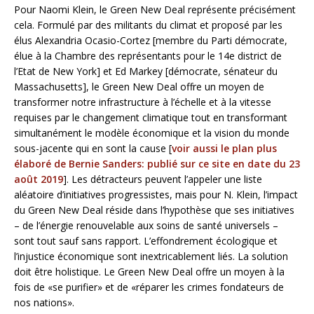
Pour Naomi Klein, le Green New Deal représente précisément
cela. Formulé par des militants du climat et proposé par les
élus Alexandria Ocasio-Cortez [membre du Parti démocrate,
élue à la Chambre des représentants pour le 14e district de
l’Etat de New York] et Ed Markey [démocrate, sénateur du
Massachusetts], le Green New Deal offre un moyen de
transformer notre infrastructure à l’échelle et à la vitesse
requises par le changement climatique tout en transformant
simultanément le modèle économique et la vision du monde
sous-jacente qui en sont la cause [
voir aussi le plan plus
élaboré de Bernie Sanders: publié sur ce site en date du 23
août 2019
]. Les détracteurs peuvent l’appeler une liste
aléatoire d’initiatives progressistes, mais pour N. Klein, l’impact
du Green New Deal réside dans l’hypothèse que ses initiatives
– de l’énergie renouvelable aux soins de santé universels –
sont tout sauf sans rapport. L’effondrement écologique et
l’injustice économique sont inextricablement liés. La solution
doit être holistique. Le Green New Deal offre un moyen à la
fois de «se purifier» et de «réparer les crimes fondateurs de
nos nations».