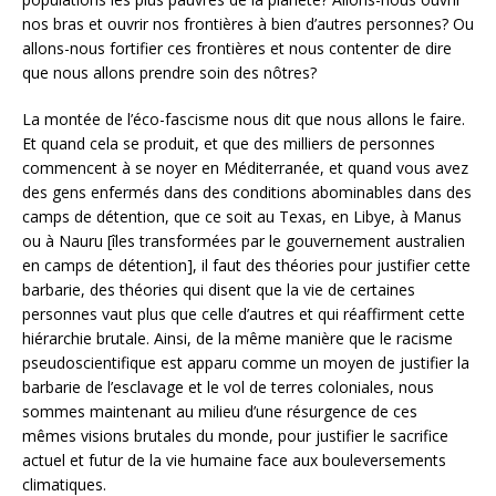
nos bras et ouvrir nos frontières à bien d’autres personnes? Ou
allons-nous fortifier ces frontières et nous contenter de dire
que nous allons prendre soin des nôtres?
La montée de l’éco-fascisme nous dit que nous allons le faire.
Et quand cela se produit, et que des milliers de personnes
commencent à se noyer en Méditerranée, et quand vous avez
des gens enfermés dans des conditions abominables dans des
camps de détention, que ce soit au Texas, en Libye, à Manus
ou à Nauru [îles transformées par le gouvernement australien
en camps de détention], il faut des théories pour justifier cette
barbarie, des théories qui disent que la vie de certaines
personnes vaut plus que celle d’autres et qui réaffirment cette
hiérarchie brutale. Ainsi, de la même manière que le racisme
pseudoscientifique est apparu comme un moyen de justifier la
barbarie de l’esclavage et le vol de terres coloniales, nous
sommes maintenant au milieu d’une résurgence de ces
mêmes visions brutales du monde, pour justifier le sacrifice
actuel et futur de la vie humaine face aux bouleversements
climatiques.