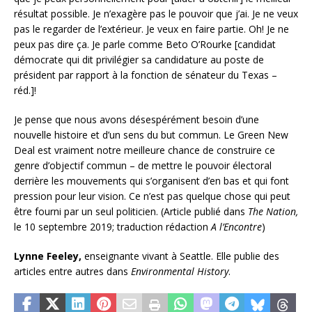
résultat possible. Je n’exagère pas le pouvoir que j’ai. Je ne veux
pas le regarder de l’extérieur. Je veux en faire partie. Oh! Je ne
peux pas dire ça. Je parle comme Beto O’Rourke [candidat
démocrate qui dit privilégier sa candidature au poste de
président par rapport à la fonction de sénateur du Texas –
réd.]!
Je pense que nous avons désespérément besoin d’une
nouvelle histoire et d’un sens du but commun. Le Green New
Deal est vraiment notre meilleure chance de construire ce
genre d’objectif commun – de mettre le pouvoir électoral
derrière les mouvements qui s’organisent d’en bas et qui font
pression pour leur vision. Ce n’est pas quelque chose qui peut
être fourni par un seul politicien. (Article publié dans
The Nation,
le 10 septembre 2019; traduction rédaction
A l’Encontre
)
Lynne Feeley,
enseignante vivant à Seattle. Elle publie des
articles entre autres dans
Environmental History
.