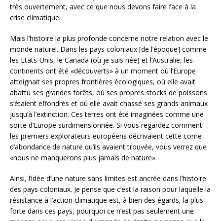
très ouvertement, avec ce que nous devons faire face à la
crise climatique.
Mais l’histoire la plus profonde concerne notre relation avec le
monde naturel. Dans les pays coloniaux [de l’époque] comme
les Etats-Unis, le Canada (où je suis née) et l’Australie, les
continents ont été «découverts» à un moment où l’Europe
atteignait ses propres frontières écologiques, où elle avait
abattu ses grandes forêts, où ses propres stocks de poissons
s’étaient effondrés et où elle avait chassé ses grands animaux
jusqu’à l’extinction. Ces terres ont été imaginées comme une
sorte d’Europe surdimensionnée. Si vous regardez comment
les premiers explorateurs européens décrivaient cette corne
d’abondance de nature qu’ils avaient trouvée, vous verrez que
«nous ne manquerons plus jamais de nature».
Ainsi, l’idée d’une nature sans limites est ancrée dans l’histoire
des pays coloniaux. Je pense que c’est la raison pour laquelle la
résistance à l’action climatique est, à bien des égards, la plus
forte dans ces pays, pourquoi ce n’est pas seulement une