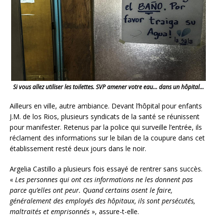
Si vous allez utiliser les toilettes. SVP amener votre eau… dans un hôpital…
Ailleurs en ville, autre ambiance. Devant l’hôpital pour enfants
J.M. de los Rios, plusieurs syndicats de la santé se réunissent
pour manifester. Retenus par la police qui surveille l’entrée, ils
réclament des informations sur le bilan de la coupure dans cet
établissement resté deux jours dans le noir.
Argelia Castillo a plusieurs fois essayé de rentrer sans succès.
«
Les personnes qui ont ces informations ne les donnent pas
parce qu’elles ont peur. Quand certains osent le faire,
généralement des employés des hôpitaux, ils sont persécutés,
maltraités et emprisonnés
», assure-t-elle.