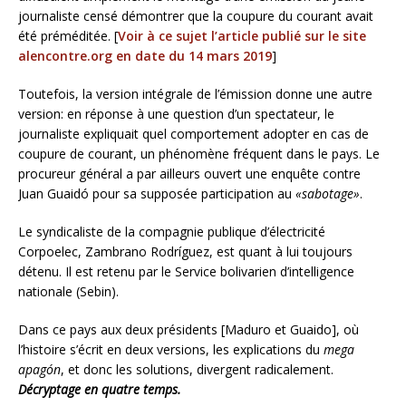
journaliste censé démontrer que la coupure du courant avait
été préméditée. [
Voir à ce sujet l’article publié sur le site
alencontre.org en date du 14 mars 2019
]
Toutefois, la version intégrale de l’émission donne une autre
version: en réponse à une question d’un spectateur, le
journaliste expliquait quel comportement adopter en cas de
coupure de courant, un phénomène fréquent dans le pays. Le
procureur général a par ailleurs ouvert une enquête contre
Juan Guaidó pour sa supposée participation au
«sabotage»
.
Le syndicaliste de la compagnie publique d’électricité
Corpoelec, Zambrano Rodríguez, est quant à lui toujours
détenu. Il est retenu par le Service bolivarien d’intelligence
nationale (Sebin).
Dans ce pays aux deux présidents [Maduro et Guaido], où
l’histoire s’écrit en deux versions, les explications du
mega
apagón
, et donc les solutions, divergent radicalement.
Décryptage en quatre temps.