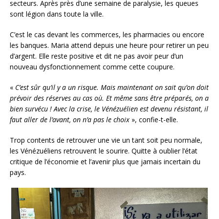
secteurs. Après près d’une semaine de paralysie, les queues
sont légion dans toute la ville.
C’est le cas devant les commerces, les pharmacies ou encore
les banques. Maria attend depuis une heure pour retirer un peu
d’argent. Elle reste positive et dit ne pas avoir peur d’un
nouveau dysfonctionnement comme cette coupure.
«
C’est sûr qu’il y a un risque. Mais maintenant on sait qu’on doit
prévoir des réserves au cas où. Et même sans être préparés, on a
bien survécu ! Avec la crise, le Vénézuélien est devenu résistant, il
faut aller de l’avant, on n’a pas le choix
», confie-t-elle.
Trop contents de retrouver une vie un tant soit peu normale,
les Vénézuéliens retrouvent le sourire. Quitte à oublier l’état
critique de l’économie et l’avenir plus que jamais incertain du
pays.