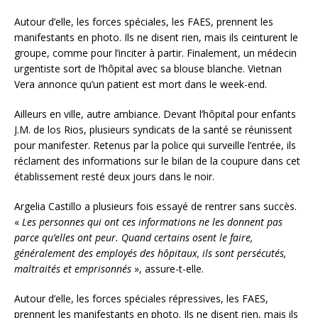
Autour d’elle, les forces spéciales, les FAES, prennent les
manifestants en photo. Ils ne disent rien, mais ils ceinturent le
groupe, comme pour l’inciter à partir. Finalement, un médecin
urgentiste sort de l’hôpital avec sa blouse blanche. Vietnan
Vera annonce qu’un patient est mort dans le week-end.
Ailleurs en ville, autre ambiance. Devant l’hôpital pour enfants
J.M. de los Rios, plusieurs syndicats de la santé se réunissent
pour manifester. Retenus par la police qui surveille l’entrée, ils
réclament des informations sur le bilan de la coupure dans cet
établissement resté deux jours dans le noir.
Argelia Castillo a plusieurs fois essayé de rentrer sans succès.
«
Les personnes qui ont ces informations ne les donnent pas
parce qu’elles ont peur. Quand certains osent le faire,
généralement des employés des hôpitaux, ils sont persécutés,
maltraités et emprisonnés
», assure-t-elle.
Autour d’elle, les forces spéciales répressives, les FAES,
prennent les manifestants en photo. Ils ne disent rien, mais ils