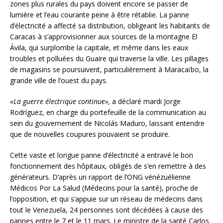
zones plus rurales du pays doivent encore se passer de
lumière et l’eau courante peine à être rétablie. La panne
d’électricité a affecté sa distribution, obligeant les habitants de
Caracas à s’approvisionner aux sources de la montagne El
Ávila, qui surplombe la capitale, et même dans les eaux
troubles et polluées du Guaire qui traverse la ville. Les pillages
de magasins se poursuivent, particulièrement à Maracaïbo, la
grande ville de l’ouest du pays.
«La guerre électrique continue»,
a déclaré mardi Jorge
Rodríguez, en charge du portefeuille de la communication au
sein du gouvernement de Nicolás Maduro, laissant entendre
que de nouvelles coupures pouvaient se produire.
Cette vaste et longue panne d’électricité a entravé le bon
fonctionnement des hôpitaux, obligés de s’en remettre à des
générateurs. D’après un rapport de l’ONG vénézuélienne
Médicos Por La Salud (Médecins pour la santé), proche de
l’opposition, et qui s’appuie sur un réseau de médecins dans
tout le Venezuela, 24 personnes sont décédées à cause des
pannes entre le 7 et le 11 mars. Le ministre de la santé Carlos