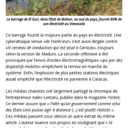
Le barrage de El Guri, dans l’Etat de Bolivar, au sud du pays, fournit 80% de
son électricité au Venezuela
Ce barrage fournit la majeure partie du pays en électricité. Une
cyberattaque venue
«de l’extérieur»
s’est aussi dirigée contre
«le cerveau de conduction qui est situé à Caracas»
, toujours
selon la version de Maduro. La seconde offensive a été
provoquée par l’envoi d’ondes électromagnétiques
«qui par des
dispositifs mobiles»
empêchent la remise en marche du
système. Enfin, l’explosion de plus petites stations électriques
aurait empêché que l’électricité ne parvienne à Caracas.
Les médias chavistes ont largement partagé la chronique de
l’entrepreneur Kalev Leetaru, publiée dans le magazine
Forbes
.
Ce dernier assure que
« l’idée qu’un gouvernement comme celui
des États-Unis puisse agir à distance (…) est plutôt réaliste ».
Ces médias passent sous silence un autre extrait du même
article. L’auteur nuance son propos en soulignant que
« la