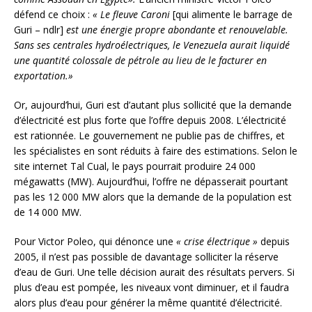
défend ce choix :
« Le fleuve Caroni
[qui alimente le barrage de
Guri – ndlr]
est une énergie propre abondante et renouvelable.
Sans ses centrales hydroélectriques, le Venezuela aurait liquidé
une quantité colossale de pétrole au lieu de le facturer en
exportation.»
Or, aujourd’hui, Guri est d’autant plus sollicité que la demande
d’électricité est plus forte que l’offre depuis 2008. L’électricité
est rationnée. Le gouvernement ne publie pas de chiffres, et
les spécialistes en sont réduits à faire des estimations. Selon le
site internet Tal Cual, le pays pourrait produire 24 000
mégawatts (MW). Aujourd’hui, l’offre ne dépasserait pourtant
pas les 12 000 MW alors que la demande de la population est
de 14 000 MW.
Pour Victor Poleo, qui dénonce une
« crise électrique »
depuis
2005, il n’est pas possible de davantage solliciter la réserve
d’eau de Guri. Une telle décision aurait des résultats pervers. Si
plus d’eau est pompée, les niveaux vont diminuer, et il faudra
alors plus d’eau pour générer la même quantité d’électricité.