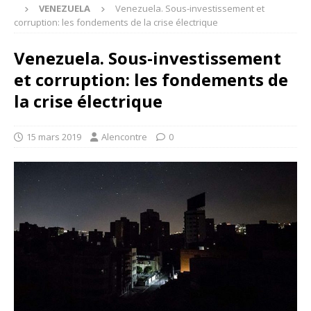
VENEZUELA
Venezuela. Sous-investissement et
corruption: les fondements de la crise électrique
Venezuela. Sous-investissement
et corruption: les fondements de
la crise électrique
15 mars 2019
Alencontre
0