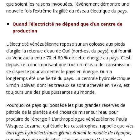
que soient les raisons invoquées, l’événement démontre une
nouvelle fois l’extrême fragilité du réseau électrique du pays.
Quand l’électricité ne dépend que d’un centre de
production
L’électricité vénézuélienne repose sur un colosse aux pieds
d’argile: la retenue d’eau de Guri (nord-est du pays), qui fournit
au Venezuela entre 70 et 80 % de cette énergie au pays. C’est
depuis ce tronc imposant que tout un réseau de transmission
se disperse pour alimenter le pays en énergie. Guri a
longtemps été une fierté du pays. La centrale hydroélectrique
Simón Bolívar, dont les travaux se sont achevés en 1978, est
toujours une des plus puissantes au monde.
Pourquoi ce pays qui possède les plus grandes réserves de
pétrole de la planète a-t-il choisi de miser sur l’eau pour
produire de l’énergie ? L’anthropologue vénézuélienne Paula
Vásquez Lezama, qui étudie les catastrophes, rappelle que
«les
barrages hydroélectriques géants étaient le modèle de l’époque,
comme Assouan en Égypte».
L’ancien ministre Victor Poleo