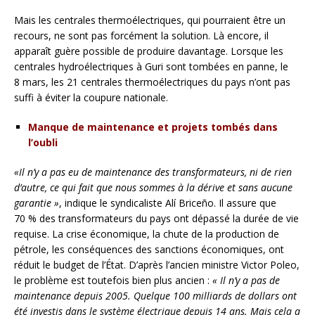
Mais les centrales thermoélectriques, qui pourraient être un
recours, ne sont pas forcément la solution. Là encore, il
apparaît guère possible de produire davantage. Lorsque les
centrales hydroélectriques à Guri sont tombées en panne, le
8 mars, les 21 centrales thermoélectriques du pays n’ont pas
suffi à éviter la coupure nationale.
Manque de maintenance et projets tombés dans
l’oubli
«Il n’y a pas eu de maintenance des transformateurs, ni de rien
d’autre, ce qui fait que nous sommes à la dérive et sans aucune
garantie »
, indique le syndicaliste Alí Briceño. Il assure que
70 % des transformateurs du pays ont dépassé la durée de vie
requise. La crise économique, la chute de la production de
pétrole, les conséquences des sanctions économiques, ont
réduit le budget de l’État. D’après l’ancien ministre Victor Poleo,
le problème est toutefois bien plus ancien :
« Il n’y a pas de
maintenance depuis 2005. Quelque 100 milliards de dollars ont
été investis dans le système électrique depuis 14 ans. Mais cela a