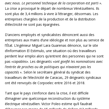
avec nous. Le personnel technique de la corporation est parti ».
La crise a provoqué le départ de nombreux Vénézuéliens. Ils
sont plus de 3,4 millions à vivre à l’étranger, désormais. Les
entreprises chargées de la production et de la distribution
d’électricité ne sont pas épargnées.
D’anciens employés et syndicalistes dénoncent aussi des
entreprises aux mains d’une idéologie et non plus au service de
l’État. L’ingénieur Miguel Lara Guarenas dénonce, sur le site
d’information El Estimulo, une situation où des travailleurs
perdent leur emploi alors qu’entrent des personnes qui ne sont
pas
«capables»
. Les dirigeants
«ont gonflé les nominations avec
l’entrée de proches ou de politiques qui n’avaient pas les
capacités ».
Selon le secrétaire général du syndicat des
travailleurs de l’électricité de Caracas, 29 dirigeants syndicaux
ont été renvoyés de Corpoelec entre 2016 et 2018.
Tant que le pays s’enfonce dans la crise, il est difficile
d’imaginer une quelconque reconstruction du système
électrique vénézuélien. Victor Poleo estime qu’il faudrait