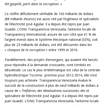
été gaspillé, parti dans la corruption. »
Ce chiffre difficilement vérifiable de 100 milliards de dollars
(88 milliards d’euros) est aussi cité par l’ingénieur et spécialiste
de l’électricité José Aguilar. Il a depuis été repris par Juan
Guaidó. L’ONG Transparencia Venezuela, l’antenne locale de
Transparency International, assure de son côté que 61 % de
l’argent investi dans le Système électrique national (SEN), soit
plus de 23 milliards de dollars, ont été détournés dans les
« cloaques de la corruption »
entre 1999 et 2016.
Parallèlement, des projets d’envergure, qui avaient été lancés
pour répondre à la demande croissante, sont tombés en
désuétude. Le cas le plus emblématique est celui de la centrale
hydroélectrique Tocoma : promise pour 2012-2014, elle n’est
toujours pas achevée. Transparencia Venezuela évalue le
surcoût de la construction à plus de neuf milliards de dollars à
cause de
« l’inflation, des dévaluations successives, des
et
spécialiste de l’électricité José Aguilar. Il a depuis été repris par
Juan Guaidó. L’ONG Transparencia Venezuela, l’antenne locale