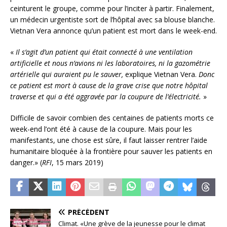
ceinturent le groupe, comme pour l’inciter à partir. Finalement,
un médecin urgentiste sort de l’hôpital avec sa blouse blanche.
Vietnan Vera annonce qu’un patient est mort dans le week-end.
«
Il s’agit d’un patient qui était connecté à une ventilation
artificielle et nous n’avions ni les laboratoires, ni la gazométrie
artérielle qui auraient pu le sauver,
explique Vietnan Vera.
Donc
ce patient est mort à cause de la grave crise que notre hôpital
traverse et qui a été aggravée par la coupure de l’électricité.
»
Difficile de savoir combien des centaines de patients morts ce
week-end l’ont été à cause de la coupure. Mais pour les
manifestants, une chose est sûre, il faut laisser rentrer l’aide
humanitaire bloquée à la frontière pour sauver les patients en
danger.» (
RFI
, 15 mars 2019)
PRÉCÉDENT
Climat. «Une grève de la jeunesse pour le climat