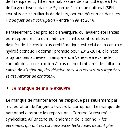
de Transparency International, assure de son côté que 61 %
de l’argent investi dans le Système électrique national (SEN),
soit plus de 23 milliards de dollars, ont été détournés dans les
« cloaques de la corruption »
entre 1999 et 2016.
Parallèlement, des projets d’envergure, qui avaient été lancés
pour répondre à la demande croissante, sont tombés en
désuétude. Le cas le plus emblématique est celui de la centrale
hydroélectrique Tocoma : promise pour 2012-2014, elle n’est
toujours pas achevée. Transparencia Venezuela évalue le
surcoût de la construction à plus de neuf milliards de dollars à
cause de
«l’inflation, des dévaluations successives, des imprévus
et des retards de contrats».
Le manque de main-d’œuvre
Le manque de maintenance ne s’explique pas seulement par
l’évaporation de l’argent à travers la corruption. Le manque de
personnel a retardé les réparations. Comme l’a résumé le
syndicaliste Alí Briceño au lendemain de la panne,
« les
personnes qui ont les connaissances techniques ne sont plus