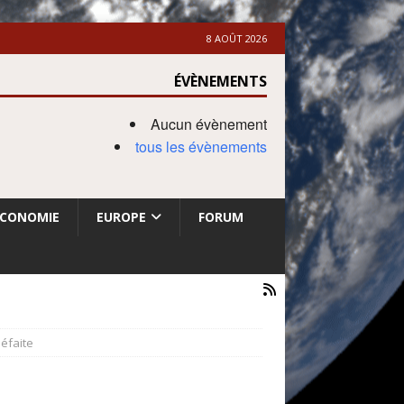
8 AOÛT 2026
ÉVÈNEMENTS
Aucun évènement
tous les évènements
ECONOMIE
EUROPE
FORUM
défaite