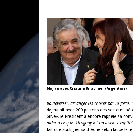
Mujica avec Cristina Kirschner (Argentine)
bouleverser, arranger les choses par la force, 
déjeunait avec 200 patrons des secteurs hôtel
privé», le Président a encore rappelé sa conv
aider à ce que l’Uruguay ait un « vrai » capita
fait que souligner sa théorie selon laquelle l