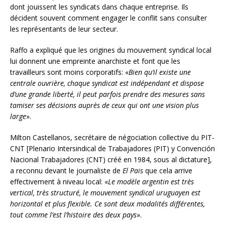
dont jouissent les syndicats dans chaque entreprise. Ils
décident souvent comment engager le conflit sans consulter
les représentants de leur secteur.
Raffo a expliqué que les origines du mouvement syndical local
lui donnent une empreinte anarchiste et font que les
travailleurs sont moins corporatifs: «
Bien qu’il existe une
centrale ouvrière, chaque syndicat est indépendant et dispose
d’une grande liberté, il peut parfois prendre des mesures sans
tamiser ses décisions auprès de ceux qui ont une vision plus
large
».
Milton Castellanos, secrétaire de négociation collective du PIT-
CNT [Plenario Intersindical de Trabajadores (PIT) y Convención
Nacional Trabajadores (CNT) créé en 1984, sous al dictature],
a reconnu devant le journaliste de
El Pais
que cela arrive
effectivement à niveau local: «
Le modèle argentin est très
vertical, très structuré, le mouvement syndical uruguayen est
horizontal et plus flexible. Ce sont deux modalités différentes,
tout comme l’est l’histoire des deux pays
».