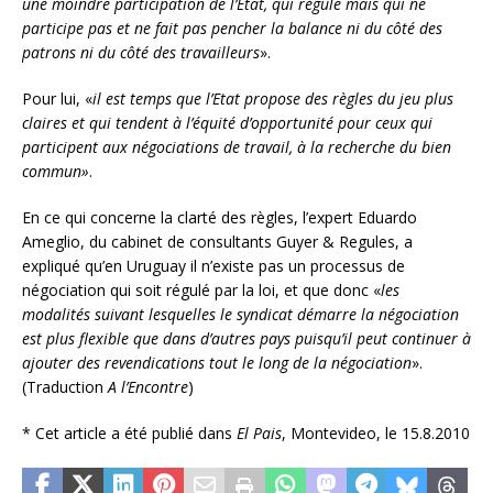
une moindre participation de l’Etat, qui régule mais qui ne
participe pas et ne fait pas pencher la balance ni du côté des
patrons ni du côté des travailleurs
».
Pour lui, «
il est temps que l’Etat propose des règles du jeu plus
claires et qui tendent à l’équité d’opportunité pour ceux qui
participent aux négociations de travail, à la recherche du bien
commun»
.
En ce qui concerne la clarté des règles, l’expert Eduardo
Ameglio, du cabinet de consultants Guyer & Regules, a
expliqué qu’en Uruguay il n’existe pas un processus de
négociation qui soit régulé par la loi, et que donc «
les
modalités suivant lesquelles le syndicat démarre la négociation
est plus flexible que dans d’autres pays puisqu’il peut continuer à
ajouter des revendications tout le long de la négociation
».
(Traduction
A l’Encontre
)
*
Cet article a été publié dans
El Pais
, Montevideo, le 15.8.2010