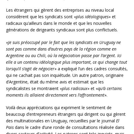
Les étrangers qui gèrent des entreprises au niveau local
considèrent que les syndicats sont «
plus idéologiques
» et
radicaux qu’ailleurs dans le monde et que les nouvelles
générations de dirigeants syndicaux sont plus conflictuels.
«
Je suis préoccupé par le fait que les syndicats en Uruguay ne
sont pas comme dans d’autres pays de la région comme en
Argentine ou au Chili, où la négociation passe par l’argent. Ici
elle a un contenu idéologique plus important, ce qui change tout
lorsqu’il s’agit de négocier
» a expliqué l’un des cadres consultés,
qui ne cachait pas son inquiétude. Un autre patron, originaire
d’Argentine, était du même avis et estimait que les
syndicalistes se montraient «
plus radicaux
» et «
qu’à
certains
moments ils allaient directement vers l’affrontement
».
Voilà deux appréciations qui expriment le sentiment de
beaucoup d’entrepreneurs étrangers qui dirigent ou qui gèrent
des multinationales en Uruguay, recueillies par le journal
El
Pais
dans le cadre d’une ronde de consultations réalisée dans
divers secteurs d’activité. Les patrons sont très inquiets, mais