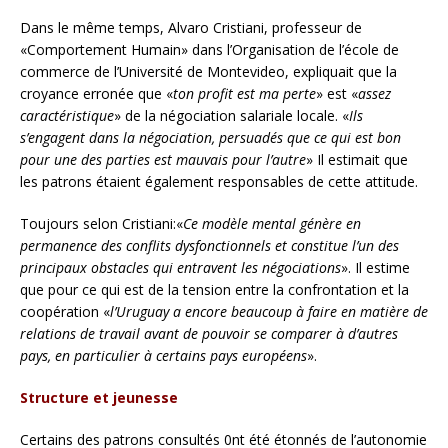
Dans le même temps, Alvaro Cristiani, professeur de
«Comportement Humain» dans l’Organisation de l’école de
commerce de l’Université de Montevideo, expliquait que la
croyance erronée que «
ton profit est ma perte
» est «
assez
caractéristique
» de la négociation salariale locale. «
Ils
s’engagent dans la négociation, persuadés que ce qui est bon
pour une des parties est mauvais pour l’autre
» Il estimait que
les patrons étaient également responsables de cette attitude.
Toujours selon Cristiani:«
Ce modèle mental génère en
permanence des conflits dysfonctionnels et constitue l’un des
principaux obstacles qui entravent les négociations
». Il estime
que pour ce qui est de la tension entre la confrontation et la
coopération «
l’Uruguay a encore beaucoup à faire en matière de
relations de travail avant de pouvoir se comparer à d’autres
pays, en particulier à certains pays européens
».
Structure et jeunesse
Certains des patrons consultés 0nt été étonnés de l’autonomie