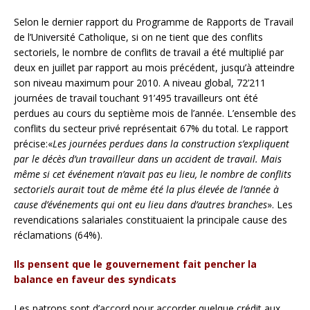
Selon le dernier rapport du Programme de Rapports de Travail
de l’Université Catholique, si on ne tient que des conflits
sectoriels, le nombre de conflits de travail a été multiplié par
deux en juillet par rapport au mois précédent, jusqu’à atteindre
son niveau maximum pour 2010. A niveau global, 72’211
journées de travail touchant 91’495 travailleurs ont été
perdues au cours du septième mois de l’année. L’ensemble des
conflits du secteur privé représentait 67% du total. Le rapport
précise:«
Les journées perdues dans la construction s’expliquent
par le décès d’un travailleur dans un accident de travail. Mais
même si cet événement n’avait pas eu lieu, le nombre de conflits
sectoriels aurait tout de même été la plus élevée de l’année à
cause d’événements qui ont eu lieu dans d’autres branches
». Les
revendications salariales constituaient la principale cause des
réclamations (64%).
Ils pensent que le gouvernement fait pencher la
balance en faveur des syndicats
Les patrons sont d’accord pour accorder quelque crédit aux