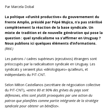
Par Marcela Dobal
La poltique «d’unité productive» du gouvernement du
Frente Amplio, présidé par Pépé Mujica, n’a pas stérilisé
complètement la réaction de la base syndicale. Un
mixte de tradition et de nouvelle génération qui pose la
question : quel syndicalisme va s’affirmer en Uruguay ?
Nous publions ici quelques éléments d’informations.
(Réd.)
Les patrons / cadres supérieurs (ejecutivos) étrangers sont
préoccupés par la radicalisation syndicale en Uruguay. Les
syndicats y seraient plus «idéologiques» qu’ailleurs, et
indépendants du PIT-CNT.
Selon Milton Castellanos (secrétaire de négociation collective
du PIT-CNT), «
entre 80 et 90% des grèves du pays sont
défensives, elles sont plutôt provoquées par une action du
patron que planifiées comme partie intégrante de la stratégie
syndicale pour obtenir un bénéfice»
.