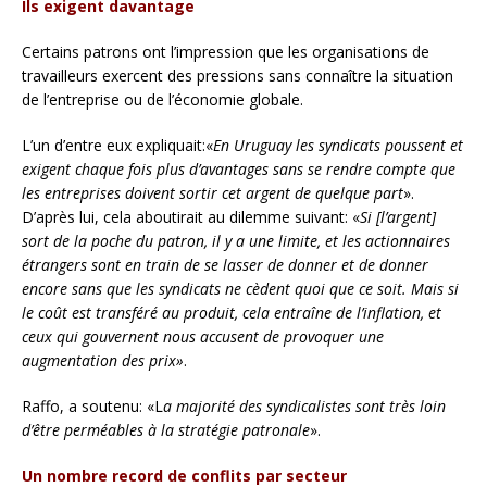
Ils exigent davantage
Certains patrons ont l’impression que les organisations de
travailleurs exercent des pressions sans connaître la situation
de l’entreprise ou de l’économie globale.
L’un d’entre eux expliquait:«
En Uruguay les syndicats poussent et
exigent chaque fois plus d’avantages sans se rendre compte que
les entreprises doivent sortir cet argent de quelque part
».
D’après lui, cela aboutirait au dilemme suivant: «
Si [l’argent]
sort de la poche du patron, il y a une limite, et les actionnaires
étrangers sont en train de se lasser de donner et de donner
encore sans que les syndicats ne cèdent quoi que ce soit. Mais si
le coût est transféré au produit, cela entraîne de l’inflation, et
ceux qui gouvernent nous accusent de provoquer une
augmentation des prix»
.
Raffo, a soutenu: «L
a majorité des syndicalistes sont très loin
d’être perméables à la stratégie patronale
».
Un nombre record de conflits par secteur