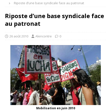
Riposte d’une base syndicale face au patronat
Riposte d’une base syndicale face
au patronat
26 août 2010
Alencontre
0
Mobilisation en juin 2010