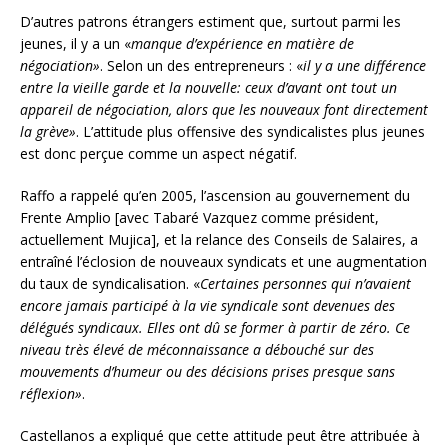
D’autres patrons étrangers estiment que, surtout parmi les
jeunes, il y a un «
manque d’expérience en matière de
négociation»
. Selon un des entrepreneurs : «
il y a une différence
entre la vieille garde et la nouvelle: ceux d’avant ont tout un
appareil de négociation, alors que les nouveaux font directement
la grève»
. L’attitude plus offensive des syndicalistes plus jeunes
est donc perçue comme un aspect négatif.
Raffo a rappelé qu’en 2005, l’ascension au gouvernement du
Frente Amplio [avec Tabaré Vazquez comme président,
actuellement Mujica], et la relance des Conseils de Salaires, a
entraîné l’éclosion de nouveaux syndicats et une augmentation
du taux de syndicalisation. «
Certaines personnes qui n’avaient
encore jamais participé à la vie syndicale sont devenues des
délégués syndicaux. Elles ont dû se former à partir de zéro. Ce
niveau très élevé de méconnaissance a débouché sur des
mouvements d’humeur ou des décisions prises presque sans
réflexion»
.
Castellanos a expliqué que cette attitude peut être attribuée à