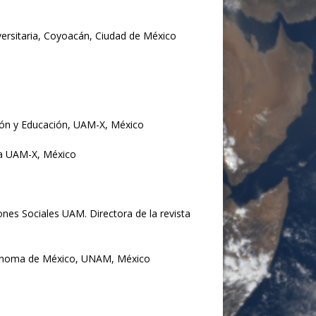
iversitaria, Coyoacán, Ciudad de México
ón y Educación, UAM-X, México
ra UAM-X, México
es Sociales UAM. Directora de la revista
Autónoma de México, UNAM, México