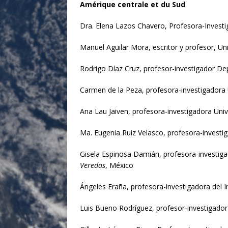
Amérique centrale et du Sud
Dra. Elena Lazos Chavero, Profesora-Investiga
Manuel Aguilar Mora, escritor y profesor, 
Rodrigo Díaz Cruz, profesor-investigador D
Carmen de la Peza, profesora-investigador
Ana Lau Jaiven, profesora-investigadora Un
Ma. Eugenia Ruiz Velasco, profesora-invest
Gisela Espinosa Damián, profesora-investig
Veredas
, México
Ángeles Eraña, profesora-investigadora del 
Luis Bueno Rodríguez, profesor-investigado