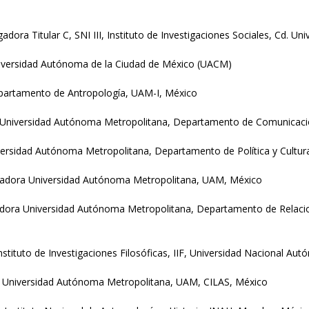
dora Titular C, SNI III, Instituto de Investigaciones Sociales, Cd. Un
Universidad Autónoma de la Ciudad de México (UACM)
epartamento de Antropología, UAM-I, México
a Universidad Autónoma Metropolitana, Departamento de Comunicaci
iversidad Autónoma Metropolitana, Departamento de Política y Cultu
igadora Universidad Autónoma Metropolitana, UAM, México
adora Universidad Autónoma Metropolitana, Departamento de Relacion
Instituto de Investigaciones Filosóficas, IIF, Universidad Nacional 
r Universidad Autónoma Metropolitana, UAM, CILAS, México