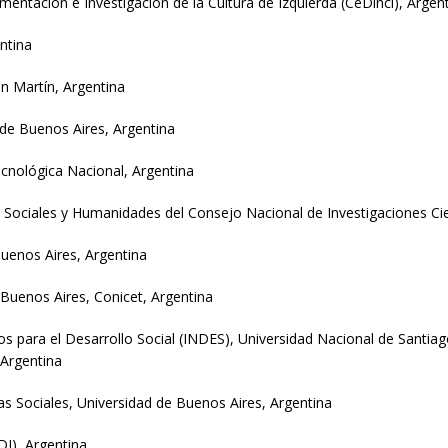
entación e Investigación de la Cultura de Izquierda (CeDinci), Argen
ntina
n Martín, Argentina
 de Buenos Aires, Argentina
ecnológica Nacional, Argentina
s Sociales y Humanidades del Consejo Nacional de Investigaciones Cie
Buenos Aires, Argentina
 Buenos Aires, Conicet, Argentina
os para el Desarrollo Social (INDES), Universidad Nacional de Santia
 Argentina
cias Sociales, Universidad de Buenos Aires, Argentina
DI), Argentina