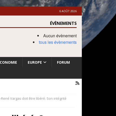
6 AOÛT 2026
ÉVÈNEMENTS
Aucun évènement
tous les évènements
ECONOMIE
EUROPE
FORUM
René Vargas doit être libéré. Son intégrité