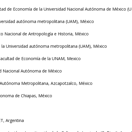
acultad de Economía de la Universidad Nacional Autónoma de México 
Universidad autónoma metropolitana (UAM), México
uto Nacional de Antropología e Historia, México
de la Universidad autónoma metropolitana (UAM), México
r, Facultad de Economía de la UNAM, Mexico
dad Nacional Autónoma de México
ad Autónoma Metropolitana, Azcapotzalco, México
utonoma de Chiapas, México
T, Argentina