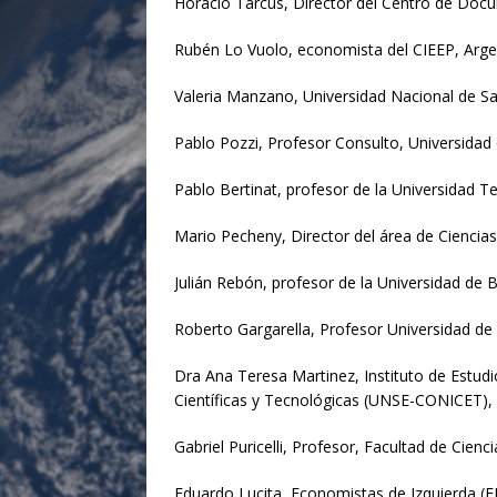
Horacio Tarcus, Director del Centro de Docum
Rubén Lo Vuolo, economista del CIEEP, Arge
Valeria Manzano, Universidad Nacional de Sa
Pablo Pozzi, Profesor Consulto, Universidad
Pablo Bertinat, profesor de la Universidad T
Mario Pecheny, Director del área de Ciencia
Julián Rebón, profesor de la Universidad de 
Roberto Gargarella, Profesor Universidad de
Dra Ana Teresa Martinez, Instituto de Estudi
Científicas y Tecnológicas (UNSE-CONICET),
Gabriel Puricelli, Profesor, Facultad de Cien
Eduardo Lucita, Economistas de Izquierda (E