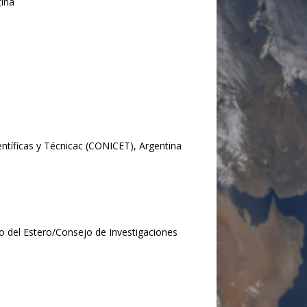
tina
ntíficas y Técnicac (CONICET), Argentina
go del Estero/Consejo de Investigaciones