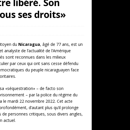
re libéré. Son
ous ses droits»
itoyen du
Nicaragua
, âgé de 77 ans, est un
t analyste de l’actualité de l’Amérique
ités sont reconnues dans les milieux
ulier par ceux qui ont sans cesse défendu
démocratiques du peuple nicaraguayen face
ritaires.
sa «séquestration» – de facto son
risonnement – par la police du régime du
ga le mardi 22 novembre 2022. Cet acte
 profondément, d’autant plus qu’il prolonge
s de personnes critiques, sous divers angles,
n actuel.