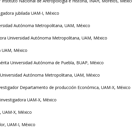
r Instituto Nacional de Antropología e Historia, INAH, Morelos, Méxic
tigadora jubilada UAM-I, México
iversidad Autónoma Metropolitana, UAM, México
adora Universidad Autónoma Metropolitana, UAM, México
ra UAM, México
érita Universidad Autónoma de Puebla, BUAP, México
a Universidad Autónoma Metropolitana, UAM, México
nvestigador Departamento de producción Económica, UAM-X, México
-investigadora UAM-X, México
r, UAM-X, México
dor, UAM-I, México