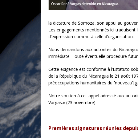
la dictature de Somoza, son appui au gouver
Les engagements mentionnés ici traduisent la
d’expression comme à celle d’organisation.
Nous demandons aux autorités du Nicaragua le
immédiate. Toute éventuelle procédure future
Cette exigence est conforme à l’Estatuto so
de la République du Nicaragua le 21 août 1979
préoccupations humanitaires du [nouveau] g
Notre soutien à cet appel adressé aux autori
Vargas.» (23 novembre)
Premières signatures réunies depuis