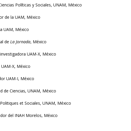
 Ciencias Políticas y Sociales, UNAM, México
dor de la UAM, México
 la UAM, México
ial de
La Jornada
, México
-investigadora UAM-X, México
or UAM-X, México
dor UAM-I, México
tad de Ciencias, UNAM, México
Politiques et Sociales, UNAM, México
gador del INAH Morelos, México