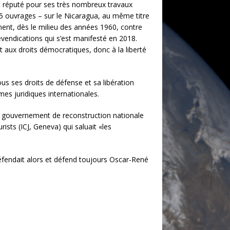
 réputé pour ses très nombreux travaux
35 ouvrages – sur le Nicaragua, au même titre
nt, dès le milieu des années 1960, contre
vendications qui s’est manifesté en 2018.
 aux droits démocratiques, donc à la liberté
s ses droits de défense et sa libération
es juridiques internationales.
de gouvernement de reconstruction nationale
sts (ICJ, Geneva) qui saluait «les
défendait alors et défend toujours Oscar-René