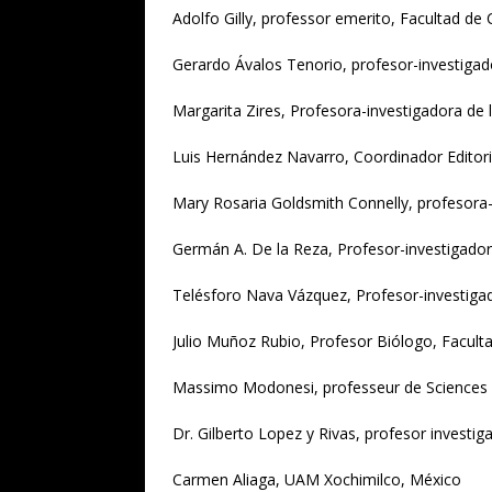
Adolfo Gilly, professor emerito, Facultad de
Gerardo Ávalos Tenorio, profesor-investiga
Margarita Zires, Profesora-investigadora de
Luis Hernández Navarro, Coordinador Editor
Mary Rosaria Goldsmith Connelly, profesora
Germán A. De la Reza, Profesor-investigad
Telésforo Nava Vázquez, Profesor-investiga
Julio Muñoz Rubio, Profesor Biólogo, Facul
Massimo Modonesi, professeur de Sciences 
Dr. Gilberto Lopez y Rivas, profesor investi
Carmen Aliaga, UAM Xochimilco, México