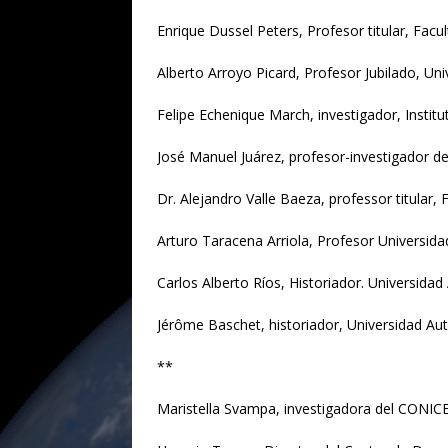
Enrique Dussel Peters, Profesor titular, F
Alberto Arroyo Picard, Profesor Jubilado, 
Felipe Echenique March, investigador, Instit
José Manuel Juárez, profesor-investigador 
Dr. Alejandro Valle Baeza, professor titula
Arturo Taracena Arriola, Profesor Universi
Carlos Alberto Ríos, Historiador. Universid
Jérôme Baschet, historiador, Universidad A
**
Maristella Svampa, investigadora del CONICE