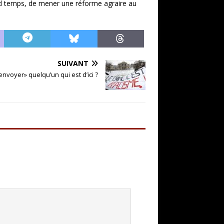
d temps, de mener une réforme agraire au
SUIVANT
nvoyer» quelqu’un qui est d’ici ?