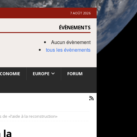
7 AOÛT 2026
ÉVÈNEMENTS
Aucun évènement
tous les évènements
ECONOMIE
EUROPE
FORUM
es de «l’aide à la reconstruction»
 la