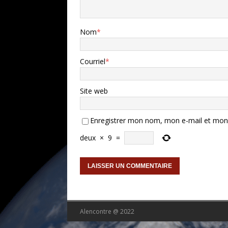
Nom
*
Courriel
*
Site web
Enregistrer mon nom, mon e-mail et mon 
deux
×
9
=
Alencontre @ 2022