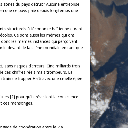
s zones du pays détruit? Aucune entreprise
 bien que ce pays paie depuis longtemps une
ts structurels à l’économie haïtienne durant
’écoles. Ce sont aussi les mêmes qui ont
nt donc les mêmes instances qui perçoivent
ur le devant de la scène mondiale en tant que
sans risques d’erreurs. Cinq milliards trois
de ces chiffres réels mais trompeurs. La
 train de frapper Haïti avec une cruelle épée
nes [2] pour qu’ils réveillent la conscience
 et ces mensonges.
rigade de coopération entre la Via