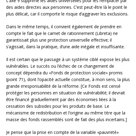
L’axe 9 supprime les aides universelles pour les remplacer par
des aides directes aux personnes. C’est peut-être là le point le
plus délicat, car il comporte le risque d’aggraver les exclusions.
Dans le même temps, il convient également de prendre en
compte le fait que le carnet de rationnement (Libreta) ne
garantissait plus une protection universelle effective; il
s’agissait, dans la pratique, d’une aide inégale et insuffisante.
Il est certain que le passage à un système ciblé expose les plus
vulnérables. Le succès ou l’échec de ce changement de
concept dépendra du «Fonds de protection sociale» promis
(point 71), dont l’opacité actuelle constitue, à mon sens, la plus
grande irresponsabilité de la réforme. [Ce Fonds est censé
protéger les personnes en situation de vulnérabilité; il devrait
être financé graduellement par des économies liées à la
cessation des subsides pour les produits de base. Le
mécanisme de redistribution et l’origine au même titre que la
masse des fonds rassemblés sont de fait des plus incertains.]
Je pense que la prise en compte de la variable «pauvreté»