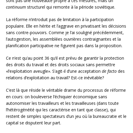
sont pas une nouveauté propre à ces mesures, mais un
continuum
structurel qui remonte à la période soviétique.
La réforme n’introduit pas de limitation à la participation
populaire. Elle en hérite et l’aggrave en privatisant les décisions
sans contre-pouvoirs. Comme je l’ai souligné précédemment,
l’autogestion, les assemblées ouvrières contraignantes et la
planification participative ne figurent pas dans la proposition.
Ce n’est qu’au point 36 qu’il est prévu de garantir la protection
des droits du travail et des droits sociaux sans permettre
«l’exploitation aveugle». S’agit-il d’une acceptation
de facto
des
relations d’exploitation au travail? Est-ce inévitable?
C’est là que réside le véritable drame du processus de réforme
en cours: on bouleverse l’échiquier économique sans
autonomiser les travailleurs et les travailleuses (dans toute
l’hétérogénéité qui les caractérise en tant que classe), qui
restent de simples spectateurs d’un jeu où la bureaucratie et le
capital se disputent leur part.