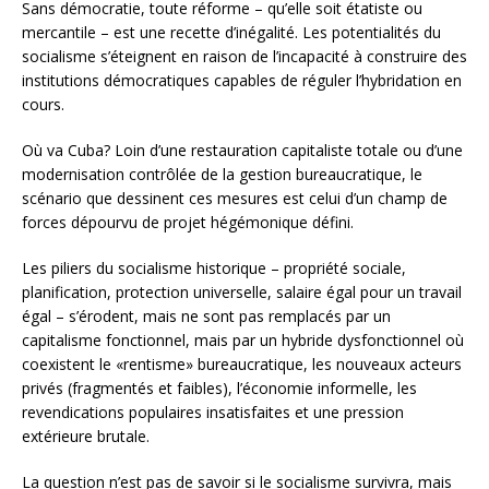
Sans démocratie, toute réforme – qu’elle soit étatiste ou
mercantile – est une recette d’inégalité. Les potentialités du
socialisme s’éteignent en raison de l’incapacité à construire des
institutions démocratiques capables de réguler l’hybridation en
cours.
Où va Cuba? Loin d’une restauration capitaliste totale ou d’une
modernisation contrôlée de la gestion bureaucratique, le
scénario que dessinent ces mesures est celui d’un champ de
forces dépourvu de projet hégémonique défini.
Les piliers du socialisme historique – propriété sociale,
planification, protection universelle, salaire égal pour un travail
égal – s’érodent, mais ne sont pas remplacés par un
capitalisme fonctionnel, mais par un hybride dysfonctionnel où
coexistent le «rentisme» bureaucratique, les nouveaux acteurs
privés (fragmentés et faibles), l’économie informelle, les
revendications populaires insatisfaites et une pression
extérieure brutale.
La question n’est pas de savoir si le socialisme survivra, mais