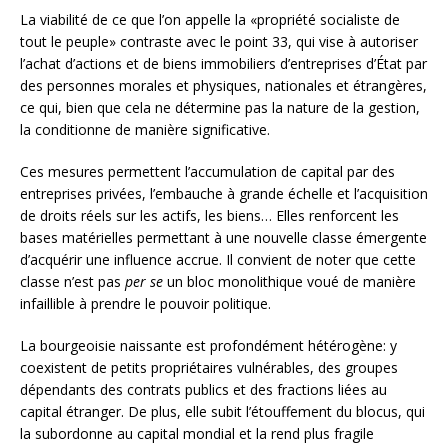
La viabilité de ce que l’on appelle la «propriété socialiste de
tout le peuple» contraste avec le point 33, qui vise à autoriser
l’achat d’actions et de biens immobiliers d’entreprises d’État par
des personnes morales et physiques, nationales et étrangères,
ce qui, bien que cela ne détermine pas la nature de la gestion,
la conditionne de manière significative.
Ces mesures permettent l’accumulation de capital par des
entreprises privées, l’embauche à grande échelle et l’acquisition
de droits réels sur les actifs, les biens… Elles renforcent les
bases matérielles permettant à une nouvelle classe émergente
d’acquérir une influence accrue. Il convient de noter que cette
classe n’est pas
per se
un bloc monolithique voué de manière
infaillible à prendre le pouvoir politique.
La bourgeoisie naissante est profondément hétérogène: y
coexistent de petits propriétaires vulnérables, des groupes
dépendants des contrats publics et des fractions liées au
capital étranger. De plus, elle subit l’étouffement du blocus, qui
la subordonne au capital mondial et la rend plus fragile