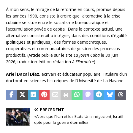
À mon sens, le mirage de la réforme en cours, promue depuis
les années 1990, consiste à croire que l’alternative à la crise
cubaine se situe entre le socialisme bureaucratique et
l’accumulation privée de capital. Dans le contexte actuel, une
alternative consisterait à intégrer, dans des conditions d’égalité
(politiques et juridiques), des formes démocratiques,
coopératives et communautaires de gestion des processus
productifs. (Article publié sur le site
La Joven Cuba
le 30 juin
2026; traduction-édition rédaction
A l’Encontre
)
Ariel Dacal Díaz,
écrivain et éducateur populaire. Titulaire d’un
doctorat en sciences historiques de l’Université de La Havane.
PRÉCÉDENT
«Alors que l’Iran et les Etats-Unis négocient, Israël
opte pour la guerre éternelle»