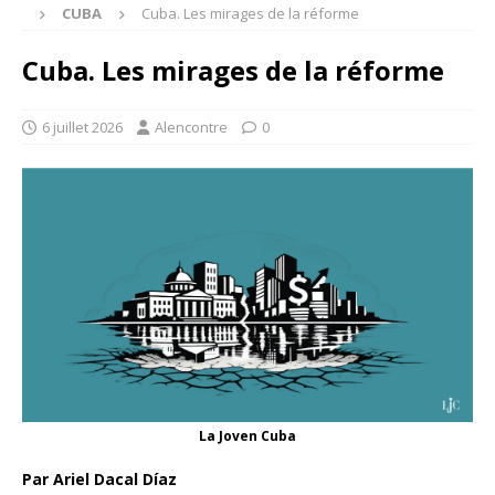
CUBA
Cuba. Les mirages de la réforme
Cuba. Les mirages de la réforme
6 juillet 2026
Alencontre
0
La Joven Cuba
Par Ariel Dacal Díaz