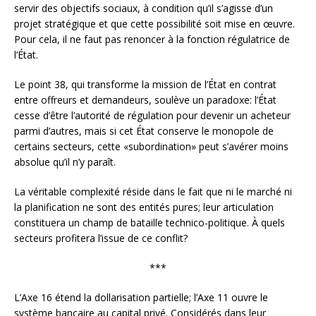
servir des objectifs sociaux, à condition qu’il s’agisse d’un
projet stratégique et que cette possibilité soit mise en œuvre.
Pour cela, il ne faut pas renoncer à la fonction régulatrice de
l’État.
Le point 38, qui transforme la mission de l’État en contrat
entre offreurs et demandeurs, soulève un paradoxe: l’État
cesse d’être l’autorité de régulation pour devenir un acheteur
parmi d’autres, mais si cet État conserve le monopole de
certains secteurs, cette «subordination» peut s’avérer moins
absolue qu’il n’y paraît.
La véritable complexité réside dans le fait que ni le marché ni
la planification ne sont des entités pures; leur articulation
constituera un champ de bataille technico-politique. À quels
secteurs profitera l’issue de ce conflit?
***
L’Axe 16 étend la dollarisation partielle; l’Axe 11 ouvre le
système bancaire au capital privé. Considérés dans leur