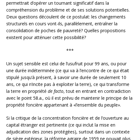
permettrait d’opérer un tournant significatif dans la
compréhension du problème et de ses solutions potentielles.
Deux questions découlent de ce postulat: les changements
structurels en cours vont-ils, parallèlement, entraîner la
consolidation de poches de pauvreté? Quelles propositions
existent pour atténuer cette possibilité?
***
Un sujet sensible est celui de l’usufruit pour 99 ans, ou pour
une durée indéterminée (ce qui va à l’encontre de ce qui était
stipulé jusqu’à présent, à savoir une durée de seulement 10
ans, ce qui n’incite pas à exploiter la terre), ce qui transforme
la terre en propriété
de facto
, tout en entrant en contradiction
avec le point 58.a., où il est prévu de maintenir le principe de la
propriété foncière appartenant à «l’ensemble du peuple».
Si la critique de la concentration foncière et de l’ouverture au
capital étranger est pertinente (ce qui inclut la mise en
adjudication des zones protégées), surtout dans un contexte
de siège extérieur, la réforme agraire de 1959 ne pouvait plus