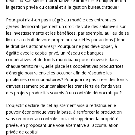
début du XXe siècle. L’alternative se limite-t-elle uniquement à
la gestion privée du capital et à la gestion bureaucratique?
Pourquoi n’a-t-on pas intégré au modèle des entreprises
gérées démocratiquement un droit de vote des salarié·e·s sur
les investissements et les bénéfices, par exemple, au lieu de se
limiter au droit de vote propre aux sociétés par actions [donc
le droit des actionnaires]? Pourquoi ne pas développer, à
égalité avec le capital privé, un réseau de banques
coopératives et de fonds municipaux pour réinvestir dans
chaque territoire? Quelle place les coopératives productrices
d’énergie pourraient-elles occuper afin de résoudre les
problèmes communautaires? Pourquoi ne pas créer des fonds
d’investissement pour canaliser les transferts de fonds vers
des projets productifs soumis à un contrôle démocratique?
L’objectif déclaré de cet ajustement vise à redistribuer le
pouvoir économique vers la base, à renforcer la production
sans renoncer au contrôle social ni supprimer la propriété
privée, en proposant une voie alternative à l’accumulation
privée de capital.