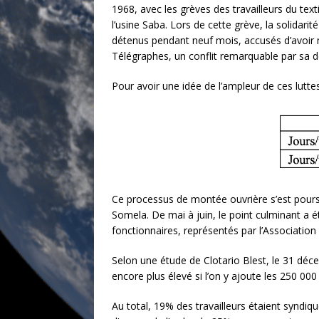
1968, avec les grèves des travailleurs du tex
l’usine Saba. Lors de cette grève, la solidari
détenus pendant neuf mois, accusés d’avoir m
Télégraphes, un conflit remarquable par sa d
Pour avoir une idée de l’ampleur de ces lutte
Ce processus de montée ouvrière s’est pour
Somela. De mai à juin, le point culminant a 
fonctionnaires, représentés par l’Association
Selon une étude de Clotario Blest, le 31 déc
encore plus élevé si l’on y ajoute les 250 000
Au total, 19% des travailleurs étaient syndiq