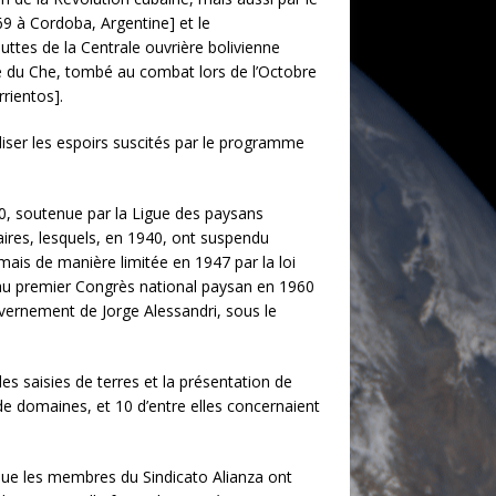
69 à Cordoba, Argentine] et le
ttes de la Centrale ouvrière bolivienne
ple du Che, tombé au combat lors de l’Octobre
rientos].
aliser les espoirs suscités par le programme
930, soutenue par la Ligue des paysans
aires, lesquels, en 1940, ont suspendu
 mais de manière limitée en 1947 par la loi
t, au premier Congrès national paysan en 1960
uvernement de Jorge Alessandri, sous le
es saisies de terres et la présentation de
 de domaines, et 10 d’entre elles concernaient
sque les membres du Sindicato Alianza ont