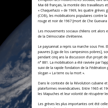
Mai 68 français, la montée des travailleurs 
« Chaqueñazo » de 1969, les quatre grèves gé
(COB), les mobilisations populaires contre la
rouge et noir de 1967 [mort de Che Guevara 
Les mouvements sociaux chiliens ont alors ent
de la Démocratie chrétienne.
Le paysannat a repris sa marche sous Frei. El
pauvres [Liga de los campesinos pobres], sou
pendant cinq ans la discussion d’un projet de 
n° 881. La mobilisation a été ravivée par l’a
suivi de la rapide fondation de la Fédération
slogan « La terre ou la mort ».
Dans le contexte de la Révolution cubaine et 
plateformes revendicatives. Entre 1965 et 1966
les Mapuches et leur volonté de récupérer le
Les grèves les plus importantes ont été cell