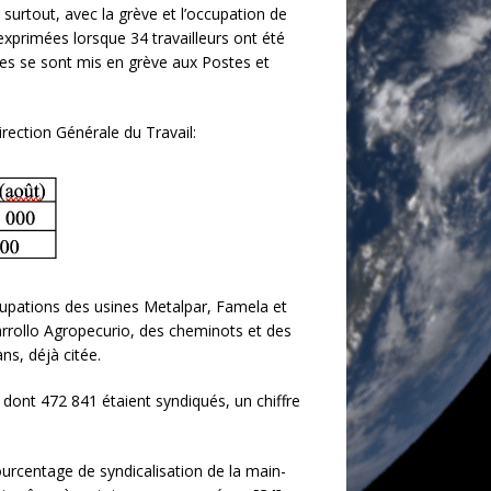
 surtout, avec la grève et l’occupation de
 exprimées lorsque 34 travailleurs ont été
res se sont mis en grève aux Postes et
rection Générale du Travail:
upations des usines Metalpar, Famela et
sarrollo Agropecurio, des cheminots et des
ns, déjà citée.
 dont 472 841 étaient syndiqués, un chiffre
ourcentage de syndicalisation de la main-