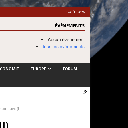
6 AOÛT 2026
ÉVÈNEMENTS
Aucun évènement
tous les évènements
ECONOMIE
EUROPE
FORUM
torique» (III)
I)