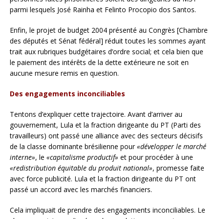
parmi lesquels José Rainha et Felinto Procopio dos Santos.
Enfin, le projet de budget 2004 présenté au Congrès [Chambre
des députés et Sénat fédéral] réduit toutes les sommes ayant
trait aux rubriques budgétaires d’ordre social; et cela bien que
le paiement des intérêts de la dette extérieure ne soit en
aucune mesure remis en question.
Des engagements inconciliables
Tentons d’expliquer cette trajectoire. Avant d’arriver au
gouvernement, Lula et la fraction dirigeante du PT (Parti des
travailleurs) ont passé une alliance avec des secteurs décisifs
de la classe dominante brésilienne pour
«développer le marché
interne»
, le
«capitalisme productif»
et pour procéder à une
«redistribution équitable du produit national»
, promesse faite
avec force publicité. Lula et la fraction dirigeante du PT ont
passé un accord avec les marchés financiers.
Cela impliquait de prendre des engagements inconciliables. Le