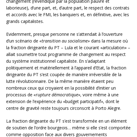
changement (revendiqué par la population pauvre et
laborieuse), d’une part, et, d’autre part, le respect des contrats
et accords avec le FMI, les banquiers et, en définitive, avec les
grands capitalistes.
Evidemment, presque personne ne s’attendait à l’ouverture
d’un scénario de
«transition au socialisme»
dans la mesure où
la fraction dirigeante du PT – Lula et le courant «articulation» –
allait soumettre tout programme de changement au respect
du système institutionnel capitaliste. En s’adaptant
politiquement et matériellement à l’appareil d’Etat, la fraction
dirigeante du PT s’est coupée de manière irréversible de la
lutte révolutionnaire. De la même manière étaient peu
nombreux ceux qui croyaient en la possibilité d’initier un
processus de
«rupture démocratique»,
voire même à une
extension de l’expérience du «budget participatif», dont le
centre de gravité reste toujours circonscrit à Porto Alegre.
La fraction dirigeante du PT s’est transformée en un élément
de soutien de l’ordre bourgeois… même si elle s’est comportée
comme opposition face aux divers gouvernements