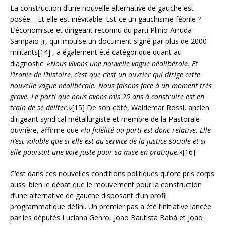
La construction d’une nouvelle alternative de gauche est
posée… Et elle est inévitable. Est-ce un gauchisme fébrile ?
L’économiste et dirigeant reconnu du parti Plinio Arruda
Sampaio Jr, qui impulse un document signé par plus de 2000
militants[14] , a également été catégorique quant au
diagnostic:
«Nous vivons une nouvelle vague néolibérale. Et
l’ironie de l’histoire, c’est que c’est un ouvrier qui dirige cette
nouvelle vague néolibérale. Nous faisons face à un moment très
grave. Le parti que nous avons mis 25 ans à construire est en
train de se déliter.»
[15] De son côté, Waldemar Rossi, ancien
dirigeant syndical métallurgiste et membre de la Pastorale
ouvrière, affirme que
«la fidélité au parti est donc relative. Elle
n’est valable que si elle est au service de la justice sociale et si
elle poursuit une voie juste pour sa mise en pratique.»
[16]
C’est dans ces nouvelles conditions politiques qu’ont pris corps
aussi bien le débat que le mouvement pour la construction
d’une alternative de gauche disposant d’un profil
programmatique défini. Un premier pas a été l’initiative lancée
par les députés Luciana Genro, Joao Bautista Babá et Joao