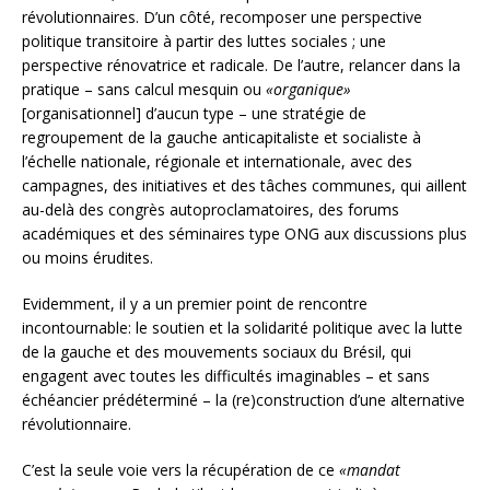
révolutionnaires. D’un côté, recomposer une perspective
politique transitoire à partir des luttes sociales ; une
perspective rénovatrice et radicale. De l’autre, relancer dans la
pratique – sans calcul mesquin ou
«organique»
[organisationnel] d’aucun type – une stratégie de
regroupement de la gauche anticapitaliste et socialiste à
l’échelle nationale, régionale et internationale, avec des
campagnes, des initiatives et des tâches communes, qui aillent
au-delà des congrès autoproclamatoires, des forums
académiques et des séminaires type ONG aux discussions plus
ou moins érudites.
Evidemment, il y a un premier point de rencontre
incontournable: le soutien et la solidarité politique avec la lutte
de la gauche et des mouvements sociaux du Brésil, qui
engagent avec toutes les difficultés imaginables – et sans
échéancier prédéterminé – la (re)construction d’une alternative
révolutionnaire.
C’est la seule voie vers la récupération de ce
«mandat