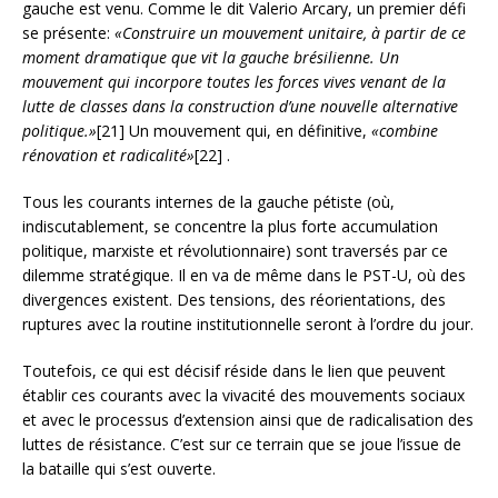
gauche est venu. Comme le dit Valerio Arcary, un premier défi
se présente:
«Construire un mouvement unitaire, à partir de ce
moment dramatique que vit la gauche brésilienne. Un
mouvement qui incorpore toutes les forces vives venant de la
lutte de classes dans la construction d’une nouvelle alternative
politique.»
[21] Un mouvement qui, en définitive,
«combine
rénovation et radicalité»
[22] .
Tous les courants internes de la gauche pétiste (où,
indiscutablement, se concentre la plus forte accumulation
politique, marxiste et révolutionnaire) sont traversés par ce
dilemme stratégique. Il en va de même dans le PST-U, où des
divergences existent. Des tensions, des réorientations, des
ruptures avec la routine institutionnelle seront à l’ordre du jour.
Toutefois, ce qui est décisif réside dans le lien que peuvent
établir ces courants avec la vivacité des mouvements sociaux
et avec le processus d’extension ainsi que de radicalisation des
luttes de résistance. C’est sur ce terrain que se joue l’issue de
la bataille qui s’est ouverte.