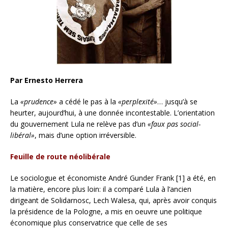
Par Ernesto Herrera
La
«prudence»
a cédé le pas à la
«perplexité»
… jusqu’à se
heurter, aujourd’hui, à une donnée incontestable. L’orientation
du gouvernement Lula ne relève pas d’un
«faux pas social-
libéral»
, mais d’une option irréversible.
Feuille de route néolibérale
Le sociologue et économiste André Gunder Frank [1] a été, en
la matière, encore plus loin: il a comparé Lula à l’ancien
dirigeant de Solidarnosc, Lech Walesa, qui, après avoir conquis
la présidence de la Pologne, a mis en oeuvre une politique
économique plus conservatrice que celle de ses