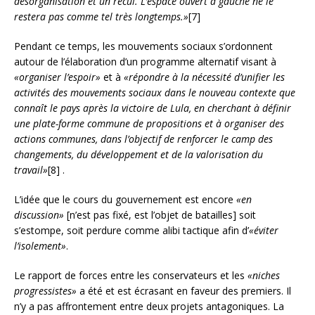
désorganisation et un recul. L’espace ouvert à gauche ne le
restera pas comme tel très longtemps.»
[7]
Pendant ce temps, les mouvements sociaux s’ordonnent
autour de l’élaboration d’un programme alternatif visant à
«organiser l’espoir»
et à
«répondre à la nécessité d’unifier les
activités des mouvements sociaux
dans le nouveau contexte que
connaît le pays après la victoire de Lula, en cherchant à définir
une plate-forme commune de propositions et à organiser des
actions communes, dans l’objectif de renforcer le camp des
changements, du développement et de la valorisation du
travail»
[8] .
L’idée que le cours du gouvernement est encore
«en
discussion»
[n’est pas fixé, est l’objet de batailles] soit
s’estompe, soit perdure comme alibi tactique afin d’
«éviter
l’isolement»
.
Le rapport de forces entre les conservateurs et les
«niches
progressistes»
a été et est écrasant en faveur des premiers. Il
n’y a pas affrontement entre deux projets antagoniques. La