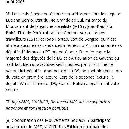
août 2003.
[6] Les seuls à avoir voté contre la «réforme» sont les députés
Luciana Genro, Etat du Rio Grande do Sul, militante du
Mouvement de la gauche socialiste (MES) ; Joao Bautista
Babá, Etat de Pará, militant du Courant socialiste des
travailleurs (CST) ; et Joao Fontes, Etat de Sergipe, qui n’est
affilié à aucune des tendances internes du PT. La majorité des
députés fédéraux du PT ont voté pour. De même que la
majorité des députés de la DS et d’Articulation de Gauche qui
l’ont fait, bien qu’avec diverses critiques, par «discipline de
parti». Huit députés, dont deux de la DS, se sont abstenus lors
du vote en première lecture. Lors de la seconde lecture, le
député Walter Pinheiro (DS, Etat de Bahía) a également voté
contre.
[7]
Infor-MES
, 12/08/03,
Document MES sur la conjoncture
nationale et l’orientation politique
.
[8] Coordination des Mouvements Sociaux. Y participent
notamment le MST, la CUT, l’UNE (Union nationale des