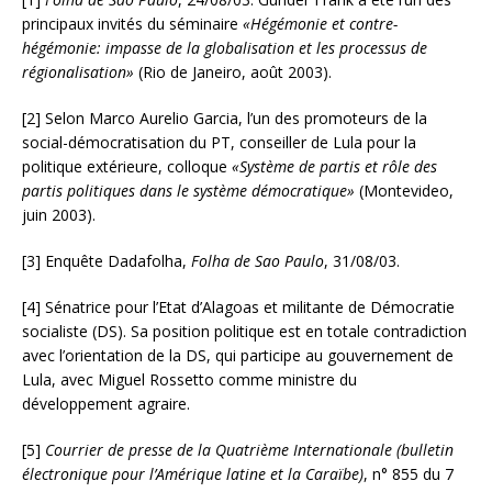
principaux invités du séminaire
«Hégémonie et contre-
hégémonie: impasse de la globalisation et les processus de
régionalisation»
(Rio de Janeiro, août 2003).
[2] Selon Marco Aurelio Garcia, l’un des promoteurs de la
social-démocratisation du PT, conseiller de Lula pour la
politique extérieure, colloque
«Système de partis et rôle des
partis politiques dans le système démocratique»
(Montevideo,
juin 2003).
[3] Enquête Dadafolha,
Folha de Sao Paulo
, 31/08/03.
[4] Sénatrice pour l’Etat d’Alagoas et militante de Démocratie
socialiste (DS). Sa position politique est en totale contradiction
avec l’orientation de la DS, qui participe au gouvernement de
Lula, avec Miguel Rossetto comme ministre du
développement agraire.
[5]
Courrier de presse de la Quatrième Internationale (bulletin
électronique pour l’Amérique latine et la Caraïbe)
, n° 855 du 7