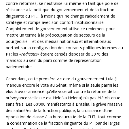
contre-réformes, se neutralise lui-même en tant que pôle de
résistance à la politique du gouvernement et de la fraction
dirigeante du PT… à moins qu’il ne change radicalement de
stratégie et rompe avec son confort institutionnalisé.
Conjointement, le gouvernement utilise ce reniement pour
mettre un terme à la préoccupation de secteurs de la
bourgeoisie – et des médias nationaux et internationaux –
portant sur la configuration des courants politiques internes au
PT: les
«radicaux»
étaient censés disposer de 30 % des
mandats au sein du parti comme de représentation
parlementaire.
Cependant, cette première victoire du gouvernement Lula (il
manque encore le vote au Sénat, même si la seule parmi les
élus à avoir annoncé qu’elle voterait contre la réforme de la
prévoyance vieillesse est Heloísa Helena) n’a pas été obtenue
sans frais. Les 60’000 manifestants à Brasilia, la grève massive
des salarié/es de la fonction publique, la croissance d’une
opposition de classe à la bureaucratie de la CUT, tout comme
la condamnation de la fraction dirigeante du PT par de larges