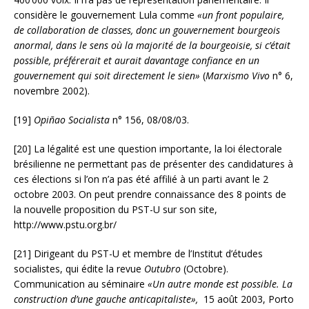
considère le gouvernement Lula comme
«un front populaire,
de collaboration de classes, donc un gouvernement bourgeois
anormal, dans le sens où la majorité de la bourgeoisie, si c’était
possible, préférerait et aurait davantage confiance en un
gouvernement qui soit directement le sien»
(
Marxismo Vivo
n° 6,
novembre 2002).
[19]
Opiñao Socialista
n° 156, 08/08/03.
[20] La légalité est une question importante, la loi électorale
brésilienne ne permettant pas de présenter des candidatures à
ces élections si l’on n’a pas été affilié à un parti avant le 2
octobre 2003. On peut prendre connaissance des 8 points de
la nouvelle proposition du PST-U sur son site,
http://www.pstu.org.br/
[21] Dirigeant du PST-U et membre de l’Institut d’études
socialistes, qui édite la revue
Outubro
(Octobre).
Communication au séminaire
«Un autre monde est possible. La
construction d’une gauche anticapitaliste»,
15 août 2003, Porto