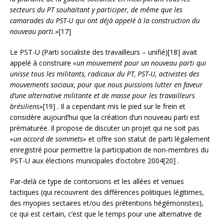
secteurs du PT souhaitant y participer, de même que les
camarades du PST-U qui ont déjà appelé à la construction du
nouveau parti.»
[17]
Le PST-U (Parti socialiste des travailleurs – unifié)[18] avait
appelé à construire
«un mouvement pour un nouveau parti qui
unisse tous les militants, radicaux du PT, PST-U, activistes des
mouvements sociaux, pour que nous puissions lutter en faveur
d’une alternative militante et de masse pour les travailleurs
brésiliens»
[19] . Il a cependant mis le pied sur le frein et
considère aujourd’hui que la création d’un nouveau parti est
prématurée. Il propose de discuter un projet qui ne soit pas
«un accord de sommets»
et offre son statut de parti légalement
enregistré pour permettre la participation de non-membres du
PST-U aux élections municipales d’octobre 2004[20] .
Par-delà ce type de contorsions et les allées et venues
tactiques (qui recouvrent des différences politiques légitimes,
des myopies sectaires et/ou des prétentions hégémonistes),
ce qui est certain, c’est que le temps pour une alternative de