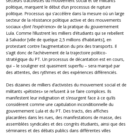
secteurs d’activistes du mouvement social et de militants
politique, marquent le début d’un processus de rupture
politique. Processus qui s’accélère dans la mesure où un large
secteur de la résistance politique active et des mouvements
sociaux
«font l’expérience»
de la pratique du gouvernement
Lula. Comme l’illustrent les milliers d’étudiants qui se rebellent
à Salvador [ville de quelque 2,5 millions d’habitants], en
protestant contre l’augmentation du prix des transports. Il
s’agit donc de l’achèvement de la trajectoire politico-
stratégique du PT. Un processus de décantation est en cours,
qui – le souligner est quasiment superflu – sera marqué par
des attentes, des rythmes et des expériences différenciés.
Des dizaines de milliers d’activistes du mouvement social et de
militants «pétistes» se refusent à se faire complices. Ils
manifestent leur indignation et s’insurgent face à ce qu’ils
considèrent comme une capitulation inconditionnelle du
gouvernement Lula et du PT. Des tracts, des affiches
placardées dans les rues, des manifestations de masse, des
assemblées syndicales et des congrès étudiants, ainsi que des
séminaires et des débats publics dans différentes villes