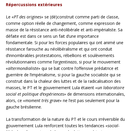
Répercussions extérieures
Le
«PT des origines»
se (dé)construit comme parti de classe,
comme option réelle de changement, comme expression de
masse de la résistance anti-néolibérale et anti-impérialiste. Sa
défaite est dans ce sens un fait d’une importance
fondamentale. Si pour les forces populaires qui ont animé une
résistance farouche au néolibéralisme et qui ont conduit
d’innombrables protestations, rébellions et soulèvements
révolutionnaires comme l’
argentinazo
, si pour le mouvement
«altermondialiste»
qui se bat contre l’offensive prédatrice et
guerrière de l’impérialisme, si pour la gauche socialiste qui se
construit dans la chaleur des luttes et de la radicalisation des
masses, le PT et le gouvernement Lula étaient
«un laboratoire
social et politique d’expériences»
de dimensions internationales,
alors, ce
«moment très grave»
ne l’est pas seulement pour la
gauche brésilienne.
La transformation de la nature du PT et le cours irréversible du
gouvernement Lula renforcent toutes les tendances
«social-