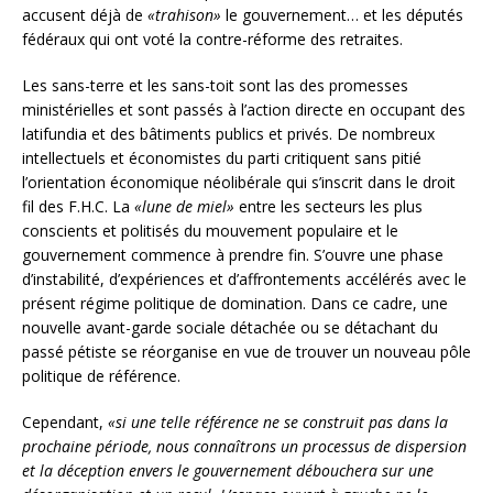
accusent déjà de
«trahison»
le gouvernement… et les députés
fédéraux qui ont voté la contre-réforme des retraites.
Les sans-terre et les sans-toit sont las des promesses
ministérielles et sont passés à l’action directe en occupant des
latifundia et des bâtiments publics et privés. De nombreux
intellectuels et économistes du parti critiquent sans pitié
l’orientation économique néolibérale qui s’inscrit dans le droit
fil des F.H.C. La
«lune de miel»
entre les secteurs les plus
conscients et politisés du mouvement populaire et le
gouvernement commence à prendre fin. S’ouvre une phase
d’instabilité, d’expériences et d’affrontements accélérés avec le
présent régime politique de domination. Dans ce cadre, une
nouvelle avant-garde sociale détachée ou se détachant du
passé pétiste se réorganise en vue de trouver un nouveau pôle
politique de référence.
Cependant,
«si une telle référence ne se construit pas dans la
prochaine période, nous connaîtrons un processus de dispersion
et la déception envers le gouvernement débouchera sur une