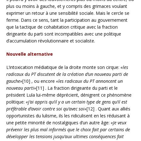
plus ou moins à gauche, et y compris des grimaces voulant
exprimer un retour à une sensibilité sociale. Mais le cercle se
ferme. Dans ce sens, tant la participation au gouvernement
que la tactique de cohabitation critique avec la fraction
dirigeante du parti sont incompatibles avec une politique
d’accumulation révolutionnaire et socialiste.
Nouvelle alternative
L’intoxication médiatique de la droite monte son cirque:
«les
radicaux du PT discutent de la création d’un nouveau parti de
gauche»
[10] , ou encore
«les radicaux du PT annoncent un
nouveau parti»
[11] . La fraction dirigeante du parti et le
président Lula lui-même déprécient, dénigrent ce phénomène
politique:
«j’ai appris qu’il y a un certain type de gens qu’il est
préférable d’avoir contre soi qu’avec soi»
[12] . Quant aux alliés
opportunistes du lulisme, ils les ridiculisent en les réduisant à
une petite minorité de nostalgiques d’un autre âge:
«Je veux
prévenir les plus mal informés que le choix fait par certains de
développer les tensions jusqu’aux ultimes conséquences fait