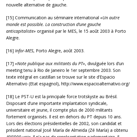
nouvelle alternative de gauche.
[15] Communication au séminaire international
«Un autre
monde est possible. La construction d’une gauche
anticapitaliste»
organisé par le MES, le 15 août 2003 à Porto
Alegre.
[16]
Infor-MES
, Porto Alegre, août 2003.
[17]
«Note publique aux militants du PT»
, divulguée lors d’un
meeting tenu à Rio de Janeiro le 1er septembre 2003. Son
texte intégral en castillan se trouve sur le site d’Espacio
Alternativo (Etat espagnol), http://www.espacioalternativo.org/
[18] Le PST-U est la principale force trotskyste au Brésil.
Disposant d’une importante implantation syndicale,
universitaire et jeune, il compte plus de 2000 militants
fortement organisés. Il est en dehors du PT depuis 10 ans.
Lors des élections présidentielles de 2002, son candidat et
président national José María de Almeida (Zé María) a obtenu
400’000 voix. Il n’a pas de représentation parlementaire. Il