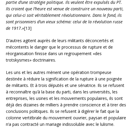
partie d’une stratégie politique. Ils veulent être expulsés du PT.
Ils croient que l’heure est venue de construire un nouveau parti,
qui celui-ci soit véritablement révolutionnaire. Dans le fond, ils
sont prisonniers d’un vieux schéma: celui de la révolution russe
de 1917.»
[13]
D’autres agitent auprès de leurs militants déconcertés et
mécontents le danger que le processus de rupture et de
réorganisation finisse dans un regroupement «des
trotskysmes» doctrinaires.
Les uns et les autres mènent une opération trompeuse
destinée à réduire la signification de la rupture à une poignée
de militants. Et à trois députés et une sénatrice. Ils se refusent
à reconnaître qu’à la base du parti, dans les universités, les
entreprises, les usines et les mouvements populaires, ils sont
déjà des dizaines de milliers à prendre conscience et à tirer des
conclusions politiques. Ils se refusent à digérer le fait que la
colonne vertébrale du mouvement ouvrier, paysan et populaire
n’a pas contracté un mariage indissoluble avec le lulisme.