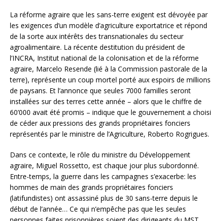
La réforme agraire que les sans-terre exigent est dévoyée par
les exigences d’un modèle d’agriculture exportatrice et répond
de la sorte aux intérêts des transnationales du secteur
agroalimentaire. La récente destitution du président de
l’INCRA, Institut national de la colonisation et de la réforme
agraire, Marcelo Resende (lié à la Commission pastorale de la
terre), représente un coup mortel porté aux espoirs de millions
de paysans. Et l’annonce que seules 7000 familles seront
installées sur des terres cette année – alors que le chiffre de
60’000 avait été promis – indique que le gouvernement a choisi
de céder aux pressions des grands propriétaires fonciers
représentés par le ministre de l’Agriculture, Roberto Rogrigues.
Dans ce contexte, le rôle du ministre du Développement
agraire, Miguel Rossetto, est chaque jour plus subordonné.
Entre-temps, la guerre dans les campagnes s’exacerbe: les
hommes de main des grands propriétaires fonciers
(latifundistes) ont assassiné plus de 30 sans-terre depuis le
début de l’année… Ce qui n’empêche pas que les seules
personnes faites prisonnières soient des dirigeants du MST