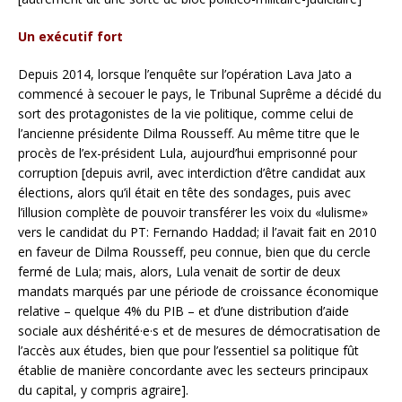
Un exécutif fort
Depuis 2014, lorsque l’enquête sur l’opération Lava Jato a
commencé à secouer le pays, le Tribunal Suprême a décidé du
sort des protagonistes de la vie politique, comme celui de
l’ancienne présidente Dilma Rousseff. Au même titre que le
procès de l’ex-président Lula, aujourd’hui emprisonné pour
corruption [depuis avril, avec interdiction d’être candidat aux
élections, alors qu’il était en tête des sondages, puis avec
l’illusion complète de pouvoir transférer les voix du «lulisme»
vers le candidat du PT: Fernando Haddad; il l’avait fait en 2010
en faveur de Dilma Rousseff, peu connue, bien que du cercle
fermé de Lula; mais, alors, Lula venait de sortir de deux
mandats marqués par une période de croissance économique
relative – quelque 4% du PIB – et d’une distribution d’aide
sociale aux déshérité·e·s et de mesures de démocratisation de
l’accès aux études, bien que pour l’essentiel sa politique fût
établie de manière concordante avec les secteurs principaux
du capital, y compris agraire].