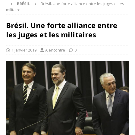
BRÉSIL
Brésil. Une forte alliance entre les juges et les
militaires
Brésil. Une forte alliance entre
les juges et les militaires
1 janvier 2019
Alencontre
0