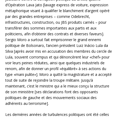
d’Opération Lava Jato [lavage express de voiture, expression
métaphorique visant à qualifier le blanchiment d’argent opéré
par des grandes entreprises – comme Odebrecht,
infrastructures, construction, ou JBS produits carnés – pour
transférer des sommes importantes aux partis et aux
politiciens, afin d’obtenir des contrats et diverses faveurs].
Sergio Moro a surtout fait emprisonner le grand ennemi
politique de Bolsonaro, l’ancien président Luiz Inácio Lula da
Silva [après avoir mis en accusation des membres du cercle de
Lula, souvent corrompus et qui dénoncèrent leur «chef» pour
voir leurs peines réduites, ainsi que quelques industriels de
renom, afin de donner un profil «équilibré» à ses actions du
type «mani pulite»]. Moro a quitté la magistrature et a accepté
tout de suite de rejoindre la troupe militaire. Jusqu’à
maintenant, c’est le ministre qui a le mieux conçu la structure
de son ministère [ses déclarations font des opposants
politiques de gauche et des mouvements sociaux des
adhérents au terrorisme].
Les dernières années de turbulences politiques ont été celles