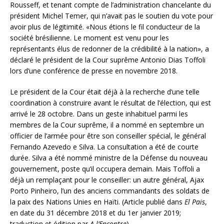
Rousseff, et tenant compte de l’administration chancelante du
président Michel Temer, qui n’avait pas le soutien du vote pour
avoir plus de légitimité. «Nous étions le fil conducteur de la
société brésilienne. Le moment est venu pour les
représentants élus de redonner de la crédibilité à la nation», a
déclaré le président de la Cour suprême Antonio Dias Toffoli
lors d’une conférence de presse en novembre 2018.
Le président de la Cour était déjà à la recherche d’une telle
coordination à construire avant le résultat de l’élection, qui est
arrivé le 28 octobre. Dans un geste inhabituel parmi les
membres de la Cour suprême, il a nommé en septembre un
officier de l’armée pour être son conseiller spécial, le général
Fernando Azevedo e Silva. La consultation a été de courte
durée. Silva a été nommé ministre de la Défense du nouveau
gouvernement, poste qu’il occupera demain. Mais Toffoli a
déjà un remplaçant pour le conseiller: un autre général, Ajax
Porto Pinheiro, l’un des anciens commandants des soldats de
la paix des Nations Unies en Haïti. (Article publié dans
El Pais
,
en date du 31 décembre 2018 et du 1er janvier 2019;
traduction et édition par
A l’Encontre
)