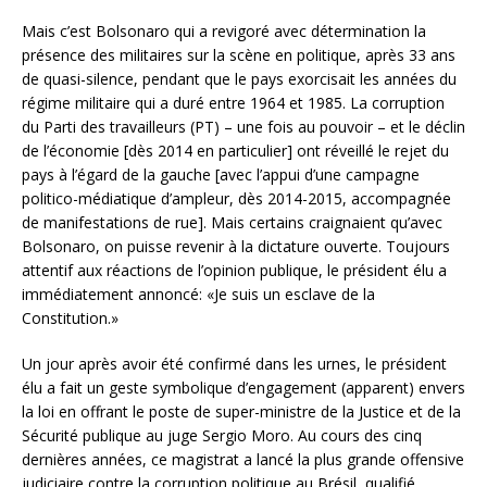
Mais c’est Bolsonaro qui a revigoré avec détermination la
présence des militaires sur la scène en politique, après 33 ans
de quasi-silence, pendant que le pays exorcisait les années du
régime militaire qui a duré entre 1964 et 1985. La corruption
du Parti des travailleurs (PT) – une fois au pouvoir – et le déclin
de l’économie [dès 2014 en particulier] ont réveillé le rejet du
pays à l’égard de la gauche [avec l’appui d’une campagne
politico-médiatique d’ampleur, dès 2014-2015, accompagnée
de manifestations de rue]. Mais certains craignaient qu’avec
Bolsonaro, on puisse revenir à la dictature ouverte. Toujours
attentif aux réactions de l’opinion publique, le président élu a
immédiatement annoncé: «Je suis un esclave de la
Constitution.»
Un jour après avoir été confirmé dans les urnes, le président
élu a fait un geste symbolique d’engagement (apparent) envers
la loi en offrant le poste de super-ministre de la Justice et de la
Sécurité publique au juge Sergio Moro. Au cours des cinq
dernières années, ce magistrat a lancé la plus grande offensive
judiciaire contre la corruption politique au Brésil, qualifié