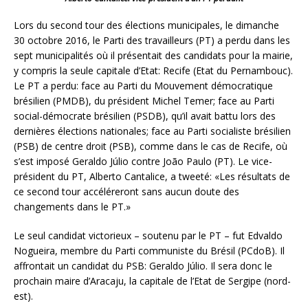
Lors du second tour des élections municipales, le dimanche
30 octobre 2016, le Parti des travailleurs (PT) a perdu dans les
sept municipalités où il présentait des candidats pour la mairie,
y compris la seule capitale d’Etat: Recife (Etat du Pernambouc).
Le PT a perdu: face au Parti du Mouvement démocratique
brésilien (PMDB), du président Michel Temer; face au Parti
social-démocrate brésilien (PSDB), qu’il avait battu lors des
dernières élections nationales; face au Parti socialiste brésilien
(PSB) de centre droit (PSB), comme dans le cas de Recife, où
s’est imposé Geraldo Júlio contre João Paulo (PT). Le vice-
président du PT, Alberto Cantalice, a tweeté: «Les résultats de
ce second tour accéléreront sans
aucun doute des
changements dans le PT.»
Le seul candidat victorieux – soutenu par le PT – fut Edvaldo
Nogueira, membre du Parti communiste du Brésil (PCdoB). Il
affrontait un candidat du PSB: Geraldo Júlio. Il sera donc le
prochain maire d’Aracaju, la capitale de l’Etat de Sergipe (nord-
est).