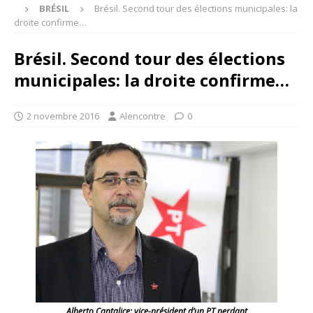
BRÉSIL
Brésil. Second tour des élections municipales: la
droite confirme…
Brésil. Second tour des élections
municipales: la droite confirme…
2 novembre 2016
Alencontre
0
Alberto Cantalice: vice-président d’un PT perdant