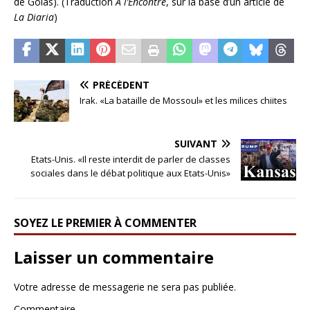
de Goias). (Traduction
A
l’Encontre
, sur la base d’un article de
La Diaria
)
PRÉCÉDENT
Irak. «La bataille de Mossoul» et les milices chiites
SUIVANT
Etats-Unis. «Il reste interdit de parler de classes
sociales dans le débat politique aux Etats-Unis»
SOYEZ LE PREMIER À COMMENTER
Laisser un commentaire
Votre adresse de messagerie ne sera pas publiée.
Commentaire