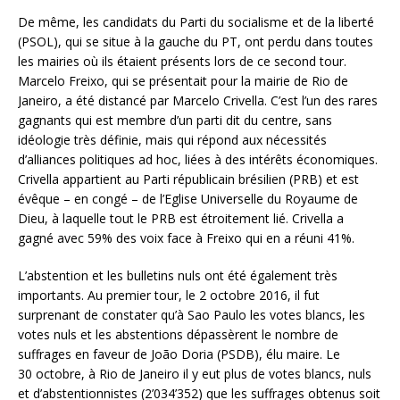
De même, les candidats du Parti du socialisme et de la liberté
(PSOL), qui se situe à la gauche du PT, ont perdu dans toutes
les mairies où ils étaient présents lors de ce second tour.
Marcelo Freixo, qui se présentait pour la mairie de Rio de
Janeiro, a été distancé par Marcelo Crivella. C’est l’un des rares
gagnants qui est membre d’un parti dit du centre, sans
idéologie très définie, mais qui répond aux nécessités
d’alliances politiques ad hoc, liées à des intérêts économiques.
Crivella appartient au Parti républicain brésilien (PRB) et est
évêque – en congé – de l’Eglise Universelle du Royaume de
Dieu, à laquelle tout le PRB est étroitement lié. Crivella a
gagné avec 59% des voix face à Freixo qui en a réuni 41%.
L’abstention et les bulletins nuls ont été également très
importants. Au premier tour, le 2 octobre 2016, il fut
surprenant de constater qu’à Sao Paulo les votes blancs, les
votes nuls et les abstentions dépassèrent le nombre de
suffrages en faveur de João Doria (PSDB), élu maire. Le
30 octobre, à Rio de Janeiro il y eut plus de votes blancs, nuls
et d’abstentionnistes (2’034’352) que les suffrages obtenus soit